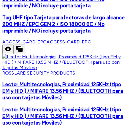
imprimible / NO incluye porta tarjeta
Tag UHF tipo Tarjeta para lectoras de largo alcance
900 MHZ / EPC GEN 2 / ISO 18000 6C / No
imprimible / NO incluye porta tarjeta
ACCESS-CARD-EPC
ACCESS-CARD-EPC
ROSSLARE SECURITY PRODUCTS
Lector Multitecnologias, Proximidad 125KHz (tipo
EM y HID ) / MIFARE 13.56 MHZ / (BLUETOOTH para
uso con tarjetas Móviles)
Lector Multitecnologias, Proximidad 125KHz (tipo
EM y HID ) / MIFARE 13.56 MHZ / (BLUETOOTH para
uso con tarjetas Móviles)