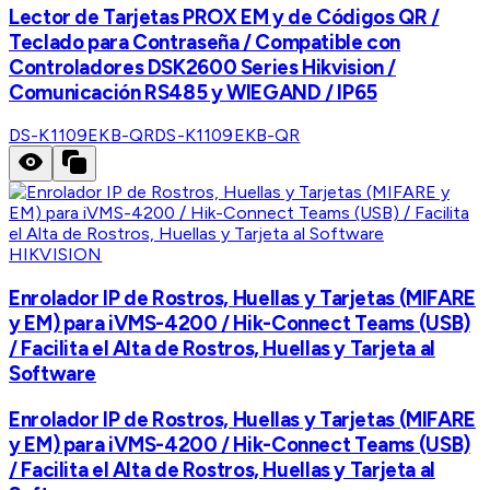
Lector de Tarjetas PROX EM y de Códigos QR /
Teclado para Contraseña / Compatible con
Controladores DSK2600 Series Hikvision /
Comunicación RS485 y WIEGAND / IP65
DS-K1109EKB-QR
DS-K1109EKB-QR
HIKVISION
Enrolador IP de Rostros, Huellas y Tarjetas (MIFARE
y EM) para iVMS-4200 / Hik-Connect Teams (USB)
/ Facilita el Alta de Rostros, Huellas y Tarjeta al
Software
Enrolador IP de Rostros, Huellas y Tarjetas (MIFARE
y EM) para iVMS-4200 / Hik-Connect Teams (USB)
/ Facilita el Alta de Rostros, Huellas y Tarjeta al