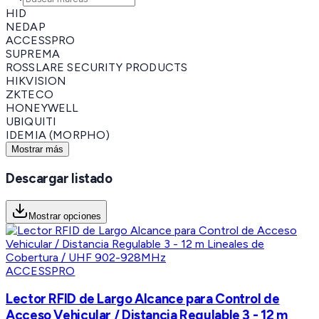
HID
NEDAP
ACCESSPRO
SUPREMA
ROSSLARE SECURITY PRODUCTS
HIKVISION
ZKTECO
HONEYWELL
UBIQUITI
IDEMIA (MORPHO)
Mostrar más
Descargar listado
Mostrar opciones
ACCESSPRO
Lector RFID de Largo Alcance para Control de
Acceso Vehicular / Distancia Regulable 3 - 12 m