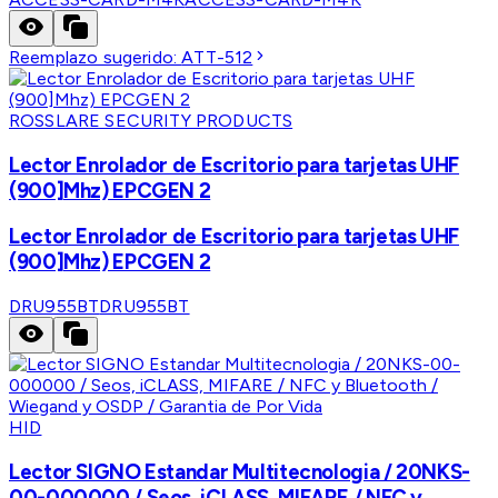
Reemplazo sugerido:
ATT-512
ROSSLARE SECURITY PRODUCTS
Lector Enrolador de Escritorio para tarjetas UHF
(900]Mhz) EPCGEN 2
Lector Enrolador de Escritorio para tarjetas UHF
(900]Mhz) EPCGEN 2
DRU955BT
DRU955BT
HID
Lector SIGNO Estandar Multitecnologia / 20NKS-
00-000000 / Seos, iCLASS, MIFARE / NFC y