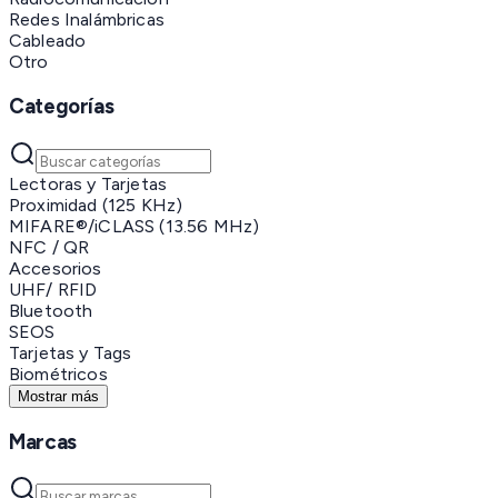
Redes Inalámbricas
Cableado
Otro
Categorías
Lectoras y Tarjetas
Proximidad (125 KHz)
MIFARE®/iCLASS (13.56 MHz)
NFC / QR
Accesorios
UHF/ RFID
Bluetooth
SEOS
Tarjetas y Tags
Biométricos
Mostrar más
Marcas