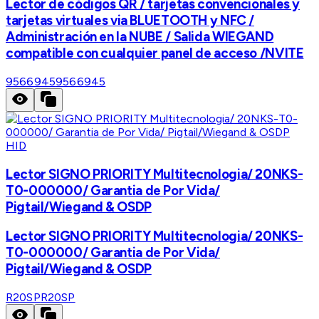
Lector de códigos QR / tarjetas convencionales y
tarjetas virtuales via BLUETOOTH y NFC /
Administración en la NUBE / Salida WIEGAND
compatible con cualquier panel de acceso /NVITE
9566945
9566945
HID
Lector SIGNO PRIORITY Multitecnologia/ 20NKS-
T0-000000/ Garantia de Por Vida/
Pigtail/Wiegand & OSDP
Lector SIGNO PRIORITY Multitecnologia/ 20NKS-
T0-000000/ Garantia de Por Vida/
Pigtail/Wiegand & OSDP
R20SP
R20SP