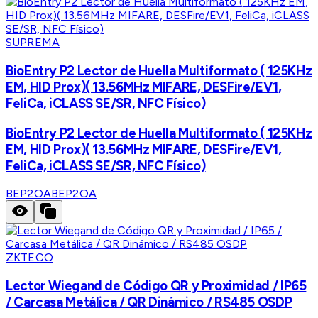
SUPREMA
BioEntry P2 Lector de Huella Multiformato ( 125KHz
EM, HID Prox)( 13.56MHz MIFARE, DESFire/EV1,
FeliCa, iCLASS SE/SR, NFC Físico)
BioEntry P2 Lector de Huella Multiformato ( 125KHz
EM, HID Prox)( 13.56MHz MIFARE, DESFire/EV1,
FeliCa, iCLASS SE/SR, NFC Físico)
BEP2OA
BEP2OA
ZKTECO
Lector Wiegand de Código QR y Proximidad / IP65
/ Carcasa Metálica / QR Dinámico / RS485 OSDP