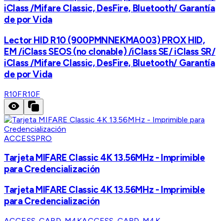
iClass /Mifare Classic, DesFire, Bluetooth/ Garantía
de por Vida
Lector HID R10 (900PMNNEKMA003) PROX HID,
EM /iClass SEOS (no clonable) /iClass SE/ iClass SR/
iClass /Mifare Classic, DesFire, Bluetooth/ Garantía
de por Vida
R10F
R10F
ACCESSPRO
Tarjeta MIFARE Classic 4K 13.56MHz - Imprimible
para Credencialización
Tarjeta MIFARE Classic 4K 13.56MHz - Imprimible
para Credencialización
ACCESS-CARD-M4K
ACCESS-CARD-M4K