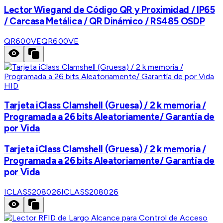
Lector Wiegand de Código QR y Proximidad / IP65
/ Carcasa Metálica / QR Dinámico / RS485 OSDP
QR600VE
QR600VE
HID
Tarjeta iClass Clamshell (Gruesa) / 2 k memoria /
Programada a 26 bits Aleatoriamente/ Garantía de
por Vida
Tarjeta iClass Clamshell (Gruesa) / 2 k memoria /
Programada a 26 bits Aleatoriamente/ Garantía de
por Vida
ICLASS208026
ICLASS208026