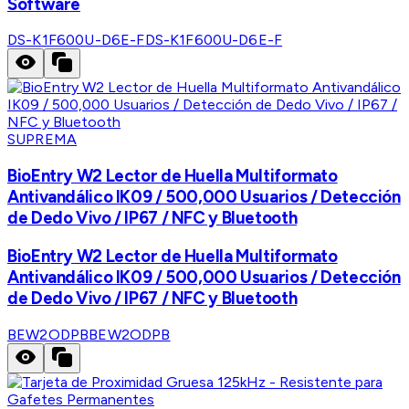
Software
DS-K1F600U-D6E-F
DS-K1F600U-D6E-F
SUPREMA
BioEntry W2 Lector de Huella Multiformato
Antivandálico IK09 / 500,000 Usuarios / Detección
de Dedo Vivo / IP67 / NFC y Bluetooth
BioEntry W2 Lector de Huella Multiformato
Antivandálico IK09 / 500,000 Usuarios / Detección
de Dedo Vivo / IP67 / NFC y Bluetooth
BEW2ODPB
BEW2ODPB