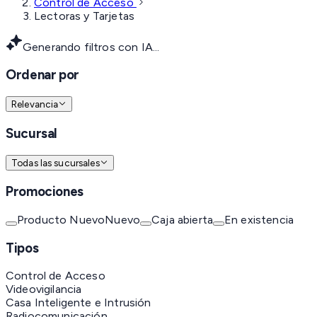
Control de Acceso
Lectoras y Tarjetas
Generando filtros con IA...
Ordenar por
Relevancia
Sucursal
Todas las sucursales
Promociones
Producto Nuevo
Nuevo
Caja abierta
En existencia
Tipos
Control de Acceso
Videovigilancia
Casa Inteligente e Intrusión
Radiocomunicación