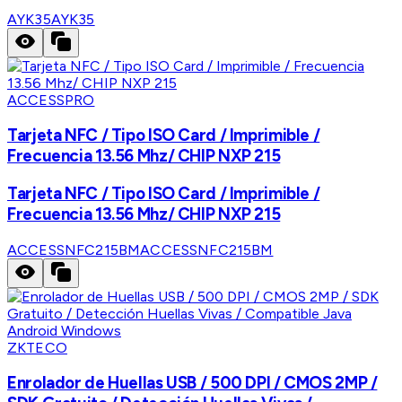
AYK35
AYK35
ACCESSPRO
Tarjeta NFC / Tipo ISO Card / Imprimible /
Frecuencia 13.56 Mhz/ CHIP NXP 215
Tarjeta NFC / Tipo ISO Card / Imprimible /
Frecuencia 13.56 Mhz/ CHIP NXP 215
ACCESSNFC215BM
ACCESSNFC215BM
ZKTECO
Enrolador de Huellas USB / 500 DPI / CMOS 2MP /