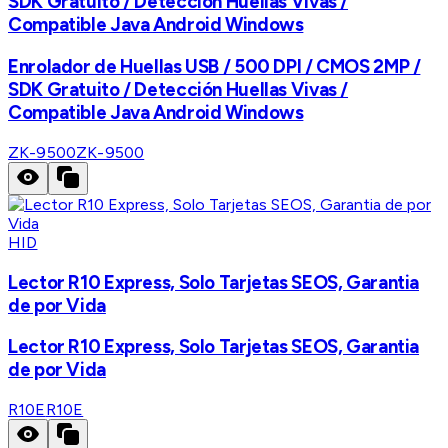
SDK Gratuito / Detección Huellas Vivas /
Compatible Java Android Windows
Enrolador de Huellas USB / 500 DPI / CMOS 2MP /
SDK Gratuito / Detección Huellas Vivas /
Compatible Java Android Windows
ZK-9500
ZK-9500
HID
Lector R10 Express, Solo Tarjetas SEOS, Garantia
de por Vida
Lector R10 Express, Solo Tarjetas SEOS, Garantia
de por Vida
R10E
R10E