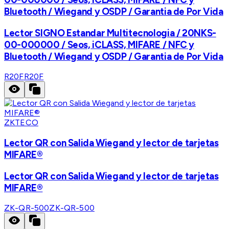
Bluetooth / Wiegand y OSDP / Garantia de Por Vida
Lector SIGNO Estandar Multitecnologia / 20NKS-
00-000000 / Seos, iCLASS, MIFARE / NFC y
Bluetooth / Wiegand y OSDP / Garantia de Por Vida
R20F
R20F
ZKTECO
Lector QR con Salida Wiegand y lector de tarjetas
MIFARE®
Lector QR con Salida Wiegand y lector de tarjetas
MIFARE®
ZK-QR-500
ZK-QR-500