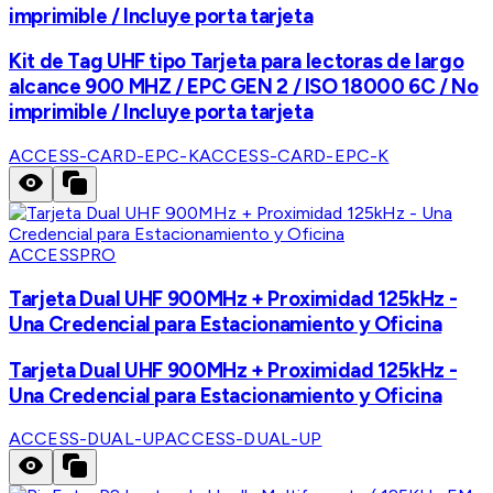
imprimible / Incluye porta tarjeta
Kit de Tag UHF tipo Tarjeta para lectoras de largo
alcance 900 MHZ / EPC GEN 2 / ISO 18000 6C / No
imprimible / Incluye porta tarjeta
ACCESS-CARD-EPC-K
ACCESS-CARD-EPC-K
ACCESSPRO
Tarjeta Dual UHF 900MHz + Proximidad 125kHz -
Una Credencial para Estacionamiento y Oficina
Tarjeta Dual UHF 900MHz + Proximidad 125kHz -
Una Credencial para Estacionamiento y Oficina
ACCESS-DUAL-UP
ACCESS-DUAL-UP