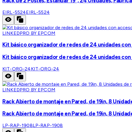
Rack de 2 Postes, Estándar 19", 24 Unidades, Fabrica
EIRL-5524
EIRL-5524
LINKEDPRO BY EPCOM
Kit básico organizador de redes de 24 unidades con
Kit básico organizador de redes de 24 unidades con
KIT-ORG-24
KIT-ORG-24
LINKEDPRO BY EPCOM
Rack Abierto de montaje en Pared, de 19in, 8 Unidad
Rack Abierto de montaje en Pared, de 19in, 8 Unidad
LP-RAP-1908
LP-RAP-1908