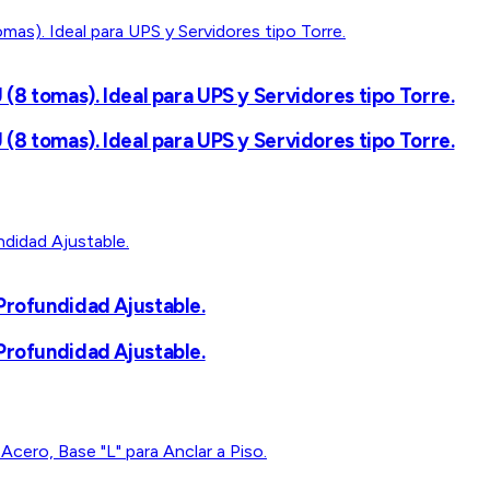
 (8 tomas). Ideal para UPS y Servidores tipo Torre.
 (8 tomas). Ideal para UPS y Servidores tipo Torre.
Profundidad Ajustable.
Profundidad Ajustable.