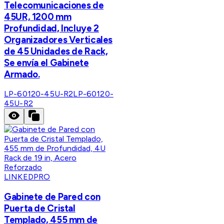
Telecomunicaciones de
45UR, 1200 mm
Profundidad, Incluye 2
Organizadores Verticales
de 45 Unidades de Rack,
Se envía el Gabinete
Armado.
LP-60120-45U-R2
LP-60120-
45U-R2
LINKEDPRO
Gabinete de Pared con
Puerta de Cristal
Templado, 455 mm de