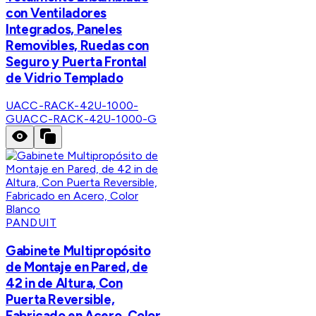
con Ventiladores
Integrados, Paneles
Removibles, Ruedas con
Seguro y Puerta Frontal
de Vidrio Templado
UACC-RACK-42U-1000-
G
UACC-RACK-42U-1000-G
PANDUIT
Gabinete Multipropósito
de Montaje en Pared, de
42 in de Altura, Con
Puerta Reversible,
Fabricado en Acero, Color