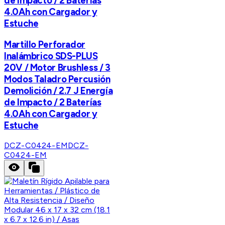
de Impacto / 2 Baterías
4.0Ah con Cargador y
Estuche
Martillo Perforador
Inalámbrico SDS-PLUS
20V / Motor Brushless / 3
Modos Taladro Percusión
Demolición / 2.7 J Energía
de Impacto / 2 Baterías
4.0Ah con Cargador y
Estuche
DCZ-C0424-EM
DCZ-
C0424-EM