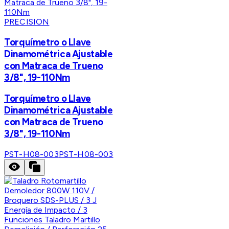
PRECISION
Torquímetro o Llave
Dinamométrica Ajustable
con Matraca de Trueno
3/8", 19-110Nm
Torquímetro o Llave
Dinamométrica Ajustable
con Matraca de Trueno
3/8", 19-110Nm
PST-H08-003
PST-H08-003