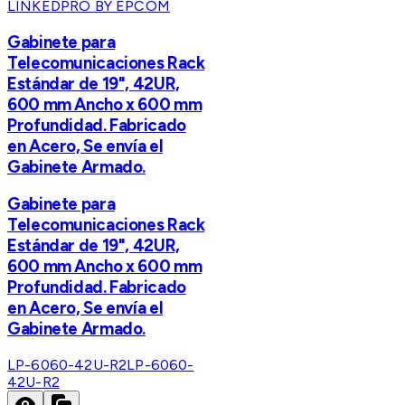
LINKEDPRO BY EPCOM
Gabinete para
Telecomunicaciones Rack
Estándar de 19", 42UR,
600 mm Ancho x 600 mm
Profundidad. Fabricado
en Acero, Se envía el
Gabinete Armado.
Gabinete para
Telecomunicaciones Rack
Estándar de 19", 42UR,
600 mm Ancho x 600 mm
Profundidad. Fabricado
en Acero, Se envía el
Gabinete Armado.
LP-6060-42U-R2
LP-6060-
42U-R2