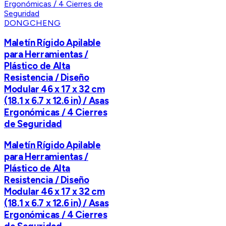
DONGCHENG
Maletín Rígido Apilable
para Herramientas /
Plástico de Alta
Resistencia / Diseño
Modular 46 x 17 x 32 cm
(18.1 x 6.7 x 12.6 in) / Asas
Ergonómicas / 4 Cierres
de Seguridad
Maletín Rígido Apilable
para Herramientas /
Plástico de Alta
Resistencia / Diseño
Modular 46 x 17 x 32 cm
(18.1 x 6.7 x 12.6 in) / Asas
Ergonómicas / 4 Cierres