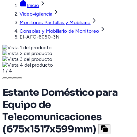
Inicio
Videovigilancia
Monitores Pantallas y Mobiliario
Consolas y Mobiliario de Monitoreo
EI-AFC-6050-3N
1
/
4
Estante Doméstico para
Equipo de
Telecomunicaciones
(675x1517x599mm)