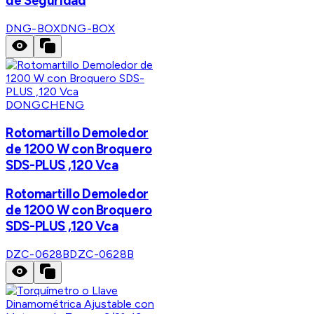
de Seguridad
DNG-BOX
DNG-BOX
DONGCHENG
Rotomartillo Demoledor
de 1200 W con Broquero
SDS-PLUS ,120 Vca
Rotomartillo Demoledor
de 1200 W con Broquero
SDS-PLUS ,120 Vca
DZC-0628B
DZC-0628B