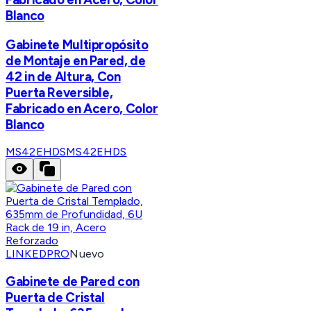
Blanco
Gabinete Multipropósito
de Montaje en Pared, de
42 in de Altura, Con
Puerta Reversible,
Fabricado en Acero, Color
Blanco
MS42EHDS
MS42EHDS
LINKEDPRO
Nuevo
Gabinete de Pared con
Puerta de Cristal