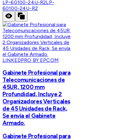
LP-60100-24U-R2
LP-
60100-24U-R2
LINKEDPRO BY EPCOM
Gabinete Profesional para
Telecomunicaciones de
45UR, 1200 mm
Profundidad, Incluye 2
Organizadores Verticales
de 45 Unidades de Rack,
Se envía el Gabinete
Armado.
Gabinete Profesional para