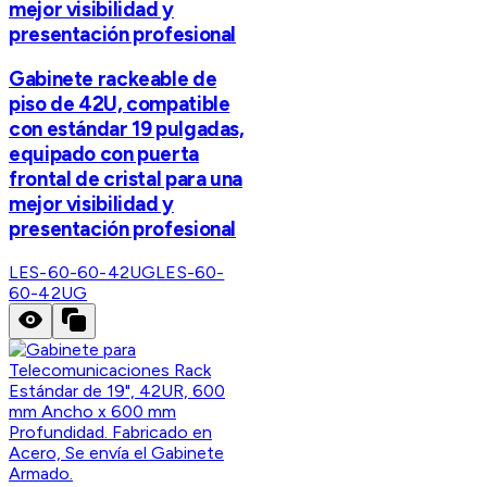
mejor visibilidad y
presentación profesional
Gabinete rackeable de
piso de 42U, compatible
con estándar 19 pulgadas,
equipado con puerta
frontal de cristal para una
mejor visibilidad y
presentación profesional
LES-60-60-42UG
LES-60-
60-42UG