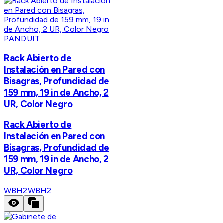
PANDUIT
Rack Abierto de
Instalación en Pared con
Bisagras, Profundidad de
159 mm, 19 in de Ancho, 2
UR, Color Negro
Rack Abierto de
Instalación en Pared con
Bisagras, Profundidad de
159 mm, 19 in de Ancho, 2
UR, Color Negro
WBH2
WBH2