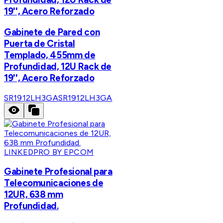
19'', Acero Reforzado
Gabinete de Pared con
Puerta de Cristal
Templado, 455mm de
Profundidad, 12U Rack de
19'', Acero Reforzado
SR1912LH3GA
SR1912LH3GA
LINKEDPRO BY EPCOM
Gabinete Profesional para
Telecomunicaciones de
12UR, 638 mm
Profundidad.