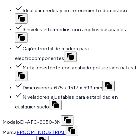
Ideal para redes y entretenimiento doméstico
3 niveles intermedios con amplios pasacables
Cajón frontal de madera para
electrocomponentes
Metal resistente con acabado poliuretano natural
Dimensiones: 675 x 1517 x 599 mm
Niveladores ajustables para estabilidad en
cualquier suelo
Modelo
EI-AFC-6050-3N
Marca
EPCOM INDUSTRIAL