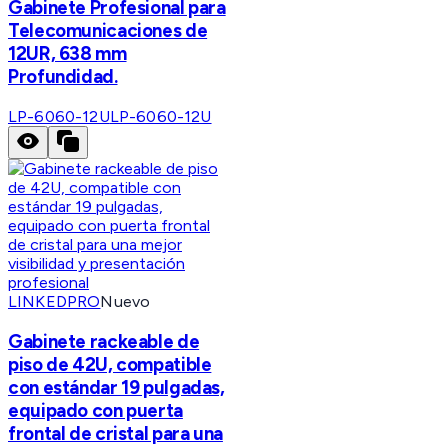
Gabinete Profesional para
Telecomunicaciones de
12UR, 638 mm
Profundidad.
LP-6060-12U
LP-6060-12U
LINKEDPRO
Nuevo
Gabinete rackeable de
piso de 42U, compatible
con estándar 19 pulgadas,
equipado con puerta
frontal de cristal para una