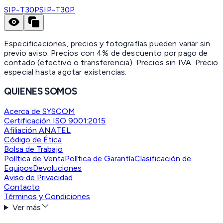
SIP-T30P
SIP-T30P
Especificaciones, precios y fotografías pueden variar sin
previo aviso. Precios con 4% de descuento por pago de
contado (efectivo o transferencia). Precios sin IVA.
Precio
especial hasta agotar existencias.
QUIENES SOMOS
Acerca de SYSCOM
Certificación ISO 9001:2015
Afiliación ANATEL
Código de Ética
Bolsa de Trabajo
Política de Venta
Política de Garantía
Clasificación de
Equipos
Devoluciones
Aviso de Privacidad
Contacto
Términos y Condiciones
Ver más