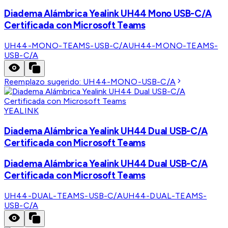
Diadema Alámbrica Yealink UH44 Mono USB-C/A
Certificada con Microsoft Teams
UH44-MONO-TEAMS-USB-C/A
UH44-MONO-TEAMS-
USB-C/A
Reemplazo sugerido:
UH44-MONO-USB-C/A
YEALINK
Diadema Alámbrica Yealink UH44 Dual USB-C/A
Certificada con Microsoft Teams
Diadema Alámbrica Yealink UH44 Dual USB-C/A
Certificada con Microsoft Teams
UH44-DUAL-TEAMS-USB-C/A
UH44-DUAL-TEAMS-
USB-C/A