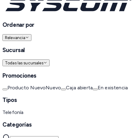
Ordenar por
Relevancia
Sucursal
Todas las sucursales
Promociones
Producto Nuevo
Nuevo
Caja abierta
En existencia
Tipos
Telefonía
Categorías