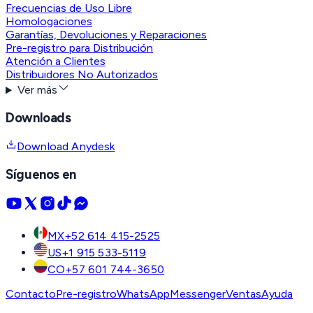
Frecuencias de Uso Libre
Homologaciones
Garantías, Devoluciones y Reparaciones
Pre-registro para Distribución
Atención a Clientes
Distribuidores No Autorizados
Ver más
Downloads
Download Anydesk
Síguenos en
MX
+52 614 415-2525
US
+1 915 533-5119
CO
+57 601 744-3650
Contacto
Pre-registro
WhatsApp
Messenger
Ventas
Ayuda