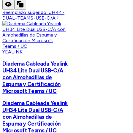
Reemplazo sugerido:
UH44-
DUAL-TEAMS-USB-C/A
YEALINK
Diadema Cableada Yealink
UH34 Lite Dual USB-C/A
con Almohadillas de
Espuma y Certificación
Microsoft Teams / UC
Diadema Cableada Yealink
UH34 Lite Dual USB-C/A
con Almohadillas de
Espuma y Certificación
Microsoft Teams / UC