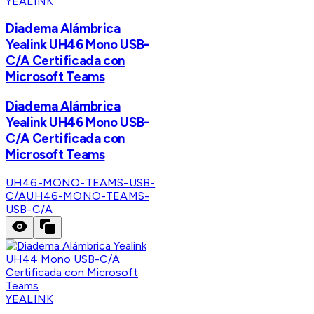
YEALINK
Diadema Alámbrica
Yealink UH46 Mono USB-
C/A Certificada con
Microsoft Teams
Diadema Alámbrica
Yealink UH46 Mono USB-
C/A Certificada con
Microsoft Teams
UH46-MONO-TEAMS-USB-
C/A
UH46-MONO-TEAMS-
USB-C/A
YEALINK