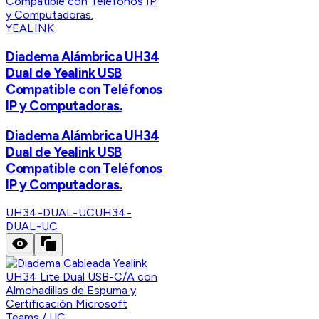
YEALINK
Diadema Alámbrica UH34
Dual de Yealink USB
Compatible con Teléfonos
IP y Computadoras.
Diadema Alámbrica UH34
Dual de Yealink USB
Compatible con Teléfonos
IP y Computadoras.
UH34-DUAL-UC
UH34-
DUAL-UC