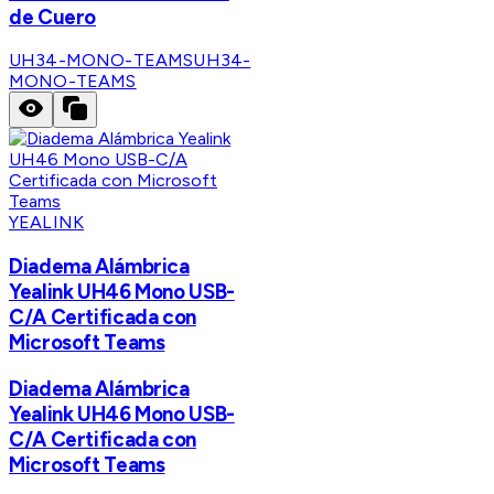
de Cuero
UH34-MONO-TEAMS
UH34-
MONO-TEAMS
YEALINK
Diadema Alámbrica
Yealink UH46 Mono USB-
C/A Certificada con
Microsoft Teams
Diadema Alámbrica
Yealink UH46 Mono USB-
C/A Certificada con
Microsoft Teams