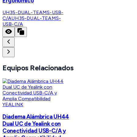
Ergonómico
UH35-DUAL-TEAMS-USB-
C/A
UH35-DUAL-TEAMS-
USB-C/A
Equipos Relacionados
YEALINK
Diadema Alámbrica UH44
Dual UC de Yealink con
Conectividad USB-C/A y