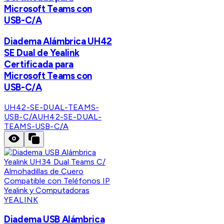
Microsoft Teams con
USB-C/A
Diadema Alámbrica UH42
SE Dual de Yealink
Certificada para
Microsoft Teams con
USB-C/A
UH42-SE-DUAL-TEAMS-
USB-C/A
UH42-SE-DUAL-
TEAMS-USB-C/A
YEALINK
Diadema USB Alámbrica