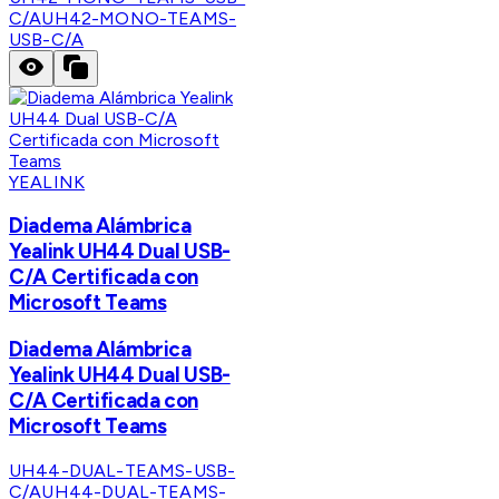
C/A
UH42-MONO-TEAMS-
USB-C/A
YEALINK
Diadema Alámbrica
Yealink UH44 Dual USB-
C/A Certificada con
Microsoft Teams
Diadema Alámbrica
Yealink UH44 Dual USB-
C/A Certificada con
Microsoft Teams
UH44-DUAL-TEAMS-USB-
C/A
UH44-DUAL-TEAMS-