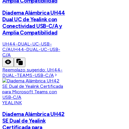
Amplia Compatibilidad
Diadema Alámbrica UH44
Dual UC de Yealink con
Conectividad USB-C/A y
Amplia Compatibilidad
UH44-DUAL-UC-USB-
C/A
UH44-DUAL-UC-USB-
C/A
Reemplazo sugerido:
UH44-
DUAL-TEAMS-USB-C/A
YEALINK
Diadema Alámbrica UH42
SE Dual de Yealink
Certificada para