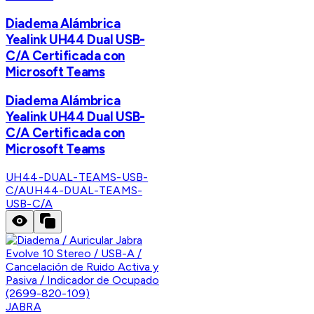
Diadema Alámbrica
Yealink UH44 Dual USB-
C/A Certificada con
Microsoft Teams
Diadema Alámbrica
Yealink UH44 Dual USB-
C/A Certificada con
Microsoft Teams
UH44-DUAL-TEAMS-USB-
C/A
UH44-DUAL-TEAMS-
USB-C/A
JABRA