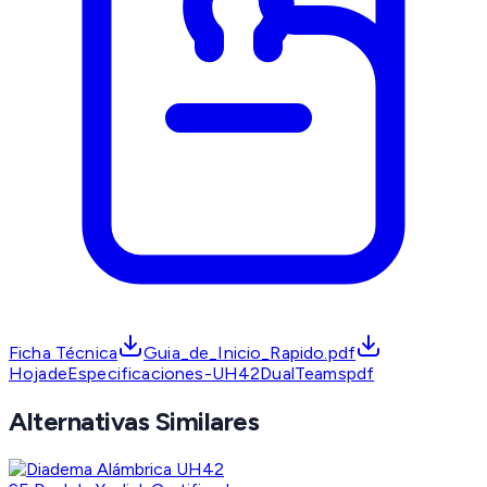
Ficha Técnica
Guia_de_Inicio_Rapido.pdf
HojadeEspecificaciones-UH42DualTeamspdf
Alternativas Similares