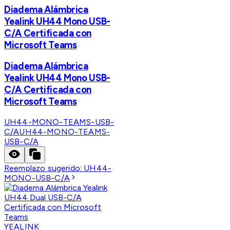
Diadema Alámbrica
Yealink UH44 Mono USB-
C/A Certificada con
Microsoft Teams
Diadema Alámbrica
Yealink UH44 Mono USB-
C/A Certificada con
Microsoft Teams
UH44-MONO-TEAMS-USB-
C/A
UH44-MONO-TEAMS-
USB-C/A
Reemplazo sugerido:
UH44-
MONO-USB-C/A
YEALINK