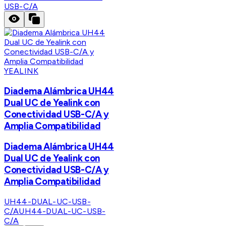
USB-C/A
YEALINK
Diadema Alámbrica UH44
Dual UC de Yealink con
Conectividad USB-C/A y
Amplia Compatibilidad
Diadema Alámbrica UH44
Dual UC de Yealink con
Conectividad USB-C/A y
Amplia Compatibilidad
UH44-DUAL-UC-USB-
C/A
UH44-DUAL-UC-USB-
C/A