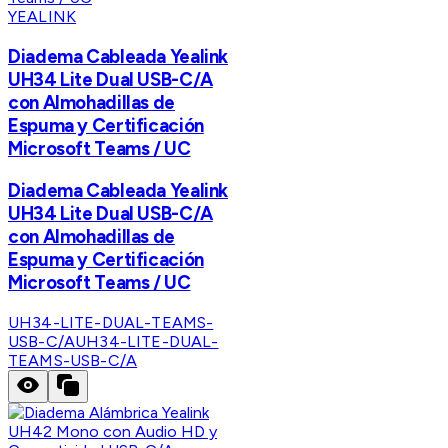
YEALINK
Diadema Cableada Yealink
UH34 Lite Dual USB-C/A
con Almohadillas de
Espuma y Certificación
Microsoft Teams / UC
Diadema Cableada Yealink
UH34 Lite Dual USB-C/A
con Almohadillas de
Espuma y Certificación
Microsoft Teams / UC
UH34-LITE-DUAL-TEAMS-
USB-C/A
UH34-LITE-DUAL-
TEAMS-USB-C/A