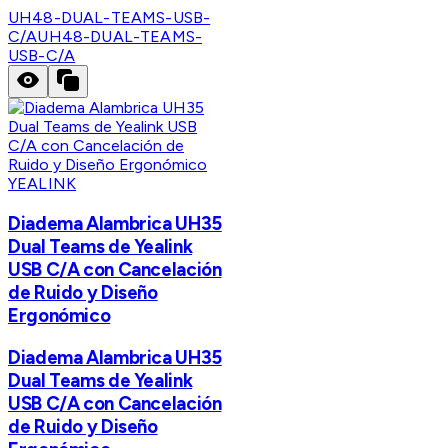
UH48-DUAL-TEAMS-USB-
C/A
UH48-DUAL-TEAMS-
USB-C/A
YEALINK
Diadema Alambrica UH35
Dual Teams de Yealink
USB C/A con Cancelación
de Ruido y Diseño
Ergonómico
Diadema Alambrica UH35
Dual Teams de Yealink
USB C/A con Cancelación
de Ruido y Diseño