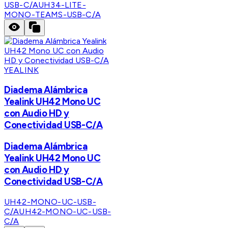
USB-C/A
UH34-LITE-
MONO-TEAMS-USB-C/A
YEALINK
Diadema Alámbrica
Yealink UH42 Mono UC
con Audio HD y
Conectividad USB-C/A
Diadema Alámbrica
Yealink UH42 Mono UC
con Audio HD y
Conectividad USB-C/A
UH42-MONO-UC-USB-
C/A
UH42-MONO-UC-USB-
C/A