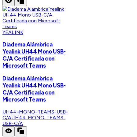
YEALINK
Diadema Alámbrica
Yealink UH44 Mono USB-
C/A Certificada con
Microsoft Teams
Diadema Alámbrica
Yealink UH44 Mono USB-
C/A Certificada con
Microsoft Teams
UH44-MONO-TEAMS-USB-
C/A
UH44-MONO-TEAMS-
USB-C/A