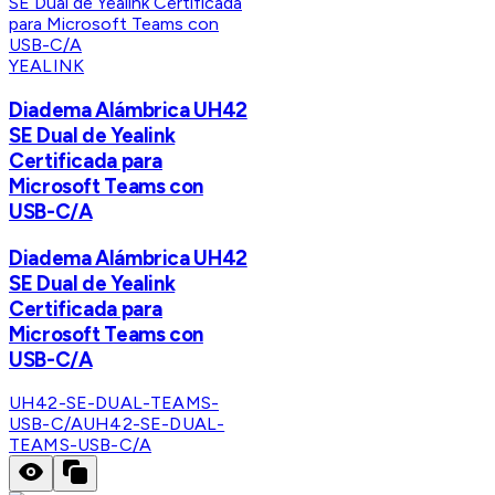
YEALINK
Diadema Alámbrica UH42
SE Dual de Yealink
Certificada para
Microsoft Teams con
USB-C/A
Diadema Alámbrica UH42
SE Dual de Yealink
Certificada para
Microsoft Teams con
USB-C/A
UH42-SE-DUAL-TEAMS-
USB-C/A
UH42-SE-DUAL-
TEAMS-USB-C/A