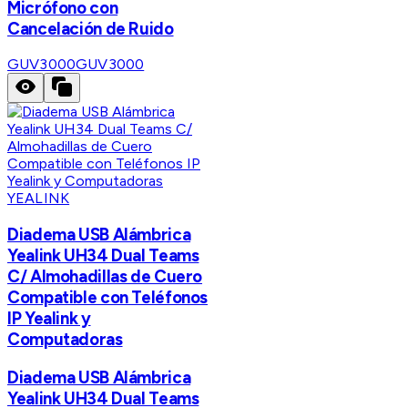
Micrófono con
Cancelación de Ruido
GUV3000
GUV3000
YEALINK
Diadema USB Alámbrica
Yealink UH34 Dual Teams
C/ Almohadillas de Cuero
Compatible con Teléfonos
IP Yealink y
Computadoras
Diadema USB Alámbrica
Yealink UH34 Dual Teams