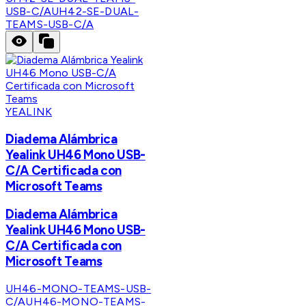
USB-C/A
UH42-SE-DUAL-
TEAMS-USB-C/A
YEALINK
Diadema Alámbrica
Yealink UH46 Mono USB-
C/A Certificada con
Microsoft Teams
Diadema Alámbrica
Yealink UH46 Mono USB-
C/A Certificada con
Microsoft Teams
UH46-MONO-TEAMS-USB-
C/A
UH46-MONO-TEAMS-