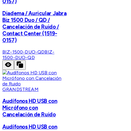
0157)
Diadema / Auricular Jabra
Biz 1500 Duo / QD /
Cancelación de Ruido /
Contact Center (1519-
0157)
BIZ-1500-DUO-QD
BIZ-
1500-DUO-QD
GRANDSTREAM
Audífonos HD USB con
Micrófono con
Cancelación de Ruido
Audífonos HD USB con