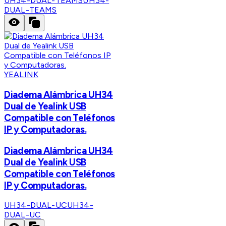
UH34-DUAL-TEAMS
UH34-
DUAL-TEAMS
YEALINK
Diadema Alámbrica UH34
Dual de Yealink USB
Compatible con Teléfonos
IP y Computadoras.
Diadema Alámbrica UH34
Dual de Yealink USB
Compatible con Teléfonos
IP y Computadoras.
UH34-DUAL-UC
UH34-
DUAL-UC