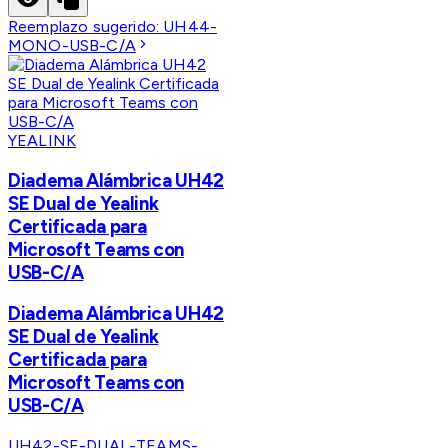
Reemplazo sugerido:
UH44-
MONO-USB-C/A
YEALINK
Diadema Alámbrica UH42
SE Dual de Yealink
Certificada para
Microsoft Teams con
USB-C/A
Diadema Alámbrica UH42
SE Dual de Yealink
Certificada para
Microsoft Teams con
USB-C/A
UH42-SE-DUAL-TEAMS-