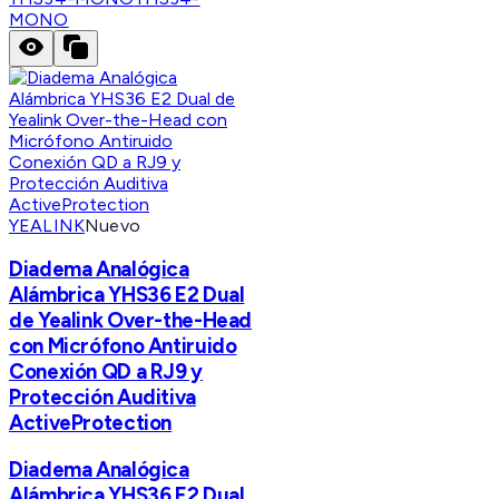
MONO
YEALINK
Nuevo
Diadema Analógica
Alámbrica YHS36 E2 Dual
de Yealink Over-the-Head
con Micrófono Antiruido
Conexión QD a RJ9 y
Protección Auditiva
ActiveProtection
Diadema Analógica
Alámbrica YHS36 E2 Dual