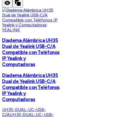
YEALINK
Diadema Alámbrica UH35
Dual de Yealink USB-C/A
Compatible con Teléfonos
IP Yealink y
Computadoras
Diadema Alámbrica UH35
Dual de Yealink USB-C/A
Compatible con Teléfonos
IP Yealink y
Computadoras
UH35-DUAL-UC-USB-
C/A
UH35-DUAL-UC-USB-