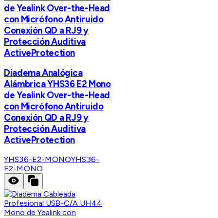
de Yealink Over-the-Head
con Micrófono Antiruido
Conexión QD a RJ9 y
Protección Auditiva
ActiveProtection
Diadema Analógica
Alámbrica YHS36 E2 Mono
de Yealink Over-the-Head
con Micrófono Antiruido
Conexión QD a RJ9 y
Protección Auditiva
ActiveProtection
YHS36-E2-MONO
YHS36-
E2-MONO