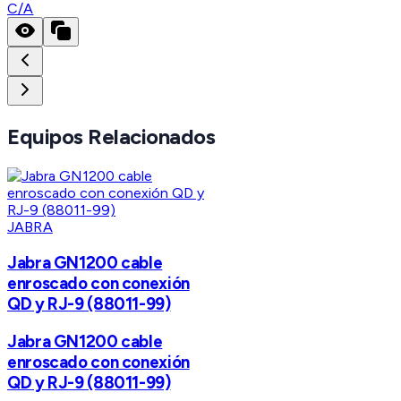
C/A
Equipos Relacionados
JABRA
Jabra GN1200 cable
enroscado con conexión
QD y RJ-9 (88011-99)
Jabra GN1200 cable
enroscado con conexión
QD y RJ-9 (88011-99)