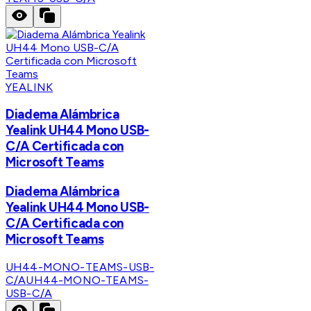
YEALINK
Diadema Alámbrica
Yealink UH44 Mono USB-
C/A Certificada con
Microsoft Teams
Diadema Alámbrica
Yealink UH44 Mono USB-
C/A Certificada con
Microsoft Teams
UH44-MONO-TEAMS-USB-
C/A
UH44-MONO-TEAMS-
USB-C/A