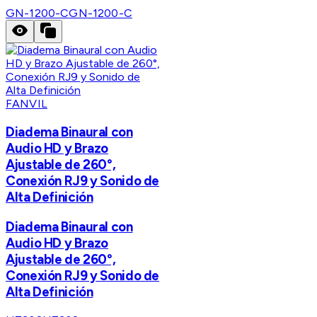
GN-1200-C
GN-1200-C
FANVIL
Diadema Binaural con
Audio HD y Brazo
Ajustable de 260°,
Conexión RJ9 y Sonido de
Alta Definición
Diadema Binaural con
Audio HD y Brazo
Ajustable de 260°,
Conexión RJ9 y Sonido de
Alta Definición