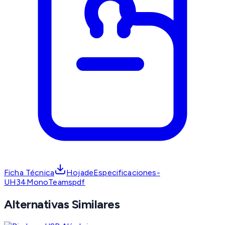
Ficha Técnica
HojadeEspecificaciones-
UH34MonoTeamspdf
Alternativas Similares