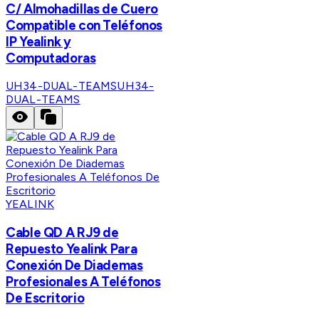
C/ Almohadillas de Cuero
Compatible con Teléfonos
IP Yealink y
Computadoras
UH34-DUAL-TEAMS
UH34-
DUAL-TEAMS
YEALINK
Cable QD A RJ9 de
Repuesto Yealink Para
Conexión De Diademas
Profesionales A Teléfonos
De Escritorio