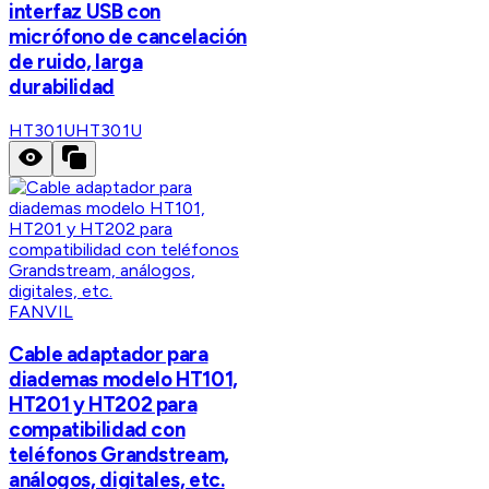
interfaz USB con
micrófono de cancelación
de ruido, larga
durabilidad
HT301U
HT301U
FANVIL
Cable adaptador para
diademas modelo HT101,
HT201 y HT202 para
compatibilidad con
teléfonos Grandstream,
análogos, digitales, etc.