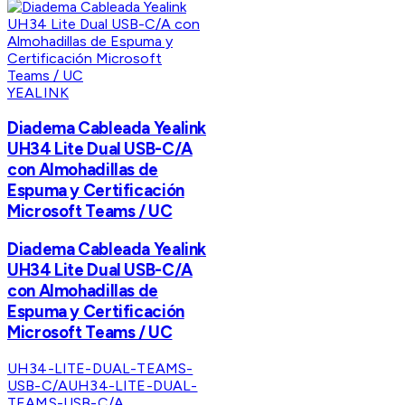
YEALINK
Diadema Cableada Yealink
UH34 Lite Dual USB-C/A
con Almohadillas de
Espuma y Certificación
Microsoft Teams / UC
Diadema Cableada Yealink
UH34 Lite Dual USB-C/A
con Almohadillas de
Espuma y Certificación
Microsoft Teams / UC
UH34-LITE-DUAL-TEAMS-
USB-C/A
UH34-LITE-DUAL-
TEAMS-USB-C/A