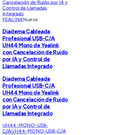
YEALINK
Nuevo
Diadema Cableada
Profesional USB-C/A
UH44 Mono de Yealink
con Cancelación de Ruido
por IA y Control de
Llamadas Integrado
Diadema Cableada
Profesional USB-C/A
UH44 Mono de Yealink
con Cancelación de Ruido
por IA y Control de
Llamadas Integrado
UH44-MONO-USB-
C/A
UH44-MONO-USB-C/A