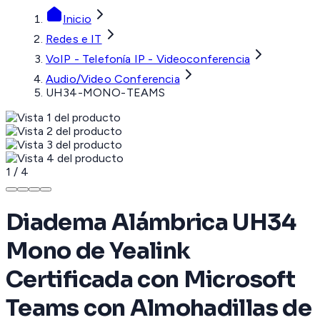
Inicio
Redes e IT
VoIP - Telefonía IP - Videoconferencia
Audio/Video Conferencia
UH34-MONO-TEAMS
1
/
4
Diadema Alámbrica UH34
Mono de Yealink
Certificada con Microsoft
Teams con Almohadillas de