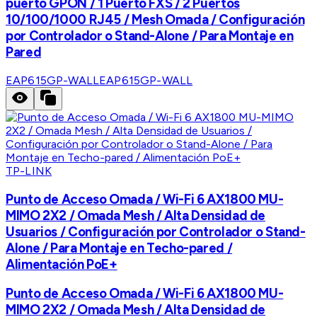
puerto GPON / 1 Puerto FXS / 2 Puertos
10/100/1000 RJ45 / Mesh Omada / Configuración
por Controlador o Stand-Alone / Para Montaje en
Pared
EAP615GP-WALL
EAP615GP-WALL
TP-LINK
Punto de Acceso Omada / Wi-Fi 6 AX1800 MU-
MIMO 2X2 / Omada Mesh / Alta Densidad de
Usuarios / Configuración por Controlador o Stand-
Alone / Para Montaje en Techo-pared /
Alimentación PoE+
Punto de Acceso Omada / Wi-Fi 6 AX1800 MU-
MIMO 2X2 / Omada Mesh / Alta Densidad de