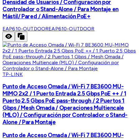
Densidad de Usuarios / Configuración por
Controlador o Stand-Alone / Para Montaje en
Mástil/ Pared / Alimentación PoE+
EAP610-OUTDOOR
EAP610-OUTDOOR
TP-LINK
Punto de Acceso Omada / Wi-Fi 7 BE3600 MU-
MIMO 2x2 / 1 Puerto Entrada 2.5 Gbps PoE ++ / 1
Puerto 2.5 Gbps PoE pass-through / 2 Puertos 1
Gbps / Mesh Omada / Operaciones Multiencale
(MLO) / Configuración por Controlador o Stand-
Alone / Para Montaje
Punto de Acceso Omada / Wi-Fi 7 BE3600 MU-