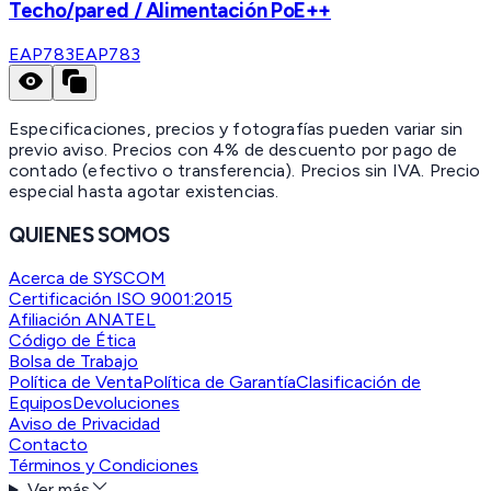
Techo/pared / Alimentación PoE++
EAP783
EAP783
Especificaciones, precios y fotografías pueden variar sin
previo aviso. Precios con 4% de descuento por pago de
contado (efectivo o transferencia). Precios sin IVA.
Precio
especial hasta agotar existencias.
QUIENES SOMOS
Acerca de SYSCOM
Certificación ISO 9001:2015
Afiliación ANATEL
Código de Ética
Bolsa de Trabajo
Política de Venta
Política de Garantía
Clasificación de
Equipos
Devoluciones
Aviso de Privacidad
Contacto
Términos y Condiciones
Ver más