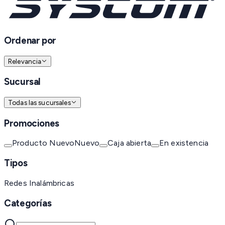
Ordenar por
Relevancia
Sucursal
Todas las sucursales
Promociones
Producto Nuevo
Nuevo
Caja abierta
En existencia
Tipos
Redes Inalámbricas
Categorías