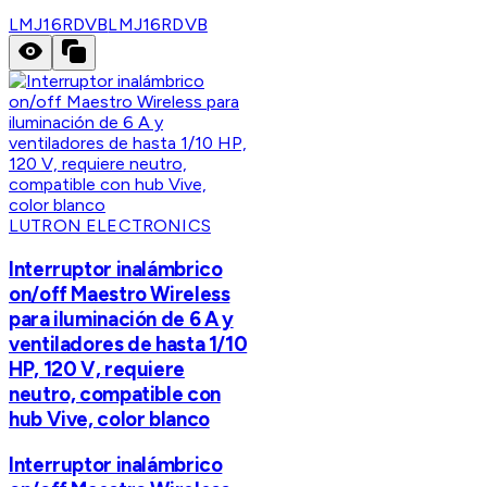
LMJ16RDVB
LMJ16RDVB
LUTRON ELECTRONICS
Interruptor inalámbrico
on/off Maestro Wireless
para iluminación de 6 A y
ventiladores de hasta 1/10
HP, 120 V, requiere
neutro, compatible con
hub Vive, color blanco
Interruptor inalámbrico