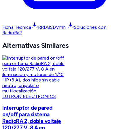
Ficha Técnica
RRD8SDVMN
Soluciones con
RadioRa2
Alternativas Similares
LUTRON ELECTRONICS
Interruptor de pared
on/off para sistema
RadioRA 2, doble voltaje
120/277 V, 8 A en