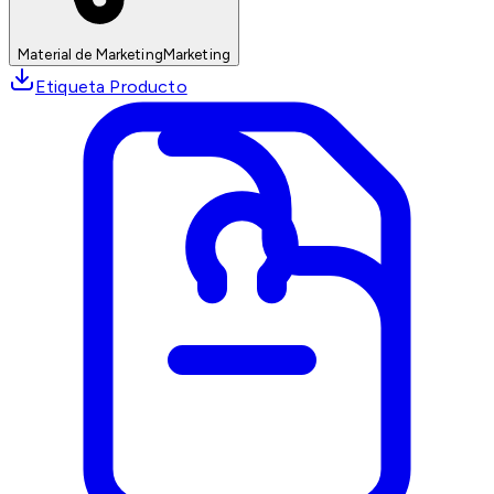
Material de Marketing
Marketing
Etiqueta Producto