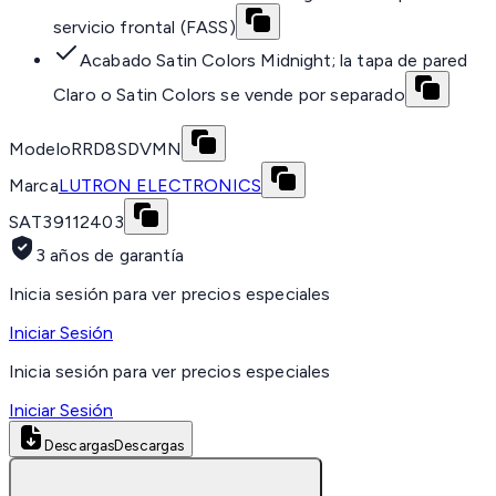
servicio frontal (FASS)
Acabado Satin Colors Midnight; la tapa de pared
Claro o Satin Colors se vende por separado
Modelo
RRD8SDVMN
Marca
LUTRON ELECTRONICS
SAT
39112403
3 años de garantía
Inicia sesión para ver precios especiales
Iniciar Sesión
Inicia sesión para ver precios especiales
Iniciar Sesión
Descargas
Descargas