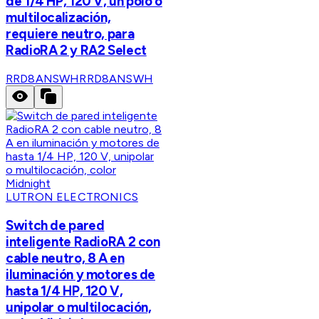
de 1/4 HP, 120 V, un polo o
multilocalización,
requiere neutro, para
RadioRA 2 y RA2 Select
RRD8ANSWH
RRD8ANSWH
LUTRON ELECTRONICS
Switch de pared
inteligente RadioRA 2 con
cable neutro, 8 A en
iluminación y motores de
hasta 1/4 HP, 120 V,
unipolar o multilocación,