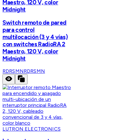
Maestro, 120 V, color
Midnight
Switch remoto de pared
para control
multilocación (3 y 4 vías)
con switches RadioRA 2
Maestro, 120 V, color
Midnight
RDRSMN
RDRSMN
LUTRON ELECTRONICS