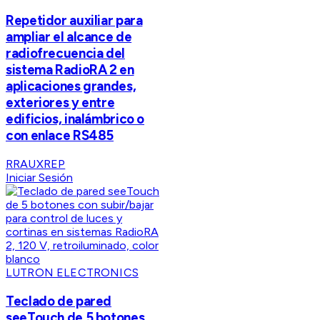
Repetidor auxiliar para
ampliar el alcance de
radiofrecuencia del
sistema RadioRA 2 en
aplicaciones grandes,
exteriores y entre
edificios, inalámbrico o
con enlace RS485
RRAUXREP
Iniciar Sesión
LUTRON ELECTRONICS
Teclado de pared
seeTouch de 5 botones