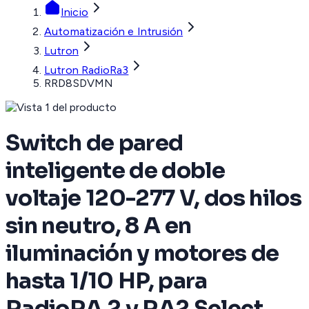
Inicio
Automatización e Intrusión
Lutron
Lutron RadioRa3
RRD8SDVMN
Switch de pared
inteligente de doble
voltaje 120-277 V, dos hilos
sin neutro, 8 A en
iluminación y motores de
hasta 1/10 HP, para
RadioRA 2 y RA2 Select,