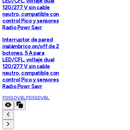
LED/CFL, voltaje dual
120/277 V sin cable
neutro, compatible con
control Pico y sensores
Radio Powr Savr
Interruptor de pared
inalámbrico on/off de 2
botones, 5 A para
LED/CFL, voltaje dual
120/277 V sin cable
neutro, compatible con
control Pico y sensores
Radio Powr Savr
PD5SDVBL
PD5SDVBL