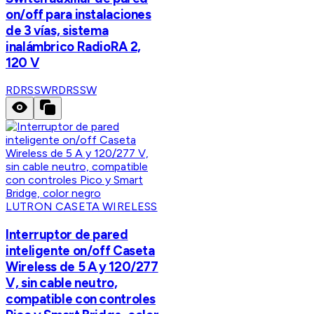
on/off para instalaciones
de 3 vías, sistema
inalámbrico RadioRA 2,
120 V
RDRSSW
RDRSSW
LUTRON CASETA WIRELESS
Interruptor de pared
inteligente on/off Caseta
Wireless de 5 A y 120/277
V, sin cable neutro,
compatible con controles