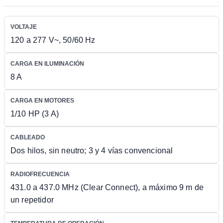
VOLTAJE
120 a 277 V~, 50/60 Hz
CARGA EN ILUMINACIÓN
8 A
CARGA EN MOTORES
1/10 HP (3 A)
CABLEADO
Dos hilos, sin neutro; 3 y 4 vías convencional
RADIOFRECUENCIA
431.0 a 437.0 MHz (Clear Connect), a máximo 9 m de
un repetidor