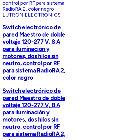
LUTRON ELECTRONICS
Switch electrónico de
pared Maestro de doble
voltaje 120-277 V, 8 A
para iluminación y
motores, dos hilos sin
neutro, control por RF
para sistema RadioRA 2,
color negro
Switch electrónico de
pared Maestro de doble
voltaje 120-277 V, 8 A
para iluminación y
motores, dos hilos sin
neutro, control por RF
para sistema RadioRA 2,