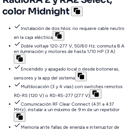
color Midnight
Instalación de dos hilos: no requiere cable neutro
en la caja eléctrica
Doble voltaje 120-277 V, 50/60 Hz; conmuta 8 A
en iluminación y motores de hasta 1/10 HP (3 A)
Encendido y apagado local o desde botoneras,
sensores y la app del sistema
Multilocación (3 y 4 vías) con switches remotos
RD-RS (120 V) o RD-RS-277 (277 V)
Comunicación RF Clear Connect (431 a 437
MHz); instalar a un máximo de 9 m de un repetidor
Memoria ante fallas de energía e interruptor de