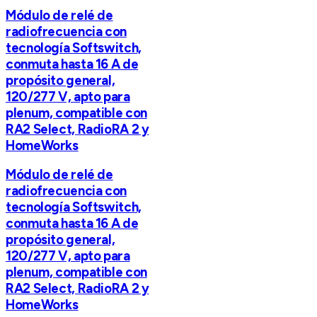
Módulo de relé de
radiofrecuencia con
tecnología Softswitch,
conmuta hasta 16 A de
propósito general,
120/277 V, apto para
plenum, compatible con
RA2 Select, RadioRA 2 y
HomeWorks
Módulo de relé de
radiofrecuencia con
tecnología Softswitch,
conmuta hasta 16 A de
propósito general,
120/277 V, apto para
plenum, compatible con
RA2 Select, RadioRA 2 y
HomeWorks