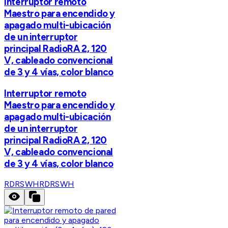
Interruptor remoto
Maestro para encendido y
apagado multi-ubicación
de un interruptor
principal RadioRA 2, 120
V, cableado convencional
de 3 y 4 vías, color blanco
Interruptor remoto
Maestro para encendido y
apagado multi-ubicación
de un interruptor
principal RadioRA 2, 120
V, cableado convencional
de 3 y 4 vías, color blanco
RDRSWH
RDRSWH