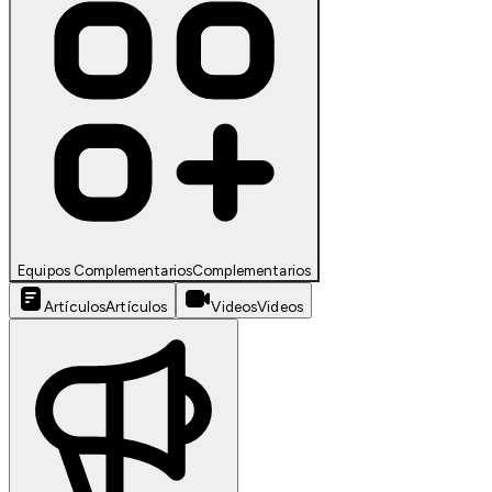
Equipos Complementarios
Complementarios
Artículos
Artículos
Videos
Videos