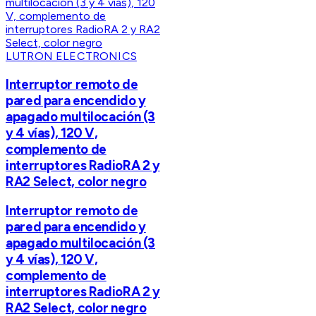
LUTRON ELECTRONICS
Interruptor remoto de
pared para encendido y
apagado multilocación (3
y 4 vías), 120 V,
complemento de
interruptores RadioRA 2 y
RA2 Select, color negro
Interruptor remoto de
pared para encendido y
apagado multilocación (3
y 4 vías), 120 V,
complemento de
interruptores RadioRA 2 y
RA2 Select, color negro