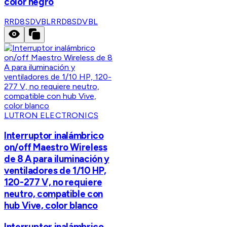
color negro
RRD8SDVBL
RRD8SDVBL
LUTRON ELECTRONICS
Interruptor inalámbrico
on/off Maestro Wireless
de 8 A para iluminación y
ventiladores de 1/10 HP,
120-277 V, no requiere
neutro, compatible con
hub Vive, color blanco
Interruptor inalámbrico