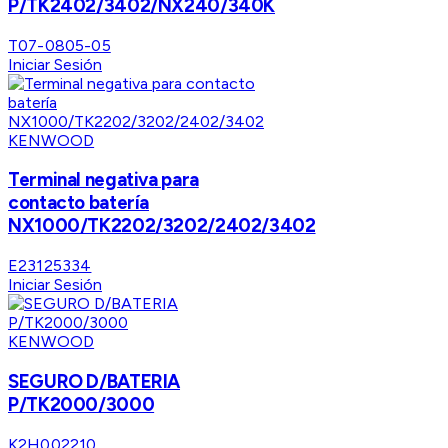
P/TK2402/3402/NX240/340K
T07-0805-05
Iniciar Sesión
KENWOOD
Terminal negativa para
contacto batería
NX1000/TK2202/3202/2402/3402
E23125334
Iniciar Sesión
KENWOOD
SEGURO D/BATERIA
P/TK2000/3000
K2H002210