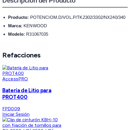
Descripción del Producto
Producto:
POTENCIOM.D/VOL.P/TK2302/3302/NX240/340
Marca:
KENWOOD
Modelo:
R31067035
Refacciones
AccessPRO
Batería de Litio para
PROT400
FPD009
Iniciar Sesión