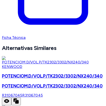
Ficha Técnica
Alternativas Similares
KENWOOD
POTENCIOM.D/VOL.P/TK2302/3302/NX240/340
POTENCIOM.D/VOL.P/TK2302/3302/NX240/340
R31067045
R31067045