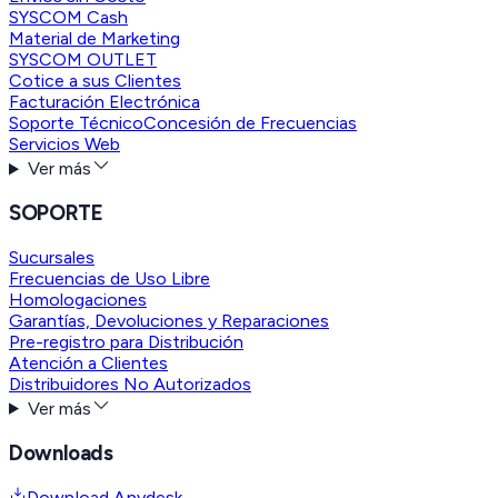
SYSCOM Cash
Material de Marketing
SYSCOM OUTLET
Cotice a sus Clientes
Facturación Electrónica
Soporte Técnico
Concesión de Frecuencias
Servicios Web
Ver más
SOPORTE
Sucursales
Frecuencias de Uso Libre
Homologaciones
Garantías, Devoluciones y Reparaciones
Pre-registro para Distribución
Atención a Clientes
Distribuidores No Autorizados
Ver más
Downloads
Download Anydesk