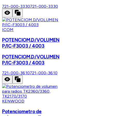
721-000-3330
721-000-3330
ICOM
POTENCIOM.D/VOLUMEN
P/IC-F3003 / 4003
POTENCIOM.D/VOLUMEN
P/IC-F3003 / 4003
721-000-3610
721-000-3610
KENWOOD
Potenciometro de