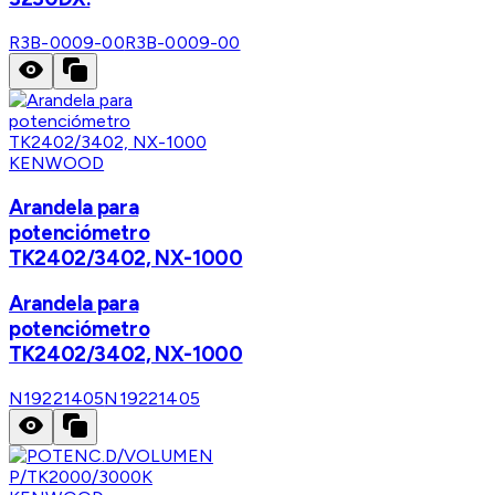
R3B-0009-00
R3B-0009-00
KENWOOD
Arandela para
potenciómetro
TK2402/3402, NX-1000
Arandela para
potenciómetro
TK2402/3402, NX-1000
N19221405
N19221405