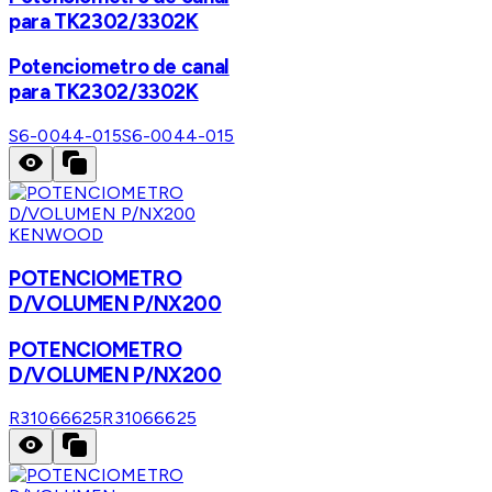
para TK2302/3302K
Potenciometro de canal
para TK2302/3302K
S6-0044-015
S6-0044-015
KENWOOD
POTENCIOMETRO
D/VOLUMEN P/NX200
POTENCIOMETRO
D/VOLUMEN P/NX200
R31066625
R31066625