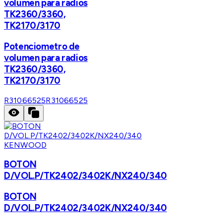
volumen para radios
TK2360/3360,
TK2170/3170
Potenciometro de
volumen para radios
TK2360/3360,
TK2170/3170
R31066525
R31066525
KENWOOD
BOTON
D/VOL.P/TK2402/3402K/NX240/340
BOTON
D/VOL.P/TK2402/3402K/NX240/340