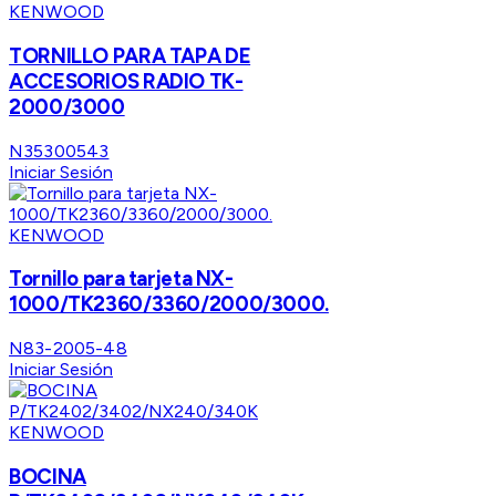
KENWOOD
TORNILLO PARA TAPA DE
ACCESORIOS RADIO TK-
2000/3000
N35300543
Iniciar Sesión
KENWOOD
Tornillo para tarjeta NX-
1000/TK2360/3360/2000/3000.
N83-2005-48
Iniciar Sesión
KENWOOD
BOCINA