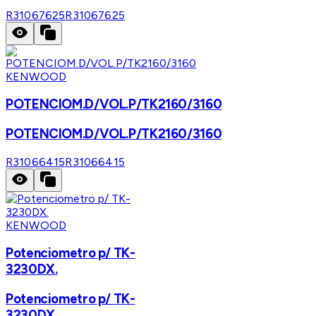
R31067625
R31067625
KENWOOD
POTENCIOM.D/VOL.P/TK2160/3160
POTENCIOM.D/VOL.P/TK2160/3160
R31066415
R31066415
KENWOOD
Potenciometro p/ TK-
3230DX.
Potenciometro p/ TK-
3230DX.