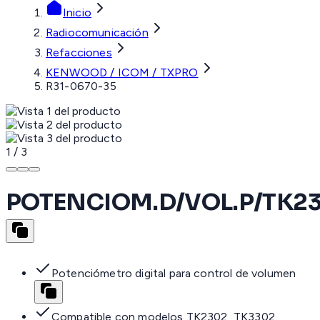
Inicio
Radiocomunicación
Refacciones
KENWOOD / ICOM / TXPRO
R31-0670-35
1
/
3
POTENCIOM.D/VOL.P/TK2
Potenciómetro digital para control de volumen
Compatible con modelos TK2302, TK3302,