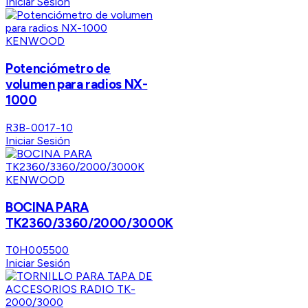
Iniciar Sesión
KENWOOD
Potenciómetro de
volumen para radios NX-
1000
R3B-0017-10
Iniciar Sesión
KENWOOD
BOCINA PARA
TK2360/3360/2000/3000K
T0H005500
Iniciar Sesión