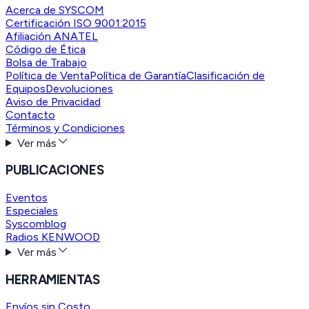
Acerca de SYSCOM
Certificación ISO 9001:2015
Afiliación ANATEL
Código de Ética
Bolsa de Trabajo
Política de Venta
Política de Garantía
Clasificación de
Equipos
Devoluciones
Aviso de Privacidad
Contacto
Términos y Condiciones
Ver más
PUBLICACIONES
Eventos
Especiales
Syscomblog
Radios KENWOOD
Ver más
HERRAMIENTAS
Envíos sin Costo