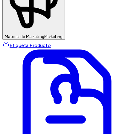
Material de Marketing
Marketing
Etiqueta Producto