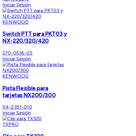
Iniciar Sesión
KENWOOD
Switch PTT para PKT03 y
NX-220/320/420
S70-0516-05
Iniciar Sesión
KENWOOD
Pista Flexible para
tarjetas NX200/300
X4-2351-010
Iniciar Sesión
TXPRO