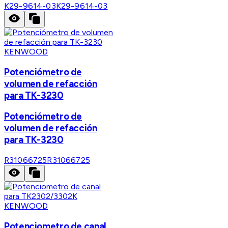
K29-9614-03
K29-9614-03
KENWOOD
Potenciómetro de
volumen de refacción
para TK-3230
Potenciómetro de
volumen de refacción
para TK-3230
R31066725
R31066725
KENWOOD
Potenciometro de canal