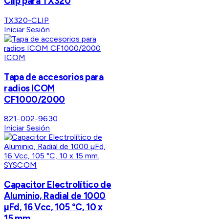
Clip para TX320
TX320-CLIP
Iniciar Sesión
ICOM
Tapa de accesorios para
radios ICOM
CF1000/2000
821-002-9630
Iniciar Sesión
SYSCOM
Capacitor Electrolítico de
Aluminio, Radial de 1000
µFd, 16 Vcc, 105 °C, 10 x
15 mm.