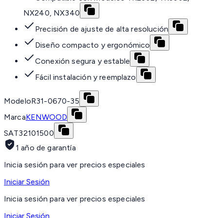
NX240, NX340
Precisión de ajuste de alta resolución
Diseño compacto y ergonómico
Conexión segura y estable
Fácil instalación y reemplazo
Modelo
R31-0670-35
Marca
KENWOOD
SAT
32101500
1 año de garantía
Inicia sesión para ver precios especiales
Iniciar Sesión
Inicia sesión para ver precios especiales
Iniciar Sesión