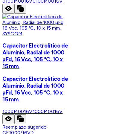
0100M0016V
0100M0016V
SYSCOM
Capacitor Electrolítico de
Aluminio, Radial de 1000
µFd, 16 Vcc, 105 °C, 10 x
15 mm.
Capacitor Electrolítico de
Aluminio, Radial de 1000
µFd, 16 Vcc, 105 °C, 10 x
15 mm.
1000M0016V
1000M0016V
Reemplazo sugerido:
CE1000/16V