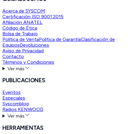
Acerca de SYSCOM
Certificación ISO 9001:2015
Afiliación ANATEL
Código de Ética
Bolsa de Trabajo
Política de Venta
Política de Garantía
Clasificación de
Equipos
Devoluciones
Aviso de Privacidad
Contacto
Términos y Condiciones
Ver más
PUBLICACIONES
Eventos
Especiales
Syscomblog
Radios KENWOOD
Ver más
HERRAMIENTAS