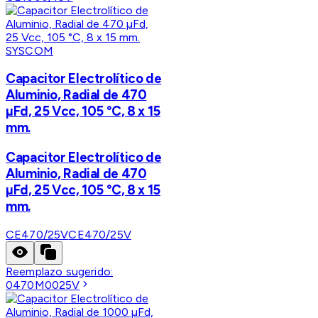
SYSCOM
Capacitor Electrolítico de
Aluminio, Radial de 470
µFd, 25 Vcc, 105 °C, 8 x 15
mm.
Capacitor Electrolítico de
Aluminio, Radial de 470
µFd, 25 Vcc, 105 °C, 8 x 15
mm.
CE470/25V
CE470/25V
Reemplazo sugerido:
0470M0025V