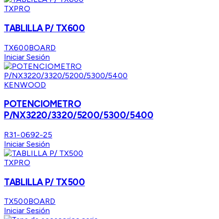
TXPRO
TABLILLA P/ TX600
TX600BOARD
Iniciar Sesión
KENWOOD
POTENCIOMETRO
P/NX3220/3320/5200/5300/5400
R31-0692-25
Iniciar Sesión
TXPRO
TABLILLA P/ TX500
TX500BOARD
Iniciar Sesión