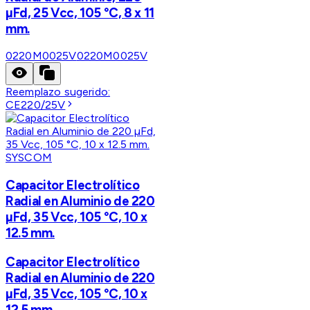
µFd, 25 Vcc, 105 °C, 8 x 11
mm.
0220M0025V
0220M0025V
Reemplazo sugerido:
CE220/25V
SYSCOM
Capacitor Electrolítico
Radial en Aluminio de 220
µFd, 35 Vcc, 105 °C, 10 x
12.5 mm.
Capacitor Electrolítico
Radial en Aluminio de 220
µFd, 35 Vcc, 105 °C, 10 x
12.5 mm.