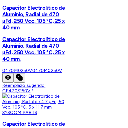
Capacitor Electrolítico de
Aluminio, Radial de 470
µFd, 250 Vcc, 105 °C, 25 x
40 mm.
Capacitor Electrolítico de
Aluminio, Radial de 470
µFd, 250 Vcc, 105 °C, 25 x
40 mm.
0470M0250V
0470M0250V
Reemplazo sugerido:
CE470/250V
SYSCOM PARTS
Capacitor Electrolítico de