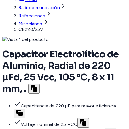
Radiocomunicación
Refacciones
Misceláneo
CE220/25V
Capacitor Electrolítico de
Aluminio, Radial de 220
µFd, 25 Vcc, 105 °C, 8 x 11
mm, .
Capacitancia de 220 µF para mayor eficiencia
Voltaje nominal de 25 VCC