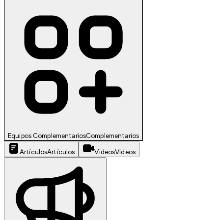
Equipos Complementarios
Complementarios
Artículos
Artículos
Videos
Videos