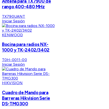
Antena para TX790U de
rango 400-480 MHz
TX790UANT
Iniciar Sesión
KENWOOD
Bocina para radios NX-
1000 y TK-2402/3402
T0H-0011-00
Iniciar Sesión
HIKVISION
Cuadro de Mando para
Barreras Hikvision Serie
DS-TMG300