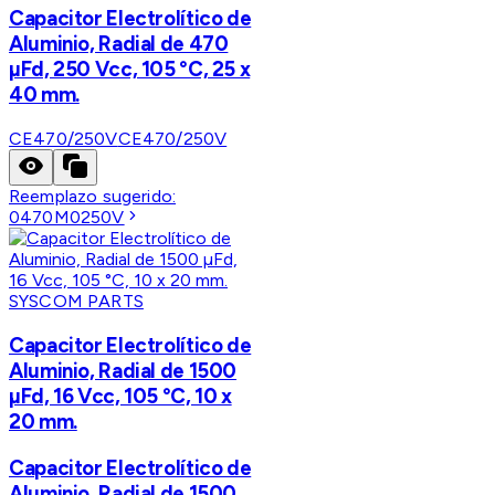
Capacitor Electrolítico de
Aluminio, Radial de 470
µFd, 250 Vcc, 105 °C, 25 x
40 mm.
CE470/250V
CE470/250V
Reemplazo sugerido:
0470M0250V
SYSCOM PARTS
Capacitor Electrolítico de
Aluminio, Radial de 1500
µFd, 16 Vcc, 105 °C, 10 x
20 mm.
Capacitor Electrolítico de
Aluminio, Radial de 1500