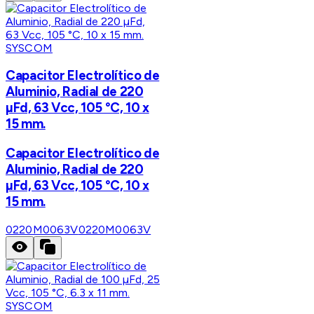
SYSCOM
Capacitor Electrolítico de
Aluminio, Radial de 220
µFd, 63 Vcc, 105 °C, 10 x
15 mm.
Capacitor Electrolítico de
Aluminio, Radial de 220
µFd, 63 Vcc, 105 °C, 10 x
15 mm.
0220M0063V
0220M0063V
SYSCOM