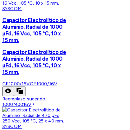
SYSCOM
Capacitor Electrolítico de
Aluminio, Radial de 1000
µFd, 16 Vcc, 105 °C, 10 x
15 mm.
Capacitor Electrolítico de
Aluminio, Radial de 1000
µFd, 16 Vcc, 105 °C, 10 x
15 mm.
CE1000/16V
CE1000/16V
Reemplazo sugerido:
1000M0016V
SYSCOM