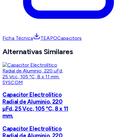
Ficha Técnica
TEAPOCapacitors
Alternativas Similares
SYSCOM
Capacitor Electrolítico
Radial de Aluminio, 220
µFd, 25 Vcc, 105 °C, 8 x 11
mm.
Capacitor Electrolítico
Radial de Aluminio, 220