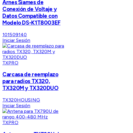
Arnes Siames de
Conexión de Voltaje y
Datos Compatible con
Modelo DS-K1T8003EF
101509140
Iniciar Sesión
TXPRO
Carcasa de reemplazo
para radios TX320,
TX320M y TX320DUO
TX320HOUSING
Iniciar Sesión
TXPRO