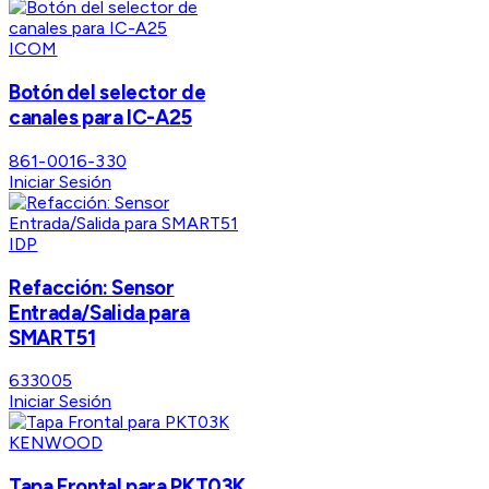
ICOM
Botón del selector de
canales para IC-A25
861-0016-330
Iniciar Sesión
IDP
Refacción: Sensor
Entrada/Salida para
SMART51
633005
Iniciar Sesión
KENWOOD
Tapa Frontal para PKT03K