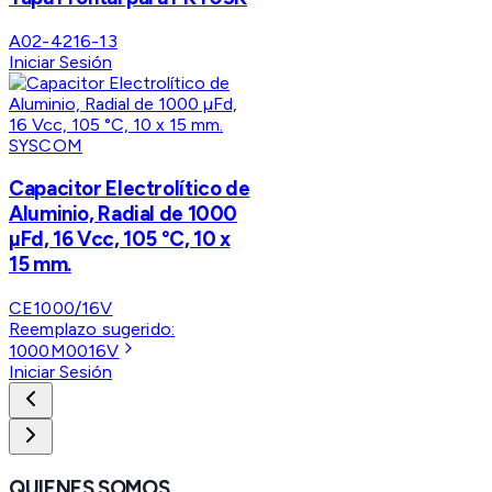
A02-4216-13
Iniciar Sesión
SYSCOM
Capacitor Electrolítico de
Aluminio, Radial de 1000
µFd, 16 Vcc, 105 °C, 10 x
15 mm.
CE1000/16V
Reemplazo sugerido:
1000M0016V
Iniciar Sesión
QUIENES SOMOS