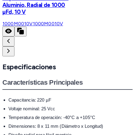
Aluminio, Radial de 1000
µFd, 10 V
1000M0010V
1000M0010V
Especificaciones
Características Principales
Capacitancia: 220 µF
Voltaje nominal: 25 Vcc
Temperatura de operación: -40°C a +105°C
Dimensiones: 8 x 11 mm (Diámetro x Longitud)
Diseño radial para fácil montaje