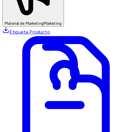
Material de Marketing
Marketing
Etiqueta Producto