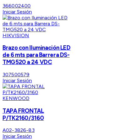
366002400
Iniciar Sesión
HIKVISION
Brazo con Iluminación LED
de 6 mts para Barrera DS-
TMG520 a 24 VDC
307500579
Iniciar Sesión
KENWOOD
TAPA FRONTAL
P/TK2160/3160
A02-3826-83
Iniciar Sesión