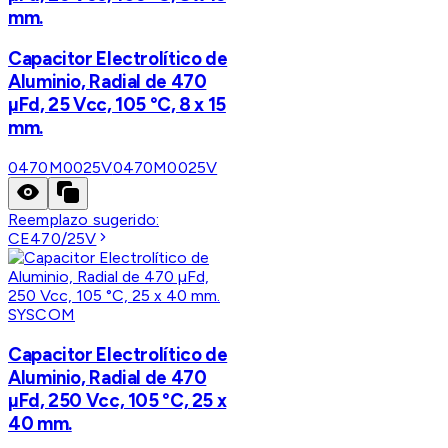
mm.
Capacitor Electrolítico de
Aluminio, Radial de 470
µFd, 25 Vcc, 105 °C, 8 x 15
mm.
0470M0025V
0470M0025V
Reemplazo sugerido:
CE470/25V
SYSCOM
Capacitor Electrolítico de
Aluminio, Radial de 470
µFd, 250 Vcc, 105 °C, 25 x
40 mm.