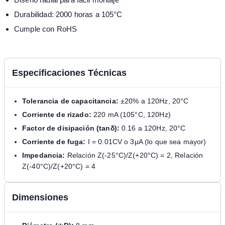
Durabilidad: 2000 horas a 105°C
Cumple con RoHS
Especificaciones Técnicas
Tolerancia de capacitancia:
±20% a 120Hz, 20°C
Corriente de rizado:
220 mA (105°C, 120Hz)
Factor de disipación (tanδ):
0.16 a 120Hz, 20°C
Corriente de fuga:
I = 0.01CV o 3μA (lo que sea mayor)
Impedancia:
Relación Z(-25°C)/Z(+20°C) = 2, Relación
Z(-40°C)/Z(+20°C) = 4
Dimensiones