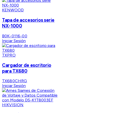
KENWOOD
Tapa de accesorios serie
NX-1000
B0K-0116-00
Iniciar Sesión
TXPRO
Cargador de escritorio
para TX680
TX680CHRG
Iniciar Sesión
HIKVISION