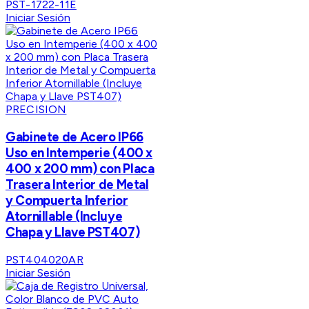
PST-1722-11E
Iniciar Sesión
PRECISION
Gabinete de Acero IP66
Uso en Intemperie (400 x
400 x 200 mm) con Placa
Trasera Interior de Metal
y Compuerta Inferior
Atornillable (Incluye
Chapa y Llave PST407)
PST404020AR
Iniciar Sesión