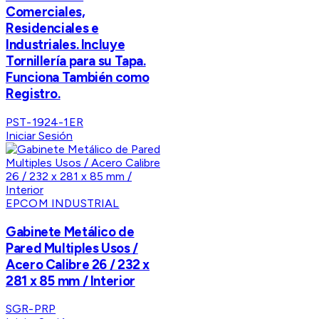
Comerciales,
Residenciales e
Industriales. Incluye
Tornillería para su Tapa.
Funciona También como
Registro.
PST-1924-1ER
Iniciar Sesión
EPCOM INDUSTRIAL
Gabinete Metálico de
Pared Multiples Usos /
Acero Calibre 26 / 232 x
281 x 85 mm / Interior
SGR-PRP