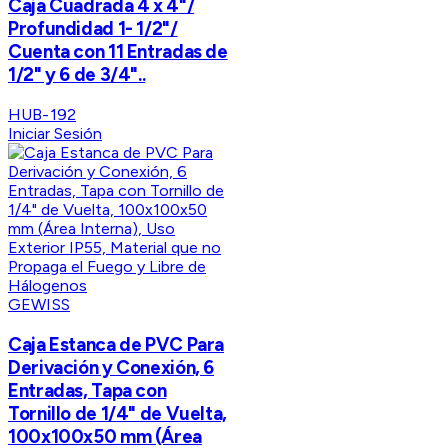
Caja Cuadrada 4 x 4"/
Profundidad 1- 1/2"/
Cuenta con 11 Entradas de
1/2" y 6 de 3/4"..
HUB-192
Iniciar Sesión
GEWISS
Caja Estanca de PVC Para
Derivación y Conexión, 6
Entradas, Tapa con
Tornillo de 1/4" de Vuelta,
100x100x50 mm (Área