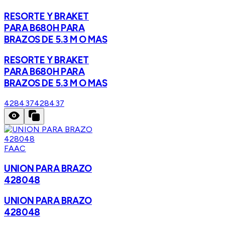
RESORTE Y BRAKET
PARA B680H PARA
BRAZOS DE 5.3 M O MAS
RESORTE Y BRAKET
PARA B680H PARA
BRAZOS DE 5.3 M O MAS
428437
428437
FAAC
UNION PARA BRAZO
428048
UNION PARA BRAZO
428048