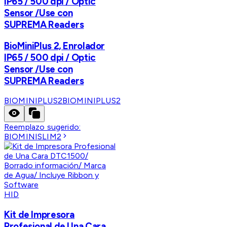
IP65 / 500 dpi / Optic
Sensor /Use con
SUPREMA Readers
BioMiniPlus 2, Enrolador
IP65 / 500 dpi / Optic
Sensor /Use con
SUPREMA Readers
BIOMINIPLUS2
BIOMINIPLUS2
Reemplazo sugerido:
BIOMINISLIM2
HID
Kit de Impresora
Profesional de Una Cara