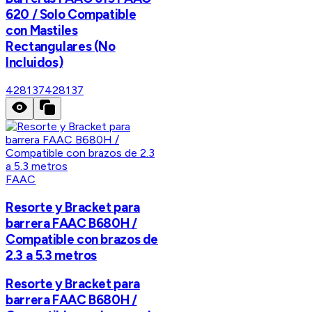
620 / Solo Compatible
con Mastiles
Rectangulares (No
Incluidos)
428137
428137
FAAC
Resorte y Bracket para
barrera FAAC B680H /
Compatible con brazos de
2.3 a 5.3 metros
Resorte y Bracket para
barrera FAAC B680H /