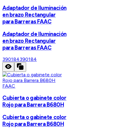
Adaptador de Iluminación
en brazo Rectangular
para Barreras FAAC
Adaptador de Iluminación
en brazo Rectangular
para Barreras FAAC
390184
390184
FAAC
Cubierta o gabinete color
Rojo para Barrera B680H
Cubierta o gabinete color
Rojo para Barrera B680H