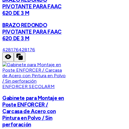
PIVOTANTE PARA FAAC
620 DE 3 M
BRAZO REDONDO
PIVOTANTE PARA FAAC
620 DE 3 M
428176
428176
ENFORCER SECOLARM
Gabinete para Montaje en
Poste ENFORCER /
Carcasa de Acero con
Pintura en Polvo / Sin
perforación