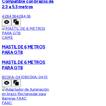
Compatible con brazos de
2.3 a 5.3 metros
428436
428436
CAME
MASTIL DE 6 METROS
PARA GT8
MASTIL DE 6 METROS
PARA GT8
803XA-0410
803XA-0410
FAAC