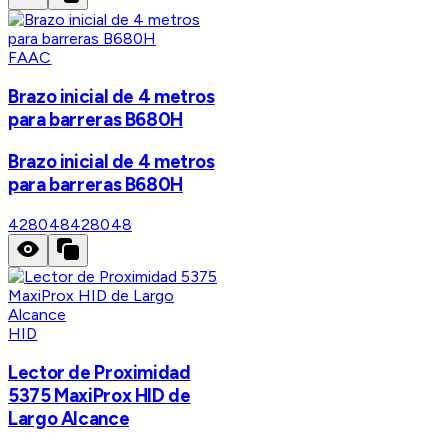
FAAC
Brazo inicial de 4 metros
para barreras B680H
Brazo inicial de 4 metros
para barreras B680H
428048
428048
HID
Lector de Proximidad
5375 MaxiProx HID de
Largo Alcance