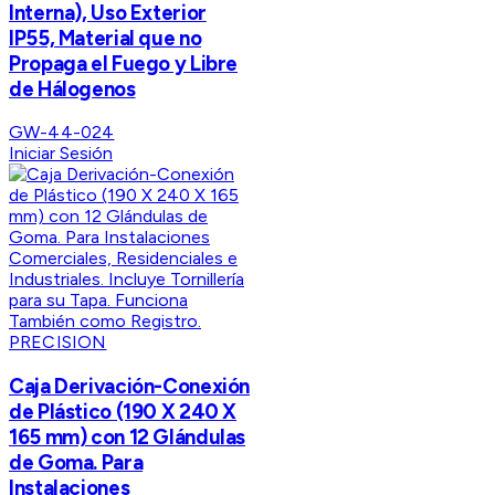
Interna), Uso Exterior
IP55, Material que no
Propaga el Fuego y Libre
de Hálogenos
GW-44-024
Iniciar Sesión
PRECISION
Caja Derivación-Conexión
de Plástico (190 X 240 X
165 mm) con 12 Glándulas
de Goma. Para
Instalaciones