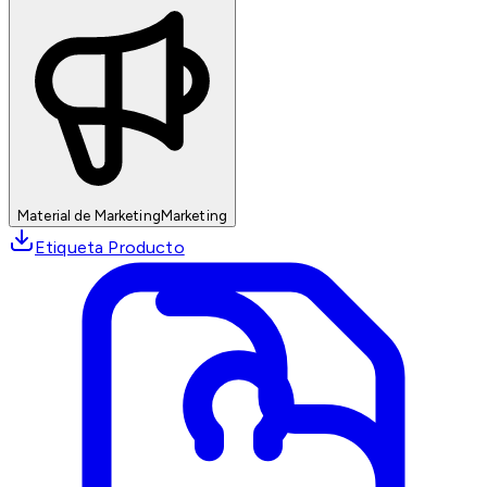
Material de Marketing
Marketing
Etiqueta Producto