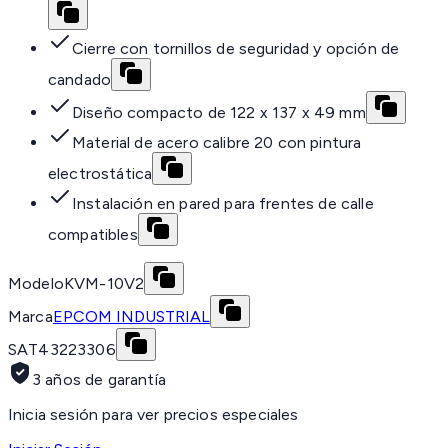
Cierre con tornillos de seguridad y opción de
candado
Diseño compacto de 122 x 137 x 49 mm
Material de acero calibre 20 con pintura
electrostática
Instalación en pared para frentes de calle
compatibles
Modelo
KVM-10V2
Marca
EPCOM INDUSTRIAL
SAT
43223306
3 años de garantía
Inicia sesión para ver precios especiales