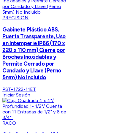
PRECISION
Gabinete Plástico ABS,
Puerta Transparente, Uso
en Intemperie IP66 (170 x
220 x 110 mm) Cierre por
Broches Inoxidables y
Permite Cerrado por
Candado y Llave (Perno
5mm) No Incluido
PST-1722-11ET
Iniciar Sesión
RACO