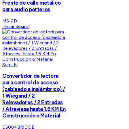
Frente de calle metálico
para audio porteros
MS-2D
Iniciar Sesión
Sure-Fi
Convertidor de lectora
para control de acceso
(cableado a inalámbrico) /
1 Wiegand / 2
Relevadores / 2 Entradas
/ Atraviesa hasta 1.6 KM En
Construcción o Material
DS004BRIDGE