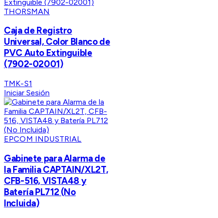
THORSMAN
Caja de Registro
Universal, Color Blanco de
PVC Auto Extinguible
(7902-02001)
TMK-S1
Iniciar Sesión
EPCOM INDUSTRIAL
Gabinete para Alarma de
la Familia CAPTAIN/XL2T,
CFB-516, VISTA48 y
Batería PL712 (No
Incluida)