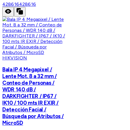
428616
428616
HIKVISION
Bala IP 4 Megapixel /
Lente Mot. 8 a 32 mm /
Conteo de Personas /
WDR 140 dB /
DARKFIGHTER / IP67 /
IK10 / 100 mts IR EXIR /
Detección Facial /
Búsqueda por Atributos /
MicroSD