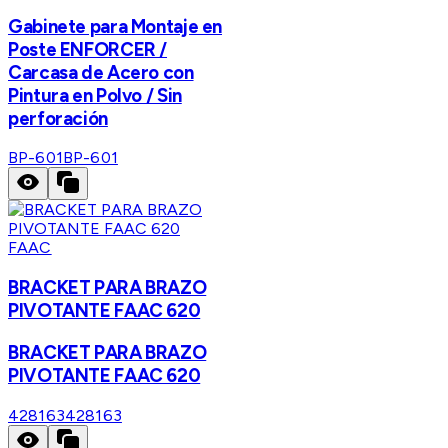
Gabinete para Montaje en
Poste ENFORCER /
Carcasa de Acero con
Pintura en Polvo / Sin
perforación
BP-601
BP-601
FAAC
BRACKET PARA BRAZO
PIVOTANTE FAAC 620
BRACKET PARA BRAZO
PIVOTANTE FAAC 620
428163
428163