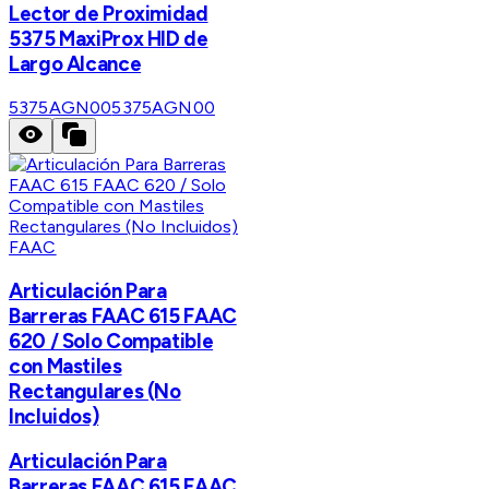
Lector de Proximidad
5375 MaxiProx HID de
Largo Alcance
5375AGN00
5375AGN00
FAAC
Articulación Para
Barreras FAAC 615 FAAC
620 / Solo Compatible
con Mastiles
Rectangulares (No
Incluidos)
Articulación Para
Barreras FAAC 615 FAAC