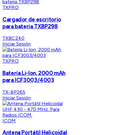
TXPRO
Cargador de escritorio
para bateria TXBP298
TXBC240
Iniciar Sesión
TXPRO
Batería Li-lon, 2000 mAh
para ICF3003/4003
TX-BP265
Iniciar Sesión
ICOM
Antena Portátil Helicoidal