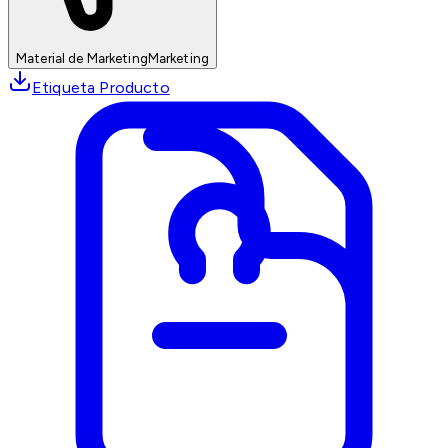
Material de Marketing
Marketing
Etiqueta Producto