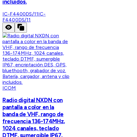
incluidos.
IC-F4400DS/11
IC-
F4400DS/11
ICOM
Radio digital NXDN con
pantalla a color en la
banda de VHF, rango de
frecuencia 136-174MHz,
1024 canales, teclado
DTMF, sumergible IP67,