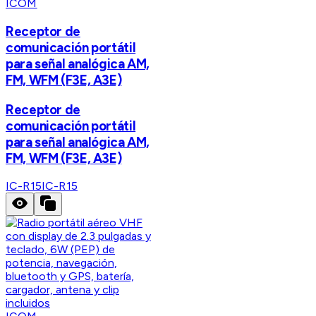
ICOM
Receptor de
comunicación portátil
para señal analógica AM,
FM, WFM (F3E, A3E)
Receptor de
comunicación portátil
para señal analógica AM,
FM, WFM (F3E, A3E)
IC-R15
IC-R15