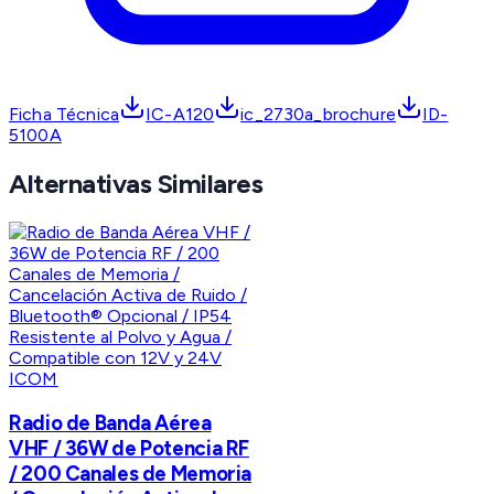
Ficha Técnica
IC-A120
ic_2730a_brochure
ID-
5100A
Alternativas Similares
ICOM
Radio de Banda Aérea
VHF / 36W de Potencia RF
/ 200 Canales de Memoria