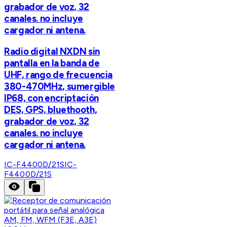
grabador de voz, 32
canales. no incluye
cargador ni antena.
Radio digital NXDN sin
pantalla en la banda de
UHF, rango de frecuencia
380-470MHz, sumergible
IP68, con encriptación
DES, GPS, bluethooth,
grabador de voz, 32
canales. no incluye
cargador ni antena.
IC-F4400D/21S
IC-
F4400D/21S