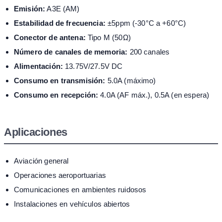
Emisión:
A3E (AM)
Estabilidad de frecuencia:
±5ppm (-30°C a +60°C)
Conector de antena:
Tipo M (50Ω)
Número de canales de memoria:
200 canales
Alimentación:
13.75V/27.5V DC
Consumo en transmisión:
5.0A (máximo)
Consumo en recepción:
4.0A (AF máx.), 0.5A (en espera)
Aplicaciones
Aviación general
Operaciones aeroportuarias
Comunicaciones en ambientes ruidosos
Instalaciones en vehículos abiertos