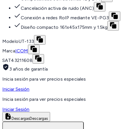
Cancelación activa de ruido (ANC)
Conexión a redes RoIP mediante VE-PG3
Diseño compacto 161x45x175mm y 1.5kg
Modelo
UT-133
Marca
ICOM
SAT
43211608
3 años de garantía
Inicia sesión para ver precios especiales
Iniciar Sesión
Inicia sesión para ver precios especiales
Iniciar Sesión
Descargas
Descargas