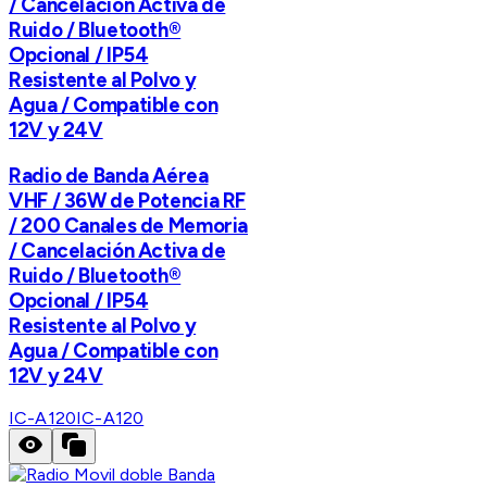
/ Cancelación Activa de
Ruido / Bluetooth®
Opcional / IP54
Resistente al Polvo y
Agua / Compatible con
12V y 24V
Radio de Banda Aérea
VHF / 36W de Potencia RF
/ 200 Canales de Memoria
/ Cancelación Activa de
Ruido / Bluetooth®
Opcional / IP54
Resistente al Polvo y
Agua / Compatible con
12V y 24V
IC-A120
IC-A120