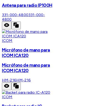
Antena para radio IP100H
331-000-4800
331-000-
4800
ICOM
Micrófono de mano para
ICOM ICA120
Micrófono de mano para
ICOM ICA120
HM-216
HM-216
ICOM