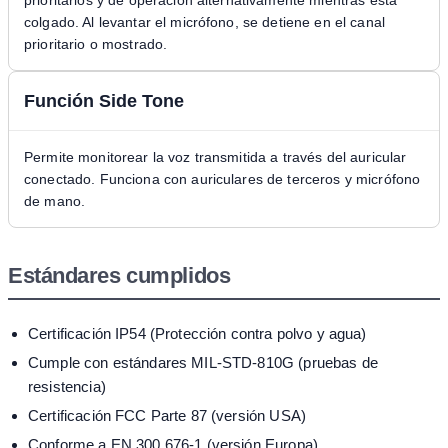
prioritarios y de operación alternativamente mientras está
colgado. Al levantar el micrófono, se detiene en el canal
prioritario o mostrado.
Función Side Tone
Permite monitorear la voz transmitida a través del auricular
conectado. Funciona con auriculares de terceros y micrófono
de mano.
Estándares cumplidos
Certificación IP54 (Protección contra polvo y agua)
Cumple con estándares MIL-STD-810G (pruebas de
resistencia)
Certificación FCC Parte 87 (versión USA)
Conforme a EN 300 676-1 (versión Europa)