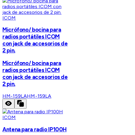
ICOM
Micrófono/ bocina para
radios portátiles ICOM
con jack de accesorios de
2 pin.
Micrófono/ bocina para
radios portátiles ICOM
con jack de accesorios de
2 pin.
HM-159LA
HM-159LA
ICOM
Antena para radio IP100H