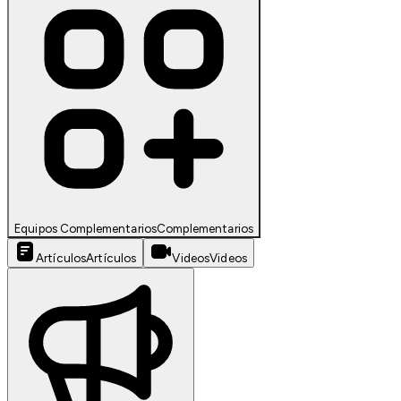
Equipos Complementarios
Complementarios
Artículos
Artículos
Videos
Videos