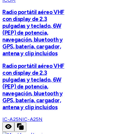
ICOM
Radio portátil aéreo VHF
con display de 2.3
pulgadas y teclado, 6W
(PEP) de potencia,
navegación, bluetooth y
GPS, batería, cargador,
antena y clip incluidos
Radio portátil aéreo VHF
con display de 2.3
pulgadas y teclado, 6W
(PEP) de potencia,
navegación, bluetooth y
GPS, batería, cargador,
antena y clip incluidos
IC-A25N
IC-A25N