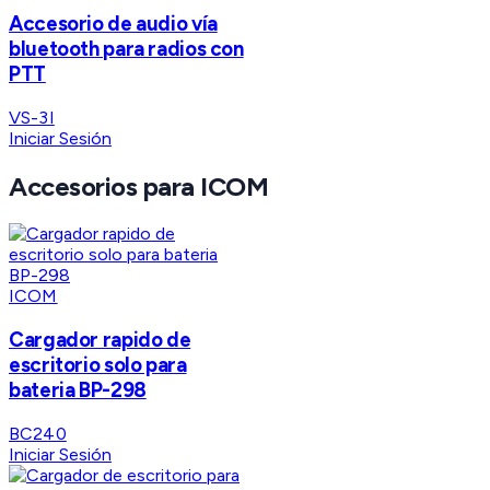
Accesorio de audio vía
bluetooth para radios con
PTT
VS-3I
Iniciar Sesión
Accesorios para ICOM
ICOM
Cargador rapido de
escritorio solo para
bateria BP-298
BC240
Iniciar Sesión