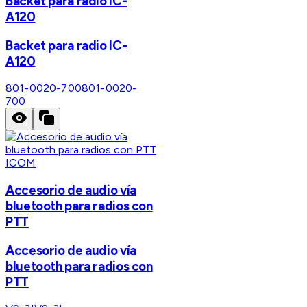
Backet para radio IC-
A120
Backet para radio IC-
A120
801-0020-700
801-0020-
700
ICOM
Accesorio de audio vía
bluetooth para radios con
PTT
Accesorio de audio vía
bluetooth para radios con
PTT