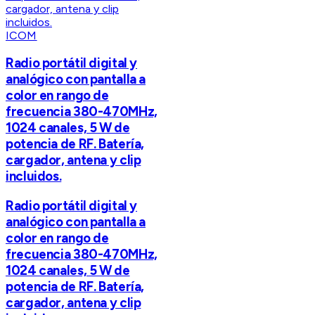
ICOM
Radio portátil digital y
analógico con pantalla a
color en rango de
frecuencia 380-470MHz,
1024 canales, 5 W de
potencia de RF. Batería,
cargador, antena y clip
incluidos.
Radio portátil digital y
analógico con pantalla a
color en rango de
frecuencia 380-470MHz,
1024 canales, 5 W de
potencia de RF. Batería,
cargador, antena y clip