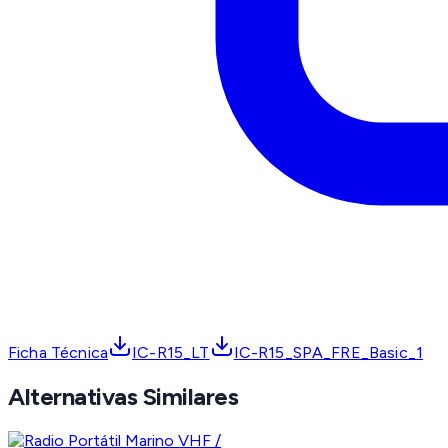
Ficha Técnica
IC-R15_LT
IC-R15_SPA_FRE_Basic_1
Alternativas Similares