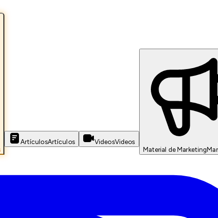
Artículos
Artículos
Videos
Videos
s
Material de Marketing
Mar