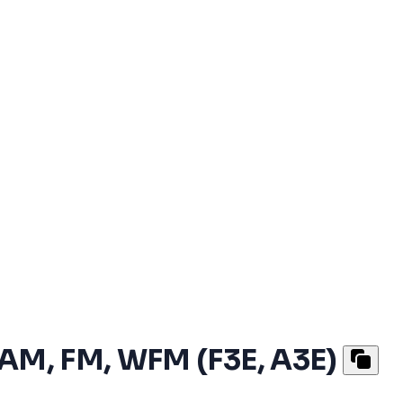
 AM, FM, WFM (F3E, A3E)