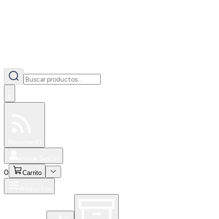
0
Especiales
Newsfeed
0
Iniciar Sesión
0
Carrito
Productos