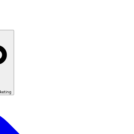
keting