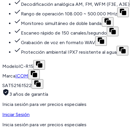
Decodificación analógica AM, FM, WFM (F3E, A3E)
Rango de operación 108.000 ~ 500.000 MHz
Monitoreo simultáneo de doble banda
Escaneo rápido de 150 canales/segundo
Grabación de voz en formato WAV
Protección ambiental IPX7 resistente al agua
Modelo
IC-R15
Marca
ICOM
SAT
52161522
3 años de garantía
Inicia sesión para ver precios especiales
Iniciar Sesión
Inicia sesión para ver precios especiales