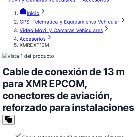
Inicio
GPS, Telemática y Equipamiento Vehicular
Video Móvil y Cámaras Vehiculares
Accesorios
XMREXT13M
Cable de conexión de 13 m
para XMR EPCOM,
conectores de aviación,
reforzado para instalaciones