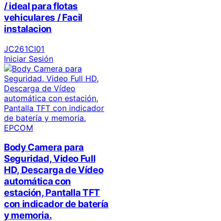
/ ideal para flotas
vehiculares / Facil
instalacion
JC261CI01
Iniciar Sesión
EPCOM
Body Camera para
Seguridad, Video Full
HD, Descarga de Vídeo
automática con
estación, Pantalla TFT
con indicador de batería
y memoria.