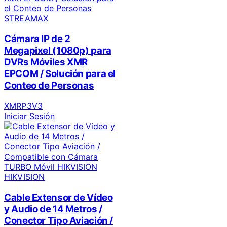
STREAMAX
Cámara IP de 2
Megapixel (1080p) para
DVRs Móviles XMR
EPCOM / Solución para el
Conteo de Personas
XMRP3V3
Iniciar Sesión
HIKVISION
Cable Extensor de Vídeo
y Audio de 14 Metros /
Conector Tipo Aviación /