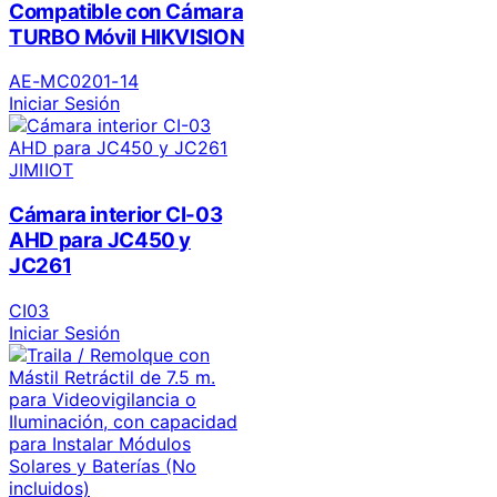
Compatible con Cámara
TURBO Móvil HIKVISION
AE-MC0201-14
Iniciar Sesión
JIMIIOT
Cámara interior CI-03
AHD para JC450 y
JC261
CI03
Iniciar Sesión