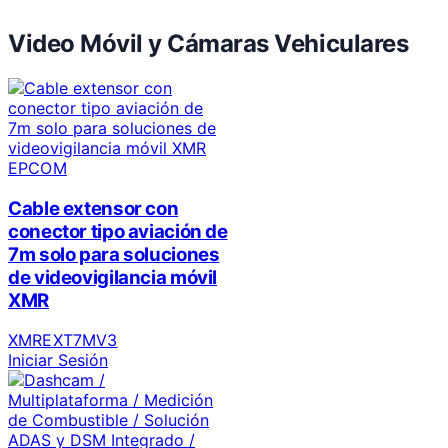
Video Móvil y Cámaras Vehiculares
EPCOM
Cable extensor con
conector tipo aviación de
7m solo para soluciones
de videovigilancia móvil
XMR
XMREXT7MV3
Iniciar Sesión