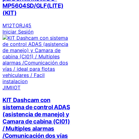
MP5604SD/GLF(LITE)
(KIT)
M12TORJ45
Iniciar Sesión
JIMIIOT
KIT Dashcam con
sistema de control ADAS
(asistencia de manejo) y
Camara de cabina (CI01)
/ Multiples alarmas
/Comunicación dos vías