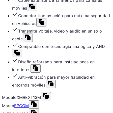
Cable extensor de 13 metros para cámaras
móviles
Conector tipo aviación para máxima seguridad
en vehículos
Transmite voltaje, video y audio en un solo
cable
Compatible con tecnología analógica y AHD
Diseño reforzado para instalaciones en
interiores
Anti-vibración para mayor fiabilidad en
entornos móviles
Modelo
XMREXT13M
Marca
EPCOM