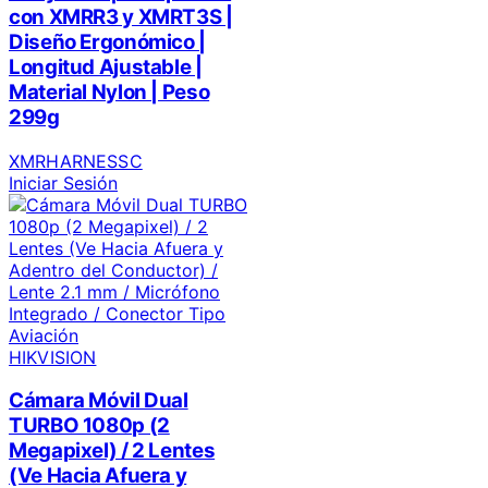
con XMRR3 y XMRT3S |
Diseño Ergonómico |
Longitud Ajustable |
Material Nylon | Peso
299g
XMRHARNESSC
Iniciar Sesión
HIKVISION
Cámara Móvil Dual
TURBO 1080p (2
Megapixel) / 2 Lentes
(Ve Hacia Afuera y