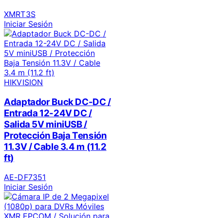
XMRT3S
Iniciar Sesión
HIKVISION
Adaptador Buck DC-DC /
Entrada 12-24V DC /
Salida 5V miniUSB /
Protección Baja Tensión
11.3V / Cable 3.4 m (11.2
ft)
AE-DF7351
Iniciar Sesión