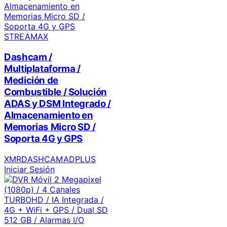
STREAMAX
Dashcam /
Multiplataforma /
Medición de
Combustible / Solución
ADAS y DSM Integrado /
Almacenamiento en
Memorias Micro SD /
Soporta 4G y GPS
XMRDASHCAMADPLUS
Iniciar Sesión