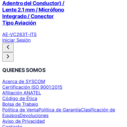
Adentro del Conductor) /
Lente 2.1 mm / Micrófono
Integrado / Conector
Tipo Aviación
AE-VC263T-ITS
Iniciar Sesión
QUIENES SOMOS
Acerca de SYSCOM
Certificación ISO 9001:2015
Afiliación ANATEL
Código de Ética
Bolsa de Trabajo
Política de Venta
Política de Garantía
Clasificación de
Equipos
Devoluciones
Aviso de Privacidad
Contacto