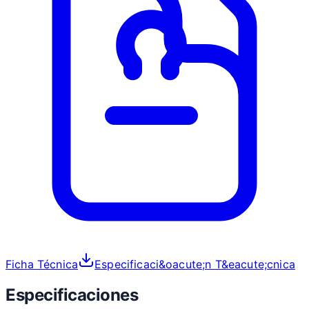
Ficha Técnica
Especificaci&oacute;n T&eacute;cnica
Especificaciones