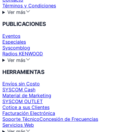
Términos y Condiciones
Ver más
PUBLICACIONES
Eventos
Especiales
Syscomblog
Radios KENWOOD
Ver más
HERRAMIENTAS
Envíos sin Costo
SYSCOM Cash
Material de Marketing
SYSCOM OUTLET
Cotice a sus Clientes
Facturación Electrónica
Soporte Técnico
Concesión de Frecuencias
Servicios Web
Ver más