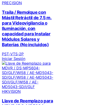
PRECISION
Traila / Remolque con
Mástil Retráctil de 7.5 m.
para Videovigilancia o
Iluminación, con
capacidad para Instalar
Módulos Solares y
Baterías (No incluidos)
PST-VTS-2P
Iniciar Sesión
HIKVISION
Llave de Reemplazo para