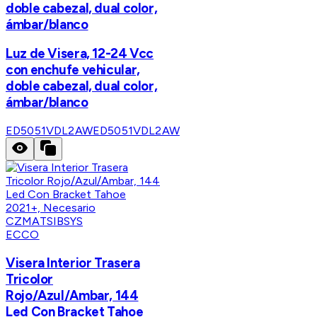
doble cabezal, dual color,
ámbar/blanco
Luz de Visera, 12-24 Vcc
con enchufe vehicular,
doble cabezal, dual color,
ámbar/blanco
ED5051VDL2AW
ED5051VDL2AW
ECCO
Visera Interior Trasera
Tricolor
Rojo/Azul/Ambar, 144
Led Con Bracket Tahoe