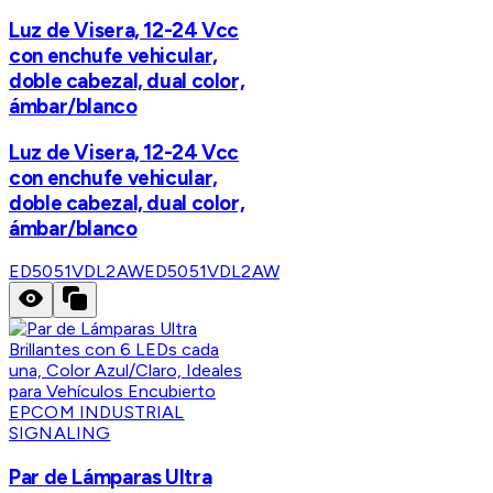
Luz de Visera, 12-24 Vcc
con enchufe vehicular,
doble cabezal, dual color,
ámbar/blanco
Luz de Visera, 12-24 Vcc
con enchufe vehicular,
doble cabezal, dual color,
ámbar/blanco
ED5051VDL2AW
ED5051VDL2AW
EPCOM INDUSTRIAL
SIGNALING
Par de Lámparas Ultra