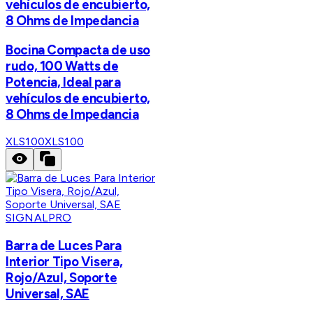
vehículos de encubierto,
8 Ohms de Impedancia
Bocina Compacta de uso
rudo, 100 Watts de
Potencia, Ideal para
vehículos de encubierto,
8 Ohms de Impedancia
XLS100
XLS100
SIGNALPRO
Barra de Luces Para
Interior Tipo Visera,
Rojo/Azul, Soporte
Universal, SAE