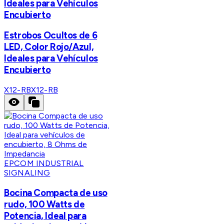
Ideales para Vehículos
Encubierto
Estrobos Ocultos de 6
LED, Color Rojo/Azul,
Ideales para Vehículos
Encubierto
X12-RB
X12-RB
EPCOM INDUSTRIAL
SIGNALING
Bocina Compacta de uso
rudo, 100 Watts de
Potencia, Ideal para