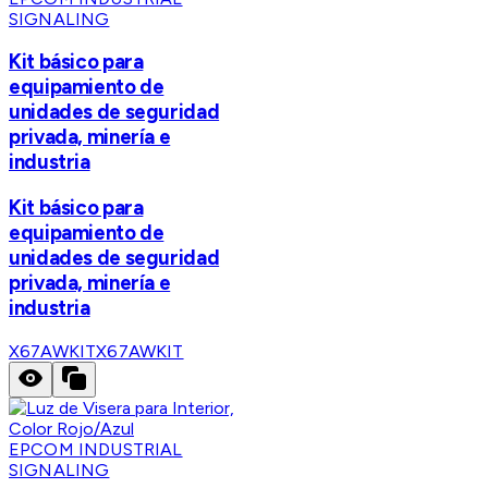
SIGNALING
Kit básico para
equipamiento de
unidades de seguridad
privada, minería e
industria
Kit básico para
equipamiento de
unidades de seguridad
privada, minería e
industria
X67AWKIT
X67AWKIT
EPCOM INDUSTRIAL
SIGNALING