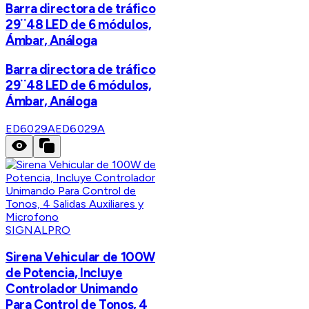
Barra directora de tráfico
29¨48 LED de 6 módulos,
Ámbar, Análoga
Barra directora de tráfico
29¨48 LED de 6 módulos,
Ámbar, Análoga
ED6029A
ED6029A
SIGNALPRO
Sirena Vehicular de 100W
de Potencia, Incluye
Controlador Unimando
Para Control de Tonos, 4