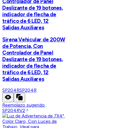
Controlador de Panel
Deslizante de 19 botones,
indicador de flecha de
tráfico de 6 LED, 12
Salidas Auxiliares
Sirena Vehicular de 200W
de Potencia, Con
Controlador de Panel
Deslizante de 19 botones,
indicador de flecha de
tráfico de 6 LED, 12
Salidas Auxiliares
SP204R
SP204R
Reemplazo sugerido:
SP204RV2