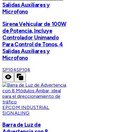
Salidas Auxiliares y
Microfono
Sirena Vehicular de 100W
de Potencia, Incluye
Controlador Unimando
Para Control de Tonos, 4
Salidas Auxiliares y
Microfono
SP104
SP104
EPCOM INDUSTRIAL
SIGNALING
Barra de Luz de
Advertencia con 8