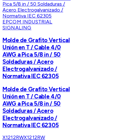
EPCOM INDUSTRIAL
SIGNALING
Molde de Grafito Vertical
Unión en T / Cable 4/0
AWG a Pica 5/8 in / 50
Soldaduras / Acero
Electrogalvanizado /
Normativa IEC 62305
Molde de Grafito Vertical
Unión en T / Cable 4/0
AWG a Pica 5/8 in / 50
Soldaduras / Acero
Electrogalvanizado /
Normativa IEC 62305
X1212RW
X1212RW