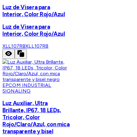
Luz de Visera para
Interior, Color Rojo/Azul
Luz de Visera para
Interior, Color Rojo/Azul
XLL107RB
XLL107RB
EPCOM INDUSTRIAL
SIGNALING
Luz Auxiliar, Ultra
Brillante, IP67, 18 LEDs,
Tricolor, Color
Rojo/Claro/Azul, con mica
transparente y bisel