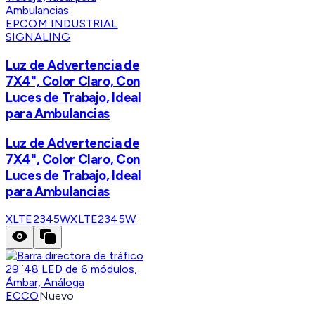
EPCOM INDUSTRIAL
SIGNALING
Luz de Advertencia de
7X4", Color Claro, Con
Luces de Trabajo, Ideal
para Ambulancias
Luz de Advertencia de
7X4", Color Claro, Con
Luces de Trabajo, Ideal
para Ambulancias
XLTE2345W
XLTE2345W
ECCO
Nuevo