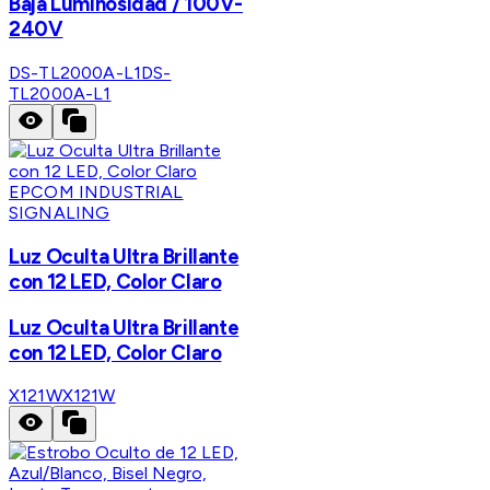
Baja Luminosidad / 100V-
240V
DS-TL2000A-L1
DS-
TL2000A-L1
EPCOM INDUSTRIAL
SIGNALING
Luz Oculta Ultra Brillante
con 12 LED, Color Claro
Luz Oculta Ultra Brillante
con 12 LED, Color Claro
X121W
X121W