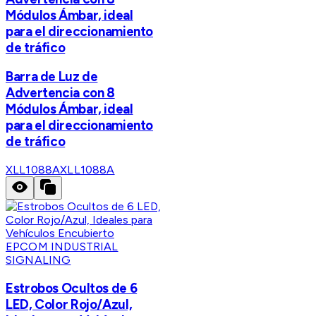
Módulos Ámbar, ideal
para el direccionamiento
de tráfico
Barra de Luz de
Advertencia con 8
Módulos Ámbar, ideal
para el direccionamiento
de tráfico
XLL1088A
XLL1088A
EPCOM INDUSTRIAL
SIGNALING
Estrobos Ocultos de 6
LED, Color Rojo/Azul,