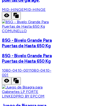
puertas de garage.
MID-HINGE
MID-HINGE
COMUNELLO
85G - Bivelo Grande Para
Puertas de Hasta 650 Kg
85G - Bivelo Grande Para
Puertas de Hasta 650 Kg
1080-0410-001
1080-0410-
001
LINKEDPRO BY EPCOM
Juego de Bisagra para