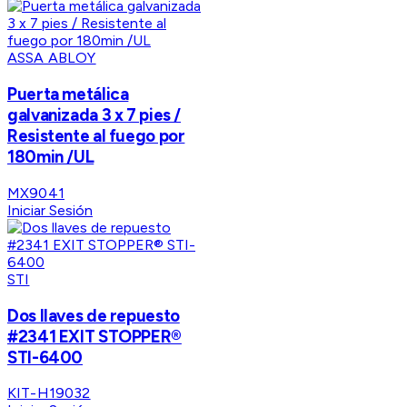
ASSA ABLOY
Puerta metálica
galvanizada 3 x 7 pies /
Resistente al fuego por
180min /UL
MX9041
Iniciar Sesión
STI
Dos llaves de repuesto
#2341 EXIT STOPPER®
STI-6400
KIT-H19032