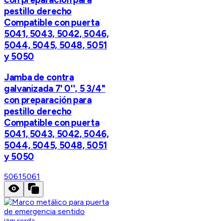
pestillo derecho
Compatible con puerta
5041, 5043, 5042, 5046,
5044, 5045, 5048, 5051
y 5050
Jamba de contra
galvanizada 7' 0'', 5 3/4"
con preparación para
pestillo derecho
Compatible con puerta
5041, 5043, 5042, 5046,
5044, 5045, 5048, 5051
y 5050
5061
5061