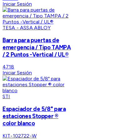
Iniciar Sesión
TESA - ASSA ABLOY
Barra para puertas de
emergencia / Tipo TAMPA
/ 2 Puntos -Vertical / UL®
4718
Iniciar Sesión
STI
Espaciador de 5/8" para
estaciones Stopper ®
color blanco
KIT-102722-W