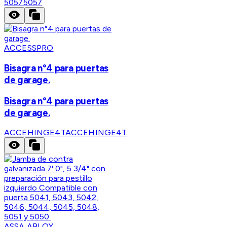
5057
5057
ACCESSPRO
Bisagra n°4 para puertas
de garage.
Bisagra n°4 para puertas
de garage.
ACCEHINGE4T
ACCEHINGE4T
ASSA ABLOY