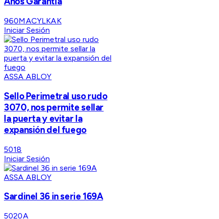
Años Garantia
960MACYLKAK
Iniciar Sesión
ASSA ABLOY
Sello Perimetral uso rudo
3070, nos permite sellar
la puerta y evitar la
expansión del fuego
5018
Iniciar Sesión
ASSA ABLOY
Sardinel 36 in serie 169A
5020A