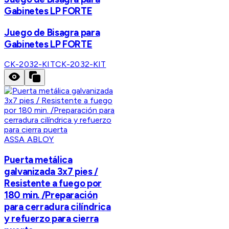
Gabinetes LP FORTE
Juego de Bisagra para
Gabinetes LP FORTE
CK-2032-KIT
CK-2032-KIT
ASSA ABLOY
Puerta metálica
galvanizada 3x7 pies /
Resistente a fuego por
180 min. /Preparación
para cerradura cilíndrica
y refuerzo para cierra