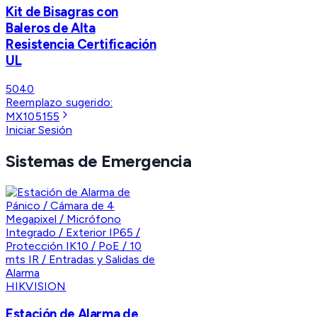
Kit de Bisagras con
Baleros de Alta
Resistencia Certificación
UL
5040
Reemplazo sugerido:
MX105155
Iniciar Sesión
Sistemas de Emergencia
HIKVISION
Estación de Alarma de