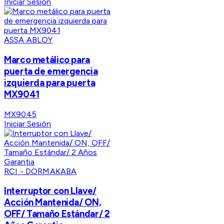
Iniciar Sesión
ASSA ABLOY
Marco metálico para
puerta de emergencia
izquierda para puerta
MX9041
MX9045
Iniciar Sesión
RCI - DORMAKABA
Interruptor con Llave/
Acción Mantenida/ ON,
OFF/ Tamaño Estándar/ 2