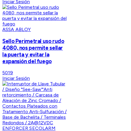
Iniciar Sesión
ASSA ABLOY
Sello Perimetral uso rudo
4080, nos permite sellar
la puerta y evitar la
expansión del fuego
5019
Iniciar Sesión
ENFORCER SECOLARM