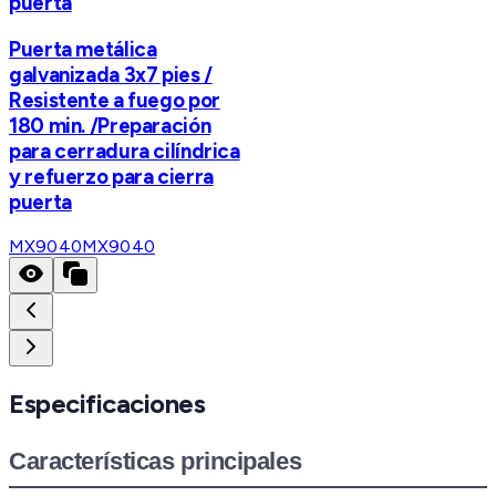
puerta
Puerta metálica
galvanizada 3x7 pies /
Resistente a fuego por
180 min. /Preparación
para cerradura cilíndrica
y refuerzo para cierra
puerta
MX9040
MX9040
Especificaciones
Características principales