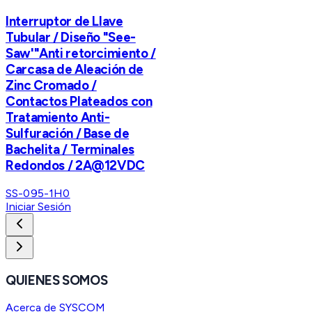
Interruptor de Llave
Tubular / Diseño "See-
Saw'"Anti retorcimiento /
Carcasa de Aleación de
Zinc Cromado /
Contactos Plateados con
Tratamiento Anti-
Sulfuración / Base de
Bachelita / Terminales
Redondos / 2A@12VDC
SS-095-1H0
Iniciar Sesión
QUIENES SOMOS
Acerca de SYSCOM