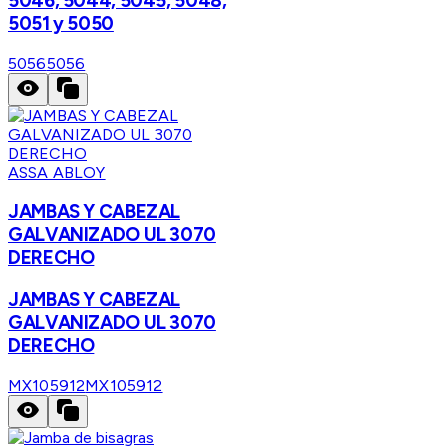
5046, 5044, 5045, 5048,
5051 y 5050
5056
5056
ASSA ABLOY
JAMBAS Y CABEZAL
GALVANIZADO UL 3070
DERECHO
JAMBAS Y CABEZAL
GALVANIZADO UL 3070
DERECHO
MX105912
MX105912