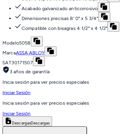
Acabado galvanizado anticorrosivo
Dimensiones precisas 8' 0" x 5 3/4"
Compatible con bisagras 4 1/2" x 4 1/2"
Modelo
5058
Marca
ASSA ABLOY
SAT
30171507
3 años de garantía
Inicia sesión para ver precios especiales
Iniciar Sesión
Inicia sesión para ver precios especiales
Iniciar Sesión
Descargas
Descargas