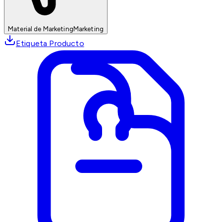
Material de Marketing
Marketing
Etiqueta Producto