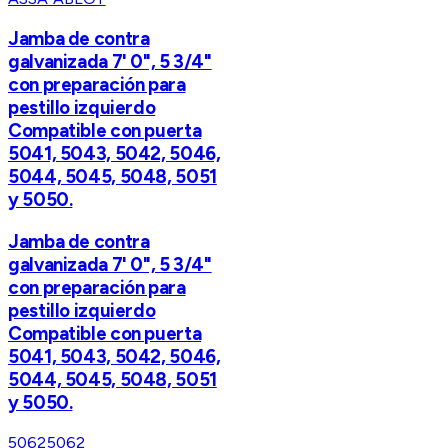
Jamba de contra
galvanizada 7' 0", 5 3/4"
con preparación para
pestillo izquierdo
Compatible con puerta
5041, 5043, 5042, 5046,
5044, 5045, 5048, 5051
y 5050.
Jamba de contra
galvanizada 7' 0", 5 3/4"
con preparación para
pestillo izquierdo
Compatible con puerta
5041, 5043, 5042, 5046,
5044, 5045, 5048, 5051
y 5050.
5062
5062