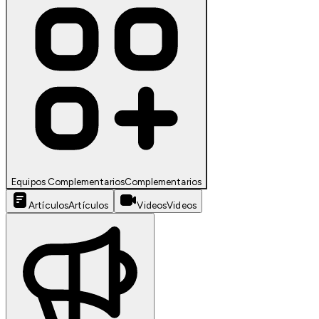
Equipos Complementarios
Complementarios
Artículos
Artículos
Videos
Videos