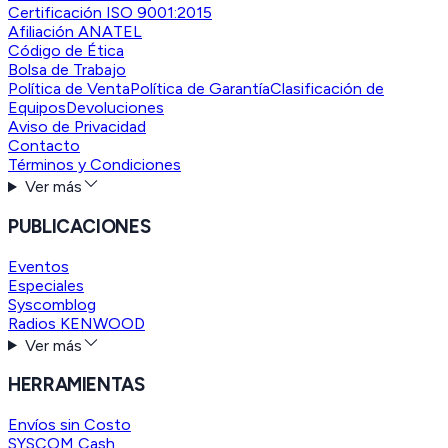
Certificación ISO 9001:2015
Afiliación ANATEL
Código de Ética
Bolsa de Trabajo
Política de Venta
Política de Garantía
Clasificación de
Equipos
Devoluciones
Aviso de Privacidad
Contacto
Términos y Condiciones
Ver más
PUBLICACIONES
Eventos
Especiales
Syscomblog
Radios KENWOOD
Ver más
HERRAMIENTAS
Envíos sin Costo
SYSCOM Cash