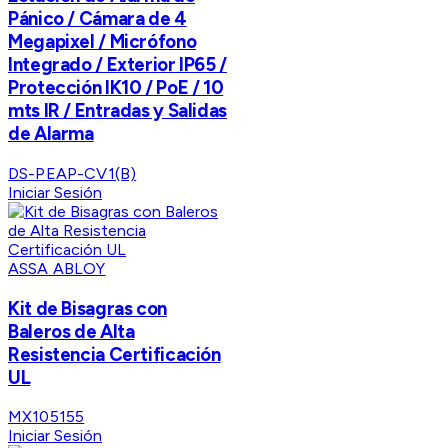
Pánico / Cámara de 4
Megapixel / Micrófono
Integrado / Exterior IP65 /
Protección IK10 / PoE / 10
mts IR / Entradas y Salidas
de Alarma
DS-PEAP-CV1(B)
Iniciar Sesión
ASSA ABLOY
Kit de Bisagras con
Baleros de Alta
Resistencia Certificación
UL
MX105155
Iniciar Sesión