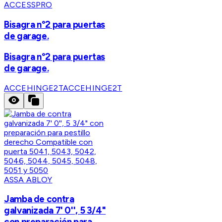
ACCESSPRO
Bisagra n°2 para puertas
de garage.
Bisagra n°2 para puertas
de garage.
ACCEHINGE2T
ACCEHINGE2T
ASSA ABLOY
Jamba de contra
galvanizada 7' 0'', 5 3/4"
con preparación para