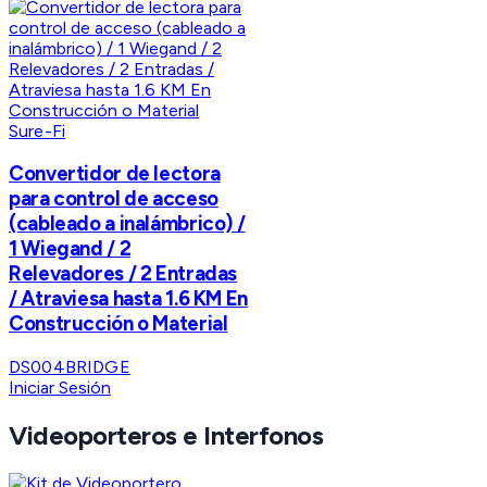
Sure-Fi
Convertidor de lectora
para control de acceso
(cableado a inalámbrico) /
1 Wiegand / 2
Relevadores / 2 Entradas
/ Atraviesa hasta 1.6 KM En
Construcción o Material
DS004BRIDGE
Iniciar Sesión
Videoporteros e Interfonos