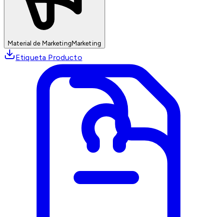
Material de Marketing
Marketing
Etiqueta Producto