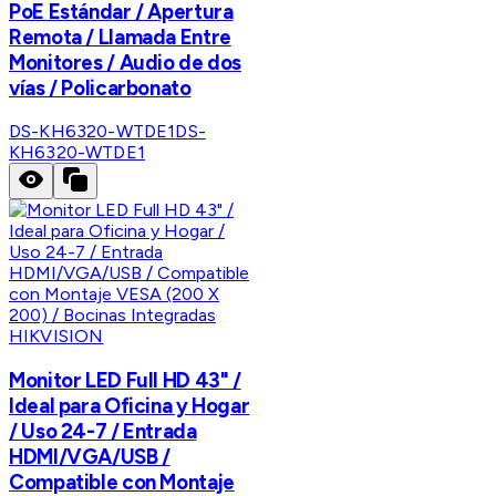
PoE Estándar / Apertura
Remota / Llamada Entre
Monitores / Audio de dos
vías / Policarbonato
DS-KH6320-WTDE1
DS-
KH6320-WTDE1
HIKVISION
Monitor LED Full HD 43" /
Ideal para Oficina y Hogar
/ Uso 24-7 / Entrada
HDMI/VGA/USB /
Compatible con Montaje