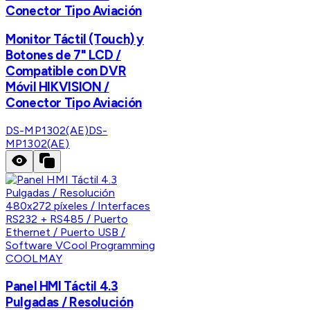
Conector Tipo Aviación
Monitor Táctil (Touch) y
Botones de 7" LCD /
Compatible con DVR
Móvil HIKVISION /
Conector Tipo Aviación
DS-MP1302(AE)
DS-
MP1302(AE)
COOLMAY
Panel HMI Táctil 4.3
Pulgadas / Resolución