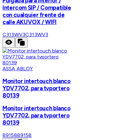
Pulgada para interior /
Intercom SIP / Compatible
con cualquier frente de
calle AKUVOX / WIFI
C313WV3
C313WV3
ASSA ABLOY
Monitor intertouch blanco
YDV7702, para tvportero
80139
Monitor intertouch blanco
YDV7702, para tvportero
80139
89158
89158