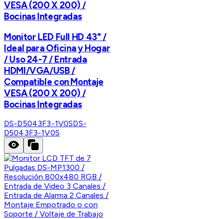
VESA (200 X 200) /
Bocinas Integradas
Monitor LED Full HD 43" /
Ideal para Oficina y Hogar
/ Uso 24-7 / Entrada
HDMI/VGA/USB /
Compatible con Montaje
VESA (200 X 200) /
Bocinas Integradas
DS-D5043F3-1V0S
DS-
D5043F3-1V0S