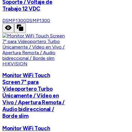
Soporte / Voltaje de
Trabajo 12 VDC
DSMP1300
DSMP1300
HIKVISION
Monitor WiFi Touch
Screen 7" para
Videoportero Turbo
Únicamente / Vídeo en
Vivo / Apertura Remota /
Audio bidireccional /
Borde slim
Monitor WiFi Touch