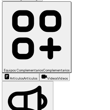
Equipos Complementarios
Complementarios
Artículos
Artículos
Videos
Videos