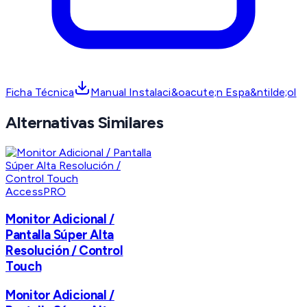
Ficha Técnica
Manual Instalaci&oacute;n Espa&ntilde;ol
Alternativas Similares
AccessPRO
Monitor Adicional /
Pantalla Súper Alta
Resolución / Control
Touch
Monitor Adicional /