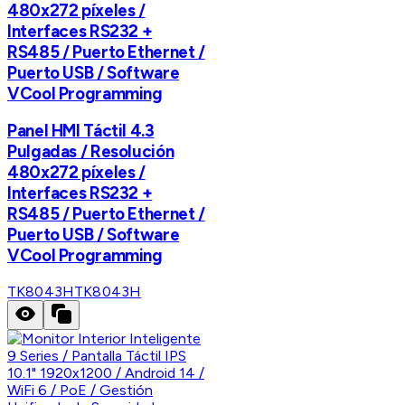
480x272 píxeles /
Interfaces RS232 +
RS485 / Puerto Ethernet /
Puerto USB / Software
VCool Programming
Panel HMI Táctil 4.3
Pulgadas / Resolución
480x272 píxeles /
Interfaces RS232 +
RS485 / Puerto Ethernet /
Puerto USB / Software
VCool Programming
TK8043H
TK8043H