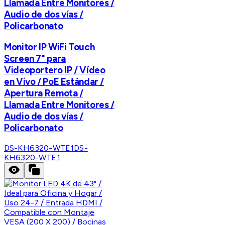
Llamada Entre Monitores /
Audio de dos vías /
Policarbonato
Monitor IP WiFi Touch
Screen 7" para
Videoportero IP / Vídeo
en Vivo / PoE Estándar /
Apertura Remota /
Llamada Entre Monitores /
Audio de dos vías /
Policarbonato
DS-KH6320-WTE1
DS-
KH6320-WTE1