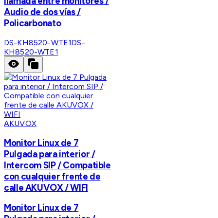
llamada entre monitores /
Audio de dos vías /
Policarbonato
DS-KH8520-WTE1
DS-
KH8520-WTE1
AKUVOX
Monitor Linux de 7
Pulgada para interior /
Intercom SIP / Compatible
con cualquier frente de
calle AKUVOX / WIFI
Monitor Linux de 7