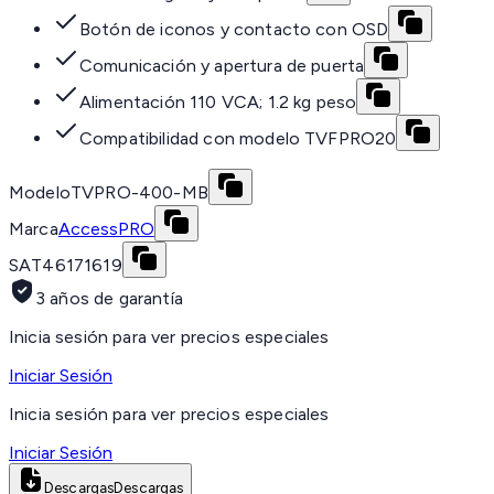
Botón de iconos y contacto con OSD
Comunicación y apertura de puerta
Alimentación 110 VCA; 1.2 kg peso
Compatibilidad con modelo TVFPRO20
Modelo
TVPRO-400-MB
Marca
AccessPRO
SAT
46171619
3 años de garantía
Inicia sesión para ver precios especiales
Iniciar Sesión
Inicia sesión para ver precios especiales
Iniciar Sesión
Descargas
Descargas