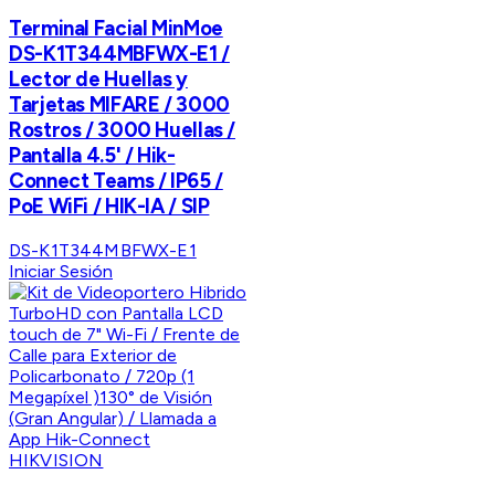
Terminal Facial MinMoe
DS-K1T344MBFWX-E1 /
Lector de Huellas y
Tarjetas MIFARE / 3000
Rostros / 3000 Huellas /
Pantalla 4.5' / Hik-
Connect Teams / IP65 /
PoE WiFi / HIK-IA / SIP
DS-K1T344MBFWX-E1
Iniciar Sesión
HIKVISION