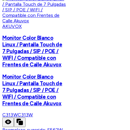
AKUVOX
Monitor Color Blanco
Linux / Pantalla Touch de
7 Pulgadas / SIP / POE /
WIFI / Compatible con
Frentes de Calle Akuvox
Monitor Color Blanco
Linux / Pantalla Touch de
7 Pulgadas / SIP / POE /
WIFI / Compatible con
Frentes de Calle Akuvox
C313W
C313W
Reemplazo sugerido:
S562W