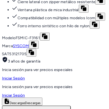
Cierre lateral con zipper metálico resistente
Ventana plástica de mica industrial
Compatibilidad con múltiples modelos Icom
Forro interno sintético con hilo de nylon
Modelo
FSMIC-F3161
Marca
SYSCOM
SAT
53121705
3 años de garantía
Inicia sesión para ver precios especiales
Iniciar Sesión
Inicia sesión para ver precios especiales
Iniciar Sesión
Descargas
Descargas