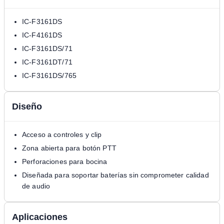
IC-F3161DS
IC-F4161DS
IC-F3161DS/71
IC-F3161DT/71
IC-F3161DS/765
Diseño
Acceso a controles y clip
Zona abierta para botón PTT
Perforaciones para bocina
Diseñada para soportar baterías sin comprometer calidad
de audio
Aplicaciones