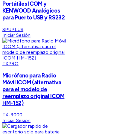
Portátiles ICOM y
KENWOOD Analógicos
para Puerto USB y RS232
SPUPLUS
Iniciar Sesión
TXPRO
Micrófono para Radio
Móvil ICOM (alternativa
para el modelo de
reemplazo original ICOM
HM-152)
TX-3000
Iniciar Sesión