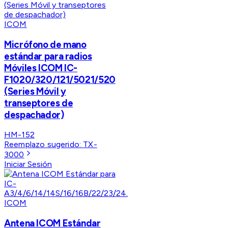
ICOM
Micrófono de mano
estándar para radios
Móviles ICOM IC-
F1020/320/121/5021/520
(Series Móvil y
transeptores de
despachador)
HM-152
Reemplazo sugerido:
TX-
3000
Iniciar Sesión
ICOM
Antena ICOM Estándar