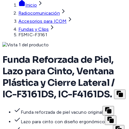
Inicio
Radiocomunicación
Accesorios para ICOM
Fundas y Clips
FSMIC-F3161
Funda Reforzada de Piel,
Lazo para Cinto, Ventana
Plástica y Cierre Lateral /
IC-F3161DS, IC-F4161DS.
Funda reforzada de piel vacuno original
Lazo para cinto con diseño ergonómico