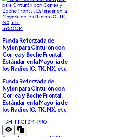
SYSCOM
Funda Reforzada de
Nylon para Cinturón con
Correa y Boche Frontal,
Estándar en la Mayoría de
los Radios IC, TK, NX, etc.
Funda Reforzada de
Nylon para Cinturón con
Correa y Boche Frontal,
Estándar en la Mayoría de
los Radios IC, TK, NX, etc.
FSM-PRO
FSM-PRO