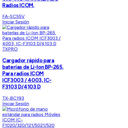
Radios ICOM.
FA-SC55V
Iniciar Sesión
TXPRO
Cargador rápido para
baterías de Li-Ion BP-265.
Para radios ICOM
ICF3003 / 4003, IC-
F3103 D/4103 D
TX-BC193
Iniciar Sesión