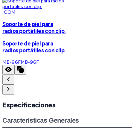
ICOM
Soporte de piel para
radios portátiles con clip.
Soporte de piel para
radios portátiles con clip.
MB-96F
MB-96F
Especificaciones
Características Generales