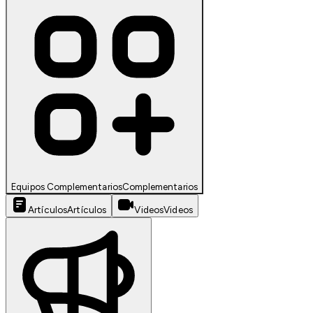
Equipos Complementarios
Complementarios
Artículos
Artículos
Videos
Videos