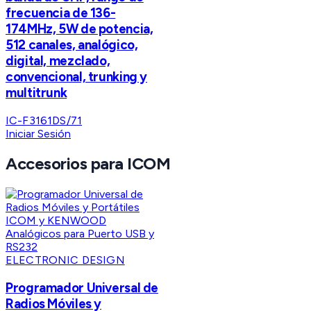
frecuencia de 136-
174MHz, 5W de potencia,
512 canales, analógico,
digital, mezclado,
convencional, trunking y
multitrunk
IC-F3161DS/71
Iniciar Sesión
Accesorios para ICOM
ELECTRONIC DESIGN
Programador Universal de
Radios Móviles y