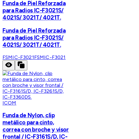
Funda de Piel Reforzada
para Radios IC-F3021S/
4021S/ 3021T/ 4021T.
Funda de Piel Reforzada
para Radios IC-F3021S/
4021S/ 3021T/ 4021T.
FSMIC-F3021
FSMIC-F3021
ICOM
Funda de Nylon, clip
metálico para cinto,
correa con broche y visor
frontal / IC-F3161S/D, IC-