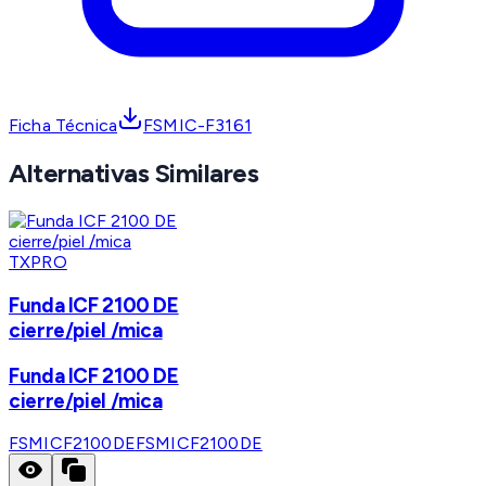
Ficha Técnica
FSMIC-F3161
Alternativas Similares
TXPRO
Funda ICF 2100 DE
cierre/piel /mica
Funda ICF 2100 DE
cierre/piel /mica
FSMICF2100DE
FSMICF2100DE