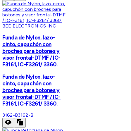
BEE ELECTRONICS INC
Funda de Nylon, lazo-
cinto, capuchón con
broches para botones y
visor frontal-DTMF / IC-
F3161, IC-F3261/ 3360.
Funda de Nylon, lazo-
cinto, capuchón con
broches para botones y
visor frontal-DTMF / IC-
F3161, IC-F3261/ 3360.
3162-B
3162-B