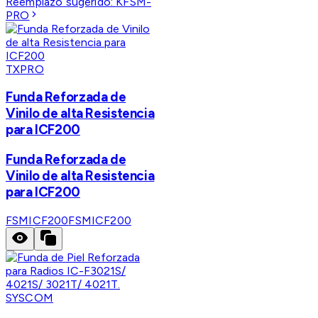
Reemplazo sugerido:
KFSM-
PRO
TXPRO
Funda Reforzada de
Vinilo de alta Resistencia
para ICF200
Funda Reforzada de
Vinilo de alta Resistencia
para ICF200
FSMICF200
FSMICF200
SYSCOM