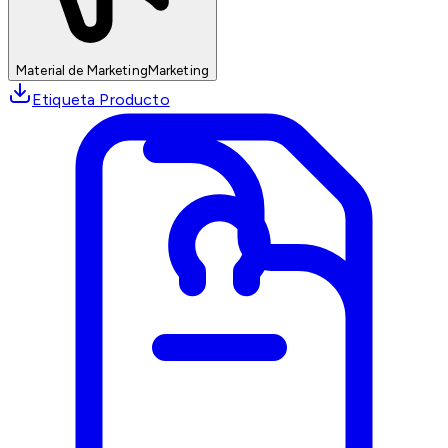
Material de Marketing
Marketing
Etiqueta Producto