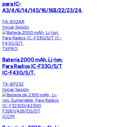
para IC-
A3/4/6/14/14S/16/16B/22/23/24.
FA-B02AR
Iniciar Sesión
TXPRO
Batería 2000 mAh, Li-Ion.
Para Radios IC-F33G/S/T
IC-F43G/S/T,
TX-BP232
Iniciar Sesión
ICOM