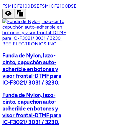
FSMICF2100DSE
FSMICF2100DSE
BEE ELECTRONICS INC
Funda de Nylon, lazo-
cinto, capuchón auto-
adherible en botones y
visor frontal-DTMF para
IC-F3021/ 3031 / 3230.
Funda de Nylon, lazo-
cinto, capuchón auto-
adherible en botones y
visor frontal-DTMF para
IC-F3021/ 3031 / 3230.