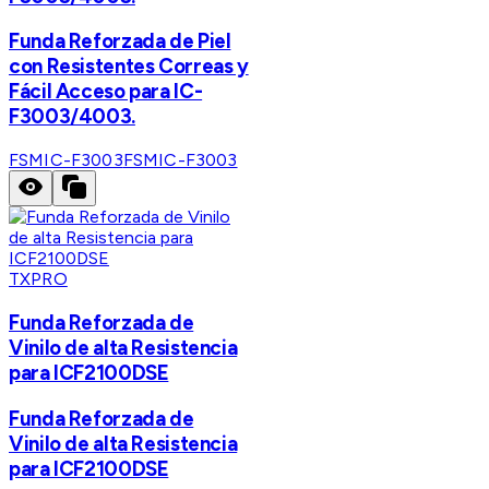
Funda Reforzada de Piel
con Resistentes Correas y
Fácil Acceso para IC-
F3003/4003.
FSMIC-F3003
FSMIC-F3003
TXPRO
Funda Reforzada de
Vinilo de alta Resistencia
para ICF2100DSE
Funda Reforzada de
Vinilo de alta Resistencia
para ICF2100DSE