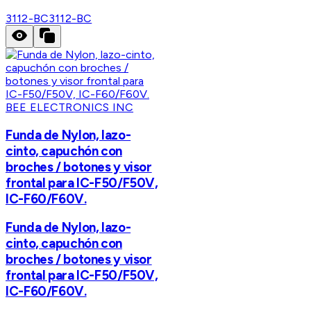
3112-BC
3112-BC
BEE ELECTRONICS INC
Funda de Nylon, lazo-
cinto, capuchón con
broches / botones y visor
frontal para IC-F50/F50V,
IC-F60/F60V.
Funda de Nylon, lazo-
cinto, capuchón con
broches / botones y visor
frontal para IC-F50/F50V,
IC-F60/F60V.