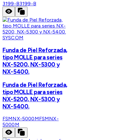
3199-B
3199-B
SYSCOM
Funda de Piel Reforzada,
tipo MOLLE para series
NX-5200, NX-5300 y
NX-5400.
Funda de Piel Reforzada,
tipo MOLLE para series
NX-5200, NX-5300 y
NX-5400.
FSMNX-5000M
FSMNX-
5000M