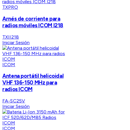
TXPRO
Arnés de corriente para
radios móviles ICOM I218
TXII218
Iniciar Sesión
ICOM
Antena portátil helicoidal
VHF 136-150 MHz para
radios ICOM
FA-SC25V
Iniciar Sesión
ICOM