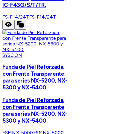
IC-F43G/S/T/TR.
FS-F14/24T
FS-F14/24T
SYSCOM
Funda de Piel Reforzada,
con Frente Transparente
para series NX-5200, NX-
5300 y NX-5400.
Funda de Piel Reforzada,
con Frente Transparente
para series NX-5200, NX-
5300 y NX-5400.
FSMNX-5000
FSMNX-5000