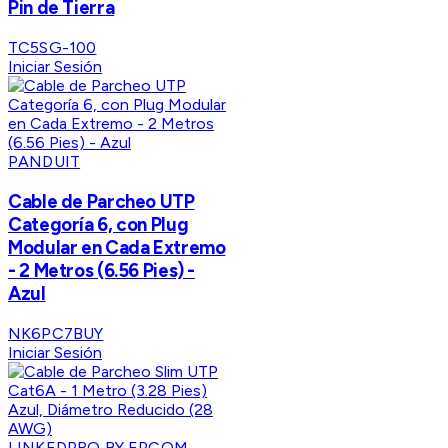
Pin de Tierra
TC5SG-100
Iniciar Sesión
PANDUIT
Cable de Parcheo UTP
Categoría 6, con Plug
Modular en Cada Extremo
- 2 Metros (6.56 Pies) -
Azul
NK6PC7BUY
Iniciar Sesión
LINKEDPRO BY EPCOM