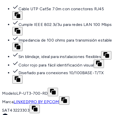
Cable UTP Cat5e 7.0m con conectores RJ45
Cumple IEEE 802.3i/3u para redes LAN 100 Mbps
Impedancia de 100 ohms para transmisión estable
Sin blindaje, ideal para instalaciones flexibles
Color rojo para fácil identificación visual
Diseñado para conexiones 10/100BASE-T/TX
Modelo
LP-UT3-700-RD
Marca
LINKEDPRO BY EPCOM
SAT
43223303