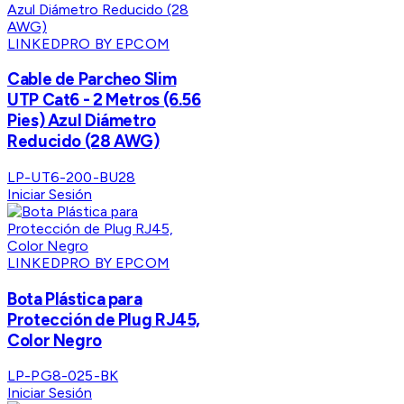
LINKEDPRO BY EPCOM
Cable de Parcheo Slim
UTP Cat6 - 2 Metros (6.56
Pies) Azul Diámetro
Reducido (28 AWG)
LP-UT6-200-BU28
Iniciar Sesión
LINKEDPRO BY EPCOM
Bota Plástica para
Protección de Plug RJ45,
Color Negro
LP-PG8-025-BK
Iniciar Sesión