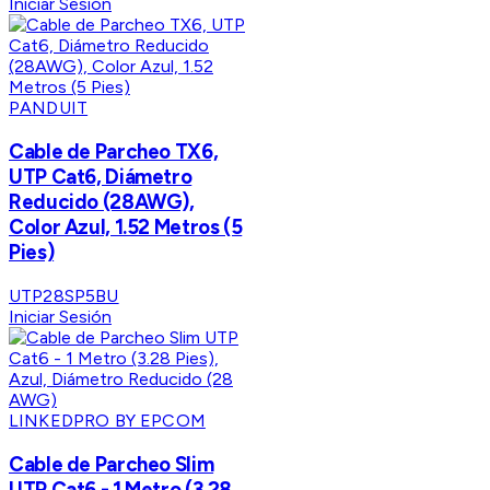
Iniciar Sesión
PANDUIT
Cable de Parcheo TX6,
UTP Cat6, Diámetro
Reducido (28AWG),
Color Azul, 1.52 Metros (5
Pies)
UTP28SP5BU
Iniciar Sesión
LINKEDPRO BY EPCOM
Cable de Parcheo Slim
UTP Cat6 - 1 Metro (3.28