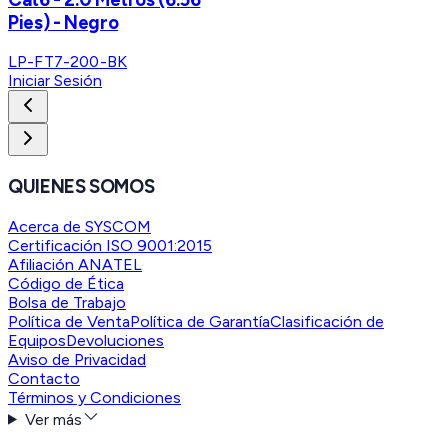
Pies) - Negro
LP-FT7-200-BK
Iniciar Sesión
QUIENES SOMOS
Acerca de SYSCOM
Certificación ISO 9001:2015
Afiliación ANATEL
Código de Ética
Bolsa de Trabajo
Política de Venta
Política de Garantía
Clasificación de
Equipos
Devoluciones
Aviso de Privacidad
Contacto
Términos y Condiciones
Ver más