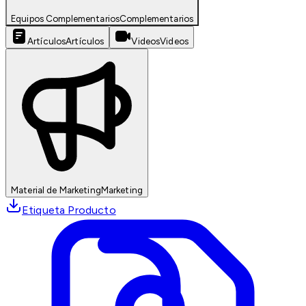
Equipos Complementarios
Complementarios
Artículos
Artículos
Videos
Videos
Material de Marketing
Marketing
Etiqueta Producto