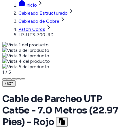
Inicio
Cableado Estructurado
Cableado de Cobre
Patch Cords
LP-UT3-700-RD
1
/
5
360°
Cable de Parcheo UTP
Cat5e - 7.0 Metros (22.97
Pies) - Rojo