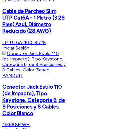
Cable de Parcheo Slim
UTP Cat6A - 1 Metro (3.28
Pies) Azul, Diámetro
Reducido (28 AWG)
LP-UT6A-100-BU28
Iniciar Sesión
PANDUIT
Conector Jack Estilo 110
(de Impacto), Tipo
Keystone, Categoría 6, de
8 Posiciones y 8 Cables,
Color Blanco
NK688MWH