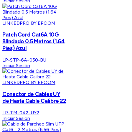
Iniciar Sesión
LINKEDPRO BY EPCOM
Patch Cord Cat6A 10G
Blindado 0.5 Metros (1.64
Pies) Azul
LP-STP-6A-050-BU
Iniciar Sesión
LINKEDPRO BY EPCOM
Conector de Cables UY
de Hasta Cable Calibre 22
LP-TM-042-UY2
Iniciar Sesión