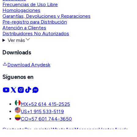
Frecuencias de Uso Libre
Homologaciones
Garantías, Devoluciones y Reparaciones
Pre-registro para Distribución
Atención a Clientes
Distribuidores No Autorizados
Ver más
Downloads
Download Anydesk
Síguenos en
MX
+52 614 415-2525
US
+1 915 533-5119
CO
+57 601 744-3650
Contacto
Pre-registro
WhatsApp
Messenger
Ventas
Ayuda