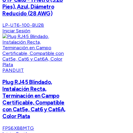
Pies), Azul, Diámetro
Reducido (28 AWG)
LP-UT6-100-BU28
Iniciar Sesión
PANDUIT
Plug RJ45 Blindado,
Instalación Recta,
Terminación en Campo
Certificable, Compatible
con Cat5e, Cat6 y Cat6A,
Color Plata
FPS6X88MTG