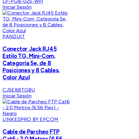
LP-PG8-025-WH
Iniciar Sesión
PANDUIT
Conector Jack RJ45
Estilo TG, Mini-Com,
Categoría 5e, de 8
Posiciones y 8 Cables,
Color Azul
CJ5E88TGBU
Iniciar Sesión
LINKEDPRO BY EPCOM
Cable de Parcheo FTP
Cat6 - 2.0 Metros (6.56