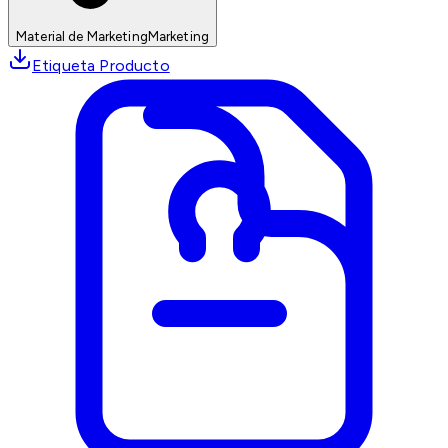
Material de Marketing
Marketing
Etiqueta Producto