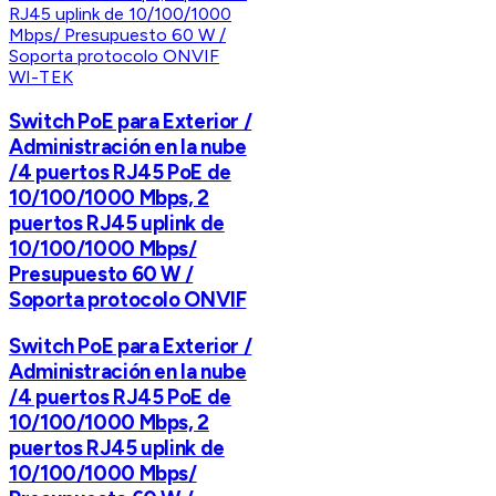
WI-TEK
Switch PoE para Exterior /
Administración en la nube
/4 puertos RJ45 PoE de
10/100/1000 Mbps, 2
puertos RJ45 uplink de
10/100/1000 Mbps/
Presupuesto 60 W /
Soporta protocolo ONVIF
Switch PoE para Exterior /
Administración en la nube
/4 puertos RJ45 PoE de
10/100/1000 Mbps, 2
puertos RJ45 uplink de
10/100/1000 Mbps/