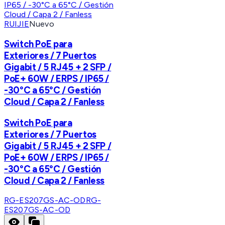
RUIJIE
Nuevo
Switch PoE para
Exteriores / 7 Puertos
Gigabit / 5 RJ45 + 2 SFP /
PoE+ 60W / ERPS / IP65 /
-30°C a 65°C / Gestión
Cloud / Capa 2 / Fanless
Switch PoE para
Exteriores / 7 Puertos
Gigabit / 5 RJ45 + 2 SFP /
PoE+ 60W / ERPS / IP65 /
-30°C a 65°C / Gestión
Cloud / Capa 2 / Fanless
RG-ES207GS-AC-OD
RG-
ES207GS-AC-OD