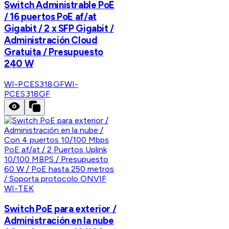
Switch Administrable PoE
/ 16 puertos PoE af/at
Gigabit / 2 x SFP Gigabit /
Administración Cloud
Gratuita / Presupuesto
240 W
WI-PCES318GF
WI-
PCES318GF
WI-TEK
Switch PoE para exterior /
Administración en la nube