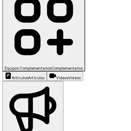
Equipos Complementarios
Complementarios
Artículos
Artículos
Videos
Videos