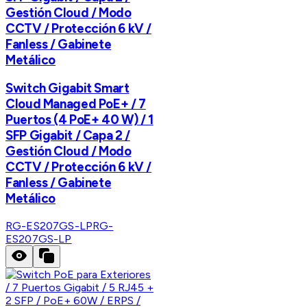
Gestión Cloud / Modo
CCTV / Protección 6 kV /
Fanless / Gabinete
Metálico
Switch Gigabit Smart
Cloud Managed PoE+ / 7
Puertos (4 PoE+ 40 W) / 1
SFP Gigabit / Capa 2 /
Gestión Cloud / Modo
CCTV / Protección 6 kV /
Fanless / Gabinete
Metálico
RG-ES207GS-LP
RG-
ES207GS-LP