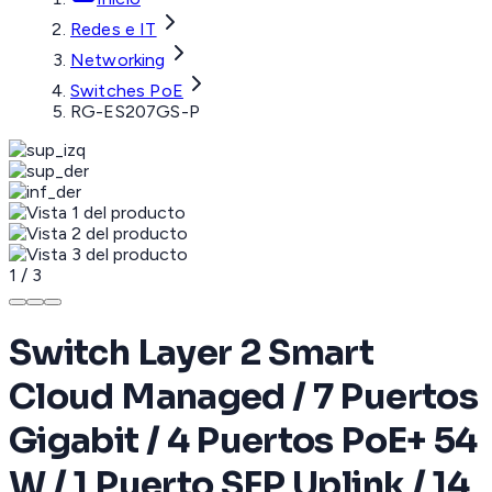
Redes e IT
Networking
Switches PoE
RG-ES207GS-P
1
/
3
Switch Layer 2 Smart
Cloud Managed / 7 Puertos
Gigabit / 4 Puertos PoE+ 54
W / 1 Puerto SFP Uplink / 14