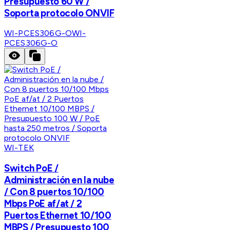
Presupuesto 60 W /
Soporta protocolo ONVIF
WI-PCES306G-O
WI-
PCES306G-O
WI-TEK
Switch PoE /
Administración en la nube
/ Con 8 puertos 10/100
Mbps PoE af/at / 2
Puertos Ethernet 10/100
MBPS / Presupuesto 100