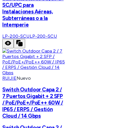
SC/UPC para
Instalaciones Aéreas,
Subterráneas o a la
Intemperie
LP-200-SCU
LP-200-SCU
RUIJIE
Nuevo
Switch Outdoor Capa 2 /
7 Puertos Gigabit + 2 SFP
/ PoE/PoE+/PoE++ 60W /
IP65 / ERPS / Gestión
Cloud / 14 Gbps
Switch Outdoor Capa 2 /