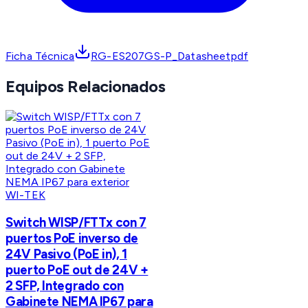
Ficha Técnica
RG-ES207GS-P_Datasheetpdf
Equipos Relacionados
WI-TEK
Switch WISP/FTTx con 7
puertos PoE inverso de
24V Pasivo (PoE in), 1
puerto PoE out de 24V +
2 SFP, Integrado con
Gabinete NEMA IP67 para