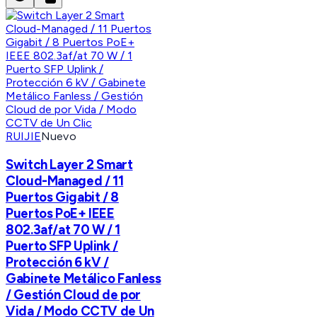
RUIJIE
Nuevo
Switch Layer 2 Smart
Cloud-Managed / 11
Puertos Gigabit / 8
Puertos PoE+ IEEE
802.3af/at 70 W / 1
Puerto SFP Uplink /
Protección 6 kV /
Gabinete Metálico Fanless
/ Gestión Cloud de por
Vida / Modo CCTV de Un