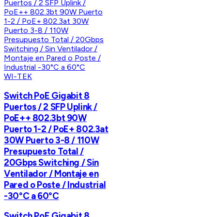
WI-TEK
Switch PoE Gigabit 8
Puertos / 2 SFP Uplink /
PoE++ 802.3bt 90W
Puerto 1-2 / PoE+ 802.3at
30W Puerto 3-8 / 110W
Presupuesto Total /
20Gbps Switching / Sin
Ventilador / Montaje en
Pared o Poste / Industrial
-30°C a 60°C
Switch PoE Gigabit 8