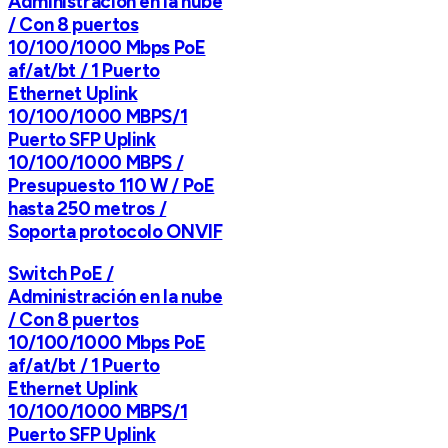
Administración en la nube
/ Con 8 puertos
10/100/1000 Mbps PoE
af/at/bt / 1 Puerto
Ethernet Uplink
10/100/1000 MBPS/1
Puerto SFP Uplink
10/100/1000 MBPS /
Presupuesto 110 W / PoE
hasta 250 metros /
Soporta protocolo ONVIF
Switch PoE /
Administración en la nube
/ Con 8 puertos
10/100/1000 Mbps PoE
af/at/bt / 1 Puerto
Ethernet Uplink
10/100/1000 MBPS/1
Puerto SFP Uplink