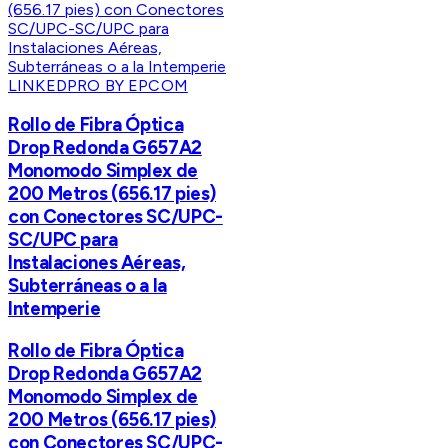
LINKEDPRO BY EPCOM
Rollo de Fibra Óptica
Drop Redonda G657A2
Monomodo Simplex de
200 Metros (656.17 pies)
con Conectores SC/UPC-
SC/UPC para
Instalaciones Aéreas,
Subterráneas o a la
Intemperie
Rollo de Fibra Óptica
Drop Redonda G657A2
Monomodo Simplex de
200 Metros (656.17 pies)
con Conectores SC/UPC-