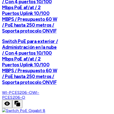
/ Con 4 puertos 10/100
Mbps PoE af/at / 2
Puertos Uplink 10/100
MBPS / Presupuesto 60 W
/ PoE hasta 250 metros /
Soporta protocolo ONVIF
Switch PoE para exterior /
Administración en la nube
/ Con 4 puertos 10/100
Mbps PoE af/at / 2
Puertos Uplink 10/100
MBPS / Presupuesto 60 W
/ PoE hasta 250 metros /
Soporta protocolo ONVIF
WI-PCES206-O
WI-
PCES206-O