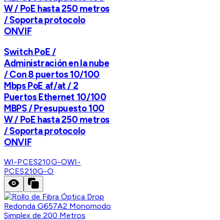
W / PoE hasta 250 metros
/ Soporta protocolo
ONVIF
Switch PoE /
Administración en la nube
/ Con 8 puertos 10/100
Mbps PoE af/at / 2
Puertos Ethernet 10/100
MBPS / Presupuesto 100
W / PoE hasta 250 metros
/ Soporta protocolo
ONVIF
WI-PCES210G-O
WI-
PCES210G-O