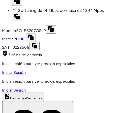
Switching de 14 Gbps con tasa de 10.41 Mpps
Modelo
RG-ES207GS-P
Marca
RUIJIE
SAT
43222609
3 años de garantía
Inicia sesión para ver precios especiales
Iniciar Sesión
Inicia sesión para ver precios especiales
Iniciar Sesión
Descargas
Descargas