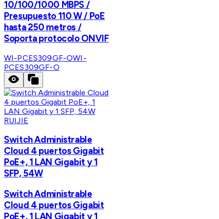
10/100/1000 MBPS /
Presupuesto 110 W / PoE
hasta 250 metros /
Soporta protocolo ONVIF
WI-PCES309GF-O
WI-
PCES309GF-O
RUIJIE
Switch Administrable
Cloud 4 puertos Gigabit
PoE+, 1 LAN Gigabit y 1
SFP, 54W
Switch Administrable
Cloud 4 puertos Gigabit
PoE+, 1 LAN Gigabit y 1