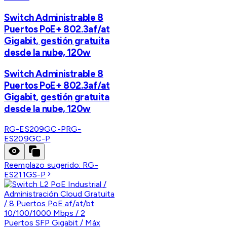
Switch Administrable 8
Puertos PoE+ 802.3af/at
Gigabit, gestión gratuita
desde la nube, 120w
Switch Administrable 8
Puertos PoE+ 802.3af/at
Gigabit, gestión gratuita
desde la nube, 120w
RG-ES209GC-P
RG-
ES209GC-P
Reemplazo sugerido:
RG-
ES211GS-P