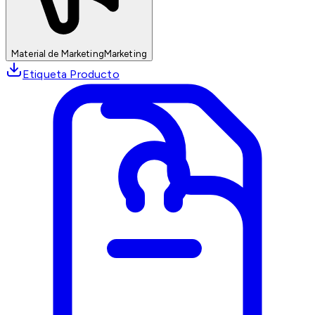
Material de Marketing
Marketing
Etiqueta Producto