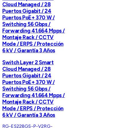
Cloud Managed / 28
Puertos Gigabit / 24
Puertos PoE+ 370 W /
Switching 56 Gbps /
Forwarding 41.664 Mpps /
Montaje Rack / CCTV
Mode / ERPS / Protección
6 kV / Garantía 3 Años
Switch Layer 2 Smart
Cloud Managed / 28
Puertos Gigabit / 24
Puertos PoE+ 370 W /
Switching 56 Gbps /
Forwarding 41.664 Mpps /
Montaje Rack / CCTV
Mode / ERPS / Protección
6 kV / Garantía 3 Años
RG-ES228GS-P-V2
RG-