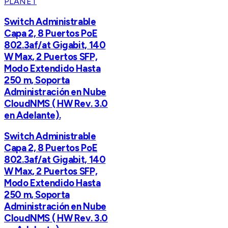
PLANET
Switch Administrable
Capa 2, 8 Puertos PoE
802.3af/at Gigabit, 140
W Max, 2 Puertos SFP,
Modo Extendido Hasta
250 m, Soporta
Administración en Nube
CloudNMS ( HW Rev. 3.0
en Adelante).
Switch Administrable
Capa 2, 8 Puertos PoE
802.3af/at Gigabit, 140
W Max, 2 Puertos SFP,
Modo Extendido Hasta
250 m, Soporta
Administración en Nube
CloudNMS ( HW Rev. 3.0