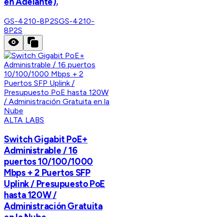
en Adelante).
GS-4210-8P2S
GS-4210-
8P2S
ALTA LABS
Switch Gigabit PoE+
Administrable / 16
puertos 10/100/1000
Mbps + 2 Puertos SFP
Uplink / Presupuesto PoE
hasta 120W /
Administración Gratuita