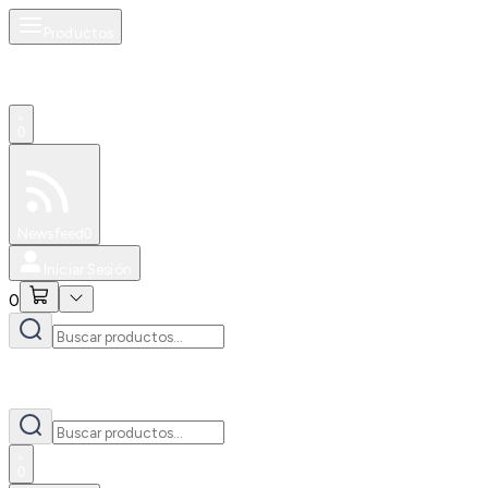
Productos
0
Especiales
Newsfeed
0
Iniciar Sesión
0
0