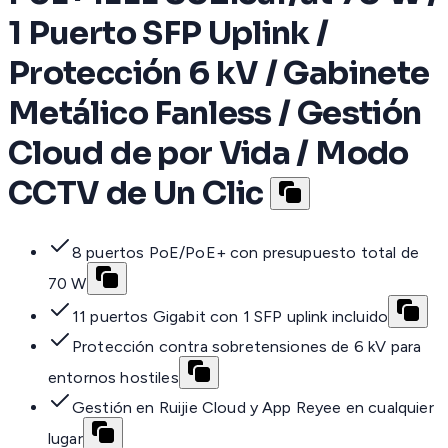
1 Puerto SFP Uplink /
Protección 6 kV / Gabinete
Metálico Fanless / Gestión
Cloud de por Vida / Modo
CCTV de Un Clic
8 puertos PoE/PoE+ con presupuesto total de
70 W
11 puertos Gigabit con 1 SFP uplink incluido
Protección contra sobretensiones de 6 kV para
entornos hostiles
Gestión en Ruijie Cloud y App Reyee en cualquier
lugar