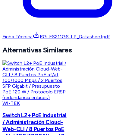
Ficha Técnica
RG-ES211GS-LP_Datasheetpdf
Alternativas Similares
WI-TEK
Switch L2+ PoE Industrial
/ Administración Cloud-
Web-CLI / 8 Puertos PoE