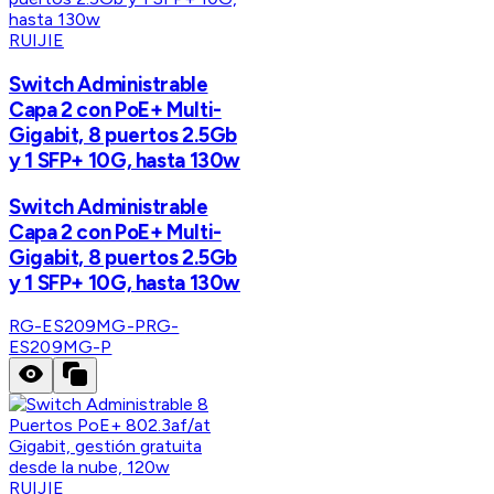
RUIJIE
Switch Administrable
Capa 2 con PoE+ Multi-
Gigabit, 8 puertos 2.5Gb
y 1 SFP+ 10G, hasta 130w
Switch Administrable
Capa 2 con PoE+ Multi-
Gigabit, 8 puertos 2.5Gb
y 1 SFP+ 10G, hasta 130w
RG-ES209MG-P
RG-
ES209MG-P
RUIJIE