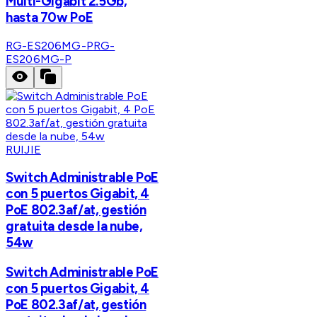
Multi-Gigabit 2.5Gb,
hasta 70w PoE
RG-ES206MG-P
RG-
ES206MG-P
RUIJIE
Switch Administrable PoE
con 5 puertos Gigabit, 4
PoE 802.3af/at, gestión
gratuita desde la nube,
54w
Switch Administrable PoE
con 5 puertos Gigabit, 4
PoE 802.3af/at, gestión