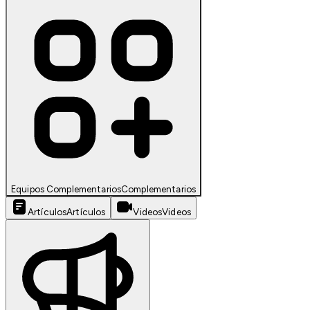
Equipos Complementarios
Complementarios
Artículos
Artículos
Videos
Videos