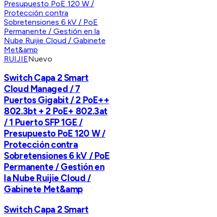
RUIJIE
Nuevo
Switch Capa 2 Smart
Cloud Managed / 7
Puertos Gigabit / 2 PoE++
802.3bt + 2 PoE+ 802.3at
/ 1 Puerto SFP 1GE /
Presupuesto PoE 120 W /
Protección contra
Sobretensiones 6 kV / PoE
Permanente / Gestión en
la Nube Ruijie Cloud /
Gabinete Met&amp
Switch Capa 2 Smart