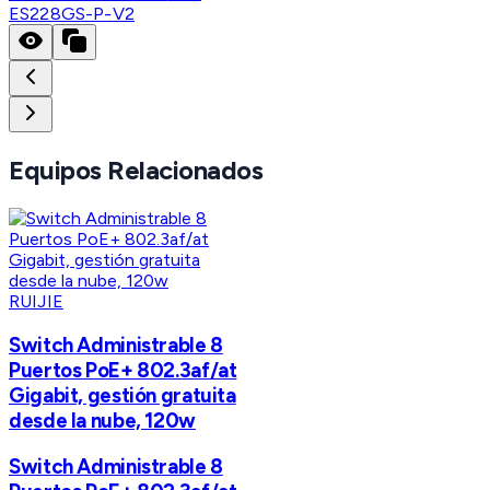
ES228GS-P-V2
Equipos Relacionados
RUIJIE
Switch Administrable 8
Puertos PoE+ 802.3af/at
Gigabit, gestión gratuita
desde la nube, 120w
Switch Administrable 8