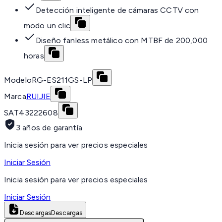
Detección inteligente de cámaras CCTV con
modo un clic
Diseño fanless metálico con MTBF de 200,000
horas
Modelo
RG-ES211GS-LP
Marca
RUIJIE
SAT
43222608
3 años de garantía
Inicia sesión para ver precios especiales
Iniciar Sesión
Inicia sesión para ver precios especiales
Iniciar Sesión
Descargas
Descargas