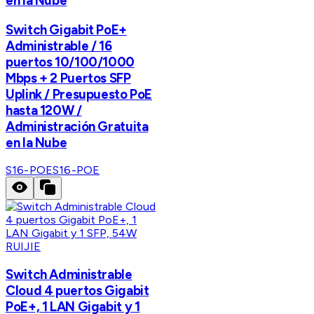
en la Nube
Switch Gigabit PoE+
Administrable / 16
puertos 10/100/1000
Mbps + 2 Puertos SFP
Uplink / Presupuesto PoE
hasta 120W /
Administración Gratuita
en la Nube
S16-POE
S16-POE
RUIJIE
Switch Administrable
Cloud 4 puertos Gigabit
PoE+, 1 LAN Gigabit y 1