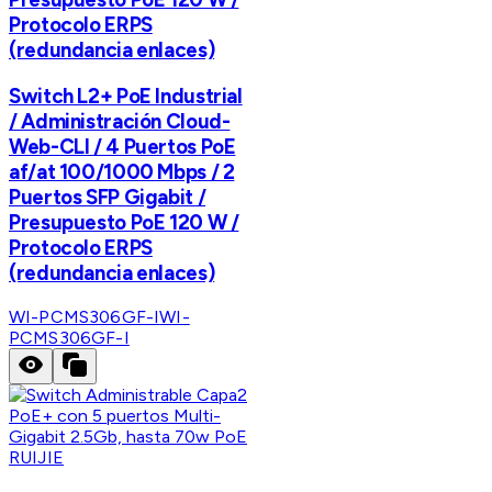
Protocolo ERPS
(redundancia enlaces)
Switch L2+ PoE Industrial
/ Administración Cloud-
Web-CLI / 4 Puertos PoE
af/at 100/1000 Mbps / 2
Puertos SFP Gigabit /
Presupuesto PoE 120 W /
Protocolo ERPS
(redundancia enlaces)
WI-PCMS306GF-I
WI-
PCMS306GF-I
RUIJIE