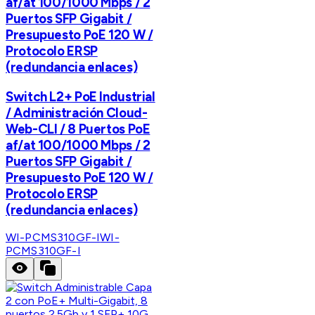
af/at 100/1000 Mbps / 2
Puertos SFP Gigabit /
Presupuesto PoE 120 W /
Protocolo ERSP
(redundancia enlaces)
Switch L2+ PoE Industrial
/ Administración Cloud-
Web-CLI / 8 Puertos PoE
af/at 100/1000 Mbps / 2
Puertos SFP Gigabit /
Presupuesto PoE 120 W /
Protocolo ERSP
(redundancia enlaces)
WI-PCMS310GF-I
WI-
PCMS310GF-I