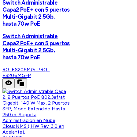
Switch Administrable
Capa2 PoE+ con 5 puertos
Multi-Gigabit 2.5Gb,
hasta 70w PoE
Switch Administrable
Capa2 PoE+ con 5 puertos
Multi-Gigabit 2.5Gb,
hasta 70w PoE
RG-ES206MG-P
RG-
ES206MG-P