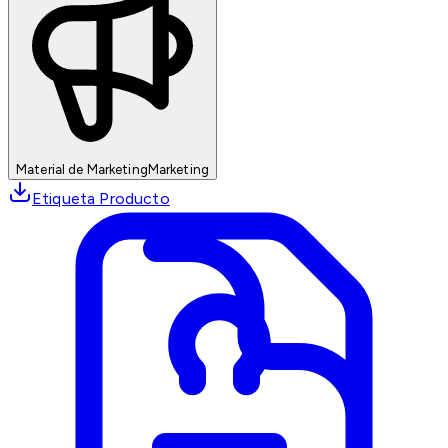
Material de Marketing
Marketing
Etiqueta Producto