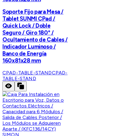
Soporte Fijo para Mesa /
Tablet SUNMI CPad /
Quick Lock / Doble
Seguro / Giro 180° /
Ocultamiento de Cables /
Indicador Luminoso /
Banco de Energía
160x81x28 mm
CPAD-TABLE-STAND
CPAD-
TABLE-STAND
SIMON