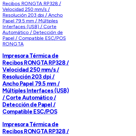
RONGTA
Impresora Térmica de
Recibos RONGTA RP328 /
Velocidad 250 mm/s /
Resolución 203 dpi /
Ancho Papel 79.5 mm /
Múltiples Interfaces (USB)
/ Corte Automático /
Detección de Papel /
Compatible ESC/POS
Impresora Térmica de
Recibos RONGTA RP328 /