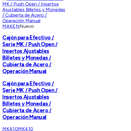
MAKEN
Nuevo
Cajón para Efectivo /
Serie MK / Push Open /
Insertos Ajustables
Billetes y Monedas /
Cubierta de Acero /
Operación Manual
Cajón para Efectivo /
Serie MK / Push Open /
Insertos Ajustables
Billetes y Monedas /
Cubierta de Acero /
Operación Manual
MK410
MK410