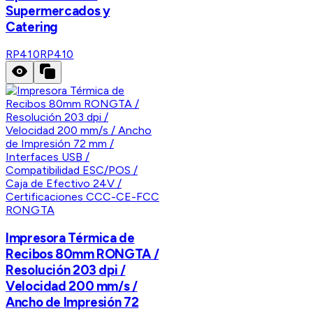
Supermercados y
Catering
RP410
RP410
RONGTA
Impresora Térmica de
Recibos 80mm RONGTA /
Resolución 203 dpi /
Velocidad 200 mm/s /
Ancho de Impresión 72