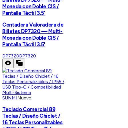
Moneda con Doble CIS /
Pantalla Táctil 3.5'
Contadora Valoradora de
Billetes DP7320 — Multi-
Moneda con Doble CIS /
Pantalla Táctil 3.5'
DP7320
DP7320
SUNMI
Nuevo
Teclado Comercial 89
Teclas / Diseño Chiclet /
16 Teclas Personalizables