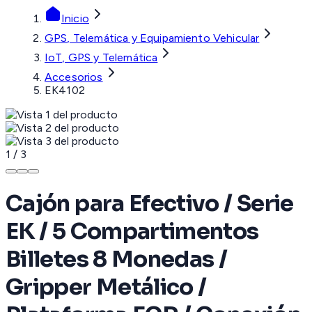
Inicio
GPS, Telemática y Equipamiento Vehicular
IoT, GPS y Telemática
Accesorios
EK4102
1
/
3
Cajón para Efectivo / Serie
EK / 5 Compartimentos
Billetes 8 Monedas /
Gripper Metálico /