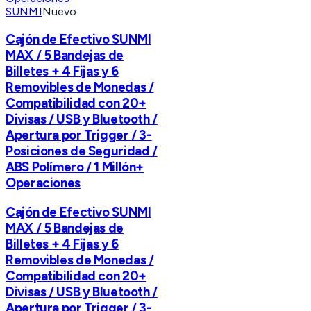
SUNMI
Nuevo
Cajón de Efectivo SUNMI
MAX / 5 Bandejas de
Billetes + 4 Fijas y 6
Removibles de Monedas /
Compatibilidad con 20+
Divisas / USB y Bluetooth /
Apertura por Trigger / 3-
Posiciones de Seguridad /
ABS Polímero / 1 Millón+
Operaciones
Cajón de Efectivo SUNMI
MAX / 5 Bandejas de
Billetes + 4 Fijas y 6
Removibles de Monedas /
Compatibilidad con 20+
Divisas / USB y Bluetooth /
Apertura por Trigger / 3-