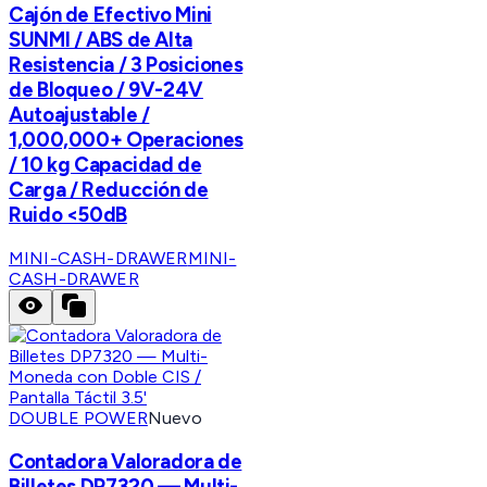
Cajón de Efectivo Mini
SUNMI / ABS de Alta
Resistencia / 3 Posiciones
de Bloqueo / 9V-24V
Autoajustable /
1,000,000+ Operaciones
/ 10 kg Capacidad de
Carga / Reducción de
Ruido <50dB
MINI-CASH-DRAWER
MINI-
CASH-DRAWER
DOUBLE POWER
Nuevo
Contadora Valoradora de
Billetes DP7320 — Multi-