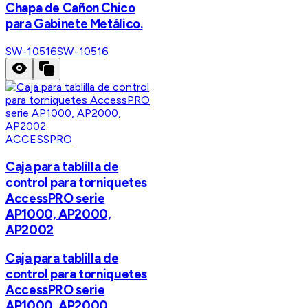
Chapa de Cañon Chico
para Gabinete Metálico.
SW-10516
SW-10516
ACCESSPRO
Caja para tablilla de
control para torniquetes
AccessPRO serie
AP1000, AP2000,
AP2002
Caja para tablilla de
control para torniquetes
AccessPRO serie
AP1000, AP2000,