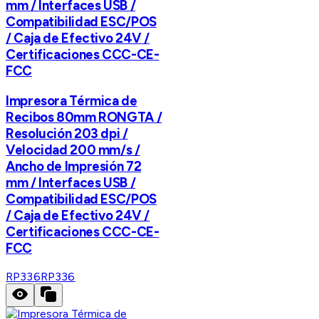
mm / Interfaces USB /
Compatibilidad ESC/POS
/ Caja de Efectivo 24V /
Certificaciones CCC-CE-
FCC
Impresora Térmica de
Recibos 80mm RONGTA /
Resolución 203 dpi /
Velocidad 200 mm/s /
Ancho de Impresión 72
mm / Interfaces USB /
Compatibilidad ESC/POS
/ Caja de Efectivo 24V /
Certificaciones CCC-CE-
FCC
RP336
RP336