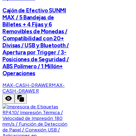
Cajón de Efectivo SUNMI
MAX / 5 Bandejas de
Billetes + 4 Fijas y 6
Removibles de Monedas /
Compatibilidad con 20+
Divisas / USB y Bluetooth /
Apertura por Trigger / 3-
Posiciones de Seguridad /
ABS Polímero / 1 Millón+
Operaciones
MAX-CASH-DRAWER
MAX-
CASH-DRAWER