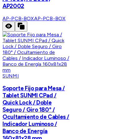
AP2002
AP-PCB-BOX
AP-PCB-BOX
SUNMI
Soporte Fijo para Mesa /
Tablet SUNMI CPad /
Quick Lock / Doble
Seguro / Giro 180° /
Ocultamiento de Cables /
Indicador Luminoso /
Banco de Energía
160x81x28 mm