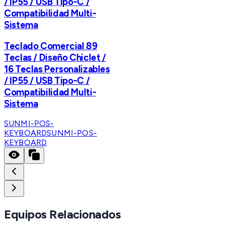
/ IP55 / USB Tipo-C /
Compatibilidad Multi-
Sistema
Teclado Comercial 89
Teclas / Diseño Chiclet /
16 Teclas Personalizables
/ IP55 / USB Tipo-C /
Compatibilidad Multi-
Sistema
SUNMI-POS-
KEYBOARD
SUNMI-POS-
KEYBOARD
Equipos Relacionados