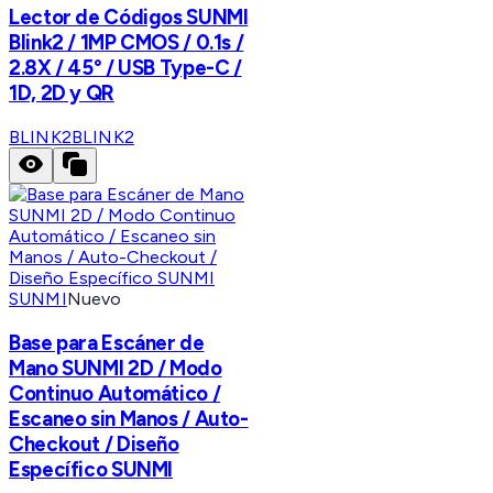
Lector de Códigos SUNMI
Blink2 / 1MP CMOS / 0.1s /
2.8X / 45° / USB Type-C /
1D, 2D y QR
BLINK2
BLINK2
SUNMI
Nuevo
Base para Escáner de
Mano SUNMI 2D / Modo
Continuo Automático /
Escaneo sin Manos / Auto-
Checkout / Diseño
Específico SUNMI