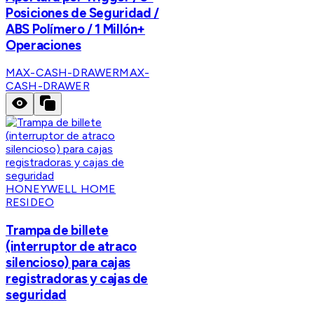
Posiciones de Seguridad /
ABS Polímero / 1 Millón+
Operaciones
MAX-CASH-DRAWER
MAX-
CASH-DRAWER
HONEYWELL HOME
RESIDEO
Trampa de billete
(interruptor de atraco
silencioso) para cajas
registradoras y cajas de
seguridad