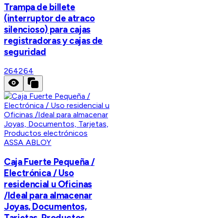
Trampa de billete
(interruptor de atraco
silencioso) para cajas
registradoras y cajas de
seguridad
264
264
ASSA ABLOY
Caja Fuerte Pequeña /
Electrónica / Uso
residencial u Oficinas
/Ideal para almacenar
Joyas, Documentos,
Tarjetas, Productos