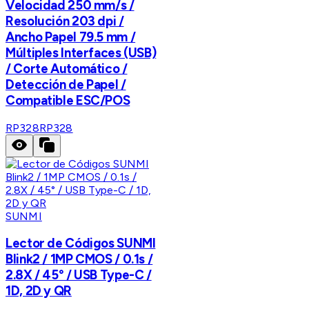
Velocidad 250 mm/s /
Resolución 203 dpi /
Ancho Papel 79.5 mm /
Múltiples Interfaces (USB)
/ Corte Automático /
Detección de Papel /
Compatible ESC/POS
RP328
RP328
SUNMI
Lector de Códigos SUNMI
Blink2 / 1MP CMOS / 0.1s /
2.8X / 45° / USB Type-C /
1D, 2D y QR