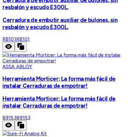
Cerradura de embutir auxiliar de bulones, sin
resbalón y escudo E300L.
Cerradura de embutir auxiliar de bulones, sin
resbalón y escudo E300L.
RB101
RB101
ASSA ABLOY
Herramienta Morticer: La forma más fácil de
instalar Cerraduras de empotrar!
Herramienta Morticer: La forma más fácil de
instalar Cerraduras de empotrar!
89153
89153