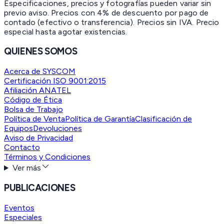
Especificaciones, precios y fotografías pueden variar sin
previo aviso. Precios con 4% de descuento por pago de
contado (efectivo o transferencia). Precios sin IVA.
Precio
especial hasta agotar existencias.
QUIENES SOMOS
Acerca de SYSCOM
Certificación ISO 9001:2015
Afiliación ANATEL
Código de Ética
Bolsa de Trabajo
Política de Venta
Política de Garantía
Clasificación de
Equipos
Devoluciones
Aviso de Privacidad
Contacto
Términos y Condiciones
Ver más
PUBLICACIONES
Eventos
Especiales