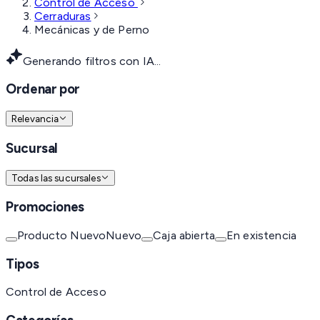
Control de Acceso
Cerraduras
Mecánicas y de Perno
Generando filtros con IA...
Ordenar por
Relevancia
Sucursal
Todas las sucursales
Promociones
Producto Nuevo
Nuevo
Caja abierta
En existencia
Tipos
Control de Acceso