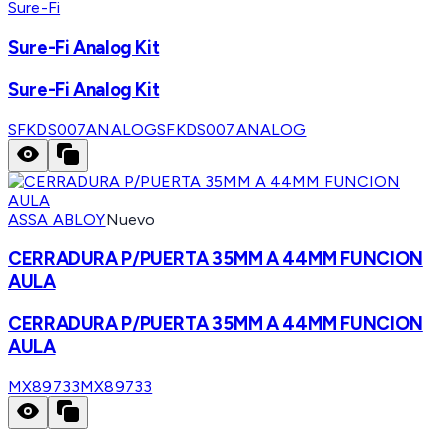
Sure-Fi
Sure-Fi Analog Kit
Sure-Fi Analog Kit
SFKDS007ANALOG
SFKDS007ANALOG
ASSA ABLOY
Nuevo
CERRADURA P/PUERTA 35MM A 44MM FUNCION
AULA
CERRADURA P/PUERTA 35MM A 44MM FUNCION
AULA
MX89733
MX89733