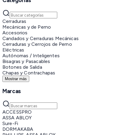
Categorías
Cerraduras
Mecánicas y de Perno
Accesorios
Candados y Cerraduras Mecánicas
Cerraduras y Cerrojos de Perno
Eléctricas
Autónomas / Inteligentes
Bisagras y Pasacables
Botones de Salida
Chapas y Contrachapas
Mostrar más
Marcas
ACCESSPRO
ASSA ABLOY
Sure-Fi
DORMAKABA
PHILLIPS-ASSA ABLOY