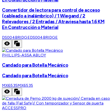
Convertidor de lectora para control de acceso
(cableado a inalámbrico) / 1 Wiegand / 2
Relevadores / 2 Entradas / Atraviesa hasta 1.6 KM
En Construcción o Material
DS004BRIDGE
DS004BRIDGE
PHILLIPS-ASSA ABLOY
Candado para Botella Mecánico
Candado para Botella Mecánico
MX6535
MX6535
ACCESSPRO