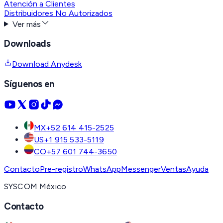
Atención a Clientes
Distribuidores No Autorizados
Ver más
Downloads
Download Anydesk
Síguenos en
MX
+52 614 415-2525
US
+1 915 533-5119
CO
+57 601 744-3650
Contacto
Pre-registro
WhatsApp
Messenger
Ventas
Ayuda
SYSCOM México
Contacto