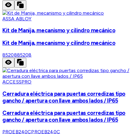
ASSA ABLOY
Kit de Manija, mecanismo y cilindro mecánico
Kit de Manija, mecanismo y cilindro mecánico
85208
85208
ACCESSPRO
Cerradura eléctrica para puertas corredizas tipo
gancho / apertura con llave ambos lados / IP65
Cerradura eléctrica para puertas corredizas tipo
gancho / apertura con llave ambos lados / IP65
PROEB240C
PROEB240C