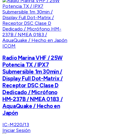
ICOM
Radio Marina VHF / 25W
Potencia TX / IPX7
Submersible 1m 30min /
Display Full Dot-Matrix /
Receptor DSC Clase D
Dedicado / Micrófono
HM-237B / NMEA 0183 /
AquaQuake / Hecho en
Japón
IC-M220/13
Iniciar Sesión