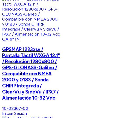
GARMIN
GPSMAP 1223xsv /
Pantalla Táctil WXGA 12.1"
/ Resolución 1280x800 /
GPS-GLONASS-Galileo /
Compatible con NMEA
2000 y 0183 / Sonda
CHIRP Integrada /
ClearVü y SideVü / IPX7 /
Alimentación 10-32 Vdc
10-02367-02
Iniciar Sesión