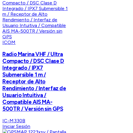
ICOM
Radio Marina VHF / Ultra
Compacto / DSC Clase D
Integrado / IPX7
Submersible 1 m /
Receptor de Alto
Rendimiento / Interfaz de
Usuario Intuitiva /
Compatible AIS MA-
500TR / Versión sin GPS
IC-M330B
Iniciar Sesión