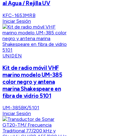
al Agua / Rejilla UV
KFC-1653MRB
Iniciar Sesión
UNIDEN
Kit de radio móvil VHF
marino modelo UM-385
color negro y antena
marina Shakespeare en
fibra de vidrio 5101
UM-385BK/5101
Iniciar Sesión