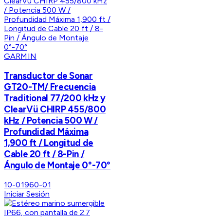
GARMIN
Transductor de Sonar
GT20-TM/ Frecuencia
Traditional 77/200 kHz y
ClearVü CHIRP 455/800
kHz / Potencia 500 W /
Profundidad Máxima
1,900 ft / Longitud de
Cable 20 ft / 8-Pin /
Ángulo de Montaje 0°-70°
10-01960-01
Iniciar Sesión