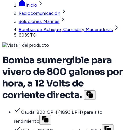
Inicio
Radiocomunicación
Soluciones Marinas
Bombas de Achique, Carnada y Maceradoras
603STC
Bomba sumergible para
vivero de 800 galones por
hora, a 12 Volts de
corriente directa.
Caudal 800 GPH (1893 LPH) para alto
rendimiento