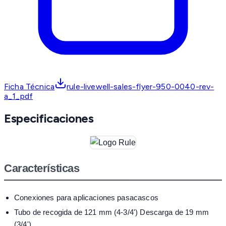
Ficha Técnica
rule-livewell-sales-flyer-950-0040-rev-
a_1_pdf
Especificaciones
Características
Conexiones para aplicaciones pasacascos
Tubo de recogida de 121 mm (4-3/4') Descarga de 19 mm
(3/4')