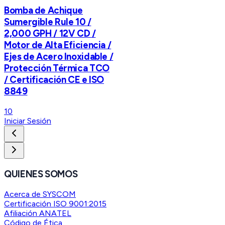
Bomba de Achique
Sumergible Rule 10 /
2,000 GPH / 12V CD /
Motor de Alta Eficiencia /
Ejes de Acero Inoxidable /
Protección Térmica TCO
/ Certificación CE e ISO
8849
10
Iniciar Sesión
QUIENES SOMOS
Acerca de SYSCOM
Certificación ISO 9001:2015
Afiliación ANATEL
Código de Ética