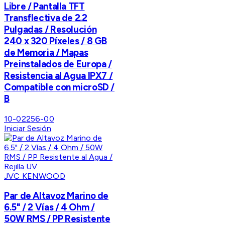
Libre / Pantalla TFT
Transflectiva de 2.2
Pulgadas / Resolución
240 x 320 Píxeles / 8 GB
de Memoria / Mapas
Preinstalados de Europa /
Resistencia al Agua IPX7 /
Compatible con microSD /
B
10-02256-00
Iniciar Sesión
JVC KENWOOD
Par de Altavoz Marino de
6.5" / 2 Vías / 4 Ohm /
50W RMS / PP Resistente