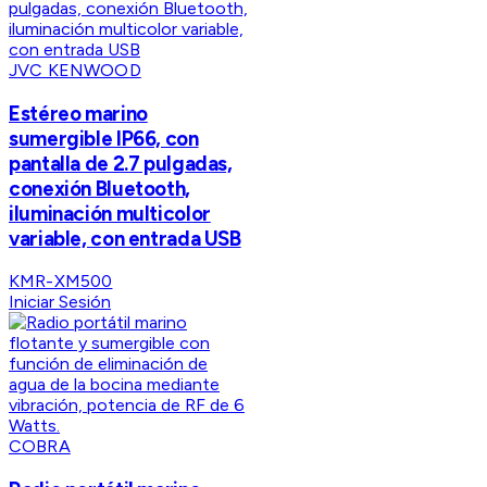
JVC KENWOOD
Estéreo marino
sumergible IP66, con
pantalla de 2.7 pulgadas,
conexión Bluetooth,
iluminación multicolor
variable, con entrada USB
KMR-XM500
Iniciar Sesión
COBRA