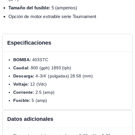
Tamaño del fusible:
5 (amperios)
Opción de motor extraible serie Tournament
Especificaciones
BOMBA:
403STC
Caudal:
800 (gph) 1893 (lph)
Descarga:
4-3/4' (pulgadas) 28.58 (mm)
Voltaje:
12 (Vdc)
Corriente:
2.5 (amp)
Fusible:
5 (amp)
Datos adicionales