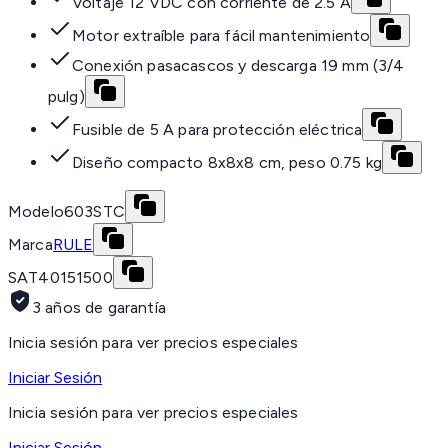
Voltaje 12 VDC con corriente de 2.5 A
Motor extraíble para fácil mantenimiento
Conexión pasacascos y descarga 19 mm (3/4
pulg)
Fusible de 5 A para protección eléctrica
Diseño compacto 8x8x8 cm, peso 0.75 kg
Modelo
603STC
Marca
RULE
SAT
40151500
3 años de garantía
Inicia sesión para ver precios especiales
Iniciar Sesión
Inicia sesión para ver precios especiales
Iniciar Sesión