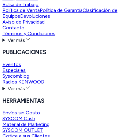
Bolsa de Trabajo
Política de Venta
Política de Garantía
Clasificación de
Equipos
Devoluciones
Aviso de Privacidad
Contacto
Términos y Condiciones
Ver más
PUBLICACIONES
Eventos
Especiales
Syscomblog
Radios KENWOOD
Ver más
HERRAMIENTAS
Envíos sin Costo
SYSCOM Cash
Material de Marketing
SYSCOM OUTLET
Cotice a sus Clientes