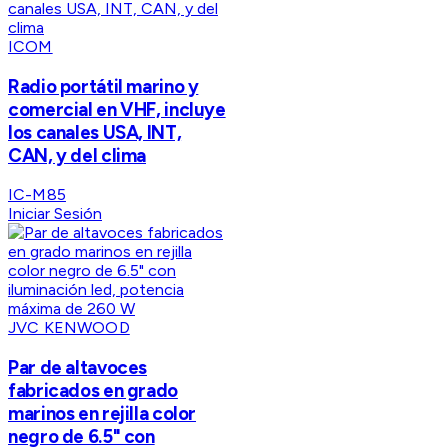
ICOM
Radio portátil marino y
comercial en VHF, incluye
los canales USA, INT,
CAN, y del clima
IC-M85
Iniciar Sesión
JVC KENWOOD
Par de altavoces
fabricados en grado
marinos en rejilla color
negro de 6.5" con