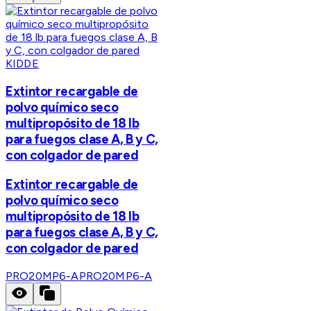
KIDDE
Extintor recargable de
polvo químico seco
multipropósito de 18 lb
para fuegos clase A, B y C,
con colgador de pared
Extintor recargable de
polvo químico seco
multipropósito de 18 lb
para fuegos clase A, B y C,
con colgador de pared
PRO20MP6-A
PRO20MP6-A