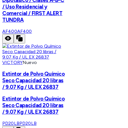
Dipotásico / Clases A-B-C
/ Uso Residencial y
Comercial / FIRST ALERT
TUNDRA
AF400
AF400
VICTORY
Nuevo
Extintor de Polvo Químico
Seco Capacidad 20 libras
/ 9.07 Kg / UL EX 26837
Extintor de Polvo Químico
Seco Capacidad 20 libras
/ 9.07 Kg / UL EX 26837
PD20LB
PD20LB