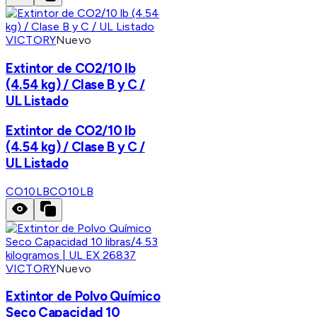
VICTORY
Nuevo
Extintor de CO2/10 lb
(4.54 kg) / Clase B y C /
UL Listado
Extintor de CO2/10 lb
(4.54 kg) / Clase B y C /
UL Listado
CO10LB
CO10LB
VICTORY
Nuevo
Extintor de Polvo Químico
Seco Capacidad 10