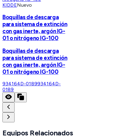
KIDDE
Nuevo
Boquillas de descarga
para sistema de extinción
con gas inerte, argón IG-
01 o nitrógeno IG-100
Boquillas de descarga
para sistema de extinción
con gas inerte, argón IG-
01 o nitrógeno IG-100
934164D-0189
934164D-
0189
Equipos Relacionados