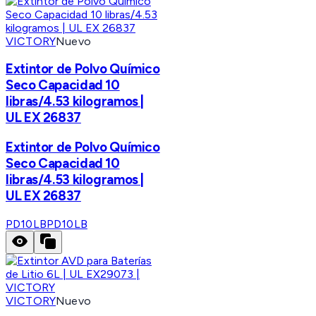
VICTORY
Nuevo
Extintor de Polvo Químico
Seco Capacidad 10
libras/4.53 kilogramos |
UL EX 26837
Extintor de Polvo Químico
Seco Capacidad 10
libras/4.53 kilogramos |
UL EX 26837
PD10LB
PD10LB
VICTORY
Nuevo