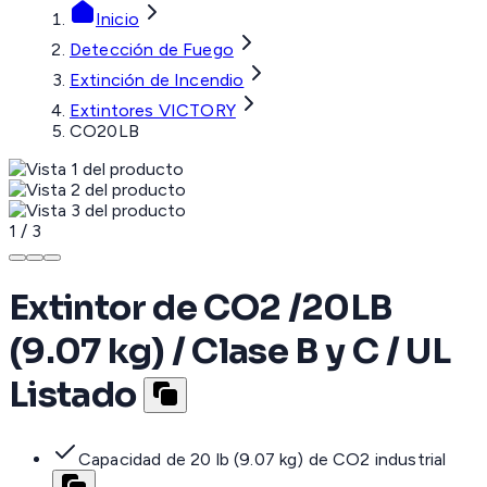
Inicio
Detección de Fuego
Extinción de Incendio
Extintores VICTORY
CO20LB
1
/
3
Extintor de CO2 /20LB
(9.07 kg) / Clase B y C / UL
Listado
Capacidad de 20 lb (9.07 kg) de CO2 industrial