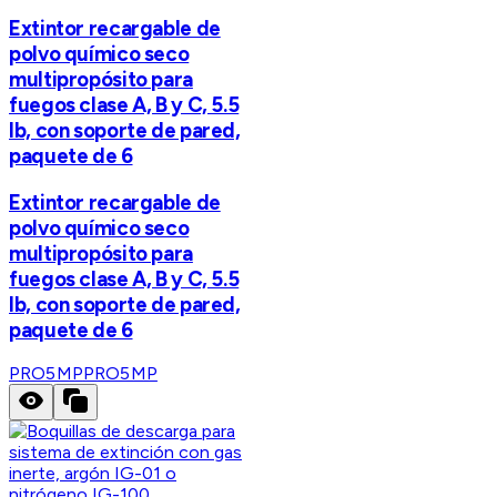
Extintor recargable de
polvo químico seco
multipropósito para
fuegos clase A, B y C, 5.5
lb, con soporte de pared,
paquete de 6
Extintor recargable de
polvo químico seco
multipropósito para
fuegos clase A, B y C, 5.5
lb, con soporte de pared,
paquete de 6
PRO5MP
PRO5MP