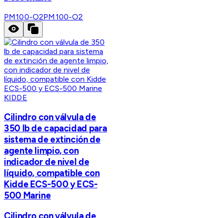
PM100-O2
PM100-O2
KIDDE
Cilindro con válvula de
350 lb de capacidad para
sistema de extinción de
agente limpio, con
indicador de nivel de
líquido, compatible con
Kidde ECS-500 y ECS-
500 Marine
Cilindro con válvula de