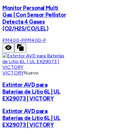
Monitor Personal Multi
Gas | Con Sensor Pellistor
Detecta 4 Gases
(O2/H2S/CO/LEL)
PM400-P
PM400-P
VICTORY
Nuevo
Extintor AVD para
Baterías de Litio 6L | UL
EX29073 | VICTORY
Extintor AVD para
Baterías de Litio 6L | UL
EX29073 | VICTORY