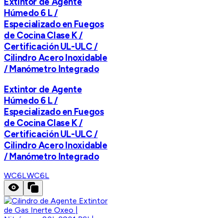
Extintor de Agente
Húmedo 6 L /
Especializado en Fuegos
de Cocina Clase K /
Certificación UL-ULC /
Cilindro Acero Inoxidable
/ Manómetro Integrado
Extintor de Agente
Húmedo 6 L /
Especializado en Fuegos
de Cocina Clase K /
Certificación UL-ULC /
Cilindro Acero Inoxidable
/ Manómetro Integrado
WC6L
WC6L