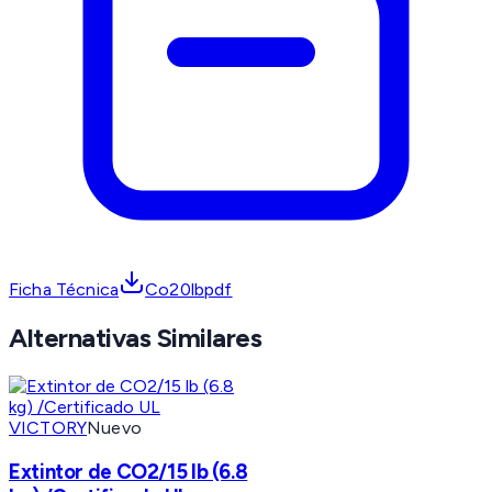
Ficha Técnica
Co20lbpdf
Alternativas Similares
VICTORY
Nuevo
Extintor de CO2/15 lb (6.8