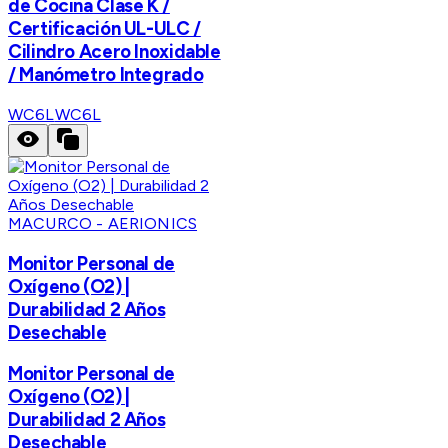
de Cocina Clase K /
Certificación UL-ULC /
Cilindro Acero Inoxidable
/ Manómetro Integrado
WC6L
WC6L
MACURCO - AERIONICS
Monitor Personal de
Oxígeno (O2) |
Durabilidad 2 Años
Desechable
Monitor Personal de
Oxígeno (O2) |
Durabilidad 2 Años
Desechable