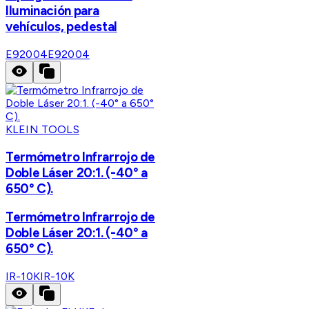
Iluminación para
vehículos, pedestal
E92004
E92004
KLEIN TOOLS
Termómetro Infrarrojo de
Doble Láser 20:1. (-40° a
650° C).
Termómetro Infrarrojo de
Doble Láser 20:1. (-40° a
650° C).
IR-10K
IR-10K