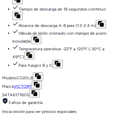
Tiempo de descarga de 18 segundos continuo
Alcance de descarga 4-8 pies (1.2-2.4 m)
Válvula de latón cromado con manijas de acero
inoxidable
Temperatura operativa -22°F a 120°F (-30°C a
49°C)
Para fuegos B y C
Modelo
CO20LB
Marca
VICTORY
SAT
46171600
3 años de garantía
Inicia sesión para ver precios especiales