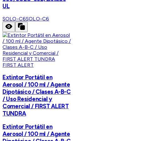
UL
SOLO-C6
SOLO-C6
FIRST ALERT
Extintor Portátil en
Aerosol / 100 ml / Agente
Dipotásico / Clases A-B-C
/ Uso Residencial y
Comercial / FIRST ALERT
TUNDRA
Extintor Portátil en
Aerosol / 100 ml / Agente