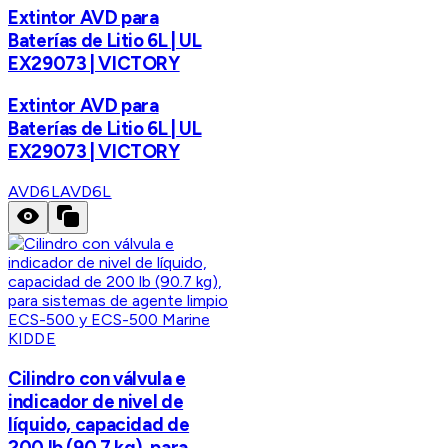
Extintor AVD para
Baterías de Litio 6L | UL
EX29073 | VICTORY
Extintor AVD para
Baterías de Litio 6L | UL
EX29073 | VICTORY
AVD6L
AVD6L
KIDDE
Cilindro con válvula e
indicador de nivel de
líquido, capacidad de
200 lb (90.7 kg), para