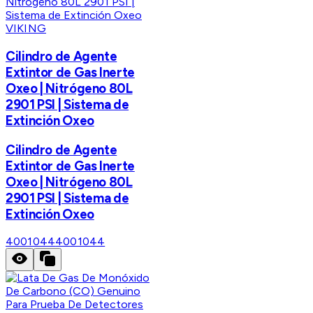
VIKING
Cilindro de Agente
Extintor de Gas Inerte
Oxeo | Nitrógeno 80L
2901 PSI | Sistema de
Extinción Oxeo
Cilindro de Agente
Extintor de Gas Inerte
Oxeo | Nitrógeno 80L
2901 PSI | Sistema de
Extinción Oxeo
4001044
4001044