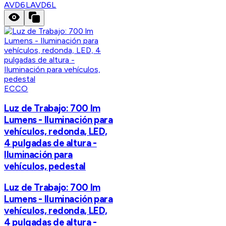
AVD6L
AVD6L
ECCO
Luz de Trabajo: 700 lm
Lumens - Iluminación para
vehículos, redonda, LED,
4 pulgadas de altura -
Iluminación para
vehículos, pedestal
Luz de Trabajo: 700 lm
Lumens - Iluminación para
vehículos, redonda, LED,
4 pulgadas de altura -