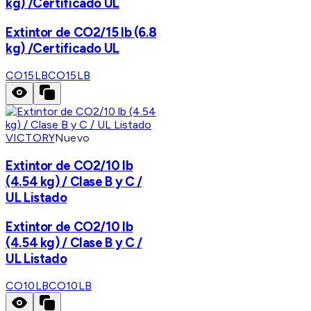
kg) /Certificado UL
Extintor de CO2/15 lb (6.8
kg) /Certificado UL
CO15LB
CO15LB
VICTORY
Nuevo
Extintor de CO2/10 lb
(4.54 kg) / Clase B y C /
UL Listado
Extintor de CO2/10 lb
(4.54 kg) / Clase B y C /
UL Listado
CO10LB
CO10LB