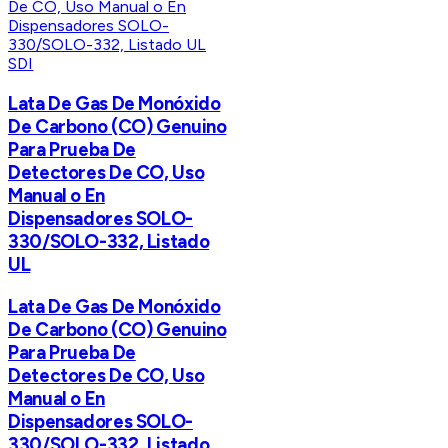
SDI
Lata De Gas De Monóxido
De Carbono (CO) Genuino
Para Prueba De
Detectores De CO, Uso
Manual o En
Dispensadores SOLO-
330/SOLO-332, Listado
UL
Lata De Gas De Monóxido
De Carbono (CO) Genuino
Para Prueba De
Detectores De CO, Uso
Manual o En
Dispensadores SOLO-
330/SOLO-332, Listado