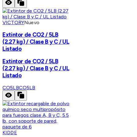
VICTORY
Nuevo
Extintor de CO2 / 5LB
(2.27 kg) / Clase B y C / UL
Listado
Extintor de CO2 / 5LB
(2.27 kg) / Clase B y C / UL
Listado
CO5LB
CO5LB
KIDDE