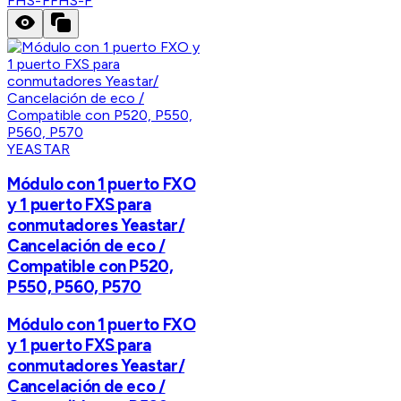
FHS-F
FHS-F
YEASTAR
Módulo con 1 puerto FXO
y 1 puerto FXS para
conmutadores Yeastar/
Cancelación de eco /
Compatible con P520,
P550, P560, P570
Módulo con 1 puerto FXO
y 1 puerto FXS para
conmutadores Yeastar/
Cancelación de eco /