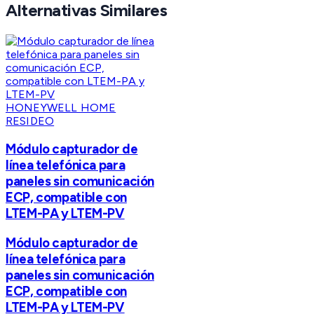
Alternativas Similares
HONEYWELL HOME
RESIDEO
Módulo capturador de
línea telefónica para
paneles sin comunicación
ECP, compatible con
LTEM-PA y LTEM-PV
Módulo capturador de
línea telefónica para
paneles sin comunicación
ECP, compatible con
LTEM-PA y LTEM-PV