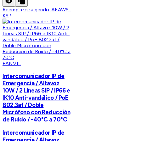
Reemplazo sugerido:
AFAWS-
KS
FANVIL
Intercomunicador IP de
Emergencia / Altavoz
10W / 2 Líneas SIP / IP66 e
IK10 Anti-vandálico / PoE
802.3af / Doble
Micrófono con Reducción
de Ruido / -40°C a 70°C
Intercomunicador IP de
Emergencia / Altavoz