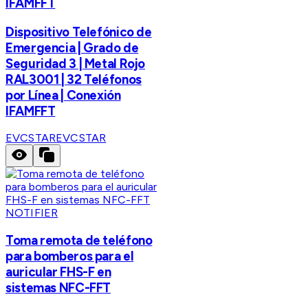
IFAMFFT
Dispositivo Telefónico de
Emergencia | Grado de
Seguridad 3 | Metal Rojo
RAL3001 | 32 Teléfonos
por Línea | Conexión
IFAMFFT
EVCSTAR
EVCSTAR
NOTIFIER
Toma remota de teléfono
para bomberos para el
auricular FHS-F en
sistemas NFC-FFT