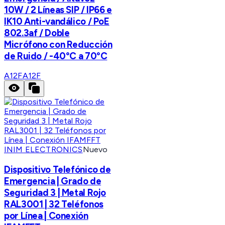
10W / 2 Líneas SIP / IP66 e
IK10 Anti-vandálico / PoE
802.3af / Doble
Micrófono con Reducción
de Ruido / -40°C a 70°C
A12F
A12F
INIM ELECTRONICS
Nuevo
Dispositivo Telefónico de
Emergencia | Grado de
Seguridad 3 | Metal Rojo
RAL3001 | 32 Teléfonos
por Línea | Conexión