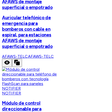
AFAWS de montaje
superficial o empotrado
Auricular telefónico de
emergencia para
bomberos con cable en
espiral, para estaciones
AFAWS de montaje
superficial o empotrado
AFAWS-TELC
AFAWS-TELC
NOTIFIER
Módulo de control
direccionable para