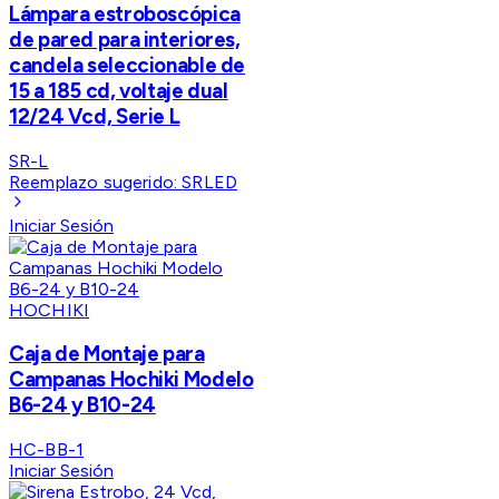
Lámpara estroboscópica
de pared para interiores,
candela seleccionable de
15 a 185 cd, voltaje dual
12/24 Vcd, Serie L
SR-L
Reemplazo sugerido:
SRLED
Iniciar Sesión
HOCHIKI
Caja de Montaje para
Campanas Hochiki Modelo
B6-24 y B10-24
HC-BB-1
Iniciar Sesión