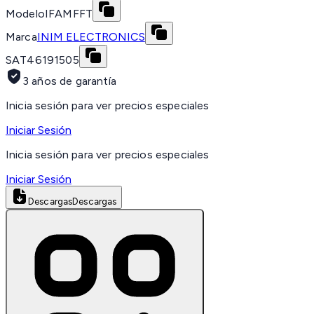
Modelo
IFAMFFT
Marca
INIM ELECTRONICS
SAT
46191505
3 años de garantía
Inicia sesión para ver precios especiales
Iniciar Sesión
Inicia sesión para ver precios especiales
Iniciar Sesión
Descargas
Descargas