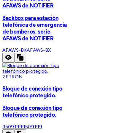
AFAWS de NOTIFIER
Backbox para estación
telefónica de emergencia
de bomberos, serie
AFAWS de NOTIFIER
AFAWS-BX
AFAWS-BX
ZETRON
Bloque de conexión tipo
telefónico protegido.
Bloque de conexión tipo
telefónico protegido.
9509199
9509199