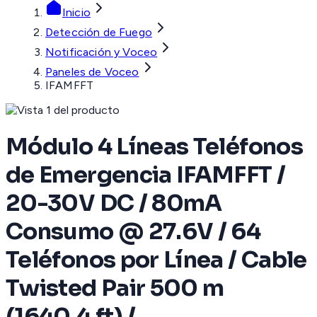
Inicio
Detección de Fuego
Notificación y Voceo
Paneles de Voceo
IFAMFFT
Módulo 4 Líneas Teléfonos
de Emergencia IFAMFFT /
20-30V DC / 80mA
Consumo @ 27.6V / 64
Teléfonos por Línea / Cable
Twisted Pair 500 m
(1640.4 ft) /