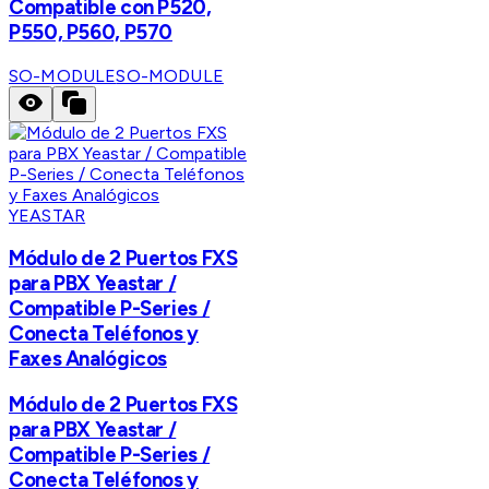
Compatible con P520,
P550, P560, P570
SO-MODULE
SO-MODULE
YEASTAR
Módulo de 2 Puertos FXS
para PBX Yeastar /
Compatible P-Series /
Conecta Teléfonos y
Faxes Analógicos
Módulo de 2 Puertos FXS
para PBX Yeastar /
Compatible P-Series /
Conecta Teléfonos y