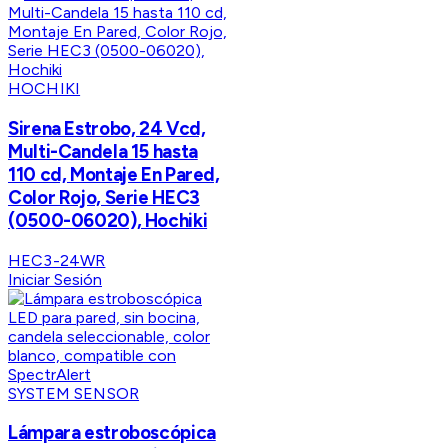
HOCHIKI
Sirena Estrobo, 24 Vcd,
Multi-Candela 15 hasta
110 cd, Montaje En Pared,
Color Rojo, Serie HEC3
(0500-06020), Hochiki
HEC3-24WR
Iniciar Sesión
SYSTEM SENSOR
Lámpara estroboscópica