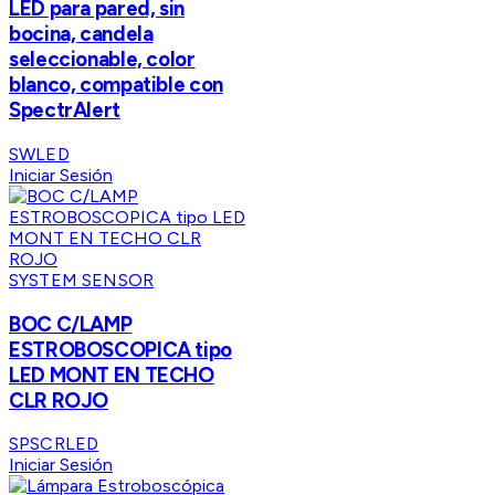
LED para pared, sin
bocina, candela
seleccionable, color
blanco, compatible con
SpectrAlert
SWLED
Iniciar Sesión
SYSTEM SENSOR
BOC C/LAMP
ESTROBOSCOPICA tipo
LED MONT EN TECHO
CLR ROJO
SPSCRLED
Iniciar Sesión