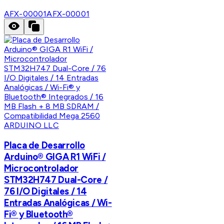
AFX-00001
AFX-00001
ARDUINO LLC
Placa de Desarrollo
Arduino® GIGA R1 WiFi /
Microcontrolador
STM32H747 Dual-Core /
76 I/O Digitales / 14
Entradas Analógicas / Wi-
Fi® y Bluetooth®