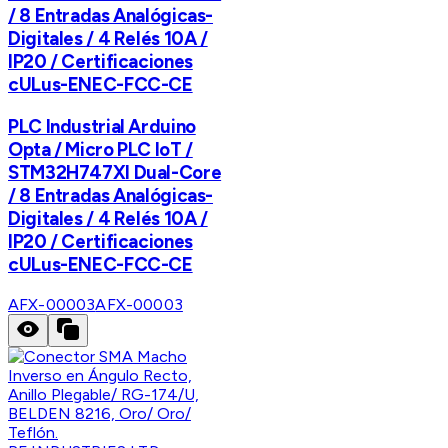
/ 8 Entradas Analógicas-
Digitales / 4 Relés 10A /
IP20 / Certificaciones
cULus-ENEC-FCC-CE
PLC Industrial Arduino
Opta / Micro PLC IoT /
STM32H747XI Dual-Core
/ 8 Entradas Analógicas-
Digitales / 4 Relés 10A /
IP20 / Certificaciones
cULus-ENEC-FCC-CE
AFX-00003
AFX-00003