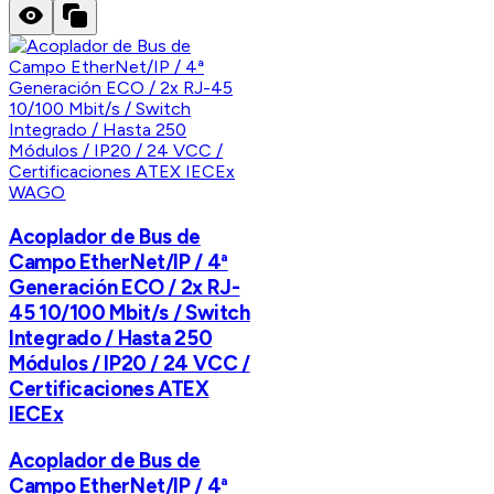
WAGO
Acoplador de Bus de
Campo EtherNet/IP / 4ª
Generación ECO / 2x RJ-
45 10/100 Mbit/s / Switch
Integrado / Hasta 250
Módulos / IP20 / 24 VCC /
Certificaciones ATEX
IECEx
Acoplador de Bus de
Campo EtherNet/IP / 4ª