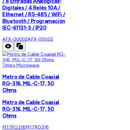
/ 8 Entradas Analógicas-
Digitales / 4 Relés 10A /
Ethernet / RS-485 / WiFi /
Bluetooth / Programación
IEC-61131-3 / IP20
AFX-00002
AFX-00002
Times Microwave
Metro de Cable Coaxial
RG-316, MIL-C-17, 50
Ohms
Metro de Cable Coaxial
RG-316, MIL-C-17, 50
Ohms
M17RG316
M17RG316