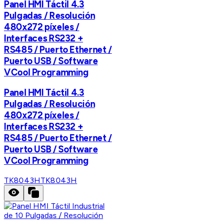
Panel HMI Táctil 4.3
Pulgadas / Resolución
480x272 píxeles /
Interfaces RS232 +
RS485 / Puerto Ethernet /
Puerto USB / Software
VCool Programming
Panel HMI Táctil 4.3
Pulgadas / Resolución
480x272 píxeles /
Interfaces RS232 +
RS485 / Puerto Ethernet /
Puerto USB / Software
VCool Programming
TK8043H
TK8043H