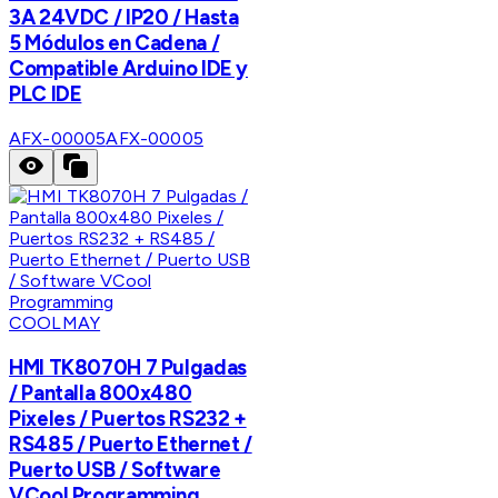
3A 24VDC / IP20 / Hasta
5 Módulos en Cadena /
Compatible Arduino IDE y
PLC IDE
AFX-00005
AFX-00005
COOLMAY
HMI TK8070H 7 Pulgadas
/ Pantalla 800x480
Pixeles / Puertos RS232 +
RS485 / Puerto Ethernet /
Puerto USB / Software
VCool Programming