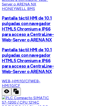
HONEYWELL BMS
Pantalla táctil HMI de 10.1
pulgadas con navegador
HTML5 Chromium e IP66
para acceso a CentraLine-
Web-Server o ARENA NX
Pantalla táctil HMI de 10.1
pulgadas con navegador
HTML5 Chromium e IP66
para acceso a CentraLine-
Web-Server o ARENA NX
WEB-HMI10/CF
WEB-
HMI10/CF