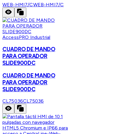
WEB-HMI7/C
WEB-HMI7/C
AccessPRO Industrial
CUADRO DE MANDO
PARA OPERADOR
SLIDE900DC
CUADRO DE MANDO
PARA OPERADOR
SLIDE900DC
CL75036
CL75036