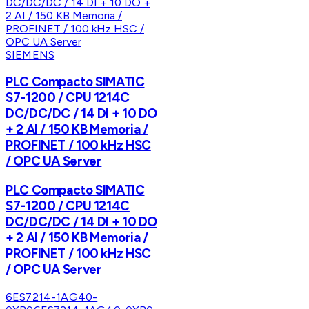
SIEMENS
PLC Compacto SIMATIC
S7-1200 / CPU 1214C
DC/DC/DC / 14 DI + 10 DO
+ 2 AI / 150 KB Memoria /
PROFINET / 100 kHz HSC
/ OPC UA Server
PLC Compacto SIMATIC
S7-1200 / CPU 1214C
DC/DC/DC / 14 DI + 10 DO
+ 2 AI / 150 KB Memoria /
PROFINET / 100 kHz HSC
/ OPC UA Server
6ES7214-1AG40-