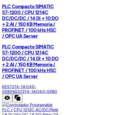
PLC Compacto SIMATIC
S7-1200 / CPU 1214C
DC/DC/DC / 14 DI + 10 DO
+ 2 AI / 150 KB Memoria /
PROFINET / 100 kHz HSC
/ OPC UA Server
PLC Compacto SIMATIC
S7-1200 / CPU 1214C
DC/DC/DC / 14 DI + 10 DO
+ 2 AI / 150 KB Memoria /
PROFINET / 100 kHz HSC
/ OPC UA Server
6ES7214-1AG40-
0XB0
6ES7214-1AG40-0XB0