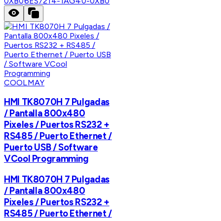
0XB0
6ES7214-1AG40-0XB0
COOLMAY
HMI TK8070H 7 Pulgadas
/ Pantalla 800x480
Pixeles / Puertos RS232 +
RS485 / Puerto Ethernet /
Puerto USB / Software
VCool Programming
HMI TK8070H 7 Pulgadas
/ Pantalla 800x480
Pixeles / Puertos RS232 +
RS485 / Puerto Ethernet /