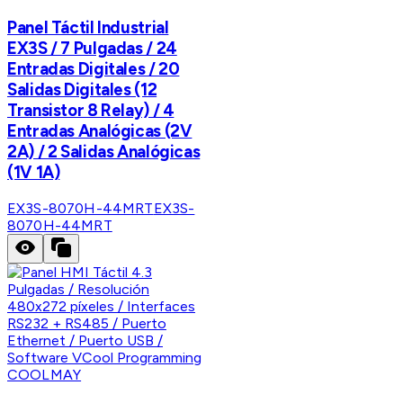
Panel Táctil Industrial
EX3S / 7 Pulgadas / 24
Entradas Digitales / 20
Salidas Digitales (12
Transistor 8 Relay) / 4
Entradas Analógicas (2V
2A) / 2 Salidas Analógicas
(1V 1A)
EX3S-8070H-44MRT
EX3S-
8070H-44MRT
COOLMAY