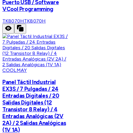
Puerto USB / Software
VCool Programming
TK8070H
TK8070H
COOLMAY
Panel Táctil Industrial
EX3S / 7 Pulgadas / 24
Entradas Digitales / 20
Salidas Digitales (12
Transistor 8 Relay) / 4
Entradas Analógicas (2V
2A) / 2 Salidas Analógicas
(1V 1A)