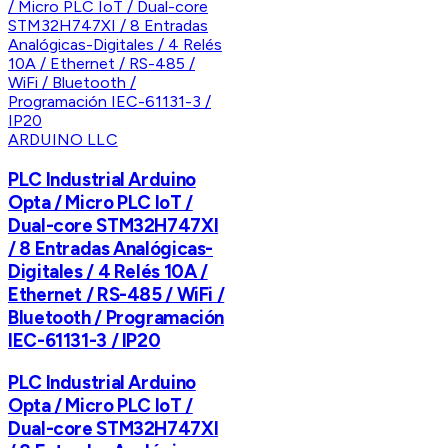
ARDUINO LLC
PLC Industrial Arduino
Opta / Micro PLC IoT /
Dual-core STM32H747XI
/ 8 Entradas Analógicas-
Digitales / 4 Relés 10A /
Ethernet / RS-485 / WiFi /
Bluetooth / Programación
IEC-61131-3 / IP20
PLC Industrial Arduino
Opta / Micro PLC IoT /
Dual-core STM32H747XI