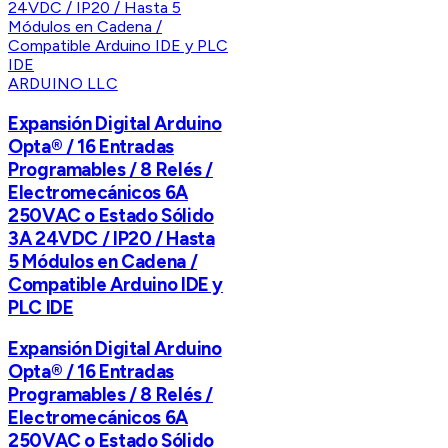
ARDUINO LLC
Expansión Digital Arduino
Opta® / 16 Entradas
Programables / 8 Relés /
Electromecánicos 6A
250VAC o Estado Sólido
3A 24VDC / IP20 / Hasta
5 Módulos en Cadena /
Compatible Arduino IDE y
PLC IDE
Expansión Digital Arduino
Opta® / 16 Entradas
Programables / 8 Relés /
Electromecánicos 6A
250VAC o Estado Sólido