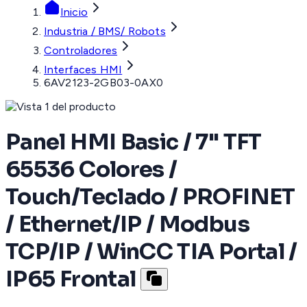
Inicio
Industria / BMS/ Robots
Controladores
Interfaces HMI
6AV2123-2GB03-0AX0
Panel HMI Basic / 7" TFT
65536 Colores /
Touch/Teclado / PROFINET
/ Ethernet/IP / Modbus
TCP/IP / WinCC TIA Portal /
IP65 Frontal