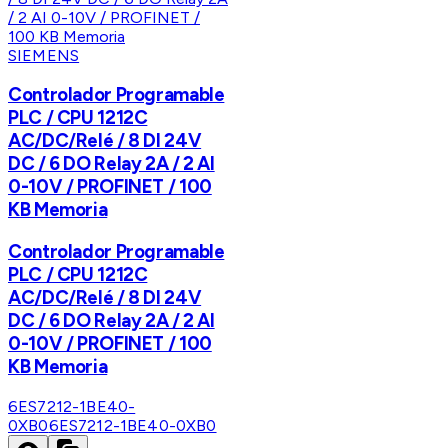
SIEMENS
Controlador Programable
PLC / CPU 1212C
AC/DC/Relé / 8 DI 24V
DC / 6 DO Relay 2A / 2 AI
0-10V / PROFINET / 100
KB Memoria
Controlador Programable
PLC / CPU 1212C
AC/DC/Relé / 8 DI 24V
DC / 6 DO Relay 2A / 2 AI
0-10V / PROFINET / 100
KB Memoria
6ES7212-1BE40-
0XB0
6ES7212-1BE40-0XB0