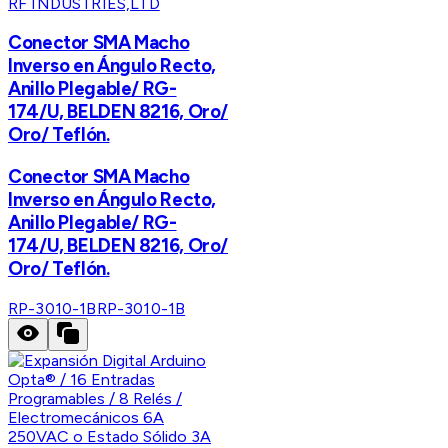
RF INDUSTRIES,LTD
Conector SMA Macho
Inverso en Ángulo Recto,
Anillo Plegable/ RG-
174/U, BELDEN 8216, Oro/
Oro/ Teflón.
Conector SMA Macho
Inverso en Ángulo Recto,
Anillo Plegable/ RG-
174/U, BELDEN 8216, Oro/
Oro/ Teflón.
RP-3010-1B
RP-3010-1B