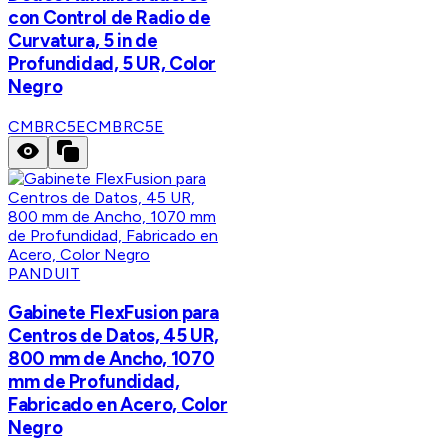
con Control de Radio de
Curvatura, 5 in de
Profundidad, 5 UR, Color
Negro
CMBRC5E
CMBRC5E
PANDUIT
Gabinete FlexFusion para
Centros de Datos, 45 UR,
800 mm de Ancho, 1070
mm de Profundidad,
Fabricado en Acero, Color
Negro