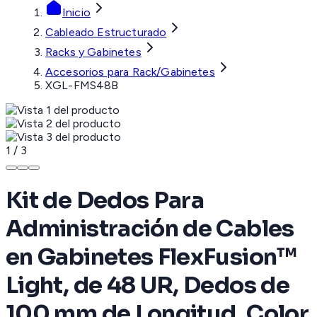
Inicio
Cableado Estructurado
Racks y Gabinetes
Accesorios para Rack/Gabinetes
XGL-FMS48B
1
/
3
Kit de Dedos Para
Administración de Cables
en Gabinetes FlexFusion™
Light, de 48 UR, Dedos de
100 mm de Longitud, Color