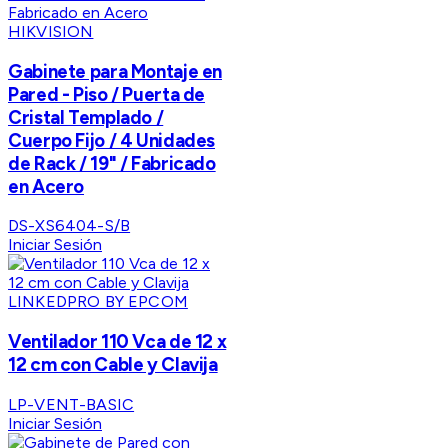
HIKVISION
Gabinete para Montaje en
Pared - Piso / Puerta de
Cristal Templado /
Cuerpo Fijo / 4 Unidades
de Rack / 19" / Fabricado
en Acero
DS-XS6404-S/B
Iniciar Sesión
LINKEDPRO BY EPCOM
Ventilador 110 Vca de 12 x
12 cm con Cable y Clavija
LP-VENT-BASIC
Iniciar Sesión