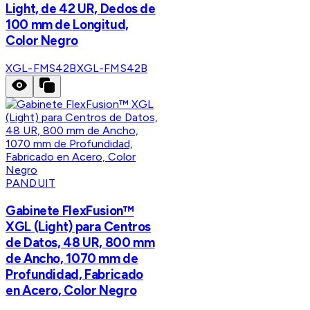
Light, de 42 UR, Dedos de
100 mm de Longitud,
Color Negro
XGL-FMS42B
XGL-FMS42B
PANDUIT
Gabinete FlexFusion™
XGL (Light) para Centros
de Datos, 48 UR, 800 mm
de Ancho, 1070 mm de
Profundidad, Fabricado
en Acero, Color Negro