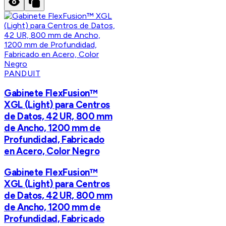
PANDUIT
Gabinete FlexFusion™
XGL (Light) para Centros
de Datos, 42 UR, 800 mm
de Ancho, 1200 mm de
Profundidad, Fabricado
en Acero, Color Negro
Gabinete FlexFusion™
XGL (Light) para Centros
de Datos, 42 UR, 800 mm
de Ancho, 1200 mm de
Profundidad, Fabricado