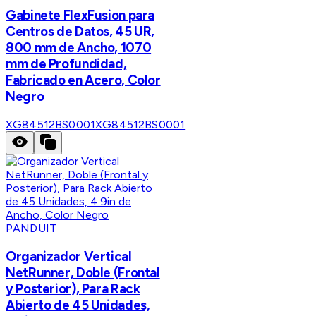
Gabinete FlexFusion para
Centros de Datos, 45 UR,
800 mm de Ancho, 1070
mm de Profundidad,
Fabricado en Acero, Color
Negro
XG84512BS0001
XG84512BS0001
PANDUIT
Organizador Vertical
NetRunner, Doble (Frontal
y Posterior), Para Rack
Abierto de 45 Unidades,