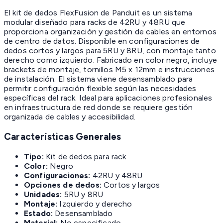
El kit de dedos FlexFusion de Panduit es un sistema
modular diseñado para racks de 42RU y 48RU que
proporciona organización y gestión de cables en entornos
de centro de datos. Disponible en configuraciones de
dedos cortos y largos para 5RU y 8RU, con montaje tanto
derecho como izquierdo. Fabricado en color negro, incluye
brackets de montaje, tornillos M5 x 12mm e instrucciones
de instalación. El sistema viene desensamblado para
permitir configuración flexible según las necesidades
específicas del rack. Ideal para aplicaciones profesionales
en infraestructura de red donde se requiere gestión
organizada de cables y accesibilidad.
Características Generales
Tipo:
Kit de dedos para rack
Color:
Negro
Configuraciones:
42RU y 48RU
Opciones de dedos:
Cortos y largos
Unidades:
5RU y 8RU
Montaje:
Izquierdo y derecho
Estado:
Desensamblado
Material:
No especificado