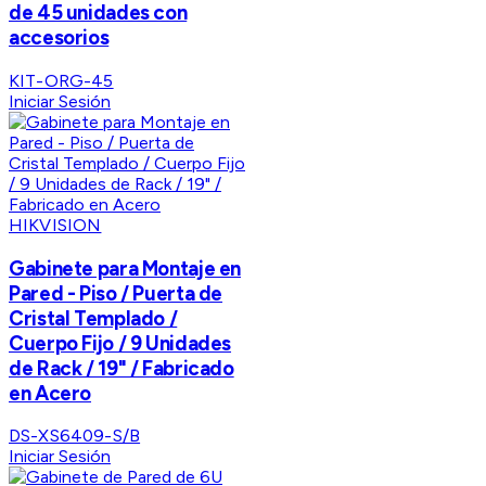
de 45 unidades con
accesorios
KIT-ORG-45
Iniciar Sesión
HIKVISION
Gabinete para Montaje en
Pared - Piso / Puerta de
Cristal Templado /
Cuerpo Fijo / 9 Unidades
de Rack / 19" / Fabricado
en Acero
DS-XS6409-S/B
Iniciar Sesión