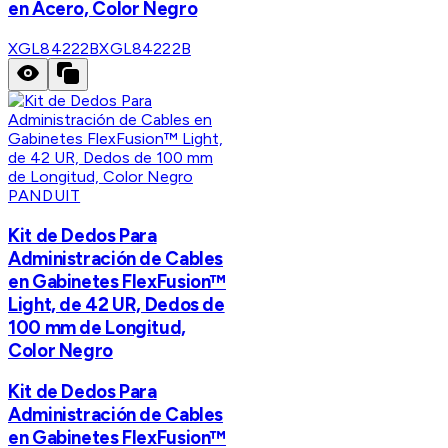
en Acero, Color Negro
XGL84222B
XGL84222B
PANDUIT
Kit de Dedos Para
Administración de Cables
en Gabinetes FlexFusion™
Light, de 42 UR, Dedos de
100 mm de Longitud,
Color Negro
Kit de Dedos Para
Administración de Cables
en Gabinetes FlexFusion™