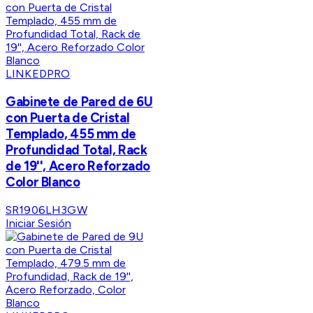
LINKEDPRO
Gabinete de Pared de 6U
con Puerta de Cristal
Templado, 455 mm de
Profundidad Total, Rack
de 19'', Acero Reforzado
Color Blanco
SR1906LH3GW
Iniciar Sesión