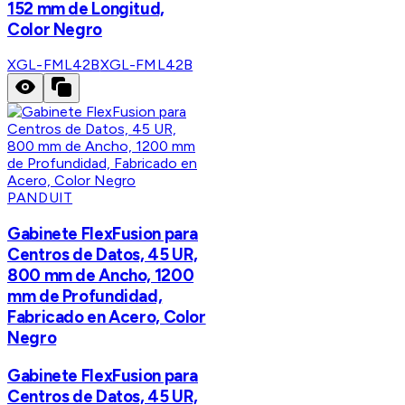
152 mm de Longitud,
Color Negro
XGL-FML42B
XGL-FML42B
PANDUIT
Gabinete FlexFusion para
Centros de Datos, 45 UR,
800 mm de Ancho, 1200
mm de Profundidad,
Fabricado en Acero, Color
Negro
Gabinete FlexFusion para
Centros de Datos, 45 UR,