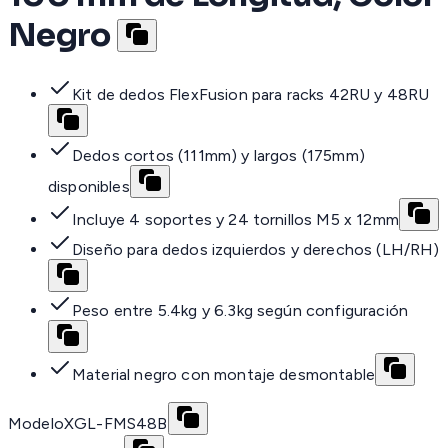
Negro
Kit de dedos FlexFusion para racks 42RU y 48RU
Dedos cortos (111mm) y largos (175mm)
disponibles
Incluye 4 soportes y 24 tornillos M5 x 12mm
Diseño para dedos izquierdos y derechos (LH/RH)
Peso entre 5.4kg y 6.3kg según configuración
Material negro con montaje desmontable
Modelo
XGL-FMS48B