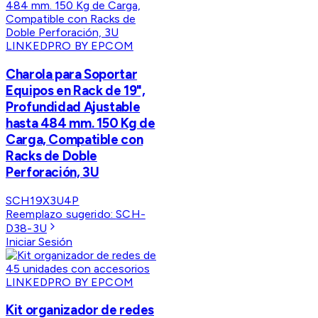
LINKEDPRO BY EPCOM
Charola para Soportar
Equipos en Rack de 19",
Profundidad Ajustable
hasta 484 mm. 150 Kg de
Carga, Compatible con
Racks de Doble
Perforación, 3U
SCH19X3U4P
Reemplazo sugerido:
SCH-
D38-3U
Iniciar Sesión
LINKEDPRO BY EPCOM
Kit organizador de redes