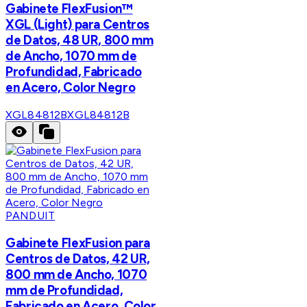
Gabinete FlexFusion™
XGL (Light) para Centros
de Datos, 48 UR, 800 mm
de Ancho, 1070 mm de
Profundidad, Fabricado
en Acero, Color Negro
XGL84812B
XGL84812B
PANDUIT
Gabinete FlexFusion para
Centros de Datos, 42 UR,
800 mm de Ancho, 1070
mm de Profundidad,
Fabricado en Acero, Color