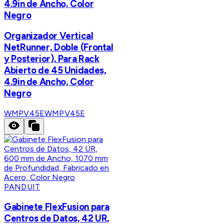
4.9in de Ancho, Color
Negro
Organizador Vertical
NetRunner, Doble (Frontal
y Posterior), Para Rack
Abierto de 45 Unidades,
4.9in de Ancho, Color
Negro
WMPV45E
WMPV45E
PANDUIT
Gabinete FlexFusion para
Centros de Datos, 42 UR,