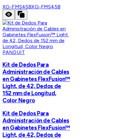
XG-FMS45B
XG-FMS45B
PANDUIT
Kit de Dedos Para
Administración de Cables
en Gabinetes FlexFusion™
Light, de 42, Dedos de
152 mm de Longitud,
Color Negro
Kit de Dedos Para
Administración de Cables
en Gabinetes FlexFusion™
Light, de 42, Dedos de