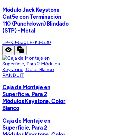
Módulo Jack Keystone
Cat5e con Terminación
110 (Punchdown) Blindado
(STP) - Metal
LP-KJ-530
LP-KJ-530
PANDUIT
Caja de Montaje en
Superficie, Para 2
Módulos Keystone, Color
Blanco
Caja de Montaje en
Superficie, Para 2
Módulos Keystone, Color