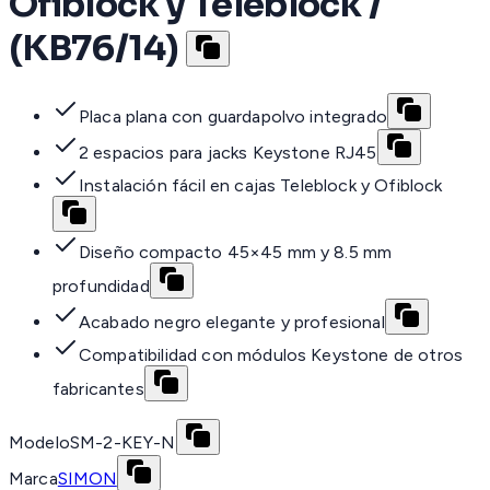
Ofiblock y Teleblock /
(KB76/14)
Placa plana con guardapolvo integrado
2 espacios para jacks Keystone RJ45
Instalación fácil en cajas Teleblock y Ofiblock
Diseño compacto 45×45 mm y 8.5 mm
profundidad
Acabado negro elegante y profesional
Compatibilidad con módulos Keystone de otros
fabricantes
Modelo
SM-2-KEY-N
Marca
SIMON