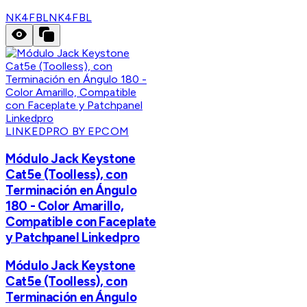
NK4FBL
NK4FBL
LINKEDPRO BY EPCOM
Módulo Jack Keystone
Cat5e (Toolless), con
Terminación en Ángulo
180 - Color Amarillo,
Compatible con Faceplate
y Patchpanel Linkedpro
Módulo Jack Keystone
Cat5e (Toolless), con
Terminación en Ángulo