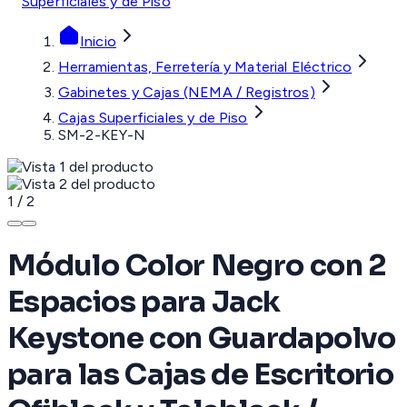
Superficiales y de Piso
Inicio
Herramientas, Ferretería y Material Eléctrico
Gabinetes y Cajas (NEMA / Registros)
Cajas Superficiales y de Piso
SM-2-KEY-N
1
/
2
Módulo Color Negro con 2
Espacios para Jack
Keystone con Guardapolvo
para las Cajas de Escritorio