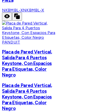
Pieza
NKBMBL-X
NKBMBL-X
PANDUIT
Placa de Pared Vertical,
Salida Para 4 Puertos
Keystone, Con Espacios
Para Etiquetas, Color
Negro
Placa de Pared Vertical,
Salida Para 4 Puertos
Keystone, Con Espacios
Para Etiquetas, Color
Negro