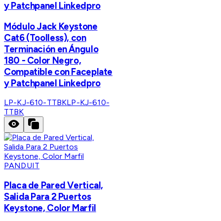
y Patchpanel Linkedpro
Módulo Jack Keystone
Cat6 (Toolless), con
Terminación en Ángulo
180 - Color Negro,
Compatible con Faceplate
y Patchpanel Linkedpro
LP-KJ-610-TTBK
LP-KJ-610-
TTBK
PANDUIT
Placa de Pared Vertical,
Salida Para 2 Puertos
Keystone, Color Marfil