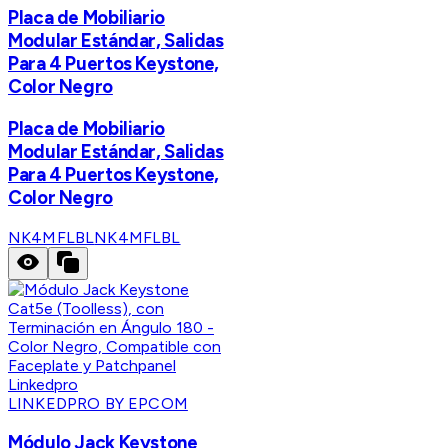
Placa de Mobiliario
Modular Estándar, Salidas
Para 4 Puertos Keystone,
Color Negro
Placa de Mobiliario
Modular Estándar, Salidas
Para 4 Puertos Keystone,
Color Negro
NK4MFLBL
NK4MFLBL
LINKEDPRO BY EPCOM
Módulo Jack Keystone