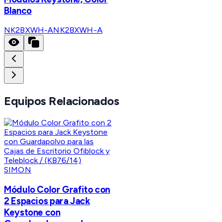
Blanco
NK2BXWH-A
NK2BXWH-A
Equipos Relacionados
SIMON
Módulo Color Grafito con
2 Espacios para Jack
Keystone con