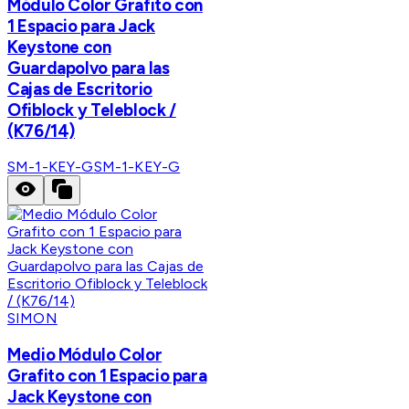
Módulo Color Grafito con
1 Espacio para Jack
Keystone con
Guardapolvo para las
Cajas de Escritorio
Ofiblock y Teleblock /
(K76/14)
SM-1-KEY-G
SM-1-KEY-G
SIMON
Medio Módulo Color
Grafito con 1 Espacio para
Jack Keystone con