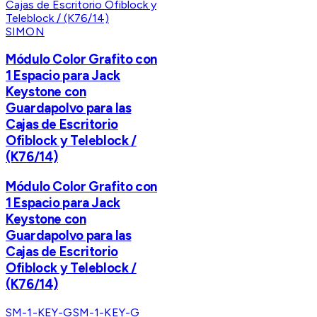
SIMON
Módulo Color Grafito con
1 Espacio para Jack
Keystone con
Guardapolvo para las
Cajas de Escritorio
Ofiblock y Teleblock /
(K76/14)
Módulo Color Grafito con
1 Espacio para Jack
Keystone con
Guardapolvo para las
Cajas de Escritorio
Ofiblock y Teleblock /
(K76/14)
SM-1-KEY-G
SM-1-KEY-G