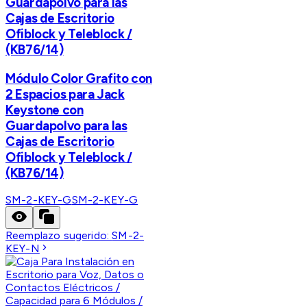
Guardapolvo para las
Cajas de Escritorio
Ofiblock y Teleblock /
(KB76/14)
Módulo Color Grafito con
2 Espacios para Jack
Keystone con
Guardapolvo para las
Cajas de Escritorio
Ofiblock y Teleblock /
(KB76/14)
SM-2-KEY-G
SM-2-KEY-G
Reemplazo sugerido:
SM-2-
KEY-N