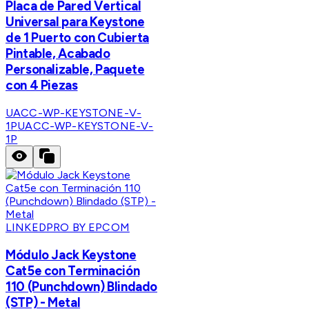
Placa de Pared Vertical
Universal para Keystone
de 1 Puerto con Cubierta
Pintable, Acabado
Personalizable, Paquete
con 4 Piezas
UACC-WP-KEYSTONE-V-
1P
UACC-WP-KEYSTONE-V-
1P
LINKEDPRO BY EPCOM
Módulo Jack Keystone
Cat5e con Terminación
110 (Punchdown) Blindado
(STP) - Metal