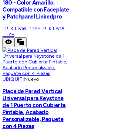
180 - Color Amarillo,
Compatible con Faceplate
y Patchpanel Linkedpro
LP-KJ-516-TTYE
LP-KJ-516-
TTYE
UBIQUITI
Nuevo
Placa de Pared Vertical
Universal para Keystone
de 1 Puerto con Cubierta
Pintable, Acabado
Personalizable, Paquete
con 4 Piezas