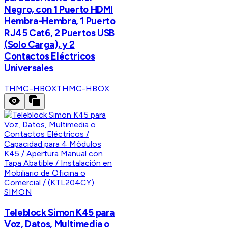
Negro, con 1 Puerto HDMI
Hembra-Hembra, 1 Puerto
RJ45 Cat6, 2 Puertos USB
(Solo Carga), y 2
Contactos Eléctricos
Universales
THMC-HBOX
THMC-HBOX
SIMON
Teleblock Simon K45 para
Voz, Datos, Multimedia o