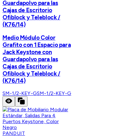
Guardapolvo para las
Cajas de Escritorio
Ofiblock y Teleblock /
(K76/14)
Medio Módulo Color
Grafito con 1 Espacio para
Jack Keystone con
Guardapolvo para las
Cajas de Escritorio
Ofiblock y Teleblock /
(K76/14)
SM-1/2-KEY-G
SM-1/2-KEY-G
PANDUIT