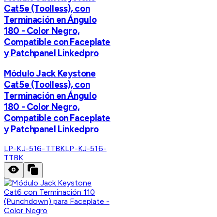
Cat5e (Toolless), con
Terminación en Ángulo
180 - Color Negro,
Compatible con Faceplate
y Patchpanel Linkedpro
Módulo Jack Keystone
Cat5e (Toolless), con
Terminación en Ángulo
180 - Color Negro,
Compatible con Faceplate
y Patchpanel Linkedpro
LP-KJ-516-TTBK
LP-KJ-516-
TTBK