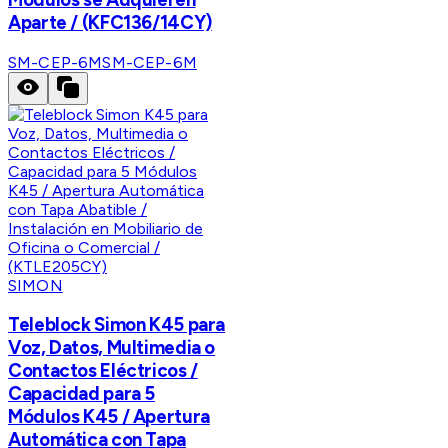
Aparte / (KFC136/14CY)
SM-CEP-6M
SM-CEP-6M
SIMON
Teleblock Simon K45 para
Voz, Datos, Multimedia o
Contactos Eléctricos /
Capacidad para 5
Módulos K45 / Apertura
Automática con Tapa