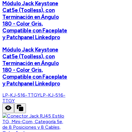
Módulo Jack Keystone
Cat5e (Toolless), con
Terminación en Ángulo
180 - Color Gris,
Compatible con Faceplate
y Patchpanel Linkedpro
Módulo Jack Keystone
Cat5e (Toolless), con
Terminación en Ángulo
180 - Color Gris,
Compatible con Faceplate
y Patchpanel Linkedpro
LP-KJ-516-TTGY
LP-KJ-516-
TTGY