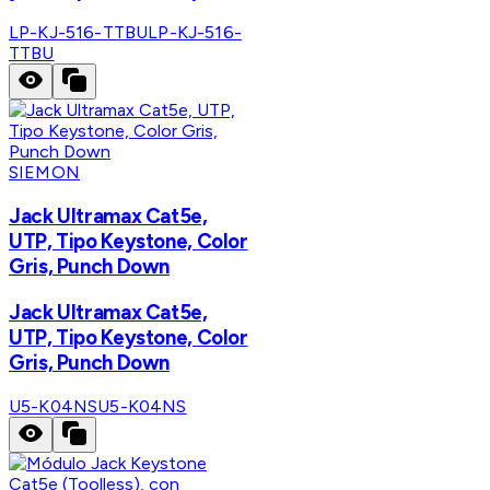
LP-KJ-516-TTBU
LP-KJ-516-
TTBU
SIEMON
Jack Ultramax Cat5e,
UTP, Tipo Keystone, Color
Gris, Punch Down
Jack Ultramax Cat5e,
UTP, Tipo Keystone, Color
Gris, Punch Down
U5-K04NS
U5-K04NS