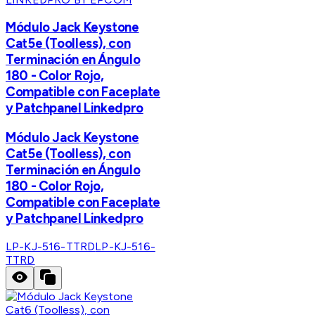
Módulo Jack Keystone
Cat5e (Toolless), con
Terminación en Ángulo
180 - Color Rojo,
Compatible con Faceplate
y Patchpanel Linkedpro
Módulo Jack Keystone
Cat5e (Toolless), con
Terminación en Ángulo
180 - Color Rojo,
Compatible con Faceplate
y Patchpanel Linkedpro
LP-KJ-516-TTRD
LP-KJ-516-
TTRD