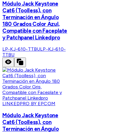
Módulo Jack Keystone
Cat6 (Toolless), con
Terminación en Ángulo
180 Grados Color Azul,
Compatible con Faceplate
y Patchpanel Linkedpro
LP-KJ-610-TTBU
LP-KJ-610-
TTBU
LINKEDPRO BY EPCOM
Módulo Jack Keystone
Cat6 (Toolless), con
Terminación en Ángulo