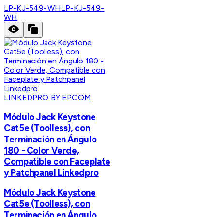
LP-KJ-549-WH
LP-KJ-549-
WH
LINKEDPRO BY EPCOM
Módulo Jack Keystone
Cat5e (Toolless), con
Terminación en Ángulo
180 - Color Verde,
Compatible con Faceplate
y Patchpanel Linkedpro
Módulo Jack Keystone
Cat5e (Toolless), con
Terminación en Ángulo