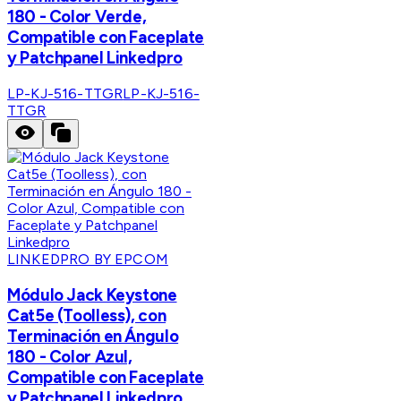
180 - Color Verde,
Compatible con Faceplate
y Patchpanel Linkedpro
LP-KJ-516-TTGR
LP-KJ-516-
TTGR
LINKEDPRO BY EPCOM
Módulo Jack Keystone
Cat5e (Toolless), con
Terminación en Ángulo
180 - Color Azul,
Compatible con Faceplate
y Patchpanel Linkedpro