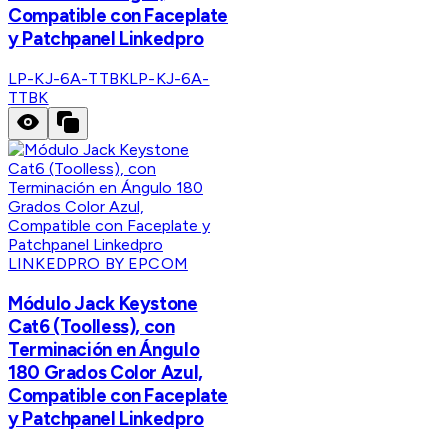
Compatible con Faceplate
y Patchpanel Linkedpro
LP-KJ-6A-TTBK
LP-KJ-6A-
TTBK
LINKEDPRO BY EPCOM
Módulo Jack Keystone
Cat6 (Toolless), con
Terminación en Ángulo
180 Grados Color Azul,
Compatible con Faceplate
y Patchpanel Linkedpro