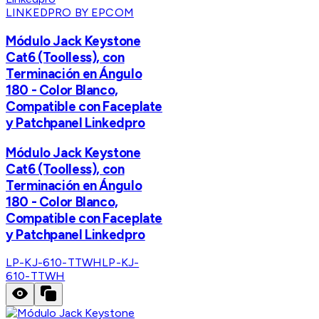
LINKEDPRO BY EPCOM
Módulo Jack Keystone
Cat6 (Toolless), con
Terminación en Ángulo
180 - Color Blanco,
Compatible con Faceplate
y Patchpanel Linkedpro
Módulo Jack Keystone
Cat6 (Toolless), con
Terminación en Ángulo
180 - Color Blanco,
Compatible con Faceplate
y Patchpanel Linkedpro
LP-KJ-610-TTWH
LP-KJ-
610-TTWH