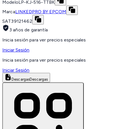
Modelo
LP-KJ-516-TTBK
Marca
LINKEDPRO BY EPCOM
SAT
39121462
3 años de garantía
Inicia sesión para ver precios especiales
Iniciar Sesión
Inicia sesión para ver precios especiales
Iniciar Sesión
Descargas
Descargas