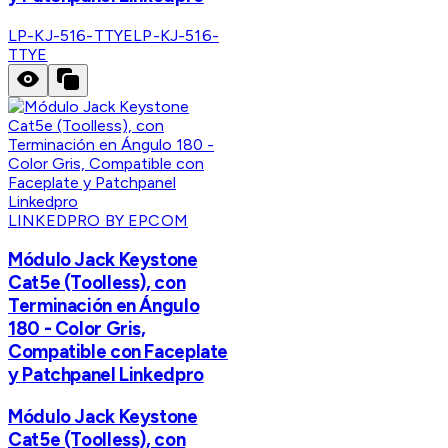
LP-KJ-516-TTYE
LP-KJ-516-
TTYE
LINKEDPRO BY EPCOM
Módulo Jack Keystone
Cat5e (Toolless), con
Terminación en Ángulo
180 - Color Gris,
Compatible con Faceplate
y Patchpanel Linkedpro
Módulo Jack Keystone
Cat5e (Toolless), con