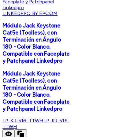
LINKEDPRO BY EPCOM
Módulo Jack Keystone
Cat5e (Toolless), con
Terminación en Ángulo
180 - Color Blanco,
Compatible con Faceplate
y Patchpanel Linkedpro
Módulo Jack Keystone
Cat5e (Toolless), con
Terminación en Ángulo
180 - Color Blanco,
Compatible con Faceplate
y Patchpanel Linkedpro
LP-KJ-516-TTWH
LP-KJ-516-
TTWH