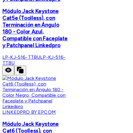
Módulo Jack Keystone
Cat5e (Toolless), con
Terminación en Ángulo
180 - Color Azul,
Compatible con Faceplate
y Patchpanel Linkedpro
LP-KJ-516-TTBU
LP-KJ-516-
TTBU
LINKEDPRO BY EPCOM
Módulo Jack Keystone
Cat6 (Toolless), con