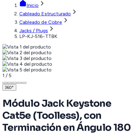
Inicio
Cableado Estructurado
Cableado de Cobre
Jacks / Plugs
LP-KJ-516-TTBK
1
/
5
360°
Módulo Jack Keystone
Cat5e (Toolless), con
Terminación en Ángulo 180