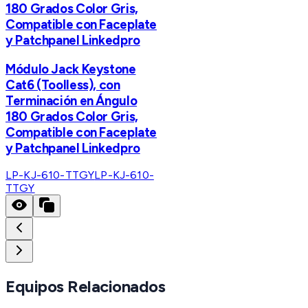
180 Grados Color Gris,
Compatible con Faceplate
y Patchpanel Linkedpro
Módulo Jack Keystone
Cat6 (Toolless), con
Terminación en Ángulo
180 Grados Color Gris,
Compatible con Faceplate
y Patchpanel Linkedpro
LP-KJ-610-TTGY
LP-KJ-610-
TTGY
Equipos Relacionados