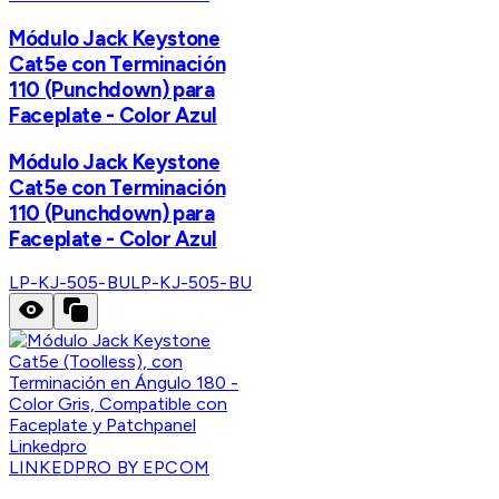
Módulo Jack Keystone
Cat5e con Terminación
110 (Punchdown) para
Faceplate - Color Azul
Módulo Jack Keystone
Cat5e con Terminación
110 (Punchdown) para
Faceplate - Color Azul
LP-KJ-505-BU
LP-KJ-505-BU
LINKEDPRO BY EPCOM