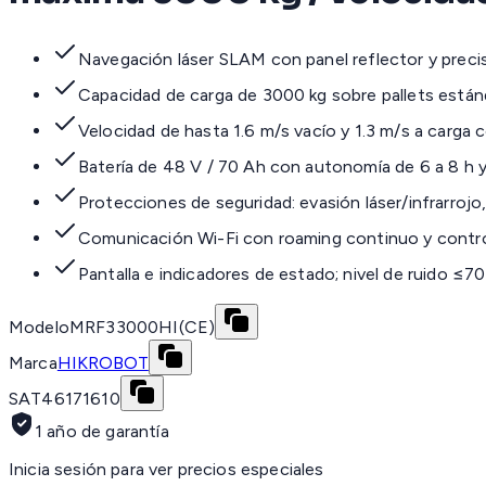
Navegación láser SLAM con panel reflector y prec
Capacidad de carga de 3000 kg sobre pallets está
Velocidad de hasta 1.6 m/s vacío y 1.3 m/s a carga
Batería de 48 V / 70 Ah con autonomía de 6 a 8 h y
Protecciones de seguridad: evasión láser/infrarrojo
Comunicación Wi-Fi con roaming continuo y contro
Pantalla e indicadores de estado; nivel de ruido ≤7
Modelo
MRF33000HI(CE)
Marca
HIKROBOT
SAT
46171610
1 año de garantía
Inicia sesión para ver precios especiales