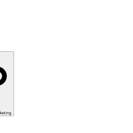
keting