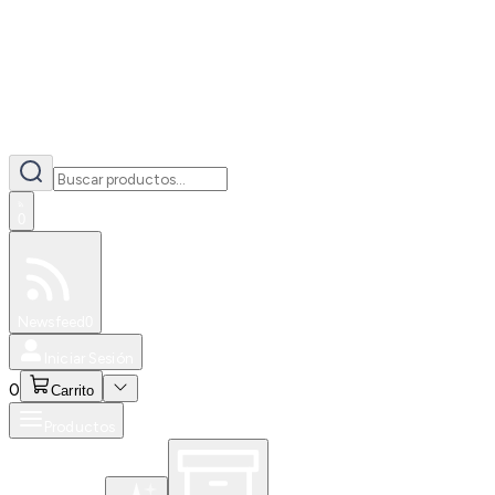
0
Especiales
Newsfeed
0
Iniciar Sesión
0
Carrito
Productos