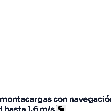
montacargas con navegación
 hasta 1.6 m/s