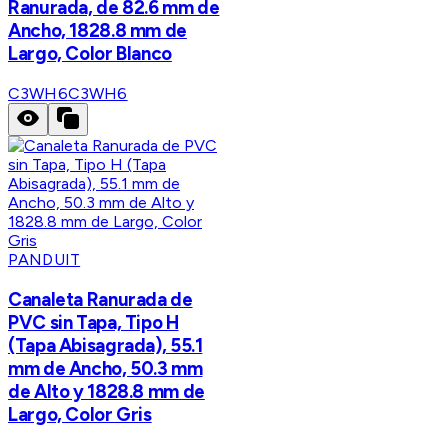
Ranurada, de 82.6 mm de
Ancho, 1828.8 mm de
Largo, Color Blanco
C3WH6
C3WH6
PANDUIT
Canaleta Ranurada de
PVC sin Tapa, Tipo H
(Tapa Abisagrada), 55.1
mm de Ancho, 50.3 mm
de Alto y 1828.8 mm de
Largo, Color Gris