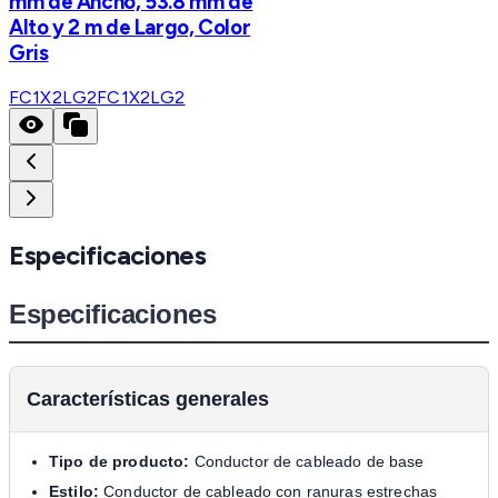
mm de Ancho, 53.8 mm de
Alto y 2 m de Largo, Color
Gris
FC1X2LG2
FC1X2LG2
Especificaciones
Especificaciones
Características generales
Tipo de producto:
Conductor de cableado de base
Estilo:
Conductor de cableado con ranuras estrechas