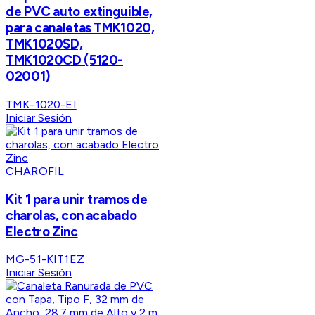
de PVC auto extinguible,
para canaletas TMK1020,
TMK1020SD,
TMK1020CD (5120-
02001)
TMK-1020-EI
Iniciar Sesión
CHAROFIL
Kit 1 para unir tramos de
charolas, con acabado
Electro Zinc
MG-51-KIT1EZ
Iniciar Sesión