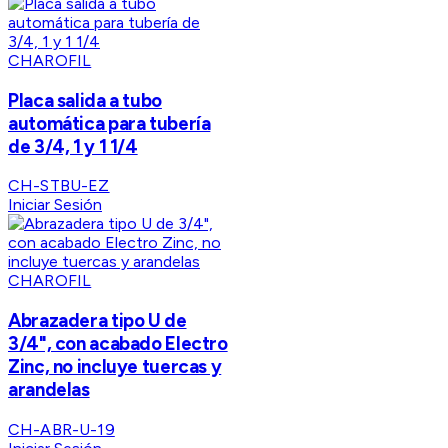
CHAROFIL
Placa salida a tubo
automática para tubería
de 3/4, 1 y 1 1/4
CH-STBU-EZ
Iniciar Sesión
CHAROFIL
Abrazadera tipo U de
3/4", con acabado Electro
Zinc, no incluye tuercas y
arandelas
CH-ABR-U-19