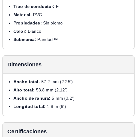
Tipo de conductor:
F
Material:
PVC
Propiedades:
Sin plomo
Color:
Blanco
Submarca:
Panduct™
Dimensiones
Ancho total:
57.2 mm (2.25')
Alto total:
53.8 mm (2.12')
Ancho de ranura:
5 mm (0.2')
Longitud total:
1.8 m (6')
Certificaciones