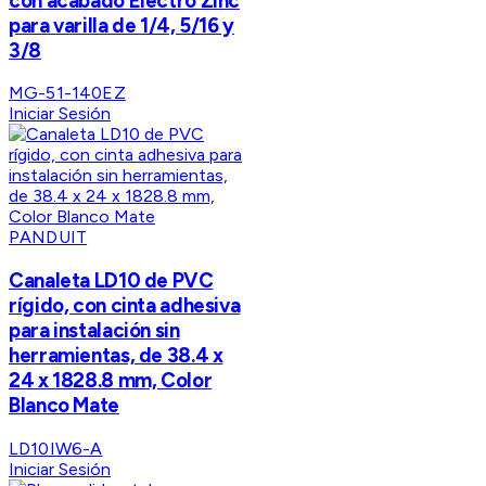
con acabado Electro Zinc
para varilla de 1/4, 5/16 y
3/8
MG-51-140EZ
Iniciar Sesión
PANDUIT
Canaleta LD10 de PVC
rígido, con cinta adhesiva
para instalación sin
herramientas, de 38.4 x
24 x 1828.8 mm, Color
Blanco Mate
LD10IW6-A
Iniciar Sesión