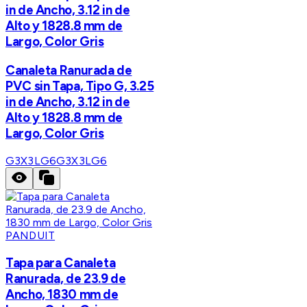
in de Ancho, 3.12 in de
Alto y 1828.8 mm de
Largo, Color Gris
Canaleta Ranurada de
PVC sin Tapa, Tipo G, 3.25
in de Ancho, 3.12 in de
Alto y 1828.8 mm de
Largo, Color Gris
G3X3LG6
G3X3LG6
PANDUIT
Tapa para Canaleta
Ranurada, de 23.9 de
Ancho, 1830 mm de