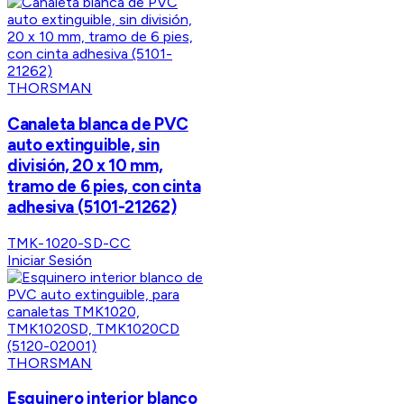
THORSMAN
Canaleta blanca de PVC
auto extinguible, sin
división, 20 x 10 mm,
tramo de 6 pies, con cinta
adhesiva (5101-21262)
TMK-1020-SD-CC
Iniciar Sesión
THORSMAN
Esquinero interior blanco