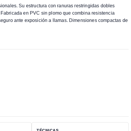
onales. Su estructura con ranuras restringidas dobles
or. Fabricada en PVC sin plomo que combina resistencia
 seguro ante exposición a llamas. Dimensiones compactas de
TÉCNICAS