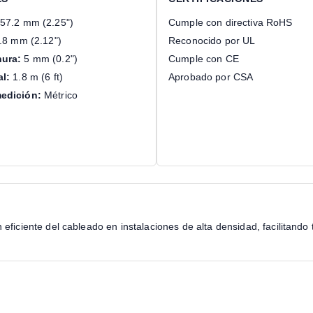
57.2 mm (2.25")
Cumple con directiva RoHS
.8 mm (2.12")
Reconocido por UL
ura:
5 mm (0.2")
Cumple con CE
al:
1.8 m (6 ft)
Aprobado por CSA
edición:
Métrico
ficiente del cableado en instalaciones de alta densidad, facilitando 