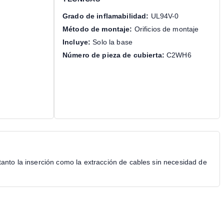
Grado de inflamabilidad:
UL94V-0
Método de montaje:
Orificios de montaje
Incluye:
Solo la base
Número de pieza de cubierta:
C2WH6
tanto la inserción como la extracción de cables sin necesidad de