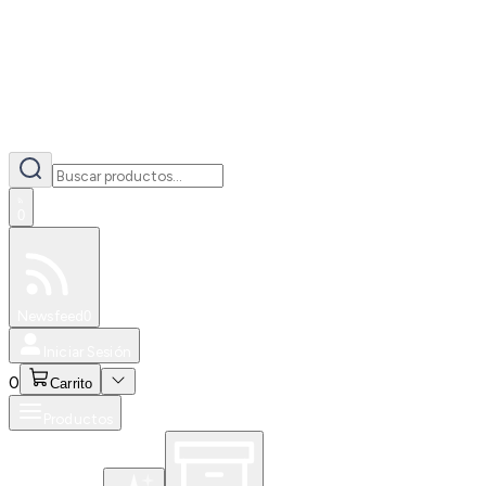
0
Especiales
Newsfeed
0
Iniciar Sesión
0
Carrito
Productos