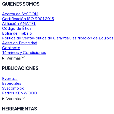
QUIENES SOMOS
Acerca de SYSCOM
Certificación ISO 9001:2015
Afiliación ANATEL
Código de Ética
Bolsa de Trabajo
Política de Venta
Política de Garantía
Clasificación de Equipos
Aviso de Privacidad
Contacto
Términos y Condiciones
Ver más
PUBLICACIONES
Eventos
Especiales
Syscomblog
Radios KENWOOD
Ver más
HERRAMIENTAS