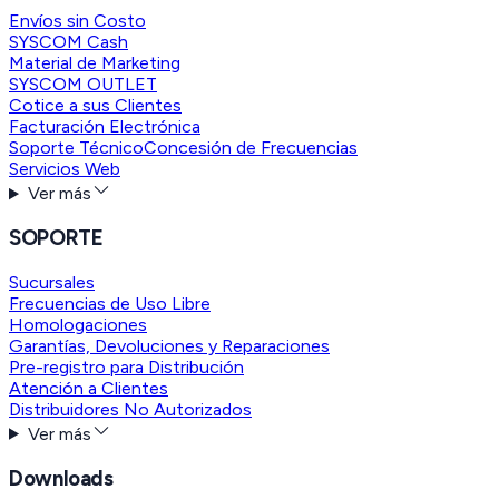
Envíos sin Costo
SYSCOM Cash
Material de Marketing
SYSCOM OUTLET
Cotice a sus Clientes
Facturación Electrónica
Soporte Técnico
Concesión de Frecuencias
Servicios Web
Ver más
SOPORTE
Sucursales
Frecuencias de Uso Libre
Homologaciones
Garantías, Devoluciones y Reparaciones
Pre-registro para Distribución
Atención a Clientes
Distribuidores No Autorizados
Ver más
Downloads