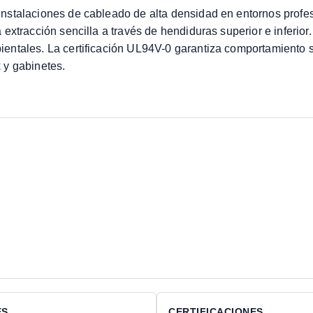
stalaciones de cableado de alta densidad en entornos profesi
 extracción sencilla a través de hendiduras superior e inferi
ientales. La certificación UL94V-0 garantiza comportamiento
 y gabinetes.
ES
CERTIFICACIONES