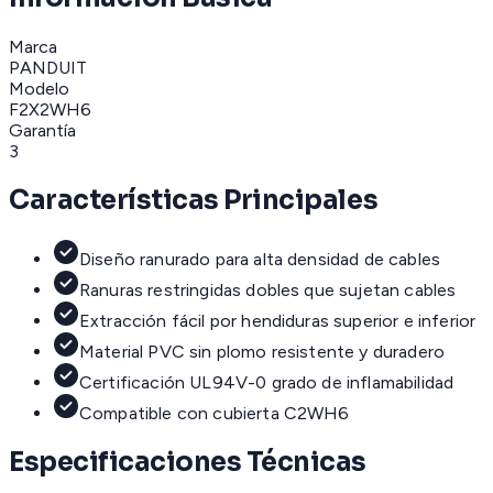
Marca
PANDUIT
Modelo
F2X2WH6
Garantía
3
Características Principales
Diseño ranurado para alta densidad de cables
Ranuras restringidas dobles que sujetan cables
Extracción fácil por hendiduras superior e inferior
Material PVC sin plomo resistente y duradero
Certificación UL94V-0 grado de inflamabilidad
Compatible con cubierta C2WH6
Especificaciones Técnicas