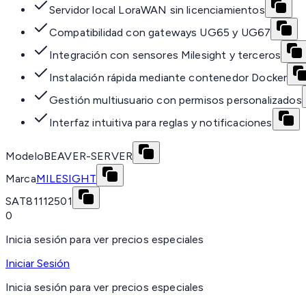
Servidor local LoraWAN sin licenciamientos
Compatibilidad con gateways UG65 y UG67
Integración con sensores Milesight y terceros
Instalación rápida mediante contenedor Docker
Gestión multiusuario con permisos personalizados
Interfaz intuitiva para reglas y notificaciones
Modelo
BEAVER-SERVER
Marca
MILESIGHT
SAT
81112501
0
Inicia sesión para ver precios especiales
Iniciar Sesión
Inicia sesión para ver precios especiales