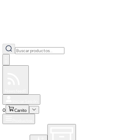
0
Especiales
Newsfeed
0
Iniciar Sesión
0
Carrito
Productos