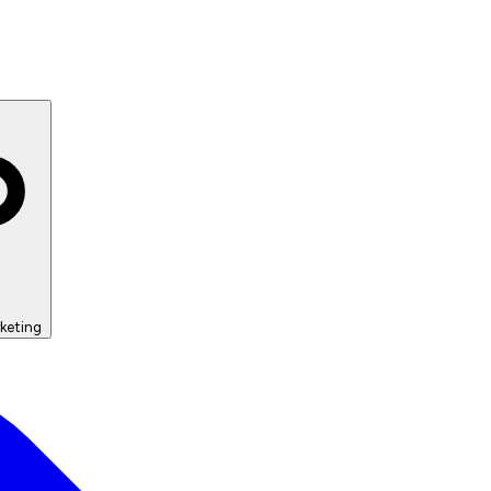
keting