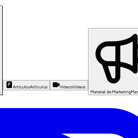
Artículos
Artículos
Videos
Videos
s
Material de Marketing
Mar