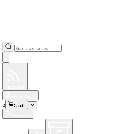
0
Especiales
Newsfeed
0
Iniciar Sesión
0
Carrito
Productos