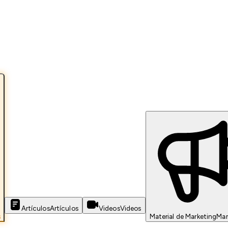
Artículos
Artículos
Videos
Videos
s
Material de Marketing
Mar