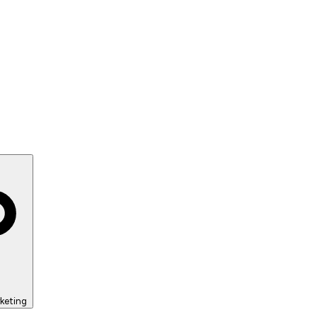
keting