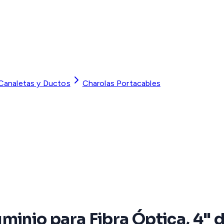
 Canaletas y Ductos
Charolas Portacables
minio para Fibra Óptica, 4" d