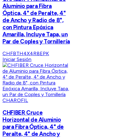
Aluminio para Fibra
Óptica, 4" de Peralte, 4"
de Ancho y Radio de 8",
con Pintura Epóxica
Amarilla, Incluye Tapa, un
Par de Coples y Tornillería
CHFBTH4X4R8EPK
Iniciar Sesión
CHAROFIL
CHFIBER Cruce
Horizontal de Aluminio
para Fibra Óptica, 4" de
Peralte, 4" de Ancho y