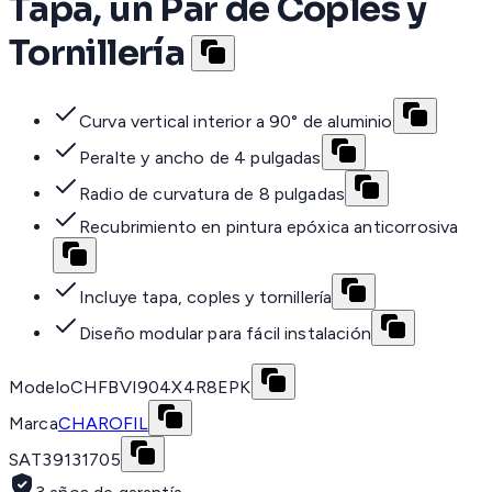
Tapa, un Par de Coples y
Tornillería
Curva vertical interior a 90° de aluminio
Peralte y ancho de 4 pulgadas
Radio de curvatura de 8 pulgadas
Recubrimiento en pintura epóxica anticorrosiva
Incluye tapa, coples y tornillería
Diseño modular para fácil instalación
Modelo
CHFBVI904X4R8EPK
Marca
CHAROFIL
SAT
39131705