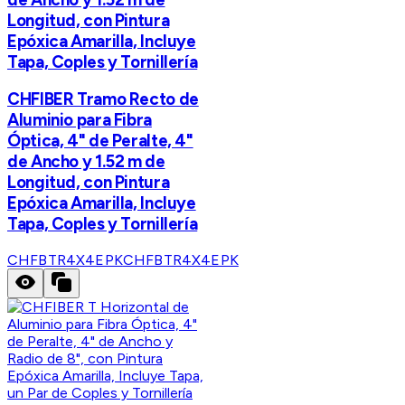
Longitud, con Pintura
Epóxica Amarilla, Incluye
Tapa, Coples y Tornillería
CHFIBER Tramo Recto de
Aluminio para Fibra
Óptica, 4" de Peralte, 4"
de Ancho y 1.52 m de
Longitud, con Pintura
Epóxica Amarilla, Incluye
Tapa, Coples y Tornillería
CHFBTR4X4EPK
CHFBTR4X4EPK