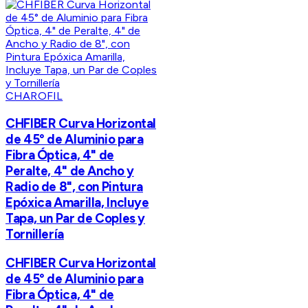
CHAROFIL
CHFIBER Curva Horizontal
de 45° de Aluminio para
Fibra Óptica, 4" de
Peralte, 4" de Ancho y
Radio de 8", con Pintura
Epóxica Amarilla, Incluye
Tapa, un Par de Coples y
Tornillería
CHFIBER Curva Horizontal
de 45° de Aluminio para
Fibra Óptica, 4" de