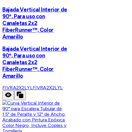
Bajada Vertical Interior de
90º, Para uso con
Canaletas 2x2
FiberRunner™, Color
Amarillo
Bajada Vertical Interior de
90º, Para uso con
Canaletas 2x2
FiberRunner™, Color
Amarillo
FIVRA2X2LYL
FIVRA2X2LYL