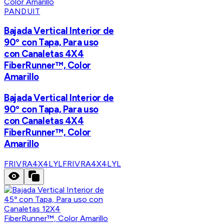
PANDUIT
Bajada Vertical Interior de
90º con Tapa, Para uso
con Canaletas 4X4
FiberRunner™, Color
Amarillo
Bajada Vertical Interior de
90º con Tapa, Para uso
con Canaletas 4X4
FiberRunner™, Color
Amarillo
FRIVRA4X4LYL
FRIVRA4X4LYL