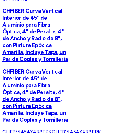
CHFIBER Curva Vertical
Interior de 45° de
Aluminio para Fibra
Óptica, 4" de Peralte, 4"
de Ancho y Radio de 8",
con Pintura Epóxica
Amarilla, Incluye Tapa, un
Par de Coples y Tornillería
CHFIBER Curva Vertical
Interior de 45° de
Aluminio para Fibra
Óptica, 4" de Peralte, 4"
de Ancho y Radio de 8",
con Pintura Epóxica
Amarilla, Incluye Tapa, un
Par de Coples y Tornillería
CHFBVI454X4R8EPK
CHFBVI454X4R8EPK