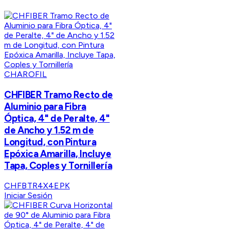
CHAROFIL
CHFIBER Tramo Recto de
Aluminio para Fibra
Óptica, 4" de Peralte, 4"
de Ancho y 1.52 m de
Longitud, con Pintura
Epóxica Amarilla, Incluye
Tapa, Coples y Tornillería
CHFBTR4X4EPK
Iniciar Sesión