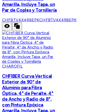
Amarilla, Incluye Tapa, un
Par de Coples y Tornillería
CHFBTV4X4R8EPK
CHFBTV4X4R8EPK
CHAROFIL
CHFIBER Curva Vertical
Exterior de 90° de
Aluminio para Fibra
Óptica, 4" de Peralte, 4"
de Ancho y Radio de 8",
con Pintura Epóxica
Amarilla, Incluye Tapa, un