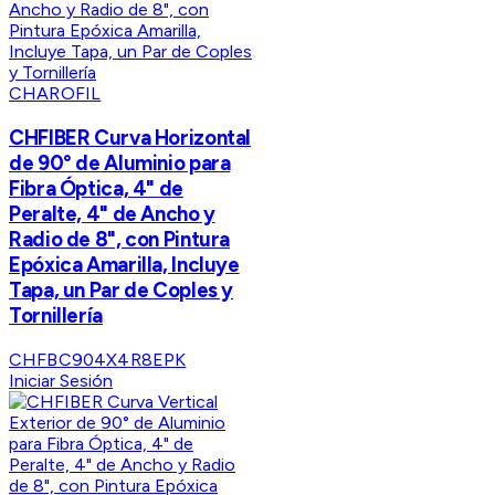
CHAROFIL
CHFIBER Curva Horizontal
de 90° de Aluminio para
Fibra Óptica, 4" de
Peralte, 4" de Ancho y
Radio de 8", con Pintura
Epóxica Amarilla, Incluye
Tapa, un Par de Coples y
Tornillería
CHFBC904X4R8EPK
Iniciar Sesión