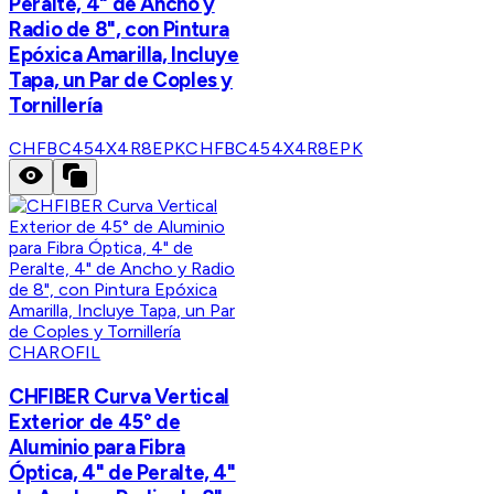
Peralte, 4" de Ancho y
Radio de 8", con Pintura
Epóxica Amarilla, Incluye
Tapa, un Par de Coples y
Tornillería
CHFBC454X4R8EPK
CHFBC454X4R8EPK
CHAROFIL
CHFIBER Curva Vertical
Exterior de 45° de
Aluminio para Fibra
Óptica, 4" de Peralte, 4"