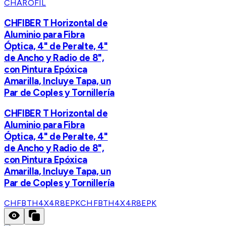
CHAROFIL
CHFIBER T Horizontal de
Aluminio para Fibra
Óptica, 4" de Peralte, 4"
de Ancho y Radio de 8",
con Pintura Epóxica
Amarilla, Incluye Tapa, un
Par de Coples y Tornillería
CHFIBER T Horizontal de
Aluminio para Fibra
Óptica, 4" de Peralte, 4"
de Ancho y Radio de 8",
con Pintura Epóxica
Amarilla, Incluye Tapa, un
Par de Coples y Tornillería
CHFBTH4X4R8EPK
CHFBTH4X4R8EPK