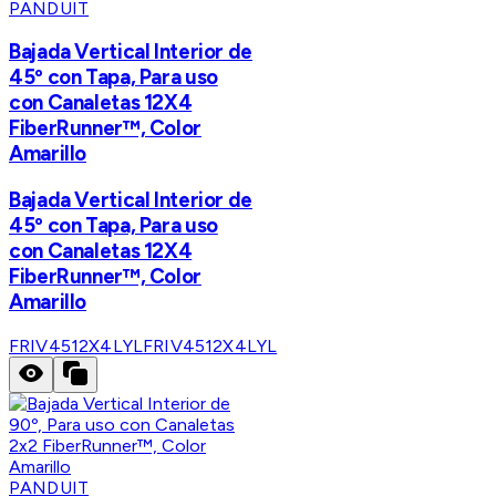
PANDUIT
Bajada Vertical Interior de
45º con Tapa, Para uso
con Canaletas 12X4
FiberRunner™, Color
Amarillo
Bajada Vertical Interior de
45º con Tapa, Para uso
con Canaletas 12X4
FiberRunner™, Color
Amarillo
FRIV4512X4LYL
FRIV4512X4LYL
PANDUIT