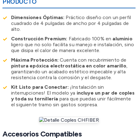
PRODUCTO
✓
Dimensiones Óptimas:
Práctico diseño
con un perfil
cuadrado de 4 pulgadas de ancho por 4 pulgadas de
alto.
✓
Construcción Premium:
Fabricado 100% en
aluminio
ligero que no solo facilita su manejo e instalación, sino
que disipa el calor de manera excelente.
✓
Máxima Protección:
Cuenta con recubrimiento de
pintura epóxica electrostática en color amarillo
,
garantizando un acabado estético impecable y alta
resistencia contra la corrosión y el desgaste.
✓
Kit Listo para Conectar:
¡Instalación sin
interrupciones! El modelo ya
incluye un par de coples
y toda su tornillería
para que puedas unir fácilmente
el siguiente tramo sin gastos sorpresa.
Accesorios Compatibles