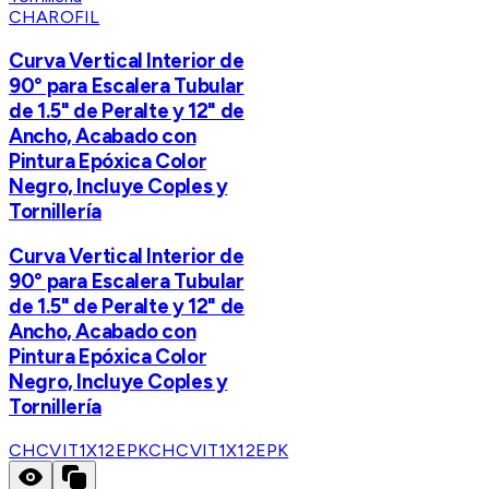
CHAROFIL
Curva Vertical Interior de
90° para Escalera Tubular
de 1.5" de Peralte y 12" de
Ancho, Acabado con
Pintura Epóxica Color
Negro, Incluye Coples y
Tornillería
Curva Vertical Interior de
90° para Escalera Tubular
de 1.5" de Peralte y 12" de
Ancho, Acabado con
Pintura Epóxica Color
Negro, Incluye Coples y
Tornillería
CHCVIT1X12EPK
CHCVIT1X12EPK