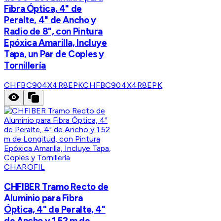
Fibra Óptica, 4" de
Peralte, 4" de Ancho y
Radio de 8", con Pintura
Epóxica Amarilla, Incluye
Tapa, un Par de Coples y
Tornillería
CHFBC904X4R8EPK
CHFBC904X4R8EPK
CHAROFIL
CHFIBER Tramo Recto de
Aluminio para Fibra
Óptica, 4" de Peralte, 4"
de Ancho y 1.52 m de