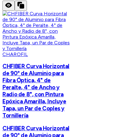
CHAROFIL
CHFIBER Curva Horizontal
de 90° de Aluminio para
Fibra Óptica, 4" de
Peralte, 4" de Ancho y
Radio de 8", con Pintura
Epóxica Amarilla, Incluye
Tapa, un Par de Coples y
Tornillería
CHFIBER Curva Horizontal
de 90° de Aluminio para