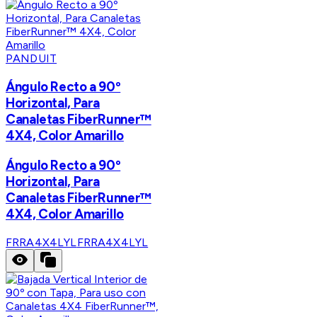
PANDUIT
Ángulo Recto a 90º
Horizontal, Para
Canaletas FiberRunner™
4X4, Color Amarillo
Ángulo Recto a 90º
Horizontal, Para
Canaletas FiberRunner™
4X4, Color Amarillo
FRRA4X4LYL
FRRA4X4LYL