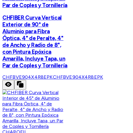
Par de Coples y Tornillería
CHFIBER Curva Vertical
Exterior de 90° de
Aluminio para Fibra
Óptica, 4" de Peralte, 4"
de Ancho y Radio de 8",
con Pintura Epóxica
Amarilla, Incluye Tapa, un
Par de Coples y Tornillería
CHFBVE904X4R8EPK
CHFBVE904X4R8EPK
CHAROFIL