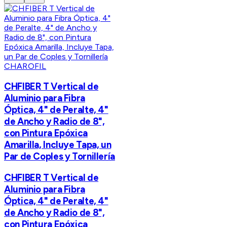
CHAROFIL
CHFIBER T Vertical de
Aluminio para Fibra
Óptica, 4" de Peralte, 4"
de Ancho y Radio de 8",
con Pintura Epóxica
Amarilla, Incluye Tapa, un
Par de Coples y Tornillería
CHFIBER T Vertical de
Aluminio para Fibra
Óptica, 4" de Peralte, 4"
de Ancho y Radio de 8",
con Pintura Epóxica