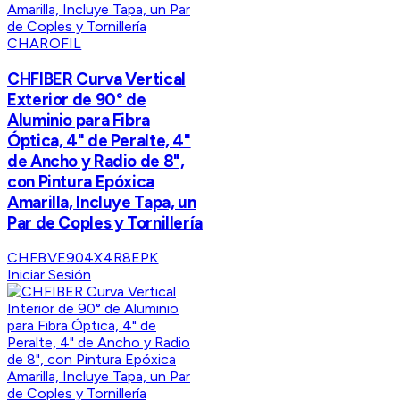
CHAROFIL
CHFIBER Curva Vertical
Exterior de 90° de
Aluminio para Fibra
Óptica, 4" de Peralte, 4"
de Ancho y Radio de 8",
con Pintura Epóxica
Amarilla, Incluye Tapa, un
Par de Coples y Tornillería
CHFBVE904X4R8EPK
Iniciar Sesión