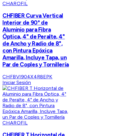
CHAROFIL
CHFIBER Curva Vertical
Interior de 90° de
Aluminio para Fibra
Óptica, 4" de Peralte, 4"
de Ancho y Radio de 8",
con Pintura Epóxica
Amarilla, Incluye Tapa, un
Par de Coples y Tornillería
CHFBVI904X4R8EPK
Iniciar Sesión
CHAROFIL
CHFIBER T Horizontal de