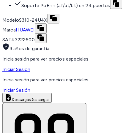
Soporte PoE++ (af/at/bt) en 24 puertos
Modelo
S310-24U4X
Marca
HUAWEI
SAT
43222600
3 años de garantía
Inicia sesión para ver precios especiales
Iniciar Sesión
Inicia sesión para ver precios especiales
Iniciar Sesión
Descargas
Descargas