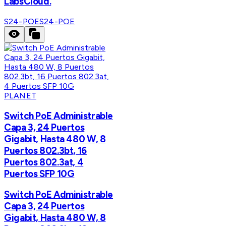
LabsCloud.
S24-POE
S24-POE
PLANET
Switch PoE Administrable
Capa 3, 24 Puertos
Gigabit, Hasta 480 W, 8
Puertos 802.3bt, 16
Puertos 802.3at, 4
Puertos SFP 10G
Switch PoE Administrable
Capa 3, 24 Puertos
Gigabit, Hasta 480 W, 8