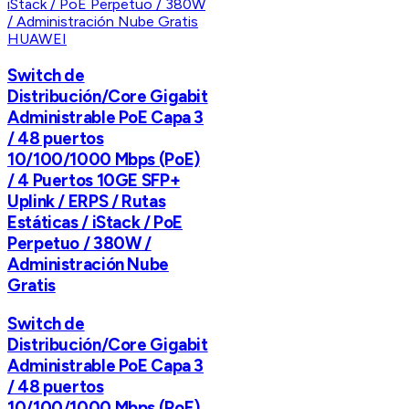
HUAWEI
Switch de
Distribución/Core Gigabit
Administrable PoE Capa 3
/ 48 puertos
10/100/1000 Mbps (PoE)
/ 4 Puertos 10GE SFP+
Uplink / ERPS / Rutas
Estáticas / iStack / PoE
Perpetuo / 380W /
Administración Nube
Gratis
Switch de
Distribución/Core Gigabit
Administrable PoE Capa 3
/ 48 puertos
10/100/1000 Mbps (PoE)