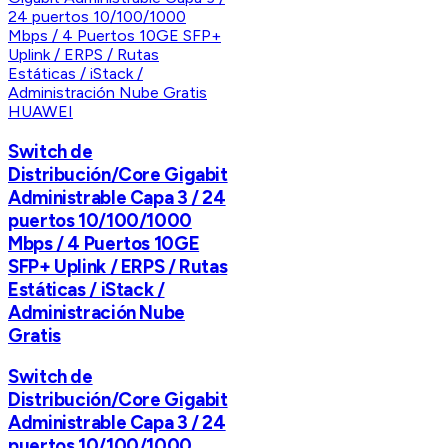
HUAWEI
Switch de
Distribución/Core Gigabit
Administrable Capa 3 / 24
puertos 10/100/1000
Mbps / 4 Puertos 10GE
SFP+ Uplink / ERPS / Rutas
Estáticas / iStack /
Administración Nube
Gratis
Switch de
Distribución/Core Gigabit
Administrable Capa 3 / 24
puertos 10/100/1000