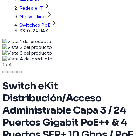
Redes e IT
Networking
Switches PoE
S310-24U4X
1
/
4
Switch eKit
Distribución/Acceso
Administrable Capa 3 / 24
Puertos Gigabit PoE++ & 4
Puertos SFP+ 10 Gbps / PoE