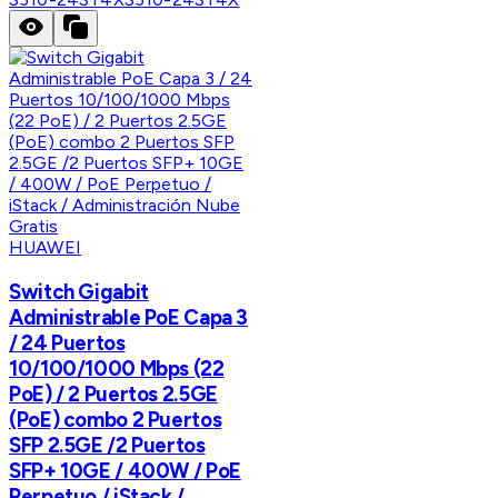
HUAWEI
Switch Gigabit
Administrable PoE Capa 3
/ 24 Puertos
10/100/1000 Mbps (22
PoE) / 2 Puertos 2.5GE
(PoE) combo 2 Puertos
SFP 2.5GE /2 Puertos
SFP+ 10GE / 400W / PoE
Perpetuo / iStack /