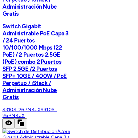
Administración Nube
Gratis
Switch Gigabit
Administrable PoE Capa 3
/ 24 Puertos
10/100/1000 Mbps (22
PoE) / 2 Puertos 2.5GE
(PoE) combo 2 Puertos
SFP 2.5GE /2 Puertos
SFP+ 10GE / 400W / PoE
Perpetuo / iStack /
Administración Nube
Gratis
S310S-26PN4JX
S310S-
26PN4JX