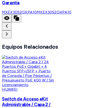
Garantía
MXEX3052GXPA10
MXEX3052GXPA10
Equipos Relacionados
HUAWEI
Switch de Acceso eKit
Administrable / Capa 2 /