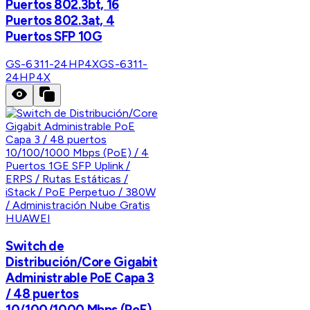
Puertos 802.3bt, 16
Puertos 802.3at, 4
Puertos SFP 10G
GS-6311-24HP4X
GS-6311-
24HP4X
HUAWEI
Switch de
Distribución/Core Gigabit
Administrable PoE Capa 3
/ 48 puertos
10/100/1000 Mbps (PoE)