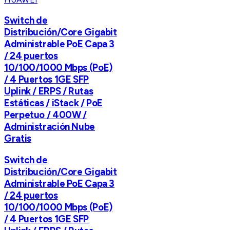
Switch de
Distribución/Core Gigabit
Administrable PoE Capa 3
/ 24 puertos
10/100/1000 Mbps (PoE)
/ 4 Puertos 1GE SFP
Uplink / ERPS / Rutas
Estáticas / iStack / PoE
Perpetuo / 400W /
Administración Nube
Gratis
Switch de
Distribución/Core Gigabit
Administrable PoE Capa 3
/ 24 puertos
10/100/1000 Mbps (PoE)
/ 4 Puertos 1GE SFP