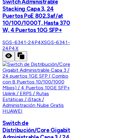
Switch Administrable
Stacking Capa 3, 24
Puertos PoE 802.3af/at
10/100/1000T, Hasta 370
W, 4 Puertos 10G SFP+
SGS-6341-24P4X
SGS-6341-
24P4X
HUAWEI
Switch de
Distribución/Core Gigabit
Administrable Capa 3 / 24