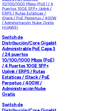
HUAWEI
Switch de
Distribución/Core Gigabit
Administrable PoE Capa 3
/ 24 puertos
10/100/1000 Mbps (PoE)
/ 4 Puertos 10GE SFP+
Uplink / ERPS / Rutas
Estáticas / iStack / PoE
Perpetuo / 400W /
Administración Nube
Gratis
Switch de
Distribución/Core Gigabit