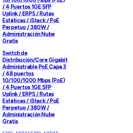
/ 4 Puertos 1GE SFP
Uplink / ERPS / Rutas
Estáticas / iStack / PoE
Perpetuo / 380W /
Administración Nube
Gratis
Switch de
Distribución/Core Gigabit
Administrable PoE Capa 3
/ 48 puertos
10/100/1000 Mbps (PoE)
/ 4 Puertos 1GE SFP
Uplink / ERPS / Rutas
Estáticas / iStack / PoE
Perpetuo / 380W /
Administración Nube
Gratis