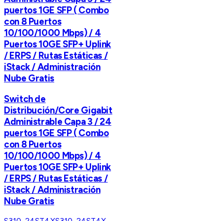
puertos 1GE SFP ( Combo
con 8 Puertos
10/100/1000 Mbps) / 4
Puertos 10GE SFP+ Uplink
/ ERPS / Rutas Estáticas /
iStack / Administración
Nube Gratis
Switch de
Distribución/Core Gigabit
Administrable Capa 3 / 24
puertos 1GE SFP ( Combo
con 8 Puertos
10/100/1000 Mbps) / 4
Puertos 10GE SFP+ Uplink
/ ERPS / Rutas Estáticas /
iStack / Administración
Nube Gratis
S310-24ST4X
S310-24ST4X