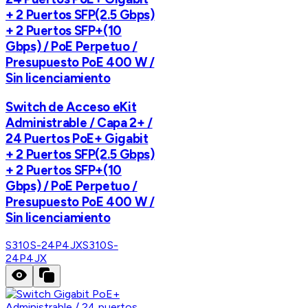
+ 2 Puertos SFP(2.5 Gbps)
+ 2 Puertos SFP+(10
Gbps) / PoE Perpetuo /
Presupuesto PoE 400 W /
Sin licenciamiento
Switch de Acceso eKit
Administrable / Capa 2+ /
24 Puertos PoE+ Gigabit
+ 2 Puertos SFP(2.5 Gbps)
+ 2 Puertos SFP+(10
Gbps) / PoE Perpetuo /
Presupuesto PoE 400 W /
Sin licenciamiento
S310S-24P4JX
S310S-
24P4JX