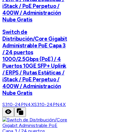
iStack / PoE Perpetuo /
400W / Administración
Nube Gratis
Switch de
Distribución/Core Gigabit
Administrable PoE Capa 3
/ 24 puertos
1000/2.5Gbps (PoE) / 4
Puertos 10GE SFP+ Uplink
/ ERPS / Rutas Estáticas /
iStack / PoE Perpetuo /
400W / Administración
Nube Gratis
S310-24PN4X
S310-24PN4X