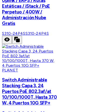
Uplink / ERPS / Rutas
Estáticas / iStack / PoE
Perpetuo / 400W /
Administración Nube
Gratis
S310-24P4S
S310-24P4S
PLANET
Switch Administrable
Stacking Capa 3, 24
Puertos PoE 802.3af/at
10/100/1000T, Hasta 370
W, 4 Puertos 10G SFP+