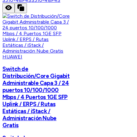
S310-48P4S
S310-48P4S
HUAWEI
Switch de
Distribución/Core Gigabit
Administrable Capa 3 / 24
puertos 10/100/1000
Mbps / 4 Puertos 1GE SFP
Uplink / ERPS / Rutas
Estáticas / iStack /
Administración Nube
Gratis