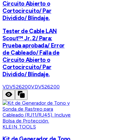
Circuito Abierto o
Cortocircuito/ Par
Dividido/ Blindaje.
Tester de Cable LAN
Scout™ Jr. 2/ Para:
Prueba aprobada/ Error
de Cableado/ Falla de
Circuito Abierto o
Cortocircuito/ Par
Dividido/ Blindaje.
VDV526200
VDV526200
KLEIN TOOLS
Kit de Generador de Tono