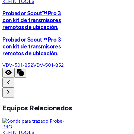
KLEIN TOOLS
Probador Scout™ Pro 3
con kit de transmisores
remotos de ubicación.
Probador Scout™ Pro 3
con kit de transmisores
remotos de ubicación.
VDV-501-852
VDV-501-852
Equipos Relacionados
KLEIN TOOLS