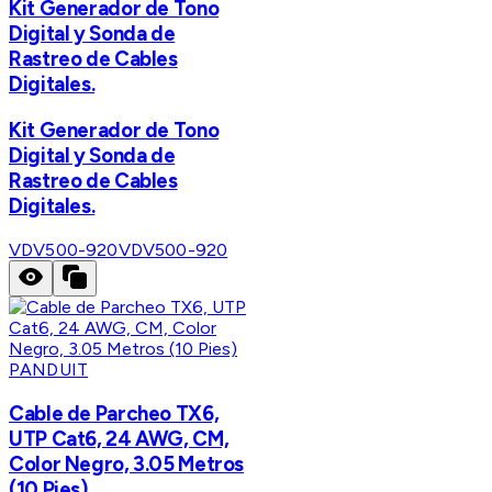
Kit Generador de Tono
Digital y Sonda de
Rastreo de Cables
Digitales.
Kit Generador de Tono
Digital y Sonda de
Rastreo de Cables
Digitales.
VDV500-920
VDV500-920
PANDUIT
Cable de Parcheo TX6,
UTP Cat6, 24 AWG, CM,
Color Negro, 3.05 Metros
(10 Pies)