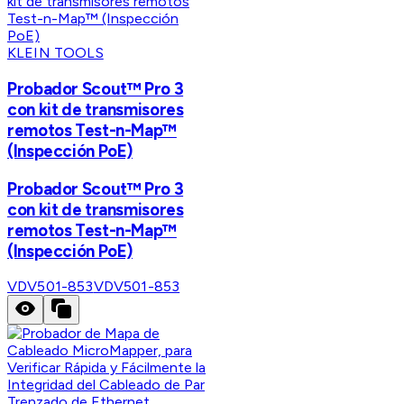
KLEIN TOOLS
Probador Scout™ Pro 3
con kit de transmisores
remotos Test-n-Map™
(Inspección PoE)
Probador Scout™ Pro 3
con kit de transmisores
remotos Test-n-Map™
(Inspección PoE)
VDV501-853
VDV501-853