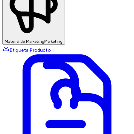
Material de Marketing
Marketing
Etiqueta Producto