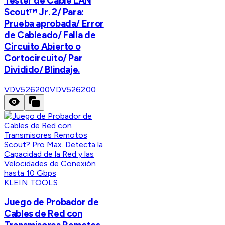
Tester de Cable LAN
Scout™ Jr. 2/ Para:
Prueba aprobada/ Error
de Cableado/ Falla de
Circuito Abierto o
Cortocircuito/ Par
Dividido/ Blindaje.
VDV526200
VDV526200
KLEIN TOOLS
Juego de Probador de
Cables de Red con