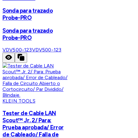
Sonda para trazado
Probe-PRO
Sonda para trazado
Probe-PRO
VDV500-123
VDV500-123
KLEIN TOOLS
Tester de Cable LAN
Scout™ Jr. 2/ Para:
Prueba aprobada/ Error
de Cableado/ Falla de