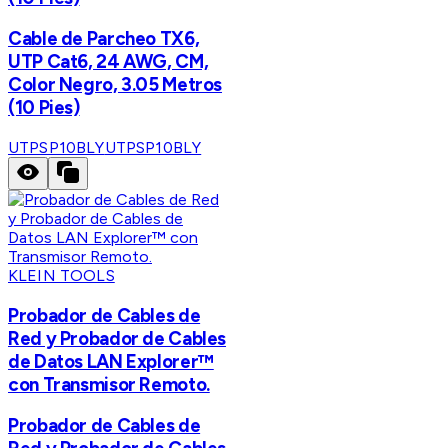
Cable de Parcheo TX6,
UTP Cat6, 24 AWG, CM,
Color Negro, 3.05 Metros
(10 Pies)
UTPSP10BLY
UTPSP10BLY
KLEIN TOOLS
Probador de Cables de
Red y Probador de Cables
de Datos LAN Explorer™
con Transmisor Remoto.
Probador de Cables de