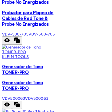
Probe No Energizados
Probador para Mapeo de
Cables de Red Tone &
Probe No Energizados
VDV-500-705
VDV-500-705
KLEIN TOOLS
Generador de Tono
TONER-PRO
Generador de Tono
TONER-PRO
VDV500063
VDV500063