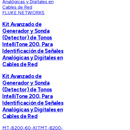
FLUKE NETWORKS
Kit Avanzado de
Generador y Sonda
(Detector) de Tonos
IntelliTone 200, Para
Identificación de Señales
Analógicas y Digitales en
Cables de Red
Kit Avanzado de
Generador y Sonda
(Detector) de Tonos
IntelliTone 200, Para
Identificación de Señales
Analógicas y Digitales en
Cables de Red
MT-8200-60-KIT
MT-8200-