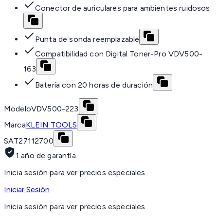
Conector de auriculares para ambientes ruidosos
Punta de sonda reemplazable
Compatibilidad con Digital Toner-Pro VDV500-
163
Batería con 20 horas de duración
Modelo
VDV500-223
Marca
KLEIN TOOLS
SAT
27112700
1 año de garantía
Inicia sesión para ver precios especiales
Iniciar Sesión
Inicia sesión para ver precios especiales