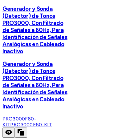
Generador y Sonda
(Detector) de Tonos
PRO3000, Con Filtrado
de Señales a 60Hz, Para
Identificación de Señales
Analógicas en Cableado
Inactivo
Generador y Sonda
(Detector) de Tonos
PRO3000, Con Filtrado
de Señales a 60Hz, Para
Identificación de Señales
Analógicas en Cableado
Inactivo
PRO3000F60-
KIT
PRO3000F60-KIT