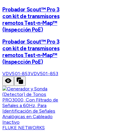
Probador Scout™ Pro 3
con kit de transmisores
remotos Test-n-Map™
(Inspección PoE)
Probador Scout™ Pro 3
con kit de transmisores
remotos Test-n-Map™
(Inspección PoE)
VDV501-853
VDV501-853
FLUKE NETWORKS