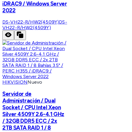
iDRAC9 / Windows Server
2022
DS-VH22-R/HW2(4509Y)
DS-
VH22-R/HW2(4509Y)
HIKVISION
Nuevo
Servidor de
Administración / Dual
Socket / CPU Intel Xeon
Silver 4509Y 2.6-4.1 GHz
/ 32GB DDR5 ECC / 2x
2TB SATA RAID 1 / 8