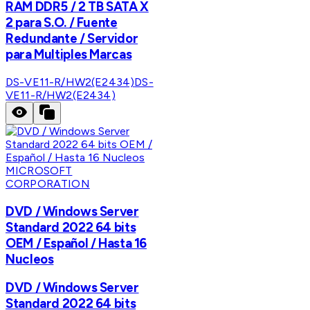
RAM DDR5 / 2 TB SATA X
2 para S.O. / Fuente
Redundante / Servidor
para Multiples Marcas
DS-VE11-R/HW2(E2434)
DS-
VE11-R/HW2(E2434)
MICROSOFT
CORPORATION
DVD / Windows Server
Standard 2022 64 bits
OEM / Español / Hasta 16
Nucleos
DVD / Windows Server
Standard 2022 64 bits