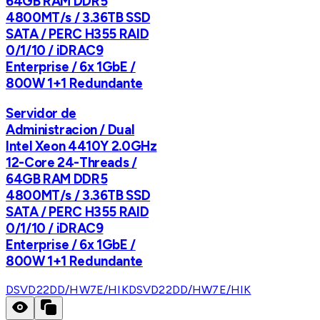
64GB RAM DDR5
4800MT/s / 3.36TB SSD
SATA / PERC H355 RAID
0/1/10 / iDRAC9
Enterprise / 6x 1GbE /
800W 1+1 Redundante
Servidor de
Administracion / Dual
Intel Xeon 4410Y 2.0GHz
12-Core 24-Threads /
64GB RAM DDR5
4800MT/s / 3.36TB SSD
SATA / PERC H355 RAID
0/1/10 / iDRAC9
Enterprise / 6x 1GbE /
800W 1+1 Redundante
DSVD22DD/HW7E/HIK
DSVD22DD/HW7E/HIK