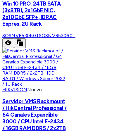
Win 10 PRO, 24TB SATA
(3x8TB), 2x1GbE NIC,
2x10GbE SFP+, IDRAC
Expres, 2U Rack
SOSNVR53060T
SOSNVR53060T
HIKVISION
Nuevo
Servidor VMS Rackmount
/ HikCentral Professional /
64 Canales Expandible
3000 / CPU Intel E-2434
/ 16GB RAM DDR5 / 2x2TB