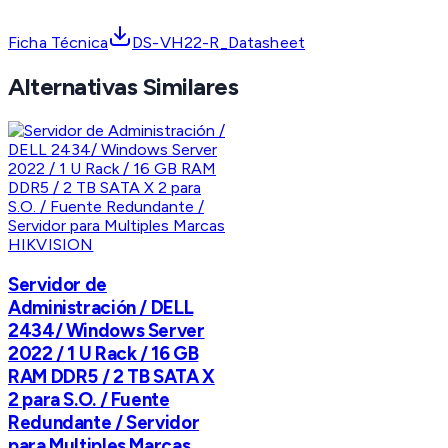
Ficha Técnica
DS-VH22-R_Datasheet
Alternativas Similares
HIKVISION
Servidor de
Administración / DELL
2434/ Windows Server
2022 / 1 U Rack / 16 GB
RAM DDR5 / 2 TB SATA X
2 para S.O. / Fuente
Redundante / Servidor
para Multiples Marcas