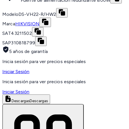
Fuente de alimentación redundante 800W
Modelo
DS-VH22-R/HW2
Marca
HIKVISION
SAT
43211502
SAP
310818799
5 años de garantía
Inicia sesión para ver precios especiales
Iniciar Sesión
Inicia sesión para ver precios especiales
Iniciar Sesión
Descargas
Descargas