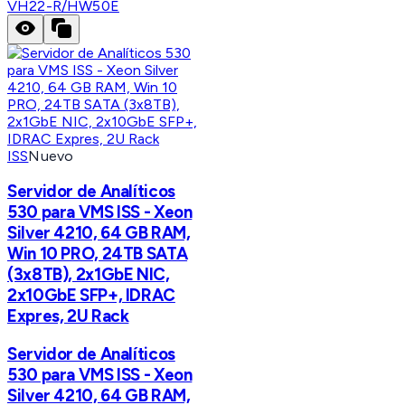
VH22-R/HW50E
ISS
Nuevo
Servidor de Analíticos
530 para VMS ISS - Xeon
Silver 4210, 64 GB RAM,
Win 10 PRO, 24TB SATA
(3x8TB), 2x1GbE NIC,
2x10GbE SFP+, IDRAC
Expres, 2U Rack
Servidor de Analíticos
530 para VMS ISS - Xeon
Silver 4210, 64 GB RAM,