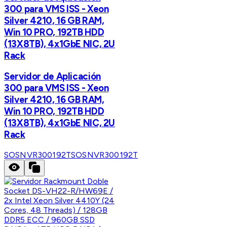
300 para VMS ISS - Xeon
Silver 4210, 16 GB RAM,
Win 10 PRO, 192TB HDD
(13X8TB), 4x1GbE NIC, 2U
Rack
Servidor de Aplicación
300 para VMS ISS - Xeon
Silver 4210, 16 GB RAM,
Win 10 PRO, 192TB HDD
(13X8TB), 4x1GbE NIC, 2U
Rack
SOSNVR300192T
SOSNVR300192T