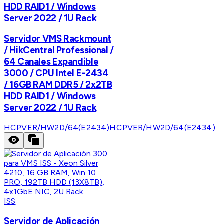
HDD RAID1 / Windows
Server 2022 / 1U Rack
Servidor VMS Rackmount
/ HikCentral Professional /
64 Canales Expandible
3000 / CPU Intel E-2434
/ 16GB RAM DDR5 / 2x2TB
HDD RAID1 / Windows
Server 2022 / 1U Rack
HCPVER/HW2D/64(E2434)
HCPVER/HW2D/64(E2434)
ISS
Servidor de Aplicación