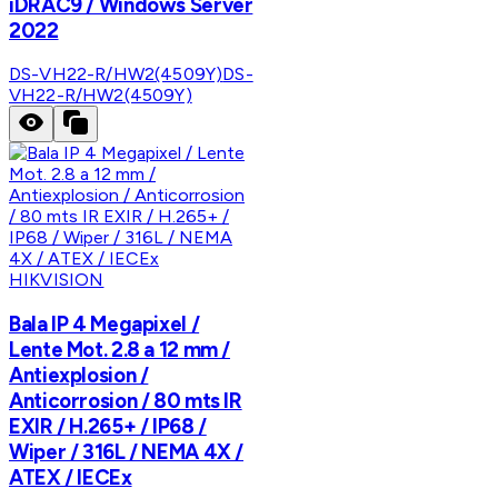
iDRAC9 / Windows Server
2022
DS-VH22-R/HW2(4509Y)
DS-
VH22-R/HW2(4509Y)
HIKVISION
Bala IP 4 Megapixel /
Lente Mot. 2.8 a 12 mm /
Antiexplosion /
Anticorrosion / 80 mts IR
EXIR / H.265+ / IP68 /
Wiper / 316L / NEMA 4X /
ATEX / IECEx