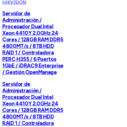
HIKVISION
Servidor de
Administración /
Procesador Dual Intel
Xeon 4410Y 2.0GHz 24
Cores / 128GB RAM DDR5
4800MT/s / 8TB HDD
RAID 1 / Controladora
PERC H355 / 6 Puertos
1GbE / iDRAC9 Enterprise
/ Gestión OpenManage
Servidor de
Administración /
Procesador Dual Intel
Xeon 4410Y 2.0GHz 24
Cores / 128GB RAM DDR5
4800MT/s / 8TB HDD
RAID 1 / Controladora