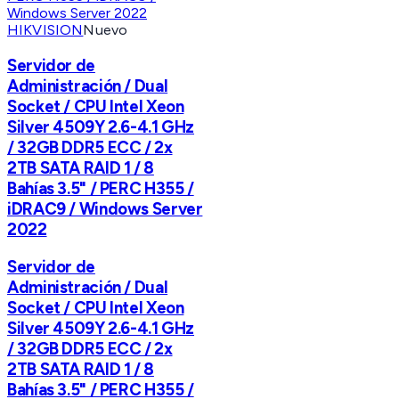
HIKVISION
Nuevo
Servidor de
Administración / Dual
Socket / CPU Intel Xeon
Silver 4509Y 2.6-4.1 GHz
/ 32GB DDR5 ECC / 2x
2TB SATA RAID 1 / 8
Bahías 3.5" / PERC H355 /
iDRAC9 / Windows Server
2022
Servidor de
Administración / Dual
Socket / CPU Intel Xeon
Silver 4509Y 2.6-4.1 GHz
/ 32GB DDR5 ECC / 2x
2TB SATA RAID 1 / 8
Bahías 3.5" / PERC H355 /