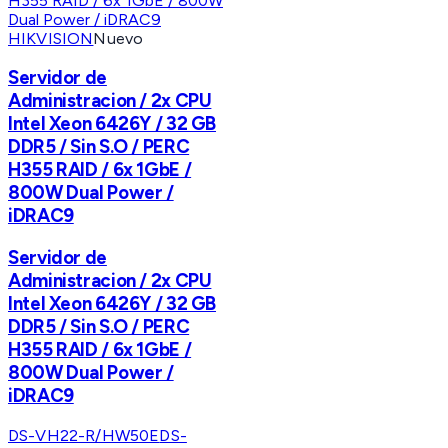
HIKVISION
Nuevo
Servidor de
Administracion / 2x CPU
Intel Xeon 6426Y / 32 GB
DDR5 / Sin S.O / PERC
H355 RAID / 6x 1GbE /
800W Dual Power /
iDRAC9
Servidor de
Administracion / 2x CPU
Intel Xeon 6426Y / 32 GB
DDR5 / Sin S.O / PERC
H355 RAID / 6x 1GbE /
800W Dual Power /
iDRAC9
DS-VH22-R/HW50E
DS-