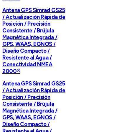
Antena GPS Simrad GS25
/ Actualización Rápida de
Posición / Precisión
Consistente / Brújula
Magnética Integrada /
GPS, WAAS, EGNOS /
Diseño Compacto /
Resistente al Agua /
Conectividad NMEA
2000®
Antena GPS Simrad GS25
/ Actualización Rápida de
Posición / Precisión
Consistente / Brújula
Magnética Integrada /
GPS, WAAS, EGNOS /
Diseño Compacto /
Resistente al Agua /