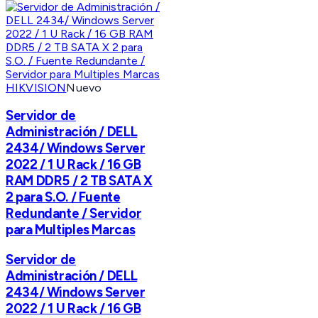
HIKVISION
Nuevo
Servidor de
Administración / DELL
2434/ Windows Server
2022 / 1 U Rack / 16 GB
RAM DDR5 / 2 TB SATA X
2 para S.O. / Fuente
Redundante / Servidor
para Multiples Marcas
Servidor de
Administración / DELL
2434/ Windows Server
2022 / 1 U Rack / 16 GB