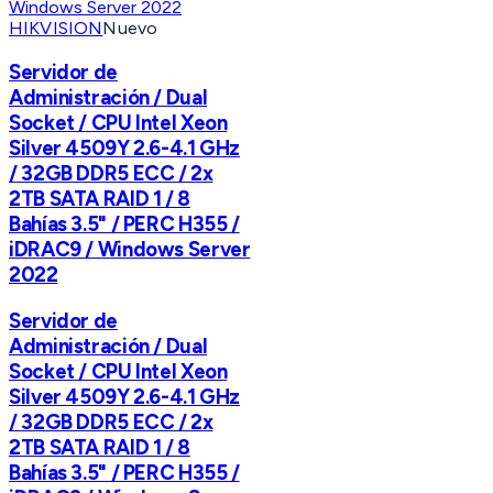
HIKVISION
Nuevo
Servidor de
Administración / Dual
Socket / CPU Intel Xeon
Silver 4509Y 2.6-4.1 GHz
/ 32GB DDR5 ECC / 2x
2TB SATA RAID 1 / 8
Bahías 3.5" / PERC H355 /
iDRAC9 / Windows Server
2022
Servidor de
Administración / Dual
Socket / CPU Intel Xeon
Silver 4509Y 2.6-4.1 GHz
/ 32GB DDR5 ECC / 2x
2TB SATA RAID 1 / 8
Bahías 3.5" / PERC H355 /