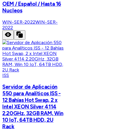
OEM / Español / Hasta 16
Nucleos
WIN-SER-2022
WIN-SER-
2022
ISS
Servidor de Aplicación
550 para Analíticos ISS -
12 Bahías Hot Swap, 2 x
Intel XEON Silver 4114
2.20GHz, 32GB RAM, Win
10 IoT, 64TB HDD, 2U
Rack