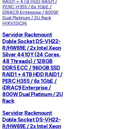
HIKVISION
Servidor Rackmount
Doble Socket DS-VH22-
R/HW69E / 2x Intel Xeon
Silver 4410Y (24 Cores,
48 Threads) / 128GB
DDR5 ECC / 960GB SSD
RAID1 + 4TB HDD RAID1 /
PERC H355 / 6x 1GbE /
iDRAC9 Enterprise /
800W Dual Platinum / 2U
Rack
Servidor Rackmount
Doble Socket DS-VH22-
R/HW69E / 2x Intel Xeon