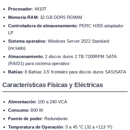
Procesador
: 4410T
Memoria RAM
: 32 GB DDR5 RDIMM
Controladora de almacenamiento
: PERC H355 adaptador
LP
Sistema operativo
: Windows Server 2022 Standard
(incluido)
Almacenamiento
: 2 discos duros 2 TB 7200RPM SATA
(RAID1) para sistema operativo
Bahías
: 8 Bahías 3.5' frontales para discos duros SAS/SATA
Características Físicas y Eléctricas
Alimentación
: 100 a 240 VCA
Consumo
: 800 W
Fuente de poder
: Redundante
Temperatura de Operación
: 0 a 45 °C (32 a +113 °F)