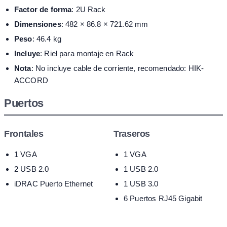
Factor de forma
: 2U Rack
Dimensiones
: 482 × 86.8 × 721.62 mm
Peso
: 46.4 kg
Incluye
: Riel para montaje en Rack
Nota
: No incluye cable de corriente, recomendado: HIK-
ACCORD
Puertos
Frontales
Traseros
1 VGA
1 VGA
2 USB 2.0
1 USB 2.0
iDRAC Puerto Ethernet
1 USB 3.0
6 Puertos RJ45 Gigabit