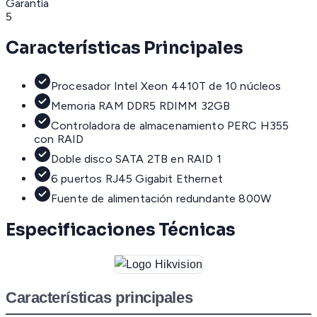
Garantía
5
Características Principales
Procesador Intel Xeon 4410T de 10 núcleos
Memoria RAM DDR5 RDIMM 32GB
Controladora de almacenamiento PERC H355
con RAID
Doble disco SATA 2TB en RAID 1
6 puertos RJ45 Gigabit Ethernet
Fuente de alimentación redundante 800W
Especificaciones Técnicas
Características principales