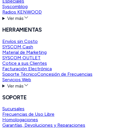
Especiales
Syscomblog
Radios KENWOOD
Ver más
HERRAMIENTAS
Envíos sin Costo
SYSCOM Cash
Material de Marketing
SYSCOM OUTLET
Cotice a sus Clientes
Facturación Electrónica
Soporte Técnico
Concesión de Frecuencias
Servicios Web
Ver más
SOPORTE
Sucursales
Frecuencias de Uso Libre
Homologaciones
Garantías, Devoluciones y Reparaciones