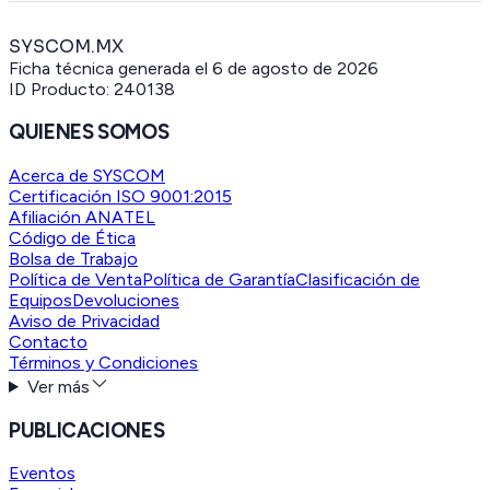
SYSCOM.MX
Ficha técnica generada el
6 de agosto de 2026
ID Producto:
240138
QUIENES SOMOS
Acerca de SYSCOM
Certificación ISO 9001:2015
Afiliación ANATEL
Código de Ética
Bolsa de Trabajo
Política de Venta
Política de Garantía
Clasificación de
Equipos
Devoluciones
Aviso de Privacidad
Contacto
Términos y Condiciones
Ver más
PUBLICACIONES
Eventos