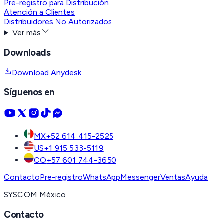
Pre-registro para Distribución
Atención a Clientes
Distribuidores No Autorizados
Ver más
Downloads
Download Anydesk
Síguenos en
MX
+52 614 415-2525
US
+1 915 533-5119
CO
+57 601 744-3650
Contacto
Pre-registro
WhatsApp
Messenger
Ventas
Ayuda
SYSCOM México
Contacto