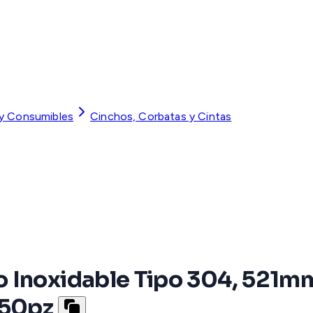
 y Consumibles
Cinchos, Corbatas y Cintas
 Inoxidable Tipo 304, 521mm
 50pz