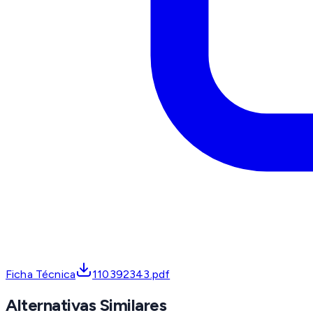
Ficha Técnica
110392343.pdf
Alternativas Similares