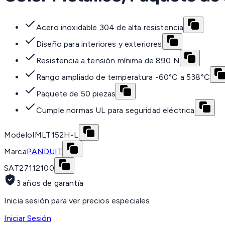
Acero inoxidable 304 de alta resistencia
Diseño para interiores y exteriores
Resistencia a tensión mínima de 890 N
Rango ampliado de temperatura -60°C a 538°C
Paquete de 50 piezas
Cumple normas UL para seguridad eléctrica
Modelo
IMLT152H-L
Marca
PANDUIT
SAT
27112100
3 años de garantía
Inicia sesión para ver precios especiales
Iniciar Sesión