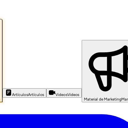
Artículos
Artículos
Videos
Videos
s
Material de Marketing
Mar