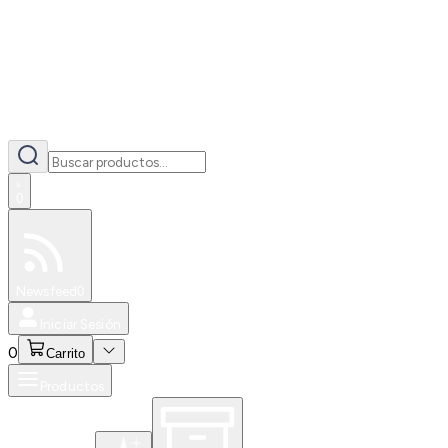
0
Especiales
Newsfeed
0
Iniciar Sesión
0
Carrito
Productos