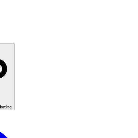
keting