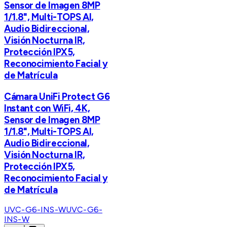
Sensor de Imagen 8MP
1/1.8", Multi-TOPS AI,
Audio Bidireccional,
Visión Nocturna IR,
Protección IPX5,
Reconocimiento Facial y
de Matrícula
Cámara UniFi Protect G6
Instant con WiFi, 4K,
Sensor de Imagen 8MP
1/1.8", Multi-TOPS AI,
Audio Bidireccional,
Visión Nocturna IR,
Protección IPX5,
Reconocimiento Facial y
de Matrícula
UVC-G6-INS-W
UVC-G6-
INS-W