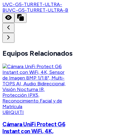
UVC-G5-TURRET-ULTRA-
B
UVC-G5-TURRET-ULTRA-B
Equipos Relacionados
UBIQUITI
Cámara UniFi Protect G6
Instant con WiFi, 4K,