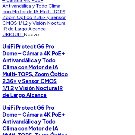
UBIQUITI
Nuevo
UniFi Protect G6 Pro
Dome – Cámara 4K PoE+
Antivandálica y Todo
Clima con Motor de IA
Multi-TOPS, Zoom Óptico
2.36× y Sensor CMOS
1/1.2 y Visión Noctura IR
de Largo Alcance
UniFi Protect G6 Pro
Dome – Cámara 4K PoE+
Antivandálica y Todo
Clima con Motor de IA