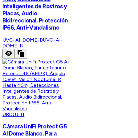
Inteligentes de Rostros y
Placas, Audio
Bidireccional, Protección
IP66, Anti-Vandalismo
UVC-AI-DOME-B
UVC-AI-
DOME-B
UBIQUITI
Cámara UniFi Protect G5
AI Dome Blanco, Para