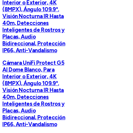
Interior o Exterior, 4K
(8MPX), Ángulo 109.9°.
Visión Nocturna IR Hasta
40m, Detecciones
Inteligentes de Rostros y
Placas, Audio
Bidireccional, Protección
IP66, Anti-Vandalismo
Cámara UniFi Protect G5
AI Dome Blanco, Para
Interior o Exterior, 4K
(8MPX), Ángulo 109.9°.
Visión Nocturna IR Hasta
40m, Detecciones
Inteligentes de Rostros y
Placas, Audio
Bidireccional, Protección
IP66, Anti-Vandalismo