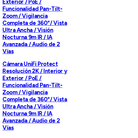
Exterior / PoE /
Funcionalidad Pan-Tilt-
Zoom / Vigilancia
Completa de 360°/ Vista
Ultra Ancha / Visión
Nocturna 9m IR / IA
Avanzada / Audio de 2
Vías
Cámara UniFi Protect
Resolución 2K / Interior y
Exterior / PoE /
Funcionalidad Pan-Tilt-
Zoom / Vigilancia
Completa de 360°/ Vista
Ultra Ancha / Visión
Nocturna 9m IR / IA
Avanzada / Audio de 2
Vías