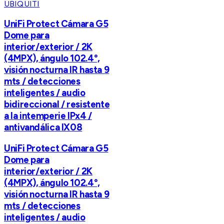
UBIQUITI
UniFi Protect Cámara G5
Dome para
interior/exterior / 2K
(4MPX), ángulo 102.4°,
visión nocturna IR hasta 9
mts / detecciones
inteligentes / audio
bidireccional / resistente
a la intemperie IPx4 /
antivandálica IX08
UniFi Protect Cámara G5
Dome para
interior/exterior / 2K
(4MPX), ángulo 102.4°,
visión nocturna IR hasta 9
mts / detecciones
inteligentes / audio