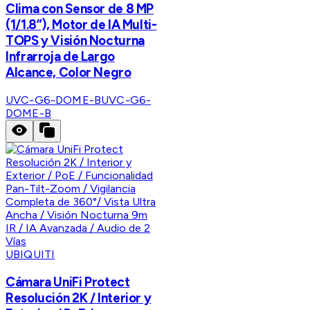
Clima con Sensor de 8 MP
(1/1.8”), Motor de IA Multi-
TOPS y Visión Nocturna
Infrarroja de Largo
Alcance, Color Negro
UVC-G6-DOME-B
UVC-G6-
DOME-B
UBIQUITI
Cámara UniFi Protect
Resolución 2K / Interior y