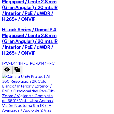
Megapixel / Lente 2.8 mm
(Gran Angular) / 20 mts IR
/ Interior / PoE / dWDR /
H.265+ / ONVIF
HiLook Series / Domo IP 4
Megapixel / Lente 2.8 mm
(Gran Angular) / 20 mts IR
/ Interior / PoE / dWDR /
H.265+ / ONVIF
IPC-D141H-C
IPC-D141H-C