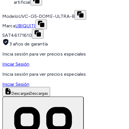
artificial
Modelo
UVC-G5-DOME-ULTRA-B
Marca
UBIQUITI
SAT
46171610
3 años de garantía
Inicia sesión para ver precios especiales
Iniciar Sesión
Inicia sesión para ver precios especiales
Iniciar Sesión
Descargas
Descargas