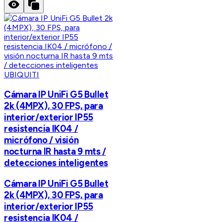
UBIQUITI
Cámara IP UniFi G5 Bullet
2k (4MPX), 30 FPS, para
interior/exterior IP55
resistencia IK04 /
micrófono / visión
nocturna IR hasta 9 mts /
detecciones inteligentes
Cámara IP UniFi G5 Bullet
2k (4MPX), 30 FPS, para
interior/exterior IP55
resistencia IK04 /