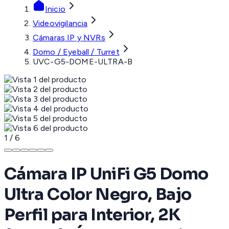
Inicio
Videovigilancia
Cámaras IP y NVRs
Domo / Eyeball / Turret
UVC-G5-DOME-ULTRA-B
1
/
6
Cámara IP UniFi G5 Domo
Ultra Color Negro, Bajo
Perfil para Interior, 2K