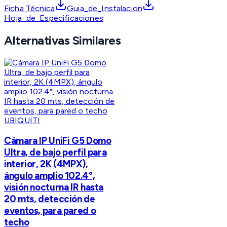
Ficha Técnica
Guia_de_Instalacion
Hoja_de_Especificaciones
Alternativas Similares
UBIQUITI
Cámara IP UniFi G5 Domo
Ultra, de bajo perfil para
interior, 2K (4MPX),
ángulo amplio 102.4°,
visión nocturna IR hasta
20 mts, detección de
eventos, para pared o
techo