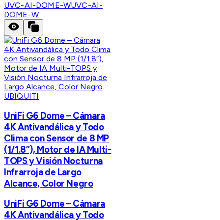
UVC-AI-DOME-W
UVC-AI-
DOME-W
UBIQUITI
UniFi G6 Dome – Cámara
4K Antivandálica y Todo
Clima con Sensor de 8 MP
(1/1.8”), Motor de IA Multi-
TOPS y Visión Nocturna
Infrarroja de Largo
Alcance, Color Negro
UniFi G6 Dome – Cámara
4K Antivandálica y Todo