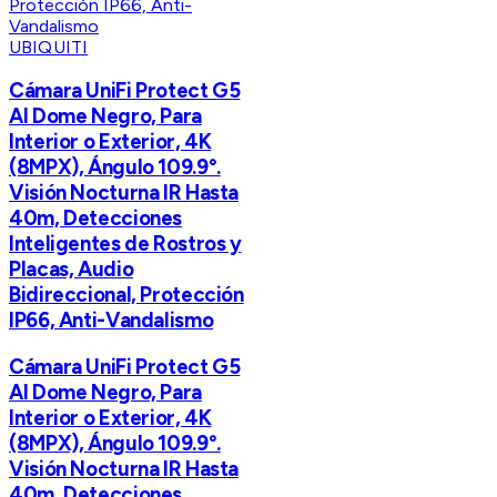
UBIQUITI
Cámara UniFi Protect G5
AI Dome Negro, Para
Interior o Exterior, 4K
(8MPX), Ángulo 109.9°.
Visión Nocturna IR Hasta
40m, Detecciones
Inteligentes de Rostros y
Placas, Audio
Bidireccional, Protección
IP66, Anti-Vandalismo
Cámara UniFi Protect G5
AI Dome Negro, Para
Interior o Exterior, 4K
(8MPX), Ángulo 109.9°.
Visión Nocturna IR Hasta
40m, Detecciones