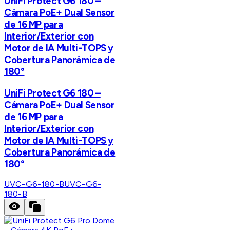
UniFi Protect G6 180 –
Cámara PoE+ Dual Sensor
de 16 MP para
Interior/Exterior con
Motor de IA Multi-TOPS y
Cobertura Panorámica de
180°
UniFi Protect G6 180 –
Cámara PoE+ Dual Sensor
de 16 MP para
Interior/Exterior con
Motor de IA Multi-TOPS y
Cobertura Panorámica de
180°
UVC-G6-180-B
UVC-G6-
180-B