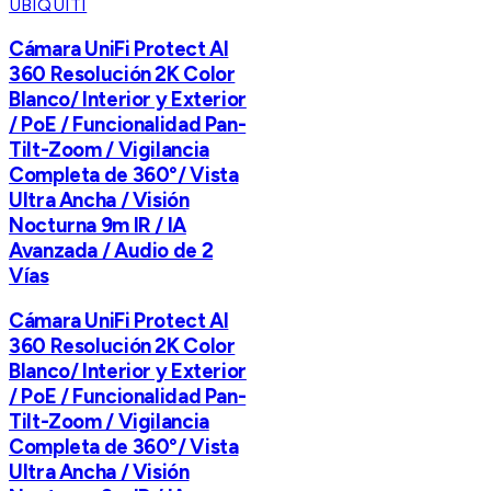
UBIQUITI
Cámara UniFi Protect AI
360 Resolución 2K Color
Blanco/ Interior y Exterior
/ PoE / Funcionalidad Pan-
Tilt-Zoom / Vigilancia
Completa de 360°/ Vista
Ultra Ancha / Visión
Nocturna 9m IR / IA
Avanzada / Audio de 2
Vías
Cámara UniFi Protect AI
360 Resolución 2K Color
Blanco/ Interior y Exterior
/ PoE / Funcionalidad Pan-
Tilt-Zoom / Vigilancia
Completa de 360°/ Vista
Ultra Ancha / Visión