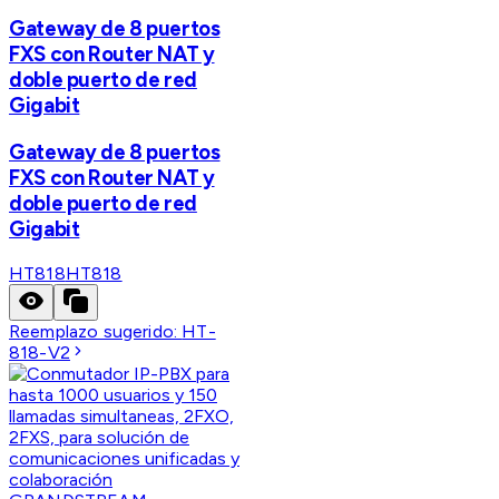
Gateway de 8 puertos
FXS con Router NAT y
doble puerto de red
Gigabit
Gateway de 8 puertos
FXS con Router NAT y
doble puerto de red
Gigabit
HT818
HT818
Reemplazo sugerido:
HT-
818-V2