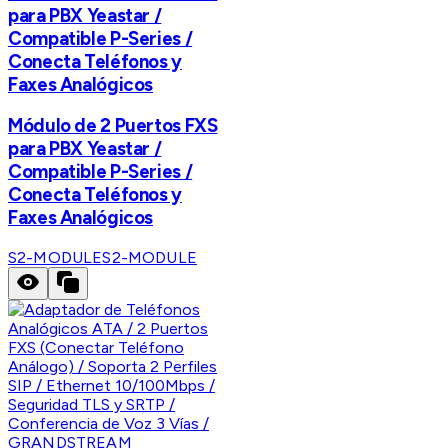
para PBX Yeastar /
Compatible P-Series /
Conecta Teléfonos y
Faxes Analógicos
Módulo de 2 Puertos FXS
para PBX Yeastar /
Compatible P-Series /
Conecta Teléfonos y
Faxes Analógicos
S2-MODULE
S2-MODULE
GRANDSTREAM