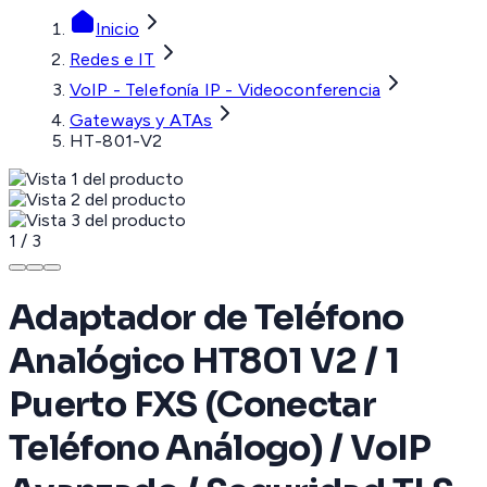
Inicio
Redes e IT
VoIP - Telefonía IP - Videoconferencia
Gateways y ATAs
HT-801-V2
1
/
3
Adaptador de Teléfono
Analógico HT801 V2 / 1
Puerto FXS (Conectar
Teléfono Análogo) / VoIP