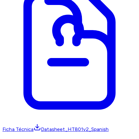
Ficha Técnica
Datasheet_HT801v2_Spanish