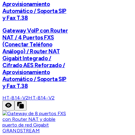
Aprovisionamiento
Automático / Soporta SIP
y Fax T.38
Gateway VoIP con Router
NAT / 4 Puertos FXS
(Conectar Teléfono
Análogo) / Router NAT
Gigabit Integrado /
Cifrado AES Reforzado /
Aprovisionamiento
Automático / Soporta SIP
y Fax T.38
HT-814-V2
HT-814-V2
GRANDSTREAM