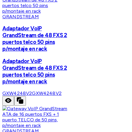
GRANDSTREAM
Adaptador VoIP
GrandStream de 48 FXS 2
puertos telco 50 pins
p/montaje en rack
Adaptador VoIP
GrandStream de 48 FXS 2
puertos telco 50 pins
p/montaje en rack
GXW4248V2
GXW4248V2
GRANDSTREAM