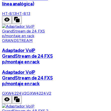
línea analógica)
HT-813
HT-813
GRANDSTREAM
Adaptador VoIP
GrandStream de 24 FXS
p/montaje en rack
Adaptador VoIP
GrandStream de 24 FXS
p/montaje en rack
GXW4224V2
GXW4224V2