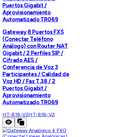
Puertos Gigabit /
Aprovisionamiento
Automatizado TR069
Gateway 8 Puertos FXS
(Conectar Teléfono
Análogo) con Router NAT
Gigabit / 2 Perfiles SIP /
Cifrado AES /
Conferencia de Voz 3
Participantes / Calidad de
Voz HD / Fax T.38 / 2
Puertos Gigabit /
Aprovisionamiento
Automatizado TR069
HT-818-V2
HT-818-V2