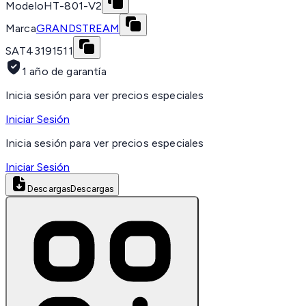
Modelo
HT-801-V2
Marca
GRANDSTREAM
SAT
43191511
1 año de garantía
Inicia sesión para ver precios especiales
Iniciar Sesión
Inicia sesión para ver precios especiales
Iniciar Sesión
Descargas
Descargas