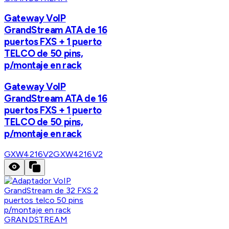
Gateway VoIP
GrandStream ATA de 16
puertos FXS + 1 puerto
TELCO de 50 pins,
p/montaje en rack
Gateway VoIP
GrandStream ATA de 16
puertos FXS + 1 puerto
TELCO de 50 pins,
p/montaje en rack
GXW4216V2
GXW4216V2
GRANDSTREAM