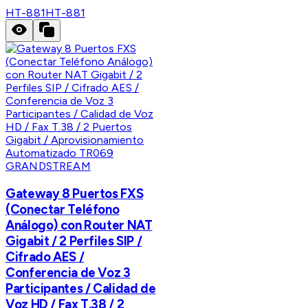
HT-881
HT-881
GRANDSTREAM
Gateway 8 Puertos FXS
(Conectar Teléfono
Análogo) con Router NAT
Gigabit / 2 Perfiles SIP /
Cifrado AES /
Conferencia de Voz 3
Participantes / Calidad de
Voz HD / Fax T.38 / 2