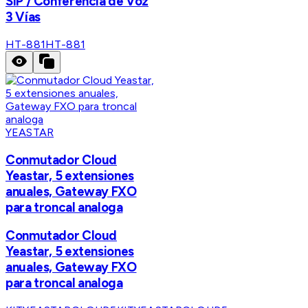
SIP / Conferencia de Voz
3 Vías
HT-881
HT-881
YEASTAR
Conmutador Cloud
Yeastar, 5 extensiones
anuales, Gateway FXO
para troncal analoga
Conmutador Cloud
Yeastar, 5 extensiones
anuales, Gateway FXO
para troncal analoga