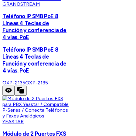
GRANDSTREAM
Teléfono IP SMB PoE 8
Líneas 4 Teclas de
Función y conferencia de
4 vías. PoE
Teléfono IP SMB PoE 8
Líneas 4 Teclas de
Función y conferencia de
4 vías. PoE
GXP-2135
GXP-2135
YEASTAR
Módulo de 2 Puertos FXS