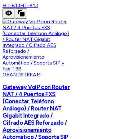
HT-813
HT-813
GRANDSTREAM
Gateway VoIP con Router
NAT / 4 Puertos FXS
(Conectar Teléfono
Análogo) / Router NAT
Gigabit Integrado /
Cifrado AES Reforzado /
Aprovisionamiento
Automático / Soporta SIP