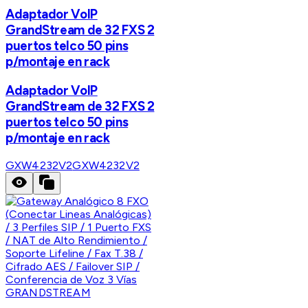
Adaptador VoIP
GrandStream de 32 FXS 2
puertos telco 50 pins
p/montaje en rack
Adaptador VoIP
GrandStream de 32 FXS 2
puertos telco 50 pins
p/montaje en rack
GXW4232V2
GXW4232V2
GRANDSTREAM