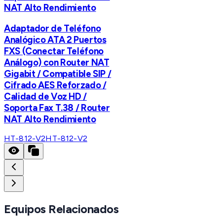
NAT Alto Rendimiento
Adaptador de Teléfono
Analógico ATA 2 Puertos
FXS (Conectar Teléfono
Análogo) con Router NAT
Gigabit / Compatible SIP /
Cifrado AES Reforzado /
Calidad de Voz HD /
Soporta Fax T.38 / Router
NAT Alto Rendimiento
HT-812-V2
HT-812-V2
Equipos Relacionados