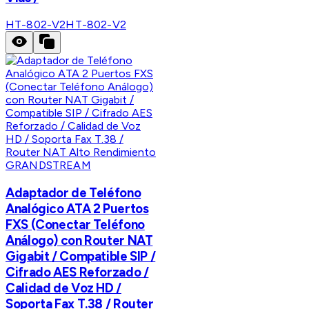
HT-802-V2
HT-802-V2
GRANDSTREAM
Adaptador de Teléfono
Analógico ATA 2 Puertos
FXS (Conectar Teléfono
Análogo) con Router NAT
Gigabit / Compatible SIP /
Cifrado AES Reforzado /
Calidad de Voz HD /
Soporta Fax T.38 / Router