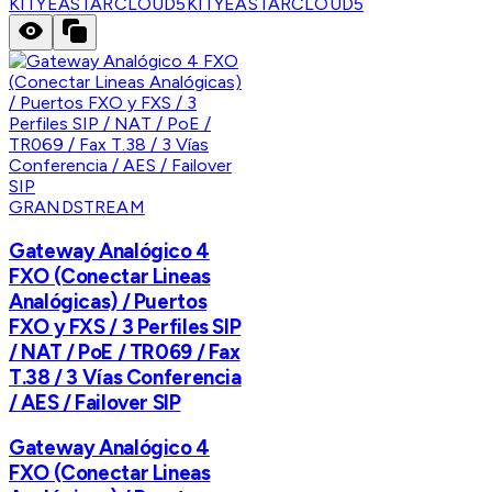
KITYEASTARCLOUD5
KITYEASTARCLOUD5
GRANDSTREAM
Gateway Analógico 4
FXO (Conectar Lineas
Analógicas) / Puertos
FXO y FXS / 3 Perfiles SIP
/ NAT / PoE / TR069 / Fax
T.38 / 3 Vías Conferencia
/ AES / Failover SIP
Gateway Analógico 4
FXO (Conectar Lineas