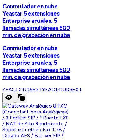
Conmutador en nube
Yeastar 5 extensiones
Enterprise anuales, 5
llamadas simultáneas 500
min. de grabación en nube
Conmutador en nube
Yeastar 5 extensiones
Enterprise anuales, 5
llamadas simultáneas 500
min. de grabación en nube
YEACLOUD5EXT
YEACLOUD5EXT