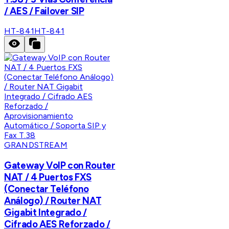
/ AES / Failover SIP
HT-841
HT-841
GRANDSTREAM
Gateway VoIP con Router
NAT / 4 Puertos FXS
(Conectar Teléfono
Análogo) / Router NAT
Gigabit Integrado /
Cifrado AES Reforzado /