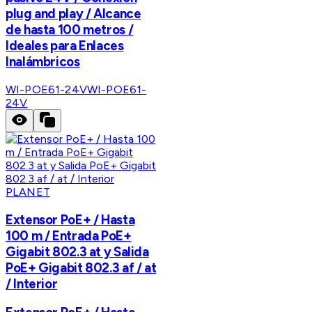
plug and play / Alcance
de hasta 100 metros /
Ideales para Enlaces
Inalámbricos
WI-POE61-24V
WI-POE61-
24V
PLANET
Extensor PoE+ / Hasta
100 m / Entrada PoE+
Gigabit 802.3 at y Salida
PoE+ Gigabit 802.3 af / at
/ Interior