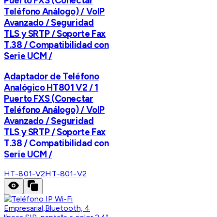
Puerto FXS (Conectar
Teléfono Análogo) / VoIP
Avanzado / Seguridad
TLS y SRTP / Soporte Fax
T.38 / Compatibilidad con
Serie UCM /
Adaptador de Teléfono
Analógico HT801 V2 / 1
Puerto FXS (Conectar
Teléfono Análogo) / VoIP
Avanzado / Seguridad
TLS y SRTP / Soporte Fax
T.38 / Compatibilidad con
Serie UCM /
HT-801-V2
HT-801-V2