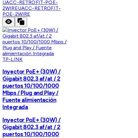
UACC-RETROFIT-POE-
2WIRE
UACC-RETROFIT-
POE-2WIRE
TP-LINK
Inyector PoE+ (30W) /
Gigabit 802.3 af/at / 2
puertos 10/100/1000
Mbps / Plug and Play /
Fuente alimientación
Integrada
Inyector PoE+ (30W) /
Gigabit 802.3 af/at / 2
puertos 10/100/1000