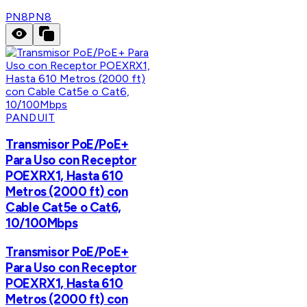
PN8
PN8
PANDUIT
Transmisor PoE/PoE+
Para Uso con Receptor
POEXRX1, Hasta 610
Metros (2000 ft) con
Cable Cat5e o Cat6,
10/100Mbps
Transmisor PoE/PoE+
Para Uso con Receptor
POEXRX1, Hasta 610
Metros (2000 ft) con