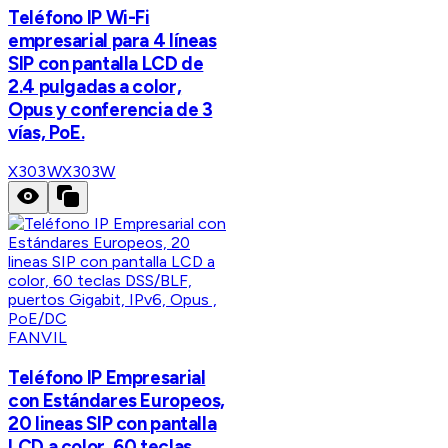
Teléfono IP Wi-Fi
empresarial para 4 líneas
SIP con pantalla LCD de
2.4 pulgadas a color,
Opus y conferencia de 3
vías, PoE.
X303W
X303W
FANVIL
Teléfono IP Empresarial
con Estándares Europeos,
20 lineas SIP con pantalla
LCD a color, 60 teclas