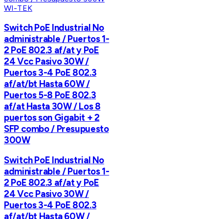
WI-TEK
Switch PoE Industrial No
administrable / Puertos 1-
2 PoE 802.3 af/at y PoE
24 Vcc Pasivo 30W /
Puertos 3-4 PoE 802.3
af/at/bt Hasta 60W /
Puertos 5-8 PoE 802.3
af/at Hasta 30W / Los 8
puertos son Gigabit + 2
SFP combo / Presupuesto
300W
Switch PoE Industrial No
administrable / Puertos 1-
2 PoE 802.3 af/at y PoE
24 Vcc Pasivo 30W /
Puertos 3-4 PoE 802.3
af/at/bt Hasta 60W /