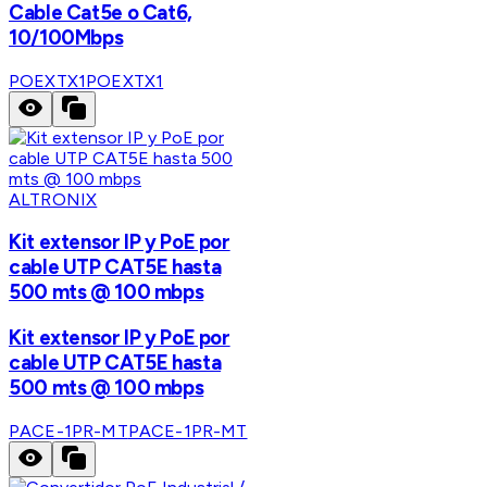
Cable Cat5e o Cat6,
10/100Mbps
POEXTX1
POEXTX1
ALTRONIX
Kit extensor IP y PoE por
cable UTP CAT5E hasta
500 mts @ 100 mbps
Kit extensor IP y PoE por
cable UTP CAT5E hasta
500 mts @ 100 mbps
PACE-1PR-MT
PACE-1PR-MT