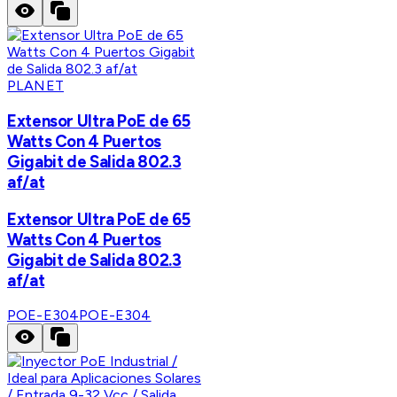
PLANET
Extensor Ultra PoE de 65
Watts Con 4 Puertos
Gigabit de Salida 802.3
af/at
Extensor Ultra PoE de 65
Watts Con 4 Puertos
Gigabit de Salida 802.3
af/at
POE-E304
POE-E304