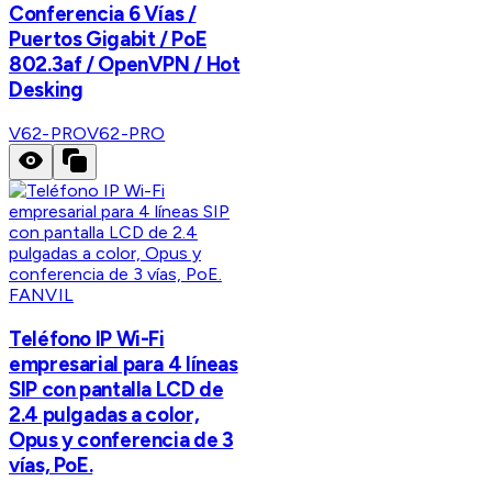
Conferencia 6 Vías /
Puertos Gigabit / PoE
802.3af / OpenVPN / Hot
Desking
V62-PRO
V62-PRO
FANVIL
Teléfono IP Wi-Fi
empresarial para 4 líneas
SIP con pantalla LCD de
2.4 pulgadas a color,
Opus y conferencia de 3
vías, PoE.