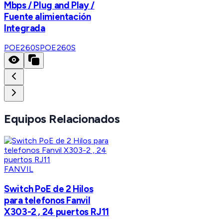
Mbps / Plug and Play /
Fuente alimientación
Integrada
POE260S
POE260S
Equipos Relacionados
FANVIL
Switch PoE de 2 Hilos
para telefonos Fanvil
X303-2 , 24 puertos RJ11