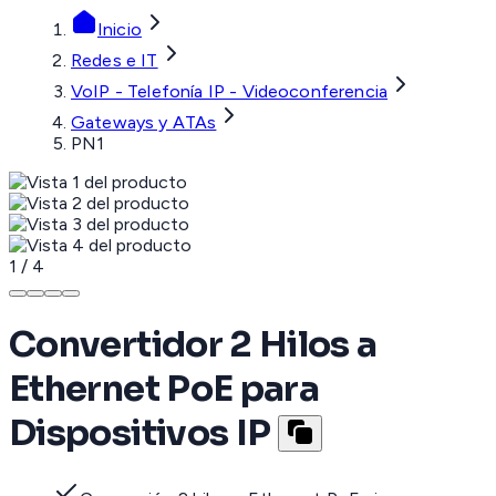
Inicio
Redes e IT
VoIP - Telefonía IP - Videoconferencia
Gateways y ATAs
PN1
1
/
4
Convertidor 2 Hilos a
Ethernet PoE para
Dispositivos IP