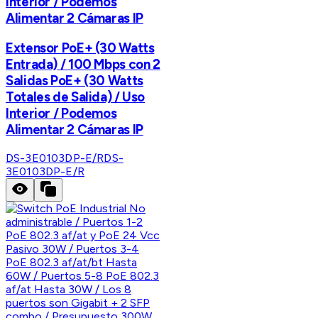
Interior / Podemos
Alimentar 2 Cámaras IP
Extensor PoE+ (30 Watts
Entrada) / 100 Mbps con 2
Salidas PoE+ (30 Watts
Totales de Salida) / Uso
Interior / Podemos
Alimentar 2 Cámaras IP
DS-3E0103DP-E/R
DS-
3E0103DP-E/R