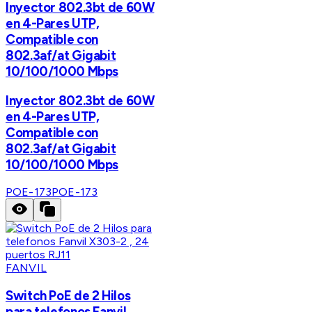
Inyector 802.3bt de 60W
en 4-Pares UTP,
Compatible con
802.3af/at Gigabit
10/100/1000 Mbps
Inyector 802.3bt de 60W
en 4-Pares UTP,
Compatible con
802.3af/at Gigabit
10/100/1000 Mbps
POE-173
POE-173
FANVIL
Switch PoE de 2 Hilos
para telefonos Fanvil