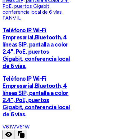
FANVIL
Teléfono IP Wi-Fi
Empresarial,Bluetooth, 4
líneas SIP, pantalla a color
2.4", PoE, puertos
Gigabit, conferencia local
de 6 vías.
Teléfono IP Wi-Fi
Empresarial,Bluetooth, 4
líneas SIP, pantalla a color
2.4", PoE, puertos
Gigabit, conferencia local
de 6 vías.
V61W
V61W