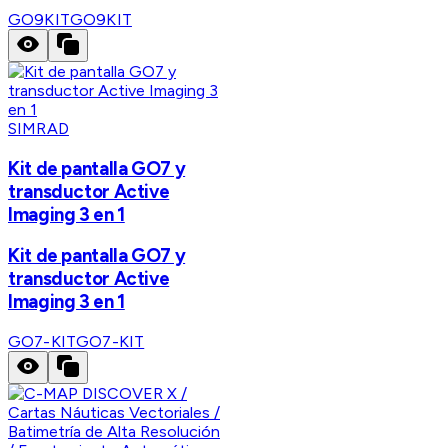
GO9KIT
GO9KIT
SIMRAD
Kit de pantalla GO7 y
transductor Active
Imaging 3 en 1
Kit de pantalla GO7 y
transductor Active
Imaging 3 en 1
GO7-KIT
GO7-KIT