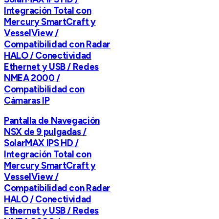
Integración Total con
Mercury SmartCraft y
VesselView /
Compatibilidad con Radar
HALO / Conectividad
Ethernet y USB / Redes
NMEA 2000 /
Compatibilidad con
Cámaras IP
Pantalla de Navegación
NSX de 9 pulgadas /
SolarMAX IPS HD /
Integración Total con
Mercury SmartCraft y
VesselView /
Compatibilidad con Radar
HALO / Conectividad
Ethernet y USB / Redes