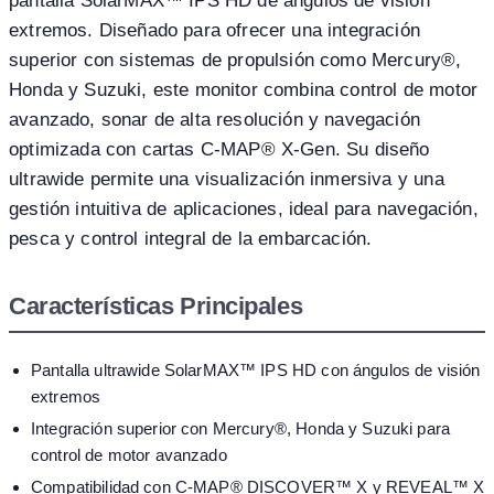
pantalla SolarMAX™ IPS HD de ángulos de visión
extremos. Diseñado para ofrecer una integración
superior con sistemas de propulsión como Mercury®,
Honda y Suzuki, este monitor combina control de motor
avanzado, sonar de alta resolución y navegación
optimizada con cartas C-MAP® X-Gen. Su diseño
ultrawide permite una visualización inmersiva y una
gestión intuitiva de aplicaciones, ideal para navegación,
pesca y control integral de la embarcación.
Características Principales
Pantalla ultrawide SolarMAX™ IPS HD con ángulos de visión
extremos
Integración superior con Mercury®, Honda y Suzuki para
control de motor avanzado
Compatibilidad con C-MAP® DISCOVER™ X y REVEAL™ X