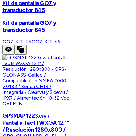
Kit de pantalla GO7 y
transductor B45
Kit de pantalla GO7 y
transductor B45
GO7-KIT-45
GO7-KIT-45
GARMIN
GPSMAP 1223xsv /
Pantalla Táctil WXGA 12.1"
/ Resolución 1280x800 /