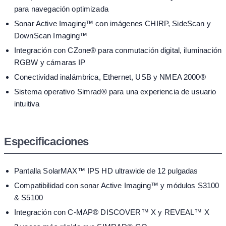
para navegación optimizada
Sonar Active Imaging™ con imágenes CHIRP, SideScan y
DownScan Imaging™
Integración con CZone® para conmutación digital, iluminación
RGBW y cámaras IP
Conectividad inalámbrica, Ethernet, USB y NMEA 2000®
Sistema operativo Simrad® para una experiencia de usuario
intuitiva
Especificaciones
Pantalla SolarMAX™ IPS HD ultrawide de 12 pulgadas
Compatibilidad con sonar Active Imaging™ y módulos S3100
& S5100
Integración con C-MAP® DISCOVER™ X y REVEAL™ X