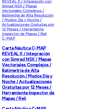
C-MAP
Carta Náutica C-MAP
REVEAL X / Integración
con Simrad NSX / Mapas
Vectoriales Complejos /
Batimetría de Alta
Resolución / Modos Día y
Noche / Actualizaciones
Gratuitas por 12 Meses /
Herramienta Inspector de
Mapas / Reli
Carta Náutica C-MAP