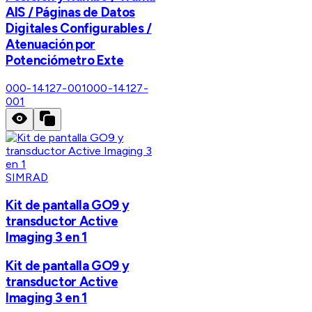
AIS / Páginas de Datos
Digitales Configurables /
Atenuación por
Potenciómetro Exte
000-14127-001
000-14127-
001
SIMRAD
Kit de pantalla GO9 y
transductor Active
Imaging 3 en 1
Kit de pantalla GO9 y
transductor Active
Imaging 3 en 1