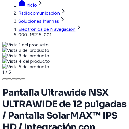
Inicio
Radiocomunicación
Soluciones Marinas
Electrónica de Navegación
000-16215-001
1
/
5
Pantalla Ultrawide NSX
ULTRAWIDE de 12 pulgadas
/ Pantalla SolarMAX™ IPS
HD / Integración con