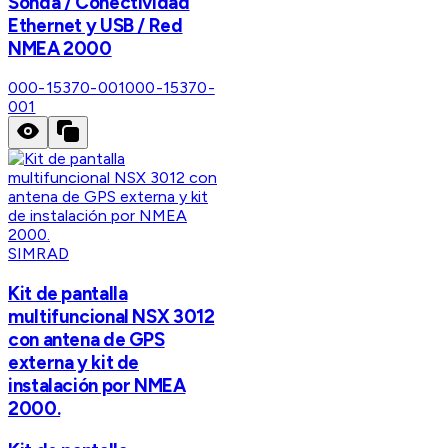
Sonda / Conectividad
Ethernet y USB / Red
NMEA 2000
000-15370-001
000-15370-
001
SIMRAD
Kit de pantalla
multifuncional NSX 3012
con antena de GPS
externa y kit de
instalación por NMEA
2000.