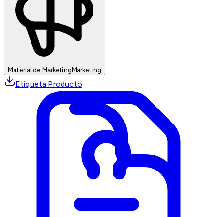
Material de Marketing
Marketing
Etiqueta Producto