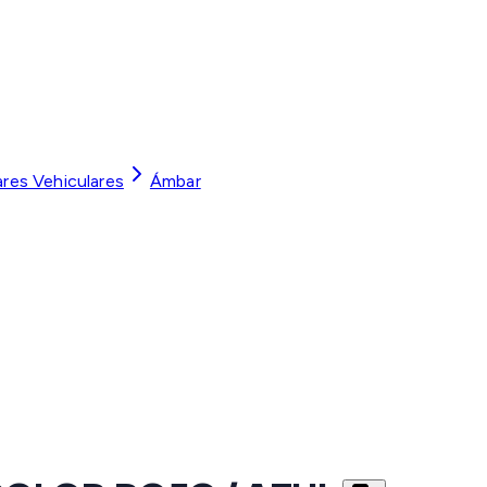
ares Vehiculares
Ámbar