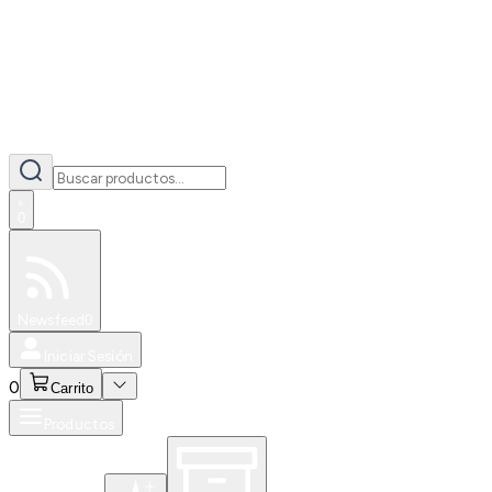
0
Especiales
Newsfeed
0
Iniciar Sesión
0
Carrito
Productos