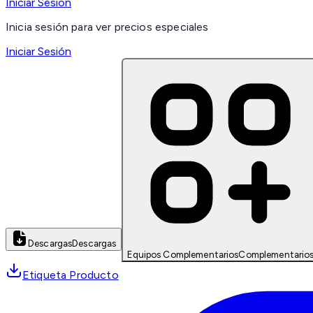
Iniciar Sesión
Inicia sesión para ver precios especiales
Iniciar Sesión
Descargas
Descargas
Equipos Complementarios
Complementario
Etiqueta Producto