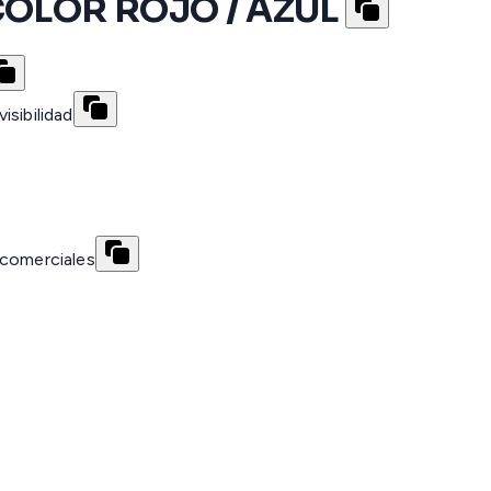
COLOR ROJO / AZUL
isibilidad
 comerciales