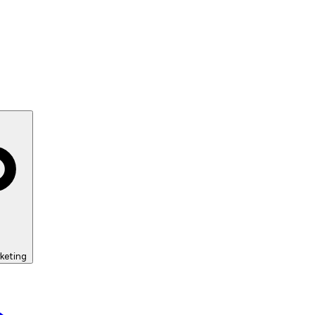
keting