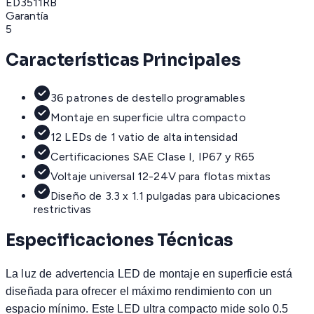
ED3511RB
Garantía
5
Características Principales
36 patrones de destello programables
Montaje en superficie ultra compacto
12 LEDs de 1 vatio de alta intensidad
Certificaciones SAE Clase I, IP67 y R65
Voltaje universal 12-24V para flotas mixtas
Diseño de 3.3 x 1.1 pulgadas para ubicaciones
restrictivas
Especificaciones Técnicas
La luz de advertencia LED de montaje en superficie está
diseñada para ofrecer el máximo rendimiento con un
espacio mínimo. Este LED ultra compacto mide solo 0.5