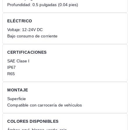
Profundidad: 0.5 pulgadas (0.04 pies)
ELÉCTRICO
Voltaje: 12-24V DC
Bajo consumo de corriente
CERTIFICACIONES
SAE Clase I
IP67
R65
MONTAJE
Superficie
Compatible con carrocería de vehículos
COLORES DISPONIBLES
Ámbar, azul, blanco, verde, rojo