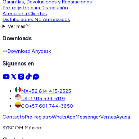
Garantías, Devoluciones y Reparaciones
Pre-registro para Distribución
Atención a Clientes
Distribuidores No Autorizados
Ver más
Downloads
Download Anydesk
Síguenos en
MX
+52 614 415-2525
US
+1 915 533-5119
CO
+57 601 744-3650
Contacto
Pre-registro
WhatsApp
Messenger
Ventas
Ayuda
SYSCOM México