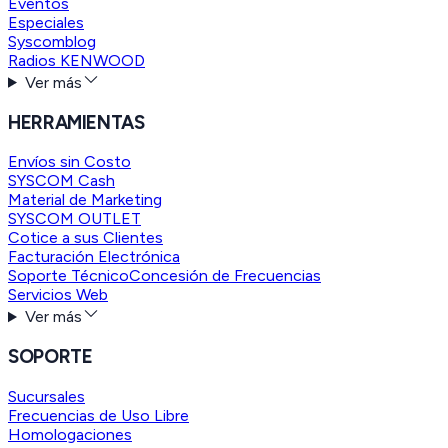
Eventos
Especiales
Syscomblog
Radios KENWOOD
Ver más
HERRAMIENTAS
Envíos sin Costo
SYSCOM Cash
Material de Marketing
SYSCOM OUTLET
Cotice a sus Clientes
Facturación Electrónica
Soporte Técnico
Concesión de Frecuencias
Servicios Web
Ver más
SOPORTE
Sucursales
Frecuencias de Uso Libre
Homologaciones