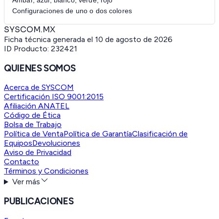
Configuraciones de uno o dos colores
SYSCOM.MX
Ficha técnica generada el
10 de agosto de 2026
ID Producto:
232421
QUIENES SOMOS
Acerca de SYSCOM
Certificación ISO 9001:2015
Afiliación ANATEL
Código de Ética
Bolsa de Trabajo
Política de Venta
Política de Garantía
Clasificación de
Equipos
Devoluciones
Aviso de Privacidad
Contacto
Términos y Condiciones
Ver más
PUBLICACIONES