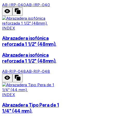
AB-IRP-040
AB-IRP-040
INDEX
Abrazadera isofónica
reforzada 1 1/2" (48mm).
Abrazadera isofónica
reforzada 1 1/2" (48mm).
AB-RIP-048
AB-RIP-048
INDEX
Abrazadera Tipo Pera de 1
1/4" (44 mm).