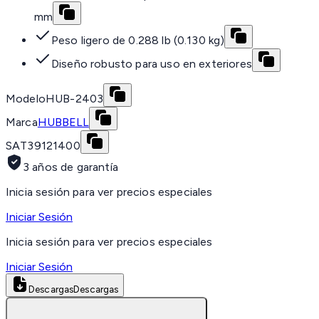
mm
Peso ligero de 0.288 lb (0.130 kg)
Diseño robusto para uso en exteriores
Modelo
HUB-2403
Marca
HUBBELL
SAT
39121400
3 años de garantía
Inicia sesión para ver precios especiales
Iniciar Sesión
Inicia sesión para ver precios especiales
Iniciar Sesión
Descargas
Descargas