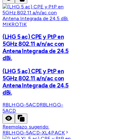
MIKROTIK
(LHG 5 ac) CPE y PtP en
5GHz 802.11 a/n/ac con
Antena Integrada de 24.5
dBi.
(LHG 5 ac) CPE y PtP en
5GHz 802.11 a/n/ac con
Antena Integrada de 24.5
dBi.
RBLHGG-5ACD
RBLHGG-
5ACD
Reemplazo sugerido:
RBLHGG-5ACD-XL4PACK