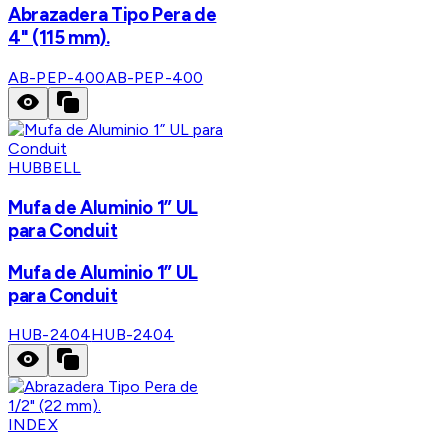
Abrazadera Tipo Pera de
4" (115 mm).
AB-PEP-400
AB-PEP-400
HUBBELL
Mufa de Aluminio 1” UL
para Conduit
Mufa de Aluminio 1” UL
para Conduit
HUB-2404
HUB-2404
INDEX