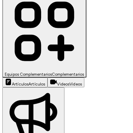
Equipos Complementarios
Complementarios
Artículos
Artículos
Videos
Videos