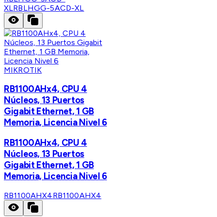
XL
RBLHGG-5ACD-XL
MIKROTIK
RB1100AHx4, CPU 4
Núcleos, 13 Puertos
Gigabit Ethernet, 1 GB
Memoria, Licencia Nivel 6
RB1100AHx4, CPU 4
Núcleos, 13 Puertos
Gigabit Ethernet, 1 GB
Memoria, Licencia Nivel 6
RB1100AHX4
RB1100AHX4