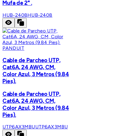
Mufa de 2" .
HUB-2408
HUB-2408
PANDUIT
Cable de Parcheo UTP,
Cat6A, 24 AWG, CM,
Color Azul, 3 Metros (9.84
Pies).
Cable de Parcheo UTP,
Cat6A, 24 AWG, CM,
Color Azul, 3 Metros (9.84
Pies).
UTP6AX3MBU
UTP6AX3MBU