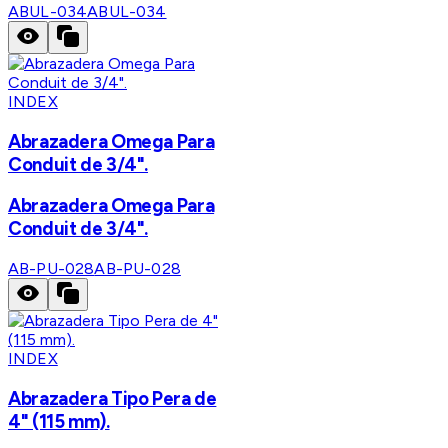
ABUL-034
ABUL-034
INDEX
Abrazadera Omega Para
Conduit de 3/4".
Abrazadera Omega Para
Conduit de 3/4".
AB-PU-028
AB-PU-028
INDEX
Abrazadera Tipo Pera de
4" (115 mm).