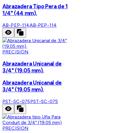
Abrazadera Tipo Pera de 1
1/4" (44 mm).
AB-PEP-114
AB-PEP-114
PRECISION
Abrazadera Unicanal de
3/4" (19.05 mm).
Abrazadera Unicanal de
3/4" (19.05 mm).
PST-SC-075
PST-SC-075
PRECISION