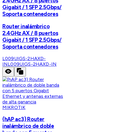
2.4GHz AX / 8 puertos
Gigabit / 1 SFP 2.5Gbps/
Soporta contenedores
Router inalámbrico
2.4GHz AX / 8 puertos
Gigabit / 1 SFP 2.5Gbps/
Soporta contenedores
L009UIGS-2HAXD-
IN
L009UIGS-2HAXD-IN
MIKROTIK
(hAP ac3) Router
inalámbrico de doble