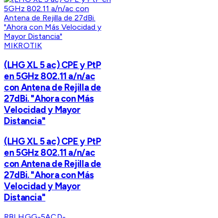
MIKROTIK
(LHG XL 5 ac) CPE y PtP
en 5GHz 802.11 a/n/ac
con Antena de Rejilla de
27dBi. "Ahora con Más
Velocidad y Mayor
Distancia"
(LHG XL 5 ac) CPE y PtP
en 5GHz 802.11 a/n/ac
con Antena de Rejilla de
27dBi. "Ahora con Más
Velocidad y Mayor
Distancia"
RBLHGG-5ACD-