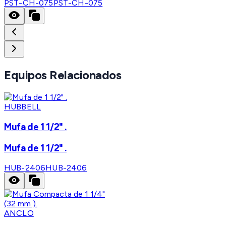
PST-CH-075
PST-CH-075
Equipos Relacionados
HUBBELL
Mufa de 1 1/2" .
Mufa de 1 1/2" .
HUB-2406
HUB-2406
ANCLO