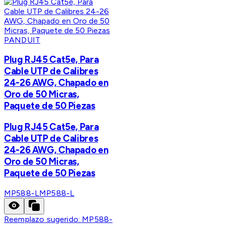
PANDUIT
Plug RJ45 Cat5e, Para
Cable UTP de Calibres
24-26 AWG, Chapado en
Oro de 50 Micras,
Paquete de 50 Piezas
Plug RJ45 Cat5e, Para
Cable UTP de Calibres
24-26 AWG, Chapado en
Oro de 50 Micras,
Paquete de 50 Piezas
MP588-L
MP588-L
Reemplazo sugerido:
MP588-