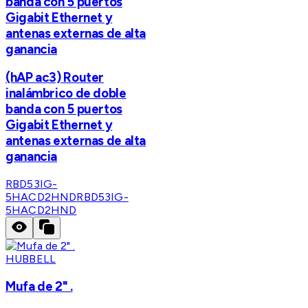
banda con 5 puertos
Gigabit Ethernet y
antenas externas de alta
ganancia
(hAP ac3) Router
inalámbrico de doble
banda con 5 puertos
Gigabit Ethernet y
antenas externas de alta
ganancia
RBD53IG-
5HACD2HND
RBD53IG-
5HACD2HND
HUBBELL
Mufa de 2" .