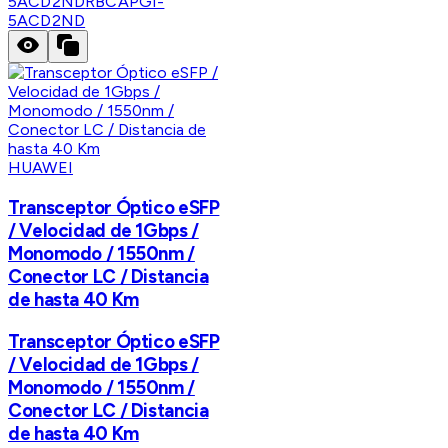
5ACD2ND
RBCAPGI-
5ACD2ND
HUAWEI
Transceptor Óptico eSFP
/ Velocidad de 1Gbps /
Monomodo / 1550nm /
Conector LC / Distancia
de hasta 40 Km
Transceptor Óptico eSFP
/ Velocidad de 1Gbps /
Monomodo / 1550nm /
Conector LC / Distancia
de hasta 40 Km