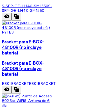
S-SFP-GE-LH40-SM1550
S-
SFP-GE-LH40-SM1550
PYTES
Bracket para E-BOX-
48100R (no incluye
batería)
Bracket para E-BOX-
48100R (no incluye
batería)
EBK1BRACKET
EBK1BRACKET