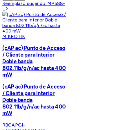
Reemplazo sugerido:
MP588-
L
MIKROTIK
(cAP ac) Punto de Acceso
/ Cliente para Interior
Doble banda
802.11b/g/n/ac hasta 400
mW
(cAP ac) Punto de Acceso
/ Cliente para Interior
Doble banda
802.11b/g/n/ac hasta 400
mW
RBCAPGI-