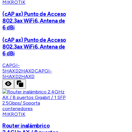
MIKROTIK
(cAP ax) Punto de Acceso
802.3ax WiFi6, Antena de
6 dBi
(cAP ax) Punto de Acceso
802.3ax WiFi6, Antena de
6 dBi
CAPGI-
5HAXD2HAXD
CAPGI-
5HAXD2HAXD
MIKROTIK
Router inalámbrico