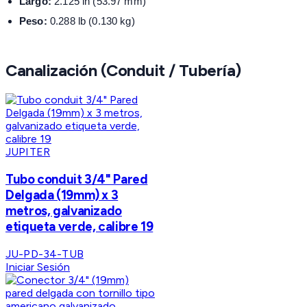
Largo:
2.125 in (53.97 mm)
Peso:
0.288 lb (0.130 kg)
Canalización (Conduit / Tubería)
JUPITER
Tubo conduit 3/4" Pared
Delgada (19mm) x 3
metros, galvanizado
etiqueta verde, calibre 19
JU-PD-34-TUB
Iniciar Sesión