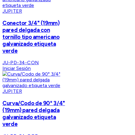
JUPITER
Conector 3/4" (19mm)
pared delgada con
tornillo tipo americano
galvanizado etiqueta
verde
JU-PD-34-CON
Iniciar Sesión
JUPITER
Curva/Codo de 90° 3/4"
(19mm) pared delgada
galvanizado etiqueta
verde