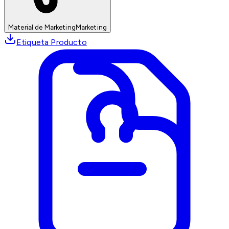
Material de Marketing
Marketing
Etiqueta Producto