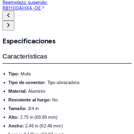
Reemplazo sugerido:
RB1100AHX4-DE
Especificaciones
Características
Tipo:
Mufa
Tipo de conector:
Tipo abrazadera
Material:
Aluminio
Resistente al fuego:
No
Tamaño:
3/4 in
Alto:
2.75 in (69.85 mm)
Ancho:
2.46 in (62.48 mm)