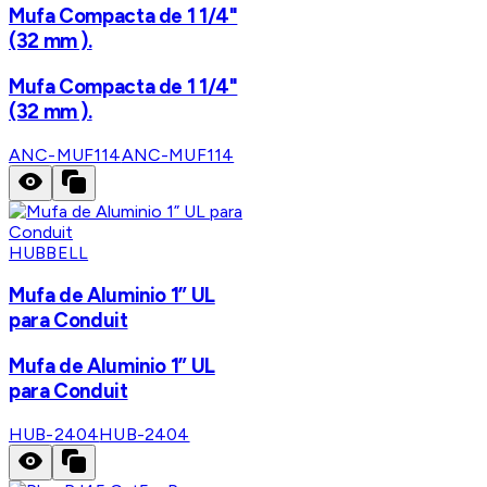
Mufa Compacta de 1 1/4"
(32 mm ).
Mufa Compacta de 1 1/4"
(32 mm ).
ANC-MUF114
ANC-MUF114
HUBBELL
Mufa de Aluminio 1” UL
para Conduit
Mufa de Aluminio 1” UL
para Conduit
HUB-2404
HUB-2404