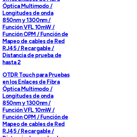
Óptica Multimodo /
Longitudes de onda
850nm y 1300nm /
Función VFL 10mW /
Función OPM / Función de
Mapeo de cables de Red
RJ45 / Recargable /
Distancia de prueba de
hasta 2
OTDR Touch para Pruebas
en los Enlaces de Fibra
Óptica Multimodo /
Longitudes de onda
850nm y 1300nm /
Función VFL 10mW /
Función OPM / Función de
Mapeo de cables de Red
RJ45 / Recargable /