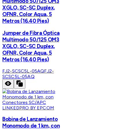
Multimodo 50/125 OM3
XGLO, SC-SC Duplex,
OFNR, Color Aqua, 5
Metros (16.40 Pies)
Jumper de Fibra Óptica
Multimodo 50/125 OM3
XGLO, SC-SC Duplex,
OFNR, Color Aqua, 5
Metros (16.40 Pies)
FJ2-SCSC5L-05AQ
FJ2-
SCSC5L-05AQ
LINKEDPRO BY EPCOM
Bobina de Lanzamiento
Monomodo de 1 km, con