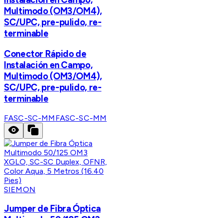
Multimodo (OM3/OM4),
SC/UPC, pre-pulido, re-
terminable
Conector Rápido de
Instalación en Campo,
Multimodo (OM3/OM4),
SC/UPC, pre-pulido, re-
terminable
FASC-SC-MM
FASC-SC-MM
SIEMON
Jumper de Fibra Óptica