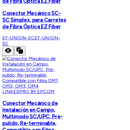
de Fibra Óptica EZ Fiber
Conector Mecánico SC-
SC Simplex, para Carretes
de Fibra Óptica EZ Fiber
EF-UNION-SC
EF-UNION-
SC
LINKEDPRO BY EPCOM
Conector Mecánico de
Instalación en Campo,
Multimodo SC/UPC, Pre-
pulido, Re-terminable,
Compatible con Fibra