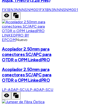
Aqua, 1 Metro (3.28 Pies)
FX1BN3NNNSNM001
FX1BN3NNNSNM001
LINKEDPRO BY
EPCOM
Nuevo
Acoplador 2.50mm para
conectores SC/APC para
OTDR o OPM LinkedPRO
Acoplador 2.50mm para
conectores SC/APC para
OTDR o OPM LinkedPRO
LP-ADAP-SCU
LP-ADAP-SCU