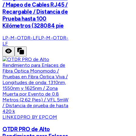
/ Mapeo de Cables RJ45 /
Recargable / Distancia de
Prueba hasta 100
Kilómetros (328084 pie
LP-M-OTDR-LF
LP-M-OTDR-
LF
LINKEDPRO BY EPCOM
OTDR PRO de Alto