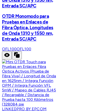
de Onda 1310 y 1550 nm,
Entrada SC/APC
OTDR Monomodo para
Pruebas en Enlaces de
Fibra Óptica, Longitudes
de Onda 1310 y 1550 nm,
Entrada SC/APC
OFL100
OFL100
LINKEDPRO BY EPCOM