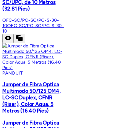
SC/UPC, de 10 Metros
(32.81 Pies)
OFC-SC/PC-SC/PC-S-30-
10
OFC-SC/PC-SC/PC-S-30-
10
PANDUIT
Jumper de Fibra Optica
Multimodo 50/125 OM4,
LC-SC Duplex, OFNR
(Riser), Color Aqua, 5
Metros (16.40 Pies)
Jumper de Fibra Optica