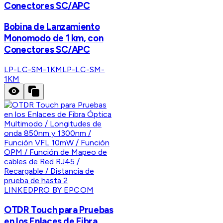
Conectores SC/APC
Bobina de Lanzamiento
Monomodo de 1 km, con
Conectores SC/APC
LP-LC-SM-1KM
LP-LC-SM-
1KM
LINKEDPRO BY EPCOM
OTDR Touch para Pruebas
en los Enlaces de Fibra