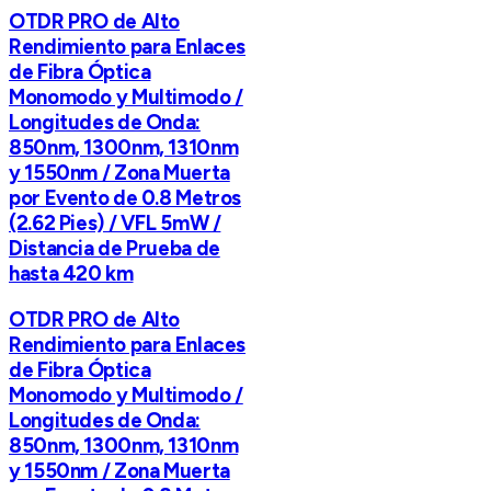
OTDR PRO de Alto
Rendimiento para Enlaces
de Fibra Óptica
Monomodo y Multimodo /
Longitudes de Onda:
850nm, 1300nm, 1310nm
y 1550nm / Zona Muerta
por Evento de 0.8 Metros
(2.62 Pies) / VFL 5mW /
Distancia de Prueba de
hasta 420 km
OTDR PRO de Alto
Rendimiento para Enlaces
de Fibra Óptica
Monomodo y Multimodo /
Longitudes de Onda:
850nm, 1300nm, 1310nm
y 1550nm / Zona Muerta