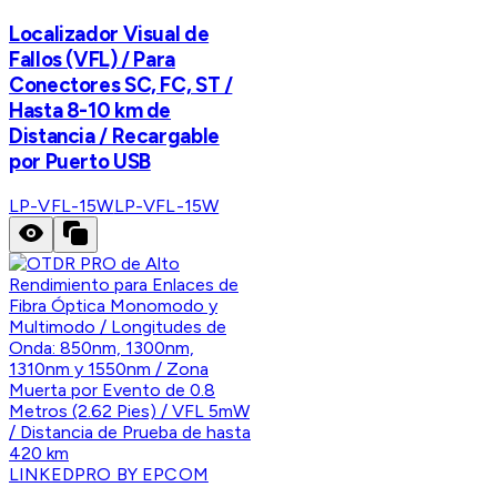
Localizador Visual de
Fallos (VFL) / Para
Conectores SC, FC, ST /
Hasta 8-10 km de
Distancia / Recargable
por Puerto USB
LP-VFL-15W
LP-VFL-15W
LINKEDPRO BY EPCOM