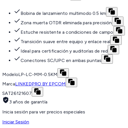
Bobina de lanzamiento multimodo 0.5 km
Zona muerta OTDR eliminada para precisión
Estuche resistente a condiciones de campo
Transición suave entre equipo y enlace real
Ideal para certificación y auditorías de red
Conectores SC/UPC en ambas puntas
Modelo
LP-LC-MM-0.5KM
Marca
LINKEDPRO BY EPCOM
SAT
26121607
3 años de garantía
Inicia sesión para ver precios especiales
Iniciar Sesión