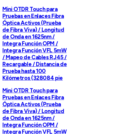
Mini OTDR Touch para
Pruebas en Enlaces Fibra
Óptica Activos (Prueba
de Fibra Viva) / Longitud
de Onda en 1625nm /
Integra Función OPM /
Integra Función VFL 5mW
/ Mapeo de Cables RJ45 /
Recargable / Distancia de
Prueba hasta 100
Kilómetros (328084 pie
Mini OTDR Touch para
Pruebas en Enlaces Fibra
Óptica Activos (Prueba
de Fibra Viva) / Longitud
de Onda en 1625nm /
Integra Función OPM /
Integra Función VFL 5mW