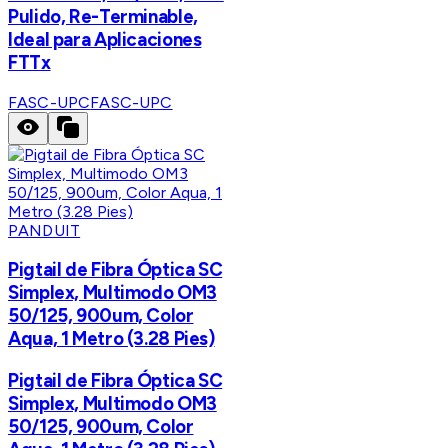
Pulido, Re-Terminable,
Ideal para Aplicaciones
FTTx
FASC-UPC
FASC-UPC
PANDUIT
Pigtail de Fibra Óptica SC
Simplex, Multimodo OM3
50/125, 900um, Color
Aqua, 1 Metro (3.28 Pies)
Pigtail de Fibra Óptica SC
Simplex, Multimodo OM3
50/125, 900um, Color