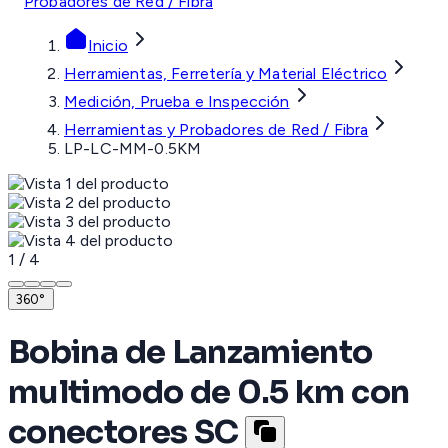
Probadores de Red / Fibra
Inicio
Herramientas, Ferretería y Material Eléctrico
Medición, Prueba e Inspección
Herramientas y Probadores de Red / Fibra
LP-LC-MM-0.5KM
1
/
4
360°
Bobina de Lanzamiento
multimodo de 0.5 km con
conectores SC