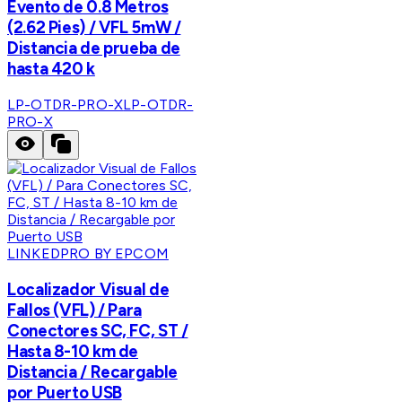
Evento de 0.8 Metros
(2.62 Pies) / VFL 5mW /
Distancia de prueba de
hasta 420 k
LP-OTDR-PRO-X
LP-OTDR-
PRO-X
LINKEDPRO BY EPCOM
Localizador Visual de
Fallos (VFL) / Para
Conectores SC, FC, ST /
Hasta 8-10 km de
Distancia / Recargable
por Puerto USB