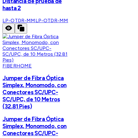
Distancia de prueba de
hasta 2
LP-OTDR-MM
LP-OTDR-MM
FIBERHOME
Jumper de Fibra Óptica
Simplex, Monomodo, con
Conectores SC/UPC-
SC/UPC, de 10 Metros
(32.81 Pies)
Jumper de Fibra Óptica
Simplex, Monomodo, con
Conectores SC/UPC-