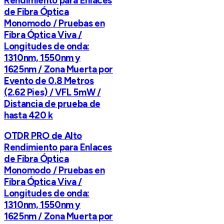
Rendimiento para Enlaces
de Fibra Óptica
Monomodo / Pruebas en
Fibra Óptica Viva /
Longitudes de onda:
1310nm, 1550nm y
1625nm / Zona Muerta por
Evento de 0.8 Metros
(2.62 Pies) / VFL 5mW /
Distancia de prueba de
hasta 420 k
OTDR PRO de Alto
Rendimiento para Enlaces
de Fibra Óptica
Monomodo / Pruebas en
Fibra Óptica Viva /
Longitudes de onda:
1310nm, 1550nm y
1625nm / Zona Muerta por