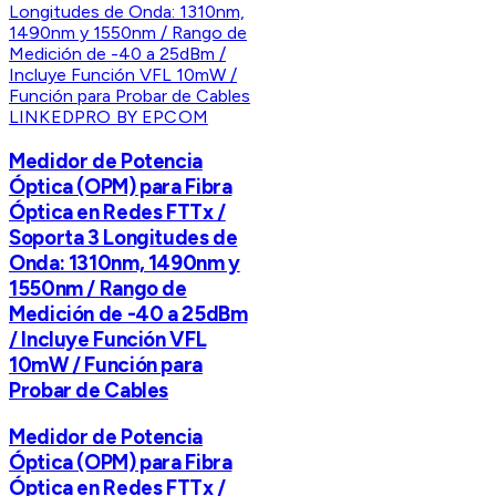
LINKEDPRO BY EPCOM
Medidor de Potencia
Óptica (OPM) para Fibra
Óptica en Redes FTTx /
Soporta 3 Longitudes de
Onda: 1310nm, 1490nm y
1550nm / Rango de
Medición de -40 a 25dBm
/ Incluye Función VFL
10mW / Función para
Probar de Cables
Medidor de Potencia
Óptica (OPM) para Fibra
Óptica en Redes FTTx /