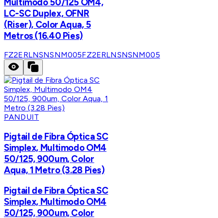
Multimodo 50/125 OM4,
LC-SC Duplex, OFNR
(Riser), Color Aqua, 5
Metros (16.40 Pies)
FZ2ERLNSNSNM005
FZ2ERLNSNSNM005
PANDUIT
Pigtail de Fibra Óptica SC
Simplex, Multimodo OM4
50/125, 900um, Color
Aqua, 1 Metro (3.28 Pies)
Pigtail de Fibra Óptica SC
Simplex, Multimodo OM4
50/125, 900um, Color