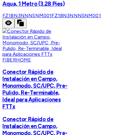
Aqua, 1 Metro (3.28 Pies)
FZ1BN3NNNSNM001
FZ1BN3NNNSNM001
FIBERHOME
Conector Rápido de
Instalación en Campo,
Monomodo, SC/UPC, Pre-
Pulido, Re-Terminable,
Ideal para Aplicaciones
FTTx
Conector Rápido de
Instalación en Campo,
Monomodo, SC/UPC, Pre-